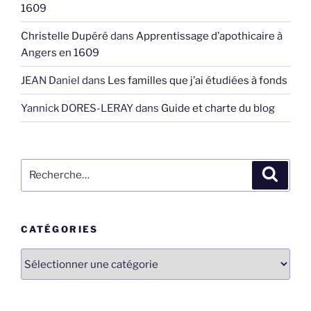
1609
Christelle Dupéré
dans
Apprentissage d’apothicaire à
Angers en 1609
JEAN Daniel
dans
Les familles que j’ai étudiées à fonds
Yannick DORES-LERAY
dans
Guide et charte du blog
Recherche
Recher
pour
:
CATÉGORIES
Catégories