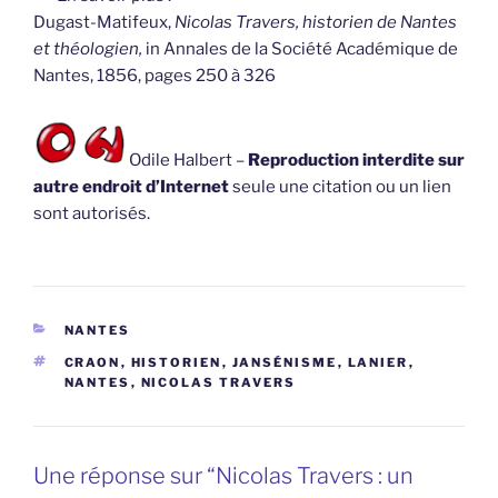
Dugast-Matifeux,
Nicolas Travers, historien de Nantes
et théologien,
in Annales de la Société Académique de
Nantes, 1856, pages 250 à 326
Odile Halbert –
Reproduction interdite sur
autre endroit d’Internet
seule une citation ou un lien
sont autorisés.
CATÉGORIES
NANTES
ÉTIQUETTES
CRAON
,
HISTORIEN
,
JANSÉNISME
,
LANIER
,
NANTES
,
NICOLAS TRAVERS
Une réponse sur “Nicolas Travers : un