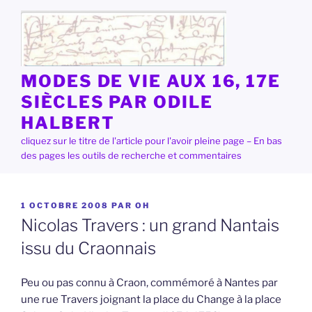
Aller
au
contenu
principal
MODES DE VIE AUX 16, 17E
SIÈCLES PAR ODILE
HALBERT
cliquez sur le titre de l'article pour l'avoir pleine page – En bas
des pages les outils de recherche et commentaires
PUBLIÉ
1 OCTOBRE 2008
PAR
OH
LE
Nicolas Travers : un grand Nantais
issu du Craonnais
Peu ou pas connu à Craon, commémoré à Nantes par
une rue Travers joignant la place du Change à la place