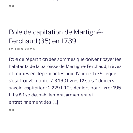
OH
Rôle de capitation de Martigné-
Ferchaud (35) en 1739
12 JUIN 2026
Rôle de répartition des sommes que doivent payer les
habitants de la paroisse de Martigné-Ferchaud, trèves
et frairies en dépendantes pour l’année 1739, lequel
s’est trouvé monter à 3 160 livres 12 sols 7 deniers,
savoir : capitation : 2 229 L 10 s deniers pour livre : 195
L 1 s 8 f solde, habillement, armement et
entretinnement des […]
OH