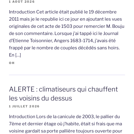
1 AOÛT 2026
Introduction Cet article était publié le 19 décembre
2011 mais je le republie ici ce jour en ajoutant les vues
originales de cet acte de 1503 pour remercier M. Bouju
de son commentaire. Lorsque j’ai tappé ici le Journal
d’Etienne Toisonnier, Angers 1683-1714, j’avais été
frappé par le nombre de couples décédés sans hoirs.
En […]
OH
ALERTE : climatiseurs qui chauffent
les voisins du dessus
1 JUILLET 2026
Introduction Lors de la canicule de 2003, le pallier du
7ème et dernier étage où j’habite, était si frais que ma
voisine gardait sa porte pallière toujours ouverte pour