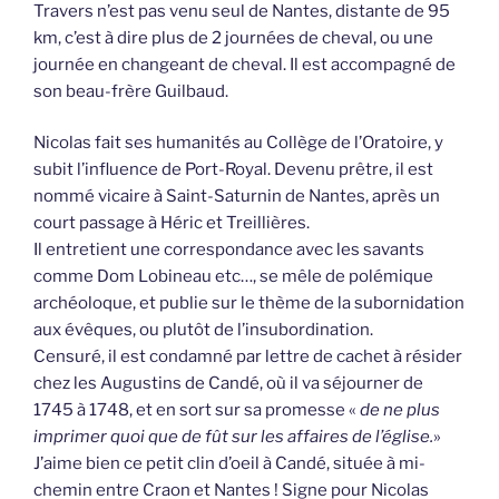
Travers n’est pas venu seul de Nantes, distante de 95
km, c’est à dire plus de 2 journées de cheval, ou une
journée en changeant de cheval. Il est accompagné de
son beau-frère Guilbaud.
Nicolas fait ses humanités au Collège de l’Oratoire, y
subit l’influence de Port-Royal. Devenu prêtre, il est
nommé vicaire à Saint-Saturnin de Nantes, après un
court passage à Héric et Treillières.
Il entretient une correspondance avec les savants
comme Dom Lobineau etc…, se mêle de polémique
archéoloque, et publie sur le thème de la subornidation
aux évêques, ou plutôt de l’insubordination.
Censuré, il est condamné par lettre de cachet à résider
chez les Augustins de Candé, où il va séjourner de
1745 à 1748, et en sort sur sa promesse «
de ne plus
imprimer quoi que de fût sur les affaires de l’église.
»
J’aime bien ce petit clin d’oeil à Candé, située à mi-
chemin entre Craon et Nantes ! Signe pour Nicolas