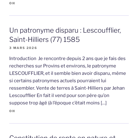
OH
Un patronyme disparu : Lescoufflier,
Saint-Hilliers (77) 1585
3 MARS 2026
Introduction Je rencontre depuis 2 ans que je fais des
recherches sur Provins et environs, le patronyme
LESCOUFFLIER, et il semble bien avoir disparu, même
si certains patronymes actuels pourraient lui
ressembler. Vente de terres à Saint-Hilliers par Jehan
Lescoufflier En fait il vend pour son père qu’on
suppose trop âgé (à l’époque c’était moins […]
OH
Constitution de rente en nature et