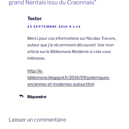
grand Nantais issu du Craonnais”
Textor
25 SEPTEMBRE 2016 À 1:14
Merci pour ces informations sur Nicolas Travers,
auteur que j’ai récemment découvert. Voir mon
article sur le Bibliomane Moderne si cela vous
intéresse.
http://le-
bibliomane.blogspot.fr/2016/09/polemiques-
anciennes-et-modernes-autour.html
Répondre
Laisser un commentaire