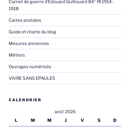
Carnet de guerre d’Edouard Guillouard 84° RI 1914-
1918
Cartes postales
Guide et charte du blog
Mesures anciennes
Métiers
Ouvrages numérisés
VIVRE SANS EPAULES
CALENDRIER
août 2026
L
M
M
J
V
S
D