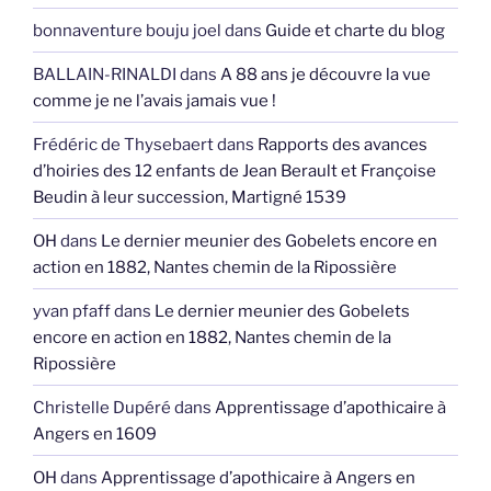
bonnaventure bouju joel
dans
Guide et charte du blog
BALLAIN-RINALDI
dans
A 88 ans je découvre la vue
comme je ne l’avais jamais vue !
Frédéric de Thysebaert
dans
Rapports des avances
d’hoiries des 12 enfants de Jean Berault et Françoise
Beudin à leur succession, Martigné 1539
OH
dans
Le dernier meunier des Gobelets encore en
action en 1882, Nantes chemin de la Ripossière
yvan pfaff
dans
Le dernier meunier des Gobelets
encore en action en 1882, Nantes chemin de la
Ripossière
Christelle Dupéré
dans
Apprentissage d’apothicaire à
Angers en 1609
OH
dans
Apprentissage d’apothicaire à Angers en