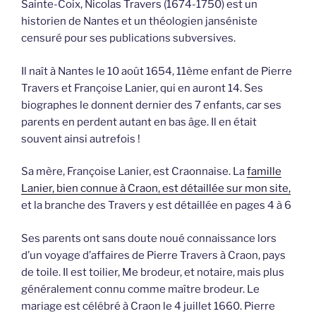
Sainte-Coix, Nicolas Travers (1674-1750) est un
historien de Nantes et un théologien janséniste
censuré pour ses publications subversives.
Il naît à Nantes le 10 août 1654, 11ème enfant de Pierre
Travers et Françoise Lanier, qui en auront 14. Ses
biographes le donnent dernier des 7 enfants, car ses
parents en perdent autant en bas âge. Il en était
souvent ainsi autrefois !
Sa mère, Françoise Lanier, est Craonnaise. La
famille
Lanier, bien connue à Craon, est détaillée sur mon site,
et la branche des Travers y est détaillée en pages 4 à 6
Ses parents ont sans doute noué connaissance lors
d’un voyage d’affaires de Pierre Travers à Craon, pays
de toile. Il est toilier, Me brodeur, et notaire, mais plus
généralement connu comme maître brodeur. Le
mariage est célébré à Craon le 4 juillet 1660. Pierre