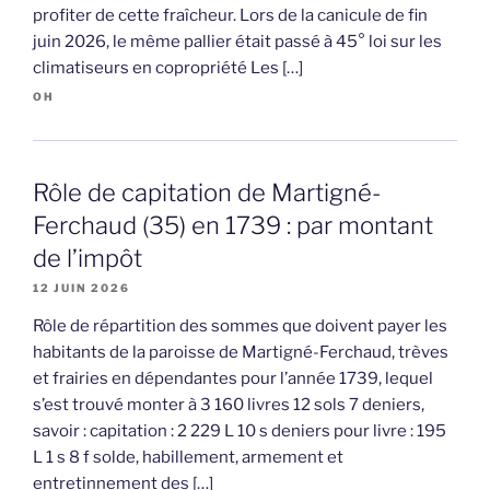
profiter de cette fraîcheur. Lors de la canicule de fin
juin 2026, le même pallier était passé à 45° loi sur les
climatiseurs en copropriété Les […]
OH
Rôle de capitation de Martigné-
Ferchaud (35) en 1739 : par montant
de l’impôt
12 JUIN 2026
Rôle de répartition des sommes que doivent payer les
habitants de la paroisse de Martigné-Ferchaud, trèves
et frairies en dépendantes pour l’année 1739, lequel
s’est trouvé monter à 3 160 livres 12 sols 7 deniers,
savoir : capitation : 2 229 L 10 s deniers pour livre : 195
L 1 s 8 f solde, habillement, armement et
entretinnement des […]