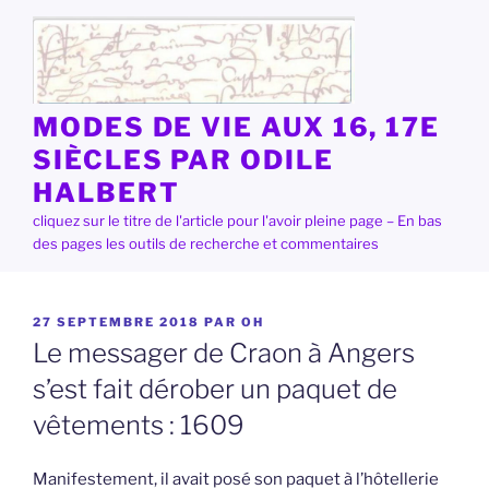
Aller
au
contenu
principal
MODES DE VIE AUX 16, 17E
SIÈCLES PAR ODILE
HALBERT
cliquez sur le titre de l'article pour l'avoir pleine page – En bas
des pages les outils de recherche et commentaires
PUBLIÉ
27 SEPTEMBRE 2018
PAR
OH
LE
Le messager de Craon à Angers
s’est fait dérober un paquet de
vêtements : 1609
Manifestement, il avait posé son paquet à l’hôtellerie