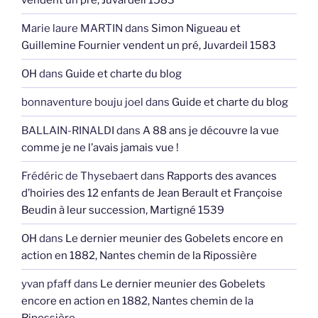
Marie laure MARTIN
dans
Simon Nigueau et
Guillemine Fournier vendent un pré, Juvardeil 1583
OH
dans
Guide et charte du blog
bonnaventure bouju joel
dans
Guide et charte du blog
BALLAIN-RINALDI
dans
A 88 ans je découvre la vue
comme je ne l’avais jamais vue !
Frédéric de Thysebaert
dans
Rapports des avances
d’hoiries des 12 enfants de Jean Berault et Françoise
Beudin à leur succession, Martigné 1539
OH
dans
Le dernier meunier des Gobelets encore en
action en 1882, Nantes chemin de la Ripossière
yvan pfaff
dans
Le dernier meunier des Gobelets
encore en action en 1882, Nantes chemin de la
Ripossière