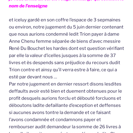
nom de l’enseigne
et iceluy gardé en son coffre l’espace de 3 sepmaines
ou environ, notre jugement du 5 juin dernier contenant
que nous aurions condemné ledit Trion payer à dame
Anne Chenu femme séparée de biens d’avec messire
René Du Bouchet les hardes dont est question vérifiant
par elle la valeur d’icelles jusques à la somme de 37
livres et ès despends sans préjudice du recours dudit
Trion contre et ainsy qu’il verra estre à faire, ce qui a
esté par devant nous …
Par notre jugement en dernier ressort disons lesdites
deffaults avoir esté bien et duement obtenues pour le
profit desquels aurions forclu et débouté forcluons et
déboutons ladite defaillante d’exception et deffenses
si aucunes avons tontre la demande et ce faisant
l’avons condamnée et condamnons payer et
rembourser audit demandeur la somme de 26 livres à