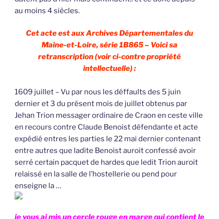
au moins 4 siècles.
Cet acte est aux Archives Départementales du
Maine-et-Loire, série 1B865 – Voici sa
retranscription (voir ci-contre propriété
intellectuelle) :
1609 juillet – Vu par nous les déffaults des 5 juin
dernier et 3 du présent mois de juillet obtenus par
Jehan Trion messager ordinaire de Craon en ceste ville
en recours contre Claude Benoist défendante et acte
expédié entres les parties le 22 mai dernier contenant
entre autres que ladite Benoist auroit confessé avoir
serré certain pacquet de hardes que ledit Trion auroit
relaissé en la salle de l’hostellerie ou pend pour
enseigne la …
je vous ai mis un cercle rouge en marge qui contient le