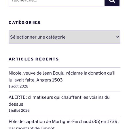
pour
:
CATÉGORIES
Catégories
ARTICLES RÉCENTS
Nicole, veuve de Jean Bouju, réclame la donation qu’il
lui avait faite, Angers 1503
1 août 2026
ALERTE : climatiseurs qui chauffent les voisins du
dessus
1 juillet 2026
Rôle de capitation de Martigné-Ferchaud (35) en 1739 :
par montant de l’impôt