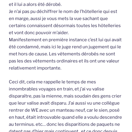
et il lui a alors été dérobé.
Je n’ai pas pu déchiffrer le nom de l’hôtellerie qui est
en marge, aussi je vous mets la vue sachant que
certains connaissent désormais toutes les hôtelleries
et vont donc pouvoir m’aider.
Manifestement en première instance c’est lui qui avait
été condamné, mais ici le juge rend un jugement qui le
met hors de cause. Les vêtements dérobés ne sont
pas les des vêtements ordinaires et ils ont une valeur
relativement importante.
Ceci dit, cela me rappelle le temps de mes
innombrables voyages en train, et j’ai vu valise
disparaître, pas la mienne, mais soudain des gens crier
que leur valise avait disparu. J’ai aussi vu une collègue
rentrer de WE avec un manteau neuf, car le sien, posé
en haut, était introuvable quand elle a voulu descendre
au terminus. etc… donc les disparitions de paquets ne
datent pas d’hier mais continuent.. et ce donc depuis