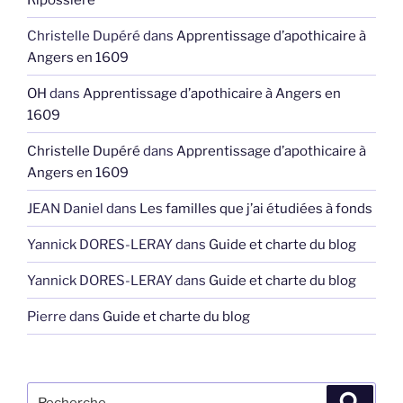
Christelle Dupéré
dans
Apprentissage d’apothicaire à
Angers en 1609
OH
dans
Apprentissage d’apothicaire à Angers en
1609
Christelle Dupéré
dans
Apprentissage d’apothicaire à
Angers en 1609
JEAN Daniel
dans
Les familles que j’ai étudiées à fonds
Yannick DORES-LERAY
dans
Guide et charte du blog
Yannick DORES-LERAY
dans
Guide et charte du blog
Pierre
dans
Guide et charte du blog
Recherche
Recher