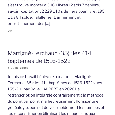
s’est trouvé monter à 3 160 livres 12 sols 7 deniers,
savoir : capitation : 2 229 L 10 s deniers pour livre : 195
L 1 s 8 f solde, habillement, armement et
entretinnement des […]
OH
Martigné-Ferchaud (35) : les 414
baptêmes de 1516-1522
4 JUIN 2026
Je fais ce travail bénévole par amour. Martigné-
Ferchaud (35) : les 414 baptêmes de 1516-1522 vues
155-201 par Odile HALBERT en 2026 La
retranscription intégrale contrairement à la méthode
du point par point, malheureusement florissante en
généalogie, permet de voir rapidement les familles et
les reconstituer en éliminant les risques dus aux