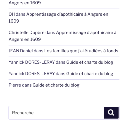
Angers en 1609
OH
dans
Apprentissage d’apothicaire à Angers en
1609
Christelle Dupéré
dans
Apprentissage d’apothicaire à
Angers en 1609
JEAN Daniel
dans
Les familles que j’ai étudiées à fonds
Yannick DORES-LERAY
dans
Guide et charte du blog
Yannick DORES-LERAY
dans
Guide et charte du blog
Pierre
dans
Guide et charte du blog
Recherche
Recher
pour
: