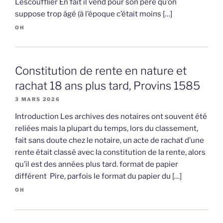
Lescoufflier En fait il vend pour son père qu’on
suppose trop âgé (à l’époque c’était moins […]
OH
Constitution de rente en nature et
rachat 18 ans plus tard, Provins 1585
3 MARS 2026
Introduction Les archives des notaires ont souvent été
reliées mais la plupart du temps, lors du classement,
fait sans doute chez le notaire, un acte de rachat d’une
rente était classé avec la constitution de la rente, alors
qu’il est des années plus tard. format de papier
différent Pire, parfois le format du papier du […]
OH