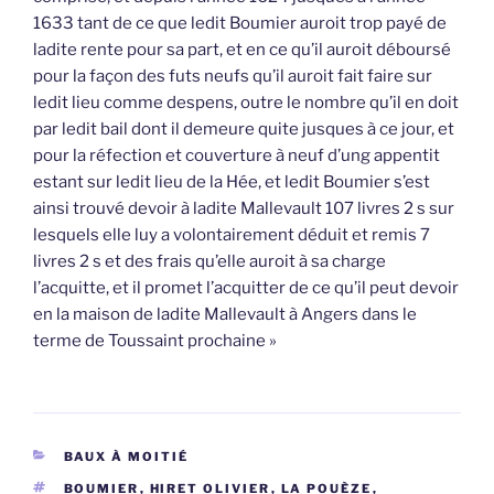
1633 tant de ce que ledit Boumier auroit trop payé de
ladite rente pour sa part, et en ce qu’il auroit déboursé
pour la façon des futs neufs qu’il auroit fait faire sur
ledit lieu comme despens, outre le nombre qu’il en doit
par ledit bail dont il demeure quite jusques à ce jour, et
pour la réfection et couverture à neuf d’ung appentit
estant sur ledit lieu de la Hée, et ledit Boumier s’est
ainsi trouvé devoir à ladite Mallevault 107 livres 2 s sur
lesquels elle luy a volontairement déduit et remis 7
livres 2 s et des frais qu’elle auroit à sa charge
l’acquitte, et il promet l’acquitter de ce qu’il peut devoir
en la maison de ladite Mallevault à Angers dans le
terme de Toussaint prochaine »
CATÉGORIES
BAUX À MOITIÉ
ÉTIQUETTES
BOUMIER
,
HIRET OLIVIER
,
LA POUÈZE
,