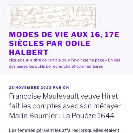
Aller
au
contenu
principal
MODES DE VIE AUX 16, 17E
SIÈCLES PAR ODILE
HALBERT
cliquez sur le titre de l'article pour l'avoir pleine page – En bas
des pages les outils de recherche et commentaires
PUBLIÉ
23 NOVEMBRE 2023
PAR
OH
LE
Françoise Maulevault veuve Hiret
fait les comptes avec son métayer
Marin Boumier : La Pouèze 1644
Les femmes géraient les affaires lorsqu’elles étaient