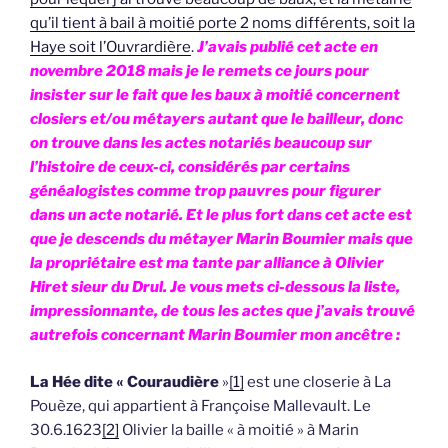
qu’il tient à bail à moitié porte 2 noms différents, soit la
Haye soit l’Ouvrardière
.
J’avais publié cet acte en
novembre 2018 mais je le remets ce jours pour
insister sur le fait que les baux à moitié concernent
closiers et/ou métayers autant que le bailleur, donc
on trouve dans les actes notariés beaucoup sur
l’histoire de ceux-ci, considérés par certains
généalogistes comme trop pauvres pour figurer
dans un acte notarié. Et le plus fort dans cet acte est
que je descends du métayer Marin Boumier mais que
la propriétaire est ma tante par alliance à Olivier
Hiret sieur du Drul. Je vous mets ci-dessous la liste,
impressionnante, de tous les actes que j’avais trouvé
autrefois concernant Marin Boumier mon ancêtre :
La Hée
dite « Couraudière
»
[1]
est une closerie à La
Pouèze, qui appartient à Françoise Mallevault. Le
30.6.1623
[2]
Olivier la baille « à moitié » à Marin