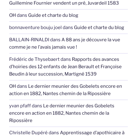
Guillemine Fournier vendent un pré, Juvardeil 1583
OH
dans
Guide et charte du blog
bonnaventure bouju joel
dans
Guide et charte du blog
BALLAIN-RINALDI
dans
A 88 ans je découvre la vue
comme je ne l’avais jamais vue !
Frédéric de Thysebaert
dans
Rapports des avances
d’hoiries des 12 enfants de Jean Berault et Françoise
Beudin à leur succession, Martigné 1539
OH
dans
Le dernier meunier des Gobelets encore en
action en 1882, Nantes chemin de la Ripossière
yvan pfaff
dans
Le dernier meunier des Gobelets
encore en action en 1882, Nantes chemin de la
Ripossière
Christelle Dupéré
dans
Apprentissage d’apothicaire à