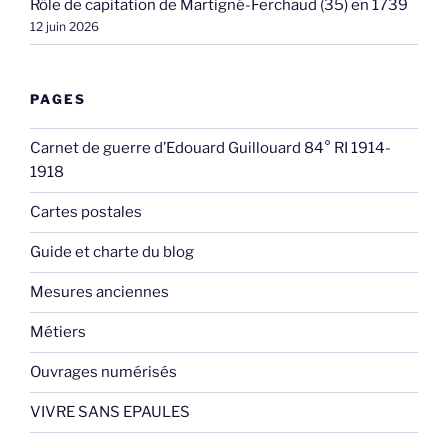
Rôle de capitation de Martigné-Ferchaud (35) en 1739
12 juin 2026
PAGES
Carnet de guerre d’Edouard Guillouard 84° RI 1914-
1918
Cartes postales
Guide et charte du blog
Mesures anciennes
Métiers
Ouvrages numérisés
VIVRE SANS EPAULES