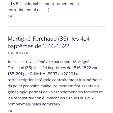
L 1 s 8 f solde, habillement, armement et
entretinnement des […]
OH
Martigné-Ferchaud (35) : les 414
baptêmes de 1516-1522
4 JUIN 2026
Je fais ce travail bénévole par amour. Martigné-
Ferchaud (35) : les 414 baptêmes de 1516-1522 vues
155-201 par Odile HALBERT en 2026 La
retranscription intégrale contrairement à la méthode
du point par point, malheureusement florissante en
généalogie, permet de voir rapidement les familles et
les reconstituer en éliminant les risques dus aux
homonymes, hélas nombreux. […]
OH