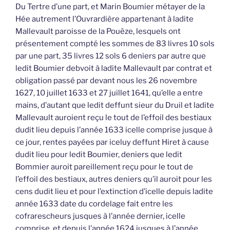
Du Tertre d’une part, et Marin Boumier métayer de la
Hée autrement l’Ouvrardière appartenant à ladite
Mallevault paroisse de la Pouëze, lesquels ont
présentement compté les sommes de 83 livres 10 sols
par une part, 35 livres 12 sols 6 deniers par autre que
ledit Boumier debvoit à ladite Mallevault par contrat et
obligation passé par devant nous les 26 novembre
1627, 10 juillet 1633 et 27 juillet 1641, qu’elle a entre
mains, d’autant que ledit deffunt sieur du Druil et ladite
Mallevault auroient reçu le tout de l’effoil des bestiaux
dudit lieu depuis l’année 1633 icelle comprise jusque à
ce jour, rentes payées par iceluy deffunt Hiret à cause
dudit lieu pour ledit Boumier, deniers que ledit
Bommier auroit pareillement reçu pour le tout de
l’effoil des bestiaux, autres deniers qu’il auroit pour les
cens dudit lieu et pour l’extinction d’icelle depuis ladite
année 1633 date du cordelage fait entre les
cofrarescheurs jusques à l’année dernier, icelle
comprise, et depuis l’année 1624 jusques à l’année