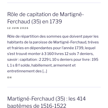
Rôle de capitation de Martigné-
Ferchaud (35) en 1739
12 JUIN 2026
Rôle de répartition des sommes que doivent payer les
habitants de la paroisse de Martigné-Ferchaud, trèves
et frairies en dépendantes pour l’année 1739, lequel
s’est trouvé monter à 3 160 livres 12 sols 7 deniers,
savoir : capitation : 2 229 L 10 s deniers pour livre : 195
L 1 s 8 f solde, habillement, armement et
entretinnement des […]
OH
Martigné-Ferchaud (35) : les 414
baptêmes de 1516-1522