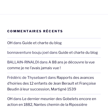
COMMENTAIRES RÉCENTS
OH
dans
Guide et charte du blog
bonnaventure bouju joel
dans
Guide et charte du blog
BALLAIN-RINALDI
dans
A 88 ans je découvre la vue
comme je ne l’avais jamais vue !
Frédéric de Thysebaert
dans
Rapports des avances
d’hoiries des 12 enfants de Jean Berault et Françoise
Beudin à leur succession, Martigné 1539
OH
dans
Le dernier meunier des Gobelets encore en
action en 1882, Nantes chemin de la Ripossière