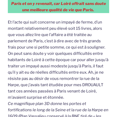
Paris et on y revenait, car Loiré offrait sans doute
une meilleure qualité de vie que Paris.
Et l’acte qui suit concerne un impayé de ferme, d’un
montant relativement peu élevé soit 15 livres, alors
que vous allez lire que l’affaire a été traitée au
parlement de Paris, c’est à dire avec de très grands
frais pour une si petite somme, ce qui est à souligner.
On peut sans doute y voir quelques difficultés entre
habitants de Loiré à cette époque car pour aller jusqu’à
traiter un impayé aussi modeste jusqu’à Paris, il faut
qu’il y ait eu de réelles difficultés entre eux. Ah, je ne
résiste pas au désir de vous remontrer la rue de la
Harpe, que j’avais tant étudiée pour mes DROUAULT
tant ces années passées à Paris venant de Loiré,
m’avaient surprise et étonnée.
Ce magnifique plan 3D donne les portes et
fortifications le long de la Seine et la rue de la Harpe en
1609 (Plan Vassalieu conservé à la BNF, tiré de « les