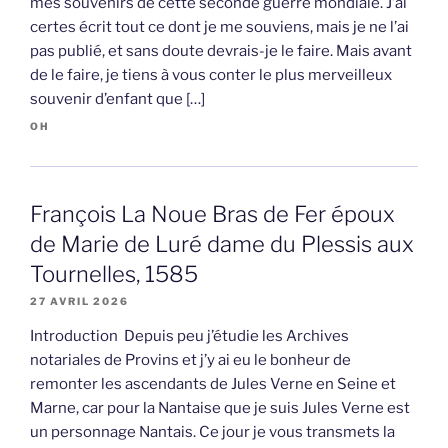
mes souvenirs de cette seconde guerre mondiale. J’ai
certes écrit tout ce dont je me souviens, mais je ne l’ai
pas publié, et sans doute devrais-je le faire. Mais avant
de le faire, je tiens à vous conter le plus merveilleux
souvenir d’enfant que […]
OH
François La Noue Bras de Fer époux
de Marie de Luré dame du Plessis aux
Tournelles, 1585
27 AVRIL 2026
Introduction Depuis peu j’étudie les Archives
notariales de Provins et j’y ai eu le bonheur de
remonter les ascendants de Jules Verne en Seine et
Marne, car pour la Nantaise que je suis Jules Verne est
un personnage Nantais. Ce jour je vous transmets la