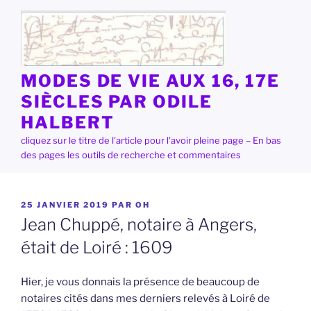
Aller
au
contenu
principal
MODES DE VIE AUX 16, 17E
SIÈCLES PAR ODILE
HALBERT
cliquez sur le titre de l'article pour l'avoir pleine page – En bas
des pages les outils de recherche et commentaires
PUBLIÉ
25 JANVIER 2019
PAR
OH
LE
Jean Chuppé, notaire à Angers,
était de Loiré : 1609
Hier, je vous donnais la présence de beaucoup de
notaires cités dans mes derniers relevés à Loiré de