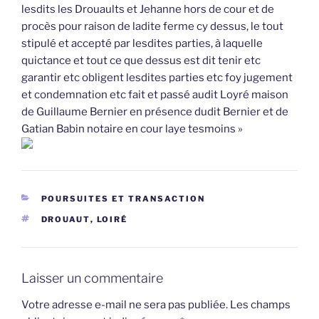
lesdits les Drouaults et Jehanne hors de cour et de
procès pour raison de ladite ferme cy dessus, le tout
stipulé et accepté par lesdites parties, à laquelle
quictance et tout ce que dessus est dit tenir etc
garantir etc obligent lesdites parties etc foy jugement
et condemnation etc fait et passé audit Loyré maison
de Guillaume Bernier en présence dudit Bernier et de
Gatian Babin notaire en cour laye tesmoins »
CATÉGORIES
POURSUITES ET TRANSACTION
ÉTIQUETTES
DROUAUT
,
LOIRÉ
Laisser un commentaire
Votre adresse e-mail ne sera pas publiée.
Les champs