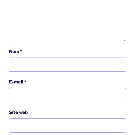
Nom
*
E-mail
*
Site web