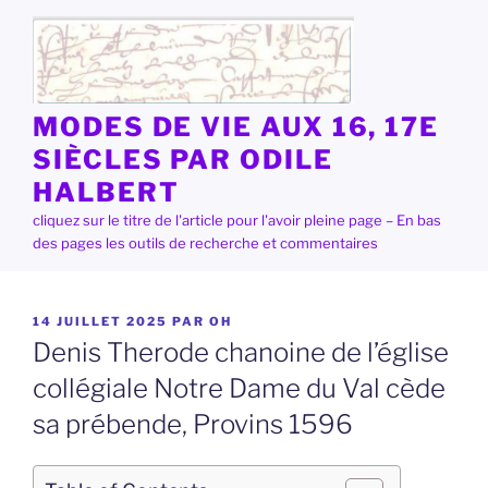
Aller
au
contenu
principal
MODES DE VIE AUX 16, 17E
SIÈCLES PAR ODILE
HALBERT
cliquez sur le titre de l'article pour l'avoir pleine page – En bas
des pages les outils de recherche et commentaires
PUBLIÉ
14 JUILLET 2025
PAR
OH
LE
Denis Therode chanoine de l’église
collégiale Notre Dame du Val cède
sa prébende, Provins 1596