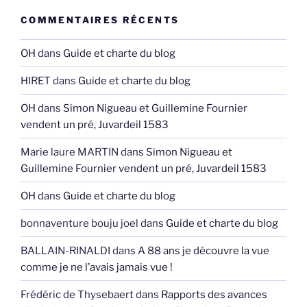
COMMENTAIRES RÉCENTS
OH
dans
Guide et charte du blog
HIRET
dans
Guide et charte du blog
OH
dans
Simon Nigueau et Guillemine Fournier
vendent un pré, Juvardeil 1583
Marie laure MARTIN
dans
Simon Nigueau et
Guillemine Fournier vendent un pré, Juvardeil 1583
OH
dans
Guide et charte du blog
bonnaventure bouju joel
dans
Guide et charte du blog
BALLAIN-RINALDI
dans
A 88 ans je découvre la vue
comme je ne l’avais jamais vue !
Frédéric de Thysebaert
dans
Rapports des avances