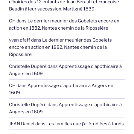
d’hoiries des 12 enfants de Jean Berault et Françoise
Beudin à leur succession, Martigné 1539
OH
dans
Le dernier meunier des Gobelets encore en
action en 1882, Nantes chemin de la Ripossière
yvan pfaff
dans
Le dernier meunier des Gobelets
encore en action en 1882, Nantes chemin de la
Ripossière
Christelle Dupéré
dans
Apprentissage d’apothicaire à
Angers en 1609
OH
dans
Apprentissage d’apothicaire à Angers en
1609
Christelle Dupéré
dans
Apprentissage d’apothicaire à
Angers en 1609
JEAN Daniel
dans
Les familles que j’ai étudiées à fonds