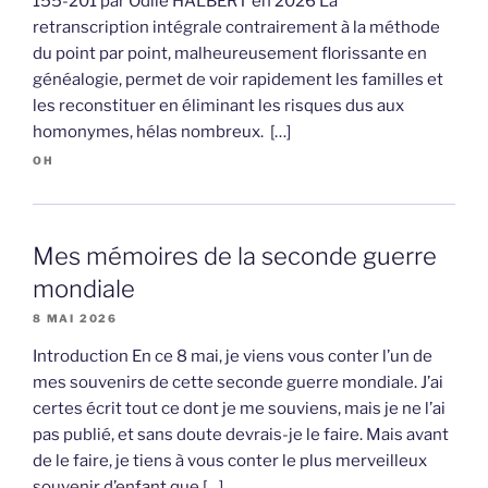
155-201 par Odile HALBERT en 2026 La
retranscription intégrale contrairement à la méthode
du point par point, malheureusement florissante en
généalogie, permet de voir rapidement les familles et
les reconstituer en éliminant les risques dus aux
homonymes, hélas nombreux. […]
OH
Mes mémoires de la seconde guerre
mondiale
8 MAI 2026
Introduction En ce 8 mai, je viens vous conter l’un de
mes souvenirs de cette seconde guerre mondiale. J’ai
certes écrit tout ce dont je me souviens, mais je ne l’ai
pas publié, et sans doute devrais-je le faire. Mais avant
de le faire, je tiens à vous conter le plus merveilleux
souvenir d’enfant que […]