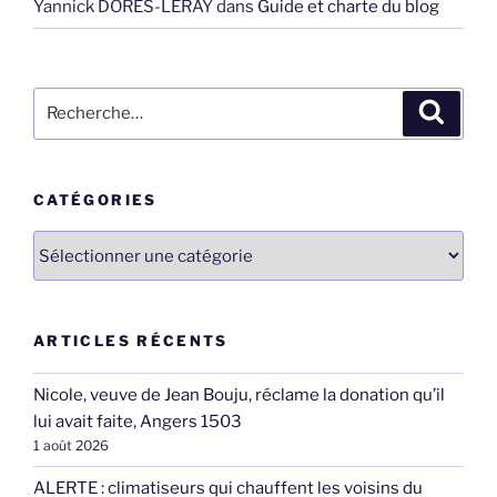
Yannick DORES-LERAY
dans
Guide et charte du blog
Recherche
Recher
pour
:
CATÉGORIES
Catégories
ARTICLES RÉCENTS
Nicole, veuve de Jean Bouju, réclame la donation qu’il
lui avait faite, Angers 1503
1 août 2026
ALERTE : climatiseurs qui chauffent les voisins du