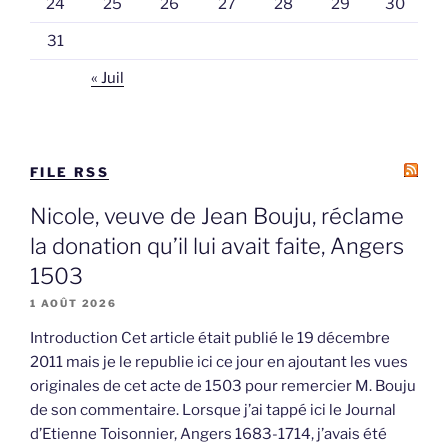
24
25
26
27
28
29
30
31
« Juil
FILE RSS
Nicole, veuve de Jean Bouju, réclame
la donation qu’il lui avait faite, Angers
1503
1 AOÛT 2026
Introduction Cet article était publié le 19 décembre
2011 mais je le republie ici ce jour en ajoutant les vues
originales de cet acte de 1503 pour remercier M. Bouju
de son commentaire. Lorsque j’ai tappé ici le Journal
d’Etienne Toisonnier, Angers 1683-1714, j’avais été