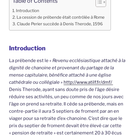
Table of Contents
Introduction
La cession de prébende était contrôlée à Rome
Claude Perier succède à Denis Therode, 1596
Introduction
La prébende est le «
Revenu ecclésiastique attaché à la
dignité de chanoine et provenant du partage de la
mense capitulaire, bénéfice attaché à une église
cathédrale ou collégiale
»
http://www.atilf.fr/dmf/
Denis Therode, ayant sans doute pris de l’âge désire
réduire ses activités, un peu comme de nos jours avec
l’âge on prend sa retraite. Il cède sa prébende, mais en
contre-partie il aura 5 septiers de froment par an en
viager pour sa retraite d’ex-chanoine. C’est dire que le
prix du septier de froment devait être élevé car cette
« pension de retraite » est certainement 20 à 30 écus