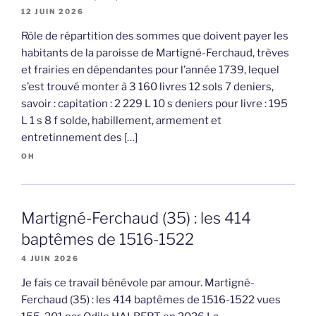
12 JUIN 2026
Rôle de répartition des sommes que doivent payer les
habitants de la paroisse de Martigné-Ferchaud, trèves
et frairies en dépendantes pour l’année 1739, lequel
s’est trouvé monter à 3 160 livres 12 sols 7 deniers,
savoir : capitation : 2 229 L 10 s deniers pour livre : 195
L 1 s 8 f solde, habillement, armement et
entretinnement des […]
OH
Martigné-Ferchaud (35) : les 414
baptêmes de 1516-1522
4 JUIN 2026
Je fais ce travail bénévole par amour. Martigné-
Ferchaud (35) : les 414 baptêmes de 1516-1522 vues