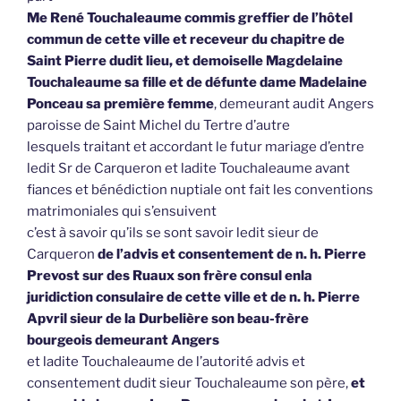
Me René Touchaleaume commis greffier de l’hôtel
commun de cette ville et receveur du chapitre de
Saint Pierre dudit lieu, et demoiselle Magdelaine
Touchaleaume sa fille et de défunte dame Madelaine
Ponceau sa première femme
, demeurant audit Angers
paroisse de Saint Michel du Tertre d’autre
lesquels traitant et accordant le futur mariage d’entre
ledit Sr de Carqueron et ladite Touchaleaume avant
fiances et bénédiction nuptiale ont fait les conventions
matrimoniales qui s’ensuivent
c’est à savoir qu’ils se sont savoir ledit sieur de
Carqueron
de l’advis et consentement de n. h. Pierre
Prevost sur des Ruaux son frère consul enla
juridiction consulaire de cette ville et de n. h. Pierre
Apvril sieur de la Durbelière son beau-frère
bourgeois demeurant Angers
et ladite Touchaleaume de l’autorité advis et
consentement dudit sieur Touchaleaume son père,
et