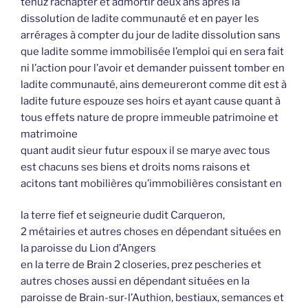
tenuz rachapter et admortir deux ans après la
dissolution de ladite communauté et en payer les
arrérages à compter du jour de ladite dissolution sans
que ladite somme immobilisée l’emploi qui en sera fait
ni l’action pour l’avoir et demander puissent tomber en
ladite communauté, ains demeureront comme dit est à
ladite future espouze ses hoirs et ayant cause quant à
tous effets nature de propre immeuble patrimoine et
matrimoine
quant audit sieur futur espoux il se marye avec tous
est chacuns ses biens et droits noms raisons et
acitons tant mobilières qu’immobilières consistant en
la terre fief et seigneurie dudit Carqueron,
2 métairies et autres choses en dépendant situées en
la paroisse du Lion d’Angers
en la terre de Brain 2 closeries, prez pescheries et
autres choses aussi en dépendant situées en la
paroisse de Brain-sur-l’Authion, bestiaux, semances et