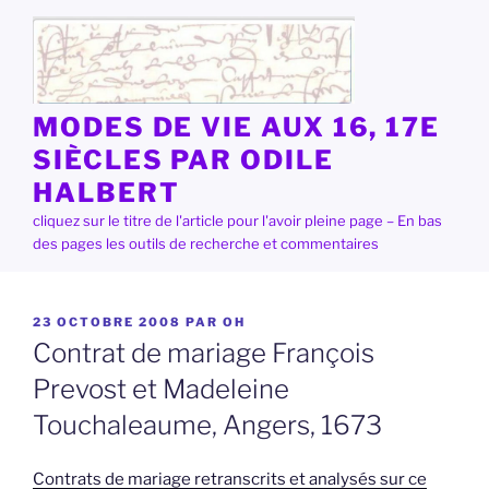
Aller
au
contenu
principal
MODES DE VIE AUX 16, 17E
SIÈCLES PAR ODILE
HALBERT
cliquez sur le titre de l'article pour l'avoir pleine page – En bas
des pages les outils de recherche et commentaires
PUBLIÉ
23 OCTOBRE 2008
PAR
OH
LE
Contrat de mariage François
Prevost et Madeleine
Touchaleaume, Angers, 1673
Contrats de mariage retranscrits et analysés sur ce