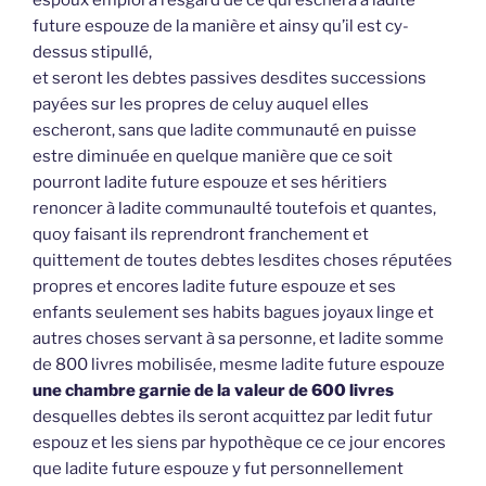
future espouze de la manière et ainsy qu’il est cy-
dessus stipullé,
et seront les debtes passives desdites successions
payées sur les propres de celuy auquel elles
escheront, sans que ladite communauté en puisse
estre diminuée en quelque manière que ce soit
pourront ladite future espouze et ses héritiers
renoncer à ladite communaulté toutefois et quantes,
quoy faisant ils reprendront franchement et
quittement de toutes debtes lesdites choses réputées
propres et encores ladite future espouze et ses
enfants seulement ses habits bagues joyaux linge et
autres choses servant à sa personne, et ladite somme
de 800 livres mobilisée, mesme ladite future espouze
une chambre garnie de la valeur de 600 livres
desquelles debtes ils seront acquittez par ledit futur
espouz et les siens par hypothèque ce ce jour encores
que ladite future espouze y fut personnellement