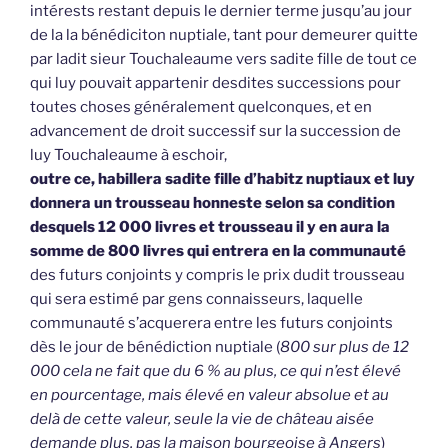
intérests restant depuis le dernier terme jusqu’au jour
de la la bénédiciton nuptiale, tant pour demeurer quitte
par ladit sieur Touchaleaume vers sadite fille de tout ce
qui luy pouvait appartenir desdites successions pour
toutes choses généralement quelconques, et en
advancement de droit successif sur la succession de
luy Touchaleaume à eschoir,
outre ce, habillera sadite fille d’habitz nuptiaux et luy
donnera un trousseau honneste selon sa condition
desquels 12 000 livres et trousseau il y en aura la
somme de 800 livres qui entrera en la communauté
des futurs conjoints y compris le prix dudit trousseau
qui sera estimé par gens connaisseurs, laquelle
communauté s’acquerera entre les futurs conjoints
dès le jour de bénédiction nuptiale (
800 sur plus de 12
000 cela ne fait que du 6 % au plus, ce qui n’est élevé
en pourcentage, mais élevé en valeur absolue et au
delà de cette valeur, seule la vie de château aisée
demande plus, pas la maison bourgeoise à Angers
)