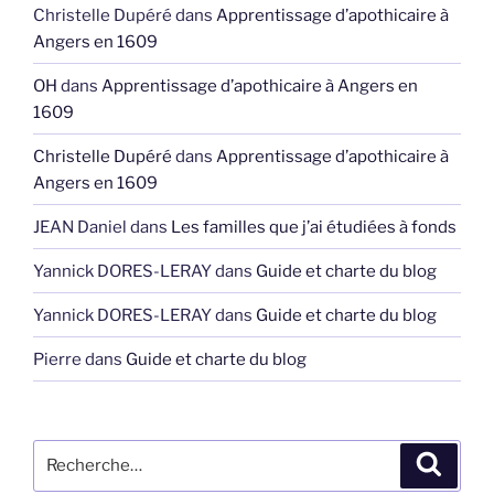
Christelle Dupéré
dans
Apprentissage d’apothicaire à
Angers en 1609
OH
dans
Apprentissage d’apothicaire à Angers en
1609
Christelle Dupéré
dans
Apprentissage d’apothicaire à
Angers en 1609
JEAN Daniel
dans
Les familles que j’ai étudiées à fonds
Yannick DORES-LERAY
dans
Guide et charte du blog
Yannick DORES-LERAY
dans
Guide et charte du blog
Pierre
dans
Guide et charte du blog
Recherche
Recher
pour