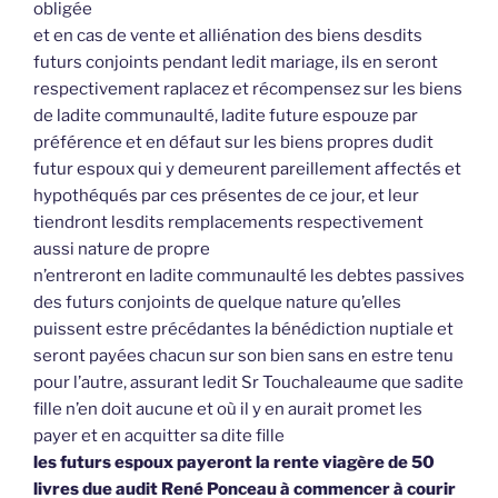
obligée
et en cas de vente et alliénation des biens desdits
futurs conjoints pendant ledit mariage, ils en seront
respectivement raplacez et récompensez sur les biens
de ladite communaulté, ladite future espouze par
préférence et en défaut sur les biens propres dudit
futur espoux qui y demeurent pareillement affectés et
hypothéqués par ces présentes de ce jour, et leur
tiendront lesdits remplacements respectivement
aussi nature de propre
n’entreront en ladite communaulté les debtes passives
des futurs conjoints de quelque nature qu’elles
puissent estre précédantes la bénédiction nuptiale et
seront payées chacun sur son bien sans en estre tenu
pour l’autre, assurant ledit Sr Touchaleaume que sadite
fille n’en doit aucune et où il y en aurait promet les
payer et en acquitter sa dite fille
les futurs espoux payeront la rente viagère de 50
livres due audit René Ponceau à commencer à courir