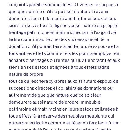
conjoints pareille somme de 800 livres et le surplus à
quelque somme qu’il se puisse monter et revenir
demeurera est et demeure audit futur espoux et aux
siens en ses estocs et lignées aussi nature de propre
héritage patrimoine et matrimoine, tant à l’esgard de
ladite communaulté que des successions et de la
donation qu’il pourait faire à ladite future espouze et à
tous autres effets comme tels les pourra employer en
achapts d’héritages ou rentes qui luy tiendraont et aux
siens en ses estocs et lignées à tous effets ladite
nature de propre
tout ce qui eschera cy-après auxdits futurs espoux de
successions directes et collatérales donnations ou
autrement de quelque nature que ce soit leur
demeurera aussi nature de propre immeuble
patrimoine et matrimoine en leurs estocs et lignées à
tous effets, à la réserve des meubles meublants qui
entreront en ladite communauté, et en fera ledit futur
espoux emploi à l’esgard de ce qui eschera à ladite