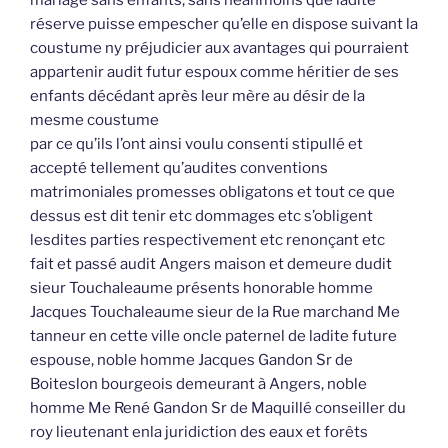
réserve puisse empescher qu’elle en dispose suivant la
coustume ny préjudicier aux avantages qui pourraient
appartenir audit futur espoux comme héritier de ses
enfants décédant après leur mère au désir de la
mesme coustume
par ce qu’ils l’ont ainsi voulu consenti stipullé et
accepté tellement qu’audites conventions
matrimoniales promesses obligatons et tout ce que
dessus est dit tenir etc dommages etc s’obligent
lesdites parties respectivement etc renonçant etc
fait et passé audit Angers maison et demeure dudit
sieur Touchaleaume présents honorable homme
Jacques Touchaleaume sieur de la Rue marchand Me
tanneur en cette ville oncle paternel de ladite future
espouse, noble homme Jacques Gandon Sr de
Boiteslon bourgeois demeurant à Angers, noble
homme Me René Gandon Sr de Maquillé conseiller du
roy lieutenant enla juridiction des eaux et forêts