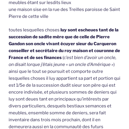
meubles étant sur lesdits lieux
une maison sise en la rue des Treilles paroisse de Saint
Pierre de cette ville
toutes lesquelles choses
luy sont escheues tant de la
succession de sadite mère que de celle de Pierre
Gandon son oncle vivant écuyer sieur du Carqueron
conseiller et secrétaire du roy maison et couronne de
France et de ses finances
(
c’est bien d’avoir un oncle,
on disait lorque j’étais jeune « un oncle d’Amérique »
)
ainsi que le tout se poursuit et comporte outre
lesquelles choses il luy appartient sa part et portion qui
est 1/5e de la succession dudit sieur son père qui est
encore indivisée, et plusieurs sommes de deniers qui
luy sont deues tant en principaux qu’intérests par
divers particuliers, desquels bestiaux semances et
meubles, ensemble somme de deniers, sera fait
inventaire dans trois mois prochain, dont il en
demeurera aussi en la communauté des futurs