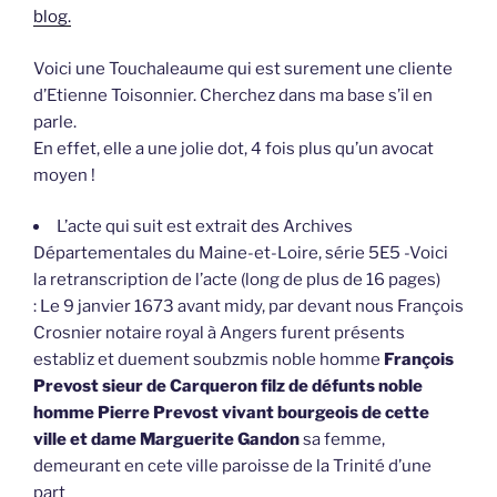
blog.
Voici une Touchaleaume qui est surement une cliente
d’Etienne Toisonnier. Cherchez dans ma base s’il en
parle.
En effet, elle a une jolie dot, 4 fois plus qu’un avocat
moyen !
L’acte qui suit est extrait des Archives
Départementales du Maine-et-Loire, série 5E5 -Voici
la retranscription de l’acte (long de plus de 16 pages)
: Le 9 janvier 1673 avant midy, par devant nous François
Crosnier notaire royal à Angers furent présents
establiz et duement soubzmis noble homme
François
Prevost sieur de Carqueron filz de défunts noble
homme Pierre Prevost vivant bourgeois de cette
ville et dame Marguerite Gandon
sa femme,
demeurant en cete ville paroisse de la Trinité d’une
part