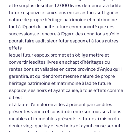
et le surplus desdites 12 000 livres demeurera à ladite
future espouze et aux siens en ses estocs set lignées
nature de propre héritage patrimoine et matrimoine
tant à l’égard de ladite future communauté que des
successions, et encore à l’égard des donations qu’elle
pourait faire audit sieur futur espoux et à tous autres
effets
lequel futur espoux promet et s’oblige mettre et
convertir lesdites livres en achapt d’héritages ou
rentes bons et vallables en cette province d’Anjou qu’il
garentira, et qui tiendront mesme nature de propre
héritage patrimoine et matrimoine à ladite future
espouze, ses hoirs et ayant cause, à tous effets comme
dit est
et à faute d’emploi en a dès à présent par cesdites
présentes vendu et constitué rente sur tous ses biens
meubles et immeubles présents et futurs à raison du
denier vingt que luy et ses hoirs et ayant cause seront