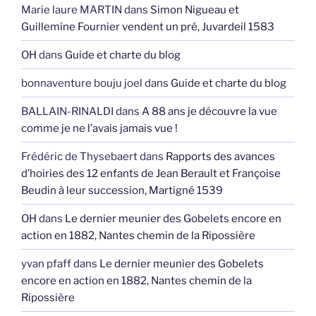
Marie laure MARTIN
dans
Simon Nigueau et
Guillemine Fournier vendent un pré, Juvardeil 1583
OH
dans
Guide et charte du blog
bonnaventure bouju joel
dans
Guide et charte du blog
BALLAIN-RINALDI
dans
A 88 ans je découvre la vue
comme je ne l’avais jamais vue !
Frédéric de Thysebaert
dans
Rapports des avances
d’hoiries des 12 enfants de Jean Berault et Françoise
Beudin à leur succession, Martigné 1539
OH
dans
Le dernier meunier des Gobelets encore en
action en 1882, Nantes chemin de la Ripossière
yvan pfaff
dans
Le dernier meunier des Gobelets
encore en action en 1882, Nantes chemin de la
Ripossière