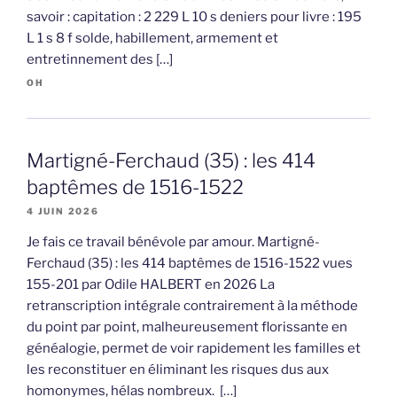
savoir : capitation : 2 229 L 10 s deniers pour livre : 195
L 1 s 8 f solde, habillement, armement et
entretinnement des […]
OH
Martigné-Ferchaud (35) : les 414
baptêmes de 1516-1522
4 JUIN 2026
Je fais ce travail bénévole par amour. Martigné-
Ferchaud (35) : les 414 baptêmes de 1516-1522 vues
155-201 par Odile HALBERT en 2026 La
retranscription intégrale contrairement à la méthode
du point par point, malheureusement florissante en
généalogie, permet de voir rapidement les familles et
les reconstituer en éliminant les risques dus aux
homonymes, hélas nombreux. […]