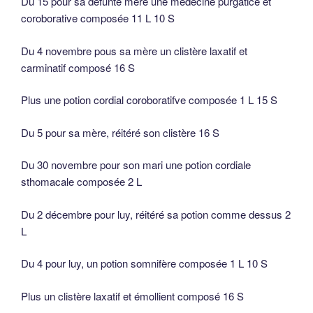
Du 15 pour sa défunte mère une médecine purgatice et
coroborative composée 11 L 10 S
Du 4 novembre pous sa mère un clistère laxatif et
carminatif composé 16 S
Plus une potion cordial coroboratifve composée 1 L 15 S
Du 5 pour sa mère, réitéré son clistère 16 S
Du 30 novembre pour son mari une potion cordiale
sthomacale composée 2 L
Du 2 décembre pour luy, réitéré sa potion comme dessus 2
L
Du 4 pour luy, un potion somnifère composée 1 L 10 S
Plus un clistère laxatif et émollient composé 16 S