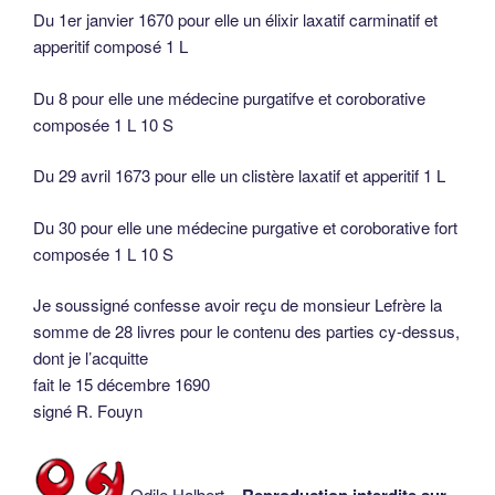
Du 1er janvier 1670 pour elle un élixir laxatif carminatif et
apperitif composé 1 L
Du 8 pour elle une médecine purgatifve et coroborative
composée 1 L 10 S
Du 29 avril 1673 pour elle un clistère laxatif et apperitif 1 L
Du 30 pour elle une médecine purgative et coroborative fort
composée 1 L 10 S
Je soussigné confesse avoir reçu de monsieur Lefrère la
somme de 28 livres pour le contenu des parties cy-dessus,
dont je l’acquitte
fait le 15 décembre 1690
signé R. Fouyn
Odile Halbert –
Reproduction interdite sur