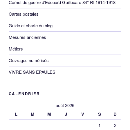
Carnet de guerre d’Edouard Guillouard 84° RI 1914-1918
Cartes postales
Guide et charte du blog
Mesures anciennes
Métiers
Ouvrages numérisés
VIVRE SANS EPAULES
CALENDRIER
août 2026
L
M
M
J
V
S
D
1
2