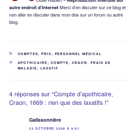
autre endroit d’Internet
Merci d’en discuter sur ce blog et
non aller en discuter dans mon dos sur un forum ou autre
blog.
CATÉGORIES
COMPTES, PRIX
,
PERSONNEL MÉDICAL
ÉTIQUETTES
APOTHICAIRE
,
COMPTE
,
CRAON
,
FRAIS DE
MALADIE
,
LAXATIF
4 réponses sur “Compte d’apothicaire,
Craon, 1669 : rien que des laxatifs !”
Galissonnière
23 OCTOBRE 2008 À 8:51