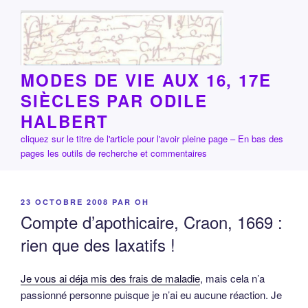
Aller
au
contenu
principal
MODES DE VIE AUX 16, 17E
SIÈCLES PAR ODILE
HALBERT
cliquez sur le titre de l'article pour l'avoir pleine page – En bas des
pages les outils de recherche et commentaires
PUBLIÉ
23 OCTOBRE 2008
PAR
OH
LE
Compte d’apothicaire, Craon, 1669 :
rien que des laxatifs !
Je vous ai déja mis des frais de maladie
, mais cela n’a
passionné personne puisque je n’ai eu aucune réaction. Je