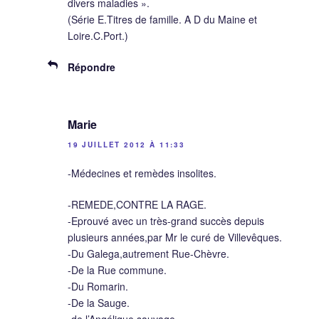
divers maladies ».
(Série E.Titres de famille. A D du Maine et
Loire.C.Port.)
Répondre
Marie
19 JUILLET 2012 À 11:33
-Médecines et remèdes insolites.
-REMEDE,CONTRE LA RAGE.
-Eprouvé avec un très-grand succès depuis
plusieurs années,par Mr le curé de Villevêques.
-Du Galega,autrement Rue-Chèvre.
-De la Rue commune.
-Du Romarin.
-De la Sauge.
-de l’Angélique sauvage.