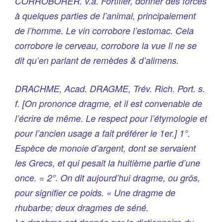
CORROBORER. v.a. Fortifier, donner des forces
à quelques parties de l’animal, principalement
de l’homme. Le vin corrobore l’estomac. Cela
corrobore le cerveau, corrobore la vue Il ne se
dit qu’en parlant de remèdes & d’alimens.
DRACHME, Acad. DRAGME, Trév. Rich. Port. s.
f. [On prononce dragme, et il est convenable de
l’écrire de même. Le respect pour l’étymologie et
pour l’ancien usage a fait préférer le 1er.] 1°.
Espèce de monoie d’argent, dont se servaient
les Grecs, et qui pesait la huitième partie d’une
once. = 2°. On dit aujourd’hui dragme, ou grôs,
pour signifier ce poids. « Une dragme de
rhubarbe; deux dragmes de séné.