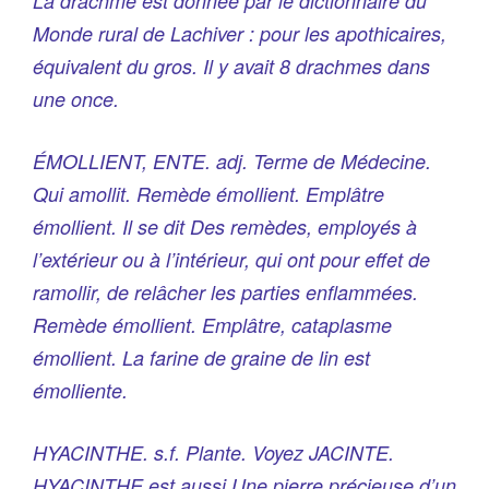
La drachme est donnée par le dictionnaire du
Monde rural de Lachiver : pour les apothicaires,
équivalent du gros. Il y avait 8 drachmes dans
une once.
ÉMOLLIENT, ENTE. adj. Terme de Médecine.
Qui amollit. Remède émollient. Emplâtre
émollient. Il se dit Des remèdes, employés à
l’extérieur ou à l’intérieur, qui ont pour effet de
ramollir, de relâcher les parties enflammées.
Remède émollient. Emplâtre, cataplasme
émollient. La farine de graine de lin est
émolliente.
HYACINTHE. s.f. Plante. Voyez JACINTE.
HYACINTHE est aussi Une pierre précieuse d’un