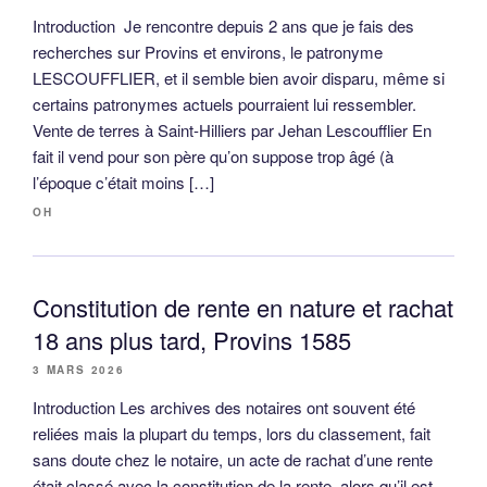
Introduction Je rencontre depuis 2 ans que je fais des
recherches sur Provins et environs, le patronyme
LESCOUFFLIER, et il semble bien avoir disparu, même si
certains patronymes actuels pourraient lui ressembler.
Vente de terres à Saint-Hilliers par Jehan Lescoufflier En
fait il vend pour son père qu’on suppose trop âgé (à
l’époque c’était moins […]
OH
Constitution de rente en nature et rachat
18 ans plus tard, Provins 1585
3 MARS 2026
Introduction Les archives des notaires ont souvent été
reliées mais la plupart du temps, lors du classement, fait
sans doute chez le notaire, un acte de rachat d’une rente
était classé avec la constitution de la rente, alors qu’il est