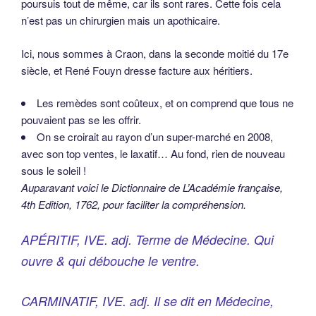
poursuis tout de même, car ils sont rares. Cette fois cela
n’est pas un chirurgien mais un apothicaire.
Ici, nous sommes à Craon, dans la seconde moitié du 17e
siècle, et René Fouyn dresse facture aux héritiers.
Les remèdes sont coûteux, et on comprend que tous ne
pouvaient pas se les offrir.
On se croirait au rayon d’un super-marché en 2008,
avec son top ventes, le laxatif… Au fond, rien de nouveau
sous le soleil !
Auparavant voici le Dictionnaire de L’Académie française,
4th Edition, 1762, pour faciliter la compréhension.
APÉRITIF, IVE. adj. Terme de Médecine. Qui
ouvre & qui débouche le ventre.
CARMINATIF, IVE. adj. Il se dit en Médecine,