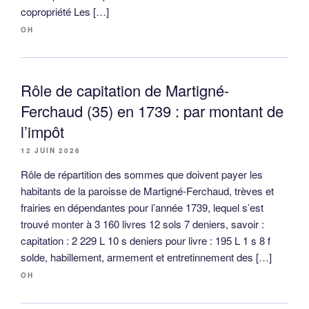
copropriété Les […]
OH
Rôle de capitation de Martigné-
Ferchaud (35) en 1739 : par montant de
l’impôt
12 JUIN 2026
Rôle de répartition des sommes que doivent payer les
habitants de la paroisse de Martigné-Ferchaud, trèves et
frairies en dépendantes pour l’année 1739, lequel s’est
trouvé monter à 3 160 livres 12 sols 7 deniers, savoir :
capitation : 2 229 L 10 s deniers pour livre : 195 L 1 s 8 f
solde, habillement, armement et entretinnement des […]
OH