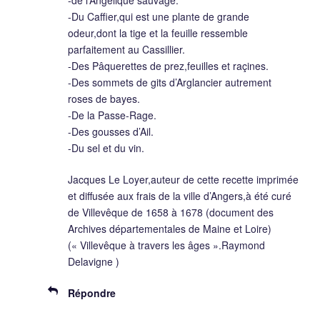
-Du Caffier,qui est une plante de grande
odeur,dont la tige et la feuille ressemble
parfaitement au Cassillier.
-Des Pâquerettes de prez,feuilles et raçines.
-Des sommets de gits d’Arglancier autrement
roses de bayes.
-De la Passe-Rage.
-Des gousses d’Ail.
-Du sel et du vin.
Jacques Le Loyer,auteur de cette recette imprimée
et diffusée aux frais de la ville d’Angers,à été curé
de Villevêque de 1658 à 1678 (document des
Archives départementales de Maine et Loire)
(« Villevêque à travers les âges ».Raymond
Delavigne )
Répondre