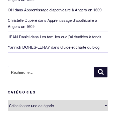
OH
dans
Apprentissage d’apothicaire à Angers en 1609
Christelle Dupéré
dans
Apprentissage d’apothicaire à
Angers en 1609
JEAN Daniel
dans
Les familles que j’ai étudiées à fonds
Yannick DORES-LERAY
dans
Guide et charte du blog
Recherche
Reche
pour
:
CATÉGORIES
Catégories