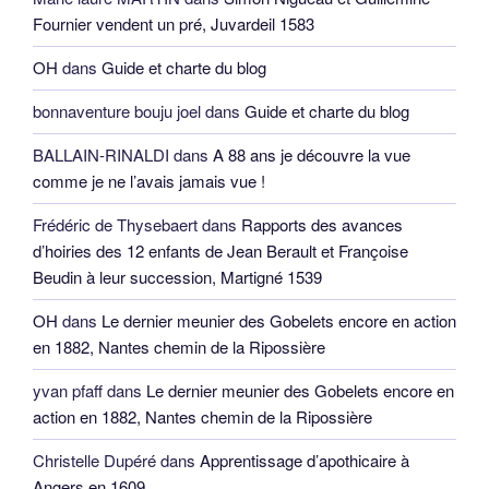
Fournier vendent un pré, Juvardeil 1583
OH
dans
Guide et charte du blog
bonnaventure bouju joel
dans
Guide et charte du blog
BALLAIN-RINALDI
dans
A 88 ans je découvre la vue
comme je ne l’avais jamais vue !
Frédéric de Thysebaert
dans
Rapports des avances
d’hoiries des 12 enfants de Jean Berault et Françoise
Beudin à leur succession, Martigné 1539
OH
dans
Le dernier meunier des Gobelets encore en action
en 1882, Nantes chemin de la Ripossière
yvan pfaff
dans
Le dernier meunier des Gobelets encore en
action en 1882, Nantes chemin de la Ripossière
Christelle Dupéré
dans
Apprentissage d’apothicaire à
Angers en 1609