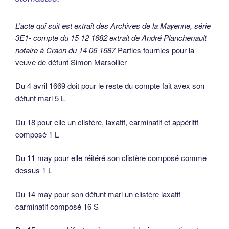
L’acte qui suit est extrait des Archives de la Mayenne, série
3E1- compte du 15 12 1682 extrait de André Planchenault
notaire à Craon du 14 06 1687
Parties fournies pour la
veuve de défunt Simon Marsollier
Du 4 avril 1669 doit pour le reste du compte fait avex son
défunt mari 5 L
Du 18 pour elle un clistère, laxatif, carminatif et appéritif
composé 1 L
Du 11 may pour elle réitéré son clistère composé comme
dessus 1 L
Du 14 may pour son défunt mari un clistère laxatif
carminatif composé 16 S