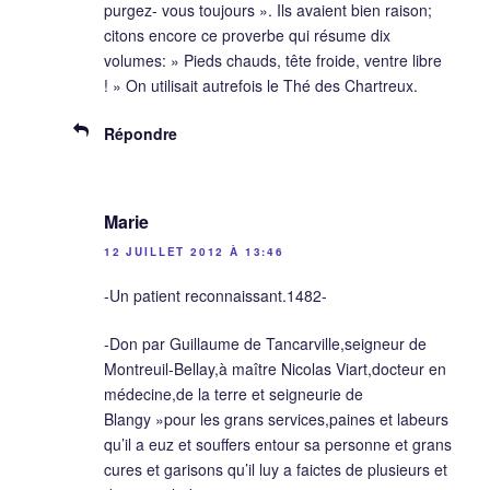
purgez- vous toujours ». Ils avaient bien raison;
citons encore ce proverbe qui résume dix
volumes: » Pieds chauds, tête froide, ventre libre
! » On utilisait autrefois le Thé des Chartreux.
Répondre
Marie
12 JUILLET 2012 À 13:46
-Un patient reconnaissant.1482-
-Don par Guillaume de Tancarville,seigneur de
Montreuil-Bellay,à maître Nicolas Viart,docteur en
médecine,de la terre et seigneurie de
Blangy »pour les grans services,paines et labeurs
qu’il a euz et souffers entour sa personne et grans
cures et garisons qu’il luy a faictes de plusieurs et