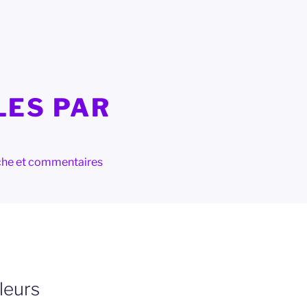
LES PAR
herche et commentaires
leurs