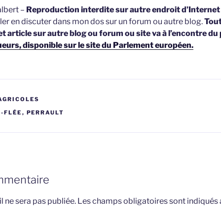
lbert –
Reproduction interdite sur autre endroit d’Interne
ller en discuter dans mon dos sur un forum ou autre blog.
Tou
et article sur autre blog ou forum ou site va à l’encontre du
ueurs, disponible sur le site du Parlement européen.
AGRICOLES
E-FLÉE
,
PERRAULT
mmentaire
l ne sera pas publiée.
Les champs obligatoires sont indiqués