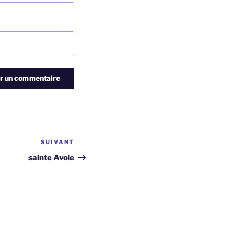
SUIVANT
Article
suivant
sainte Avoie