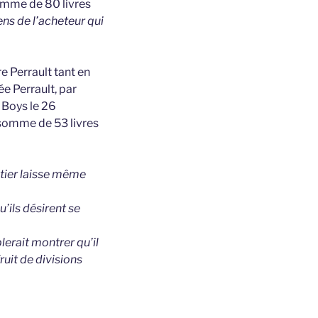
somme de 80 livres
ns de l’acheteur qui
e Perrault tant en
e Perrault, par
 Boys le 26
 somme de 53 livres
ntier laisse même
u’ils désirent se
lerait montrer qu’il
ruit de divisions