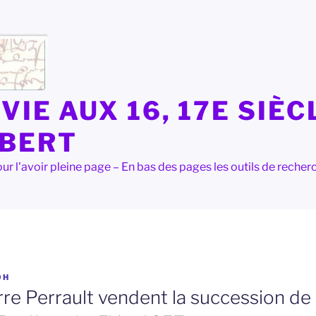
VIE AUX 16, 17E SIÈC
LBERT
e pour l'avoir pleine page – En bas des pages les outils de rec
OH
rre Perrault vendent la succession de 