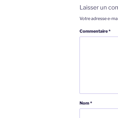
Laisser un co
Votre adresse e-mai
Commentaire
*
Nom
*