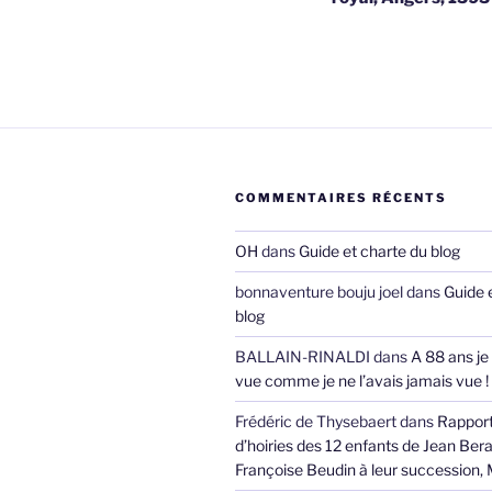
l’article
COMMENTAIRES RÉCENTS
OH
dans
Guide et charte du blog
bonnaventure bouju joel
dans
Guide 
blog
BALLAIN-RINALDI
dans
A 88 ans je
vue comme je ne l’avais jamais vue !
Frédéric de Thysebaert
dans
Rappor
d’hoiries des 12 enfants de Jean Bera
Françoise Beudin à leur succession,