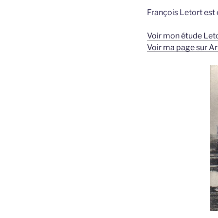
François Letort est o
Voir mon étude Letor
Voir ma page sur Ar