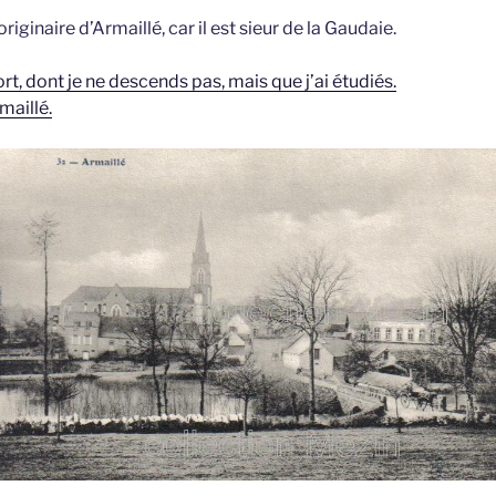
riginaire d’Armaillé, car il est sieur de la Gaudaie.
t, dont je ne descends pas, mais que j’ai étudiés.
maillé.