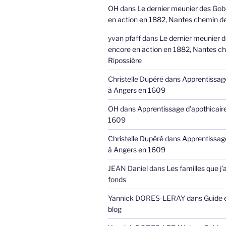
OH
dans
Le dernier meunier des Gob
en action en 1882, Nantes chemin de
yvan pfaff
dans
Le dernier meunier 
encore en action en 1882, Nantes ch
Ripossière
Christelle Dupéré
dans
Apprentissage
à Angers en 1609
OH
dans
Apprentissage d’apothicair
1609
Christelle Dupéré
dans
Apprentissage
à Angers en 1609
JEAN Daniel
dans
Les familles que j’
fonds
Yannick DORES-LERAY
dans
Guide 
blog