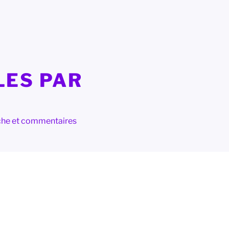
LES PAR
herche et commentaires
1