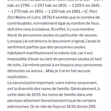
hab. en 1790. — 1 297 hab. en 1831. — 1 229 h. en 1841.
— 1 275 hab. en 1851. — 1 220 hab. en 1861. » (
C. Port,
Dict Maine et Loire, 1876
) Il semble que le nombre de
contribuables, normalement égal au nombre de feux,
doit être revu à la baisse. En effet, il y a un nombre
élevé de personnes seules en particulier de veuves.
Lorsque j’ai retranscris le document original, j’avais le
sentiment parfois que des personnes seules
habitaient manifestement le même toit, car il est
impossible d’avoir eu tant de personnes seules et tant
de toits. J’ai même pensé à un hospice pour personnes
démunies ou autres… Mais je n’ai en fait aucune
explication…
Le second point important, voire même surprenant,
est la diversité des noms de famille. Généralement, à
cette date de 1635, les noms de famille dans une
paroisse attestent l’enracinement local de certains
patronymes. Or, le rôle de Faye en 1635 donne 205