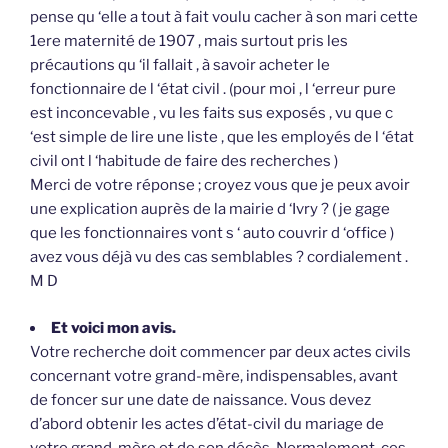
pense qu ‘elle a tout à fait voulu cacher à son mari cette
1ere maternité de 1907 , mais surtout pris les
précautions qu ‘il fallait , à savoir acheter le
fonctionnaire de l ‘état civil . (pour moi , l ‘erreur pure
est inconcevable , vu les faits sus exposés , vu que c
‘est simple de lire une liste , que les employés de l ‘état
civil ont l ‘habitude de faire des recherches )
Merci de votre réponse ; croyez vous que je peux avoir
une explication auprès de la mairie d ‘Ivry ? ( je gage
que les fonctionnaires vont s ‘ auto couvrir d ‘office )
avez vous déjà vu des cas semblables ? cordialement .
M D
Et voici mon avis.
Votre recherche doit commencer par deux actes civils
concernant votre grand-mère, indispensables, avant
de foncer sur une date de naissance. Vous devez
d’abord obtenir les actes d’état-civil du mariage de
votre grand-mère et de son décès. Normalement, ces