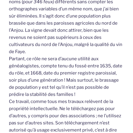
noms (
pour 346 feux)
différents sans compter les
orthographes variables d’un même nom, que j’ai bien
sûr éliminées. Il s’agit donc d’une population plus
brassée que dans les paroisses agricoles du nord de
l’Anjou. La vigne devait donc attirer, bien que les
revenus ne soient pas supérieurs à ceux des
cultivateurs du nord de l’Anjou, malgré la qualité du vin
de Faye.
Partant, ce rôle ne sera d’aucune utilité aux
généalogistes, compte tenu du fossé entre 1635, date
du rôle, et 1668, date du premier registre paroissial,
soir plus d’une génération ! Mais surtout, le brassage
de population y est tel qu’il n’est pas possible de
prédire la stabilité des familles !
Ce travail, comme tous mes travaux relèvent de la
propriété intellectuelle. Ne le téléchargez pas pour
d’autres, y compris pour des associations ; ne l’utilisez
pas sur d’autres sites. Son téléchargement n’est
autorisé qu’à usage exclusivement privé, c’est à dire