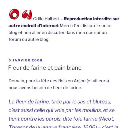
Odile Halbert –
Reproduction interdite sur
autre endroit d’Internet
Merci d’en discuter sur ce
blog et non aller en discuter dans mon dos sur un
forum ou autre blog.
PUBLIÉ
5 JANVIER 2008
LE
Fleur de farine et pain blanc
Demain, pour la fête des Rois en Anjou (et ailleurs)
nous avons besoin de fleur de farine.
La fleur de farine, tirée par le sas et bluteau,
c’est aussi celle qui vole par les moulins, et se
tient contre les parois, dite fole farine (Nicot,
Thresor de la langue française, 1606) – c’est la