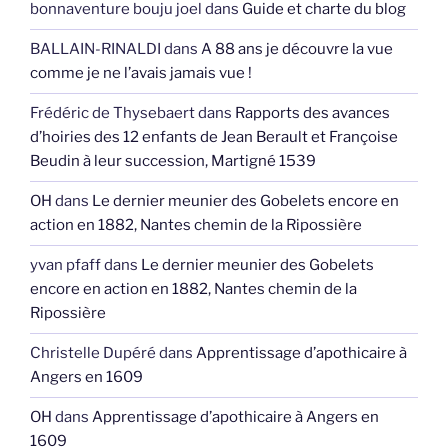
bonnaventure bouju joel
dans
Guide et charte du blog
BALLAIN-RINALDI
dans
A 88 ans je découvre la vue
comme je ne l’avais jamais vue !
Frédéric de Thysebaert
dans
Rapports des avances
d’hoiries des 12 enfants de Jean Berault et Françoise
Beudin à leur succession, Martigné 1539
OH
dans
Le dernier meunier des Gobelets encore en
action en 1882, Nantes chemin de la Ripossière
yvan pfaff
dans
Le dernier meunier des Gobelets
encore en action en 1882, Nantes chemin de la
Ripossière
Christelle Dupéré
dans
Apprentissage d’apothicaire à
Angers en 1609
OH
dans
Apprentissage d’apothicaire à Angers en
1609