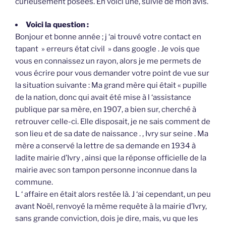
curieusement posées. En voici une, suivie de mon avis.
Voici la question :
Bonjour et bonne année ; j ‘ai trouvé votre contact en
tapant » erreurs état civil » dans google . Je vois que
vous en connaissez un rayon, alors je me permets de
vous écrire pour vous demander votre point de vue sur
la situation suivante : Ma grand mère qui était « pupille
de la nation, donc qui avait été mise à l ‘assistance
publique par sa mère, en 1907, a bien sur, cherché à
retrouver celle-ci. Elle disposait, je ne sais comment de
son lieu et de sa date de naissance . , Ivry sur seine . Ma
mère a conservé la lettre de sa demande en 1934 à
ladite mairie d’Ivry , ainsi que la réponse officielle de la
mairie avec son tampon personne inconnue dans la
commune.
L ‘ affaire en était alors restée là. J ‘ai cependant, un peu
avant Noël, renvoyé la même requête à la mairie d’Ivry,
sans grande conviction, dois je dire, mais, vu que les