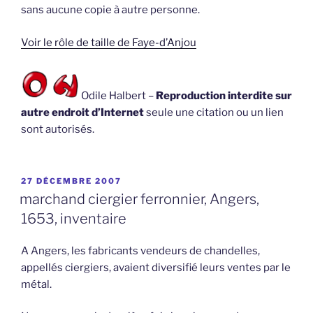
sans aucune copie à autre personne.
Voir le rôle de taille de Faye-d’Anjou
Odile Halbert –
Reproduction interdite sur
autre endroit d’Internet
seule une citation ou un lien
sont autorisés.
PUBLIÉ
27 DÉCEMBRE 2007
LE
marchand ciergier ferronnier, Angers,
1653, inventaire
A Angers, les fabricants vendeurs de chandelles,
appellés ciergiers, avaient diversifié leurs ventes par le
métal.