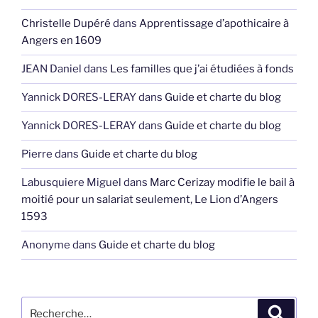
Christelle Dupéré
dans
Apprentissage d’apothicaire à
Angers en 1609
JEAN Daniel
dans
Les familles que j’ai étudiées à fonds
Yannick DORES-LERAY
dans
Guide et charte du blog
Yannick DORES-LERAY
dans
Guide et charte du blog
Pierre
dans
Guide et charte du blog
Labusquiere Miguel
dans
Marc Cerizay modifie le bail à
moitié pour un salariat seulement, Le Lion d’Angers
1593
Anonyme
dans
Guide et charte du blog
Recherche
Recher