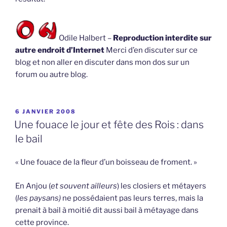
Odile Halbert –
Reproduction interdite sur
autre endroit d’Internet
Merci d’en discuter sur ce
blog et non aller en discuter dans mon dos sur un
forum ou autre blog.
PUBLIÉ
6 JANVIER 2008
LE
Une fouace le jour et fête des Rois : dans
le bail
« Une fouace de la fleur d’un boisseau de froment. »
En Anjou (
et souvent ailleurs
) les closiers et métayers
(
les paysans)
ne possédaient pas leurs terres, mais la
prenait à bail à moitié dit aussi bail à métayage dans
cette province.