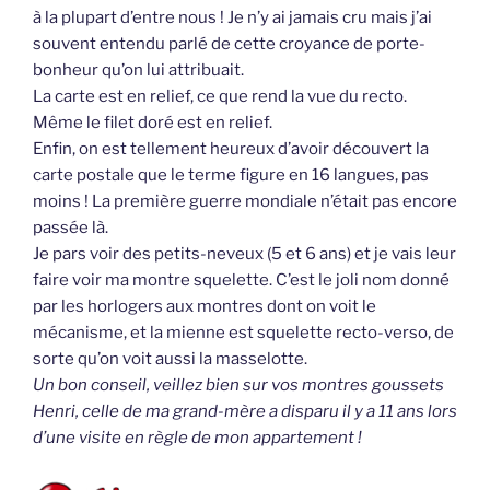
à la plupart d’entre nous ! Je n’y ai jamais cru mais j’ai
souvent entendu parlé de cette croyance de porte-
bonheur qu’on lui attribuait.
La carte est en relief, ce que rend la vue du recto.
Même le filet doré est en relief.
Enfin, on est tellement heureux d’avoir découvert la
carte postale que le terme figure en 16 langues, pas
moins ! La première guerre mondiale n’était pas encore
passée là.
Je pars voir des petits-neveux (5 et 6 ans) et je vais leur
faire voir ma montre squelette. C’est le joli nom donné
par les horlogers aux montres dont on voit le
mécanisme, et la mienne est squelette recto-verso, de
sorte qu’on voit aussi la masselotte.
Un bon conseil, veillez bien sur vos montres goussets
Henri, celle de ma grand-mère a disparu il y a 11 ans lors
d’une visite en règle de mon appartement !