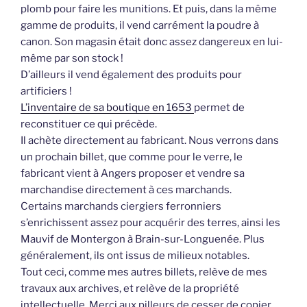
plomb pour faire les munitions. Et puis, dans la même
gamme de produits, il vend carrément la poudre à
canon. Son magasin était donc assez dangereux en lui-
même par son stock !
D’ailleurs il vend également des produits pour
artificiers !
L’inventaire de sa boutique en 1653
permet de
reconstituer ce qui précède.
Il achète directement au fabricant. Nous verrons dans
un prochain billet, que comme pour le verre, le
fabricant vient à Angers proposer et vendre sa
marchandise directement à ces marchands.
Certains marchands ciergiers ferronniers
s’enrichissent assez pour acquérir des terres, ainsi les
Mauvif de Montergon à Brain-sur-Longuenée. Plus
généralement, ils ont issus de milieux notables.
Tout ceci, comme mes autres billets, relève de mes
travaux aux archives, et relève de la propriété
intellectuelle. Merci aux pilleurs de cesser de copier