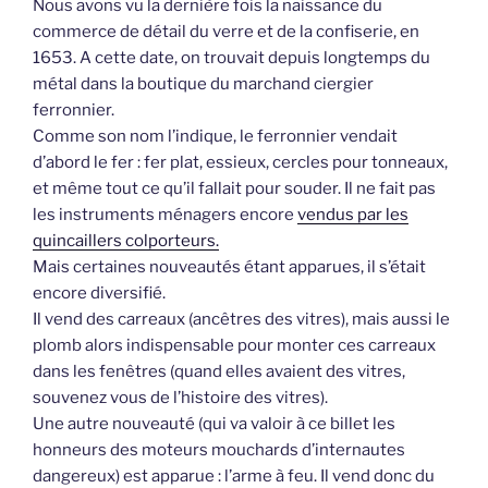
Nous avons vu la dernière fois la naissance du
commerce de détail du verre et de la confiserie, en
1653. A cette date, on trouvait depuis longtemps du
métal dans la boutique du marchand ciergier
ferronnier.
Comme son nom l’indique, le ferronnier vendait
d’abord le fer : fer plat, essieux, cercles pour tonneaux,
et même tout ce qu’il fallait pour souder. Il ne fait pas
les instruments ménagers encore
vendus par les
quincaillers colporteurs.
Mais certaines nouveautés étant apparues, il s’était
encore diversifié.
Il vend des carreaux (ancêtres des vitres), mais aussi le
plomb alors indispensable pour monter ces carreaux
dans les fenêtres (quand elles avaient des vitres,
souvenez vous de l’histoire des vitres).
Une autre nouveauté (qui va valoir à ce billet les
honneurs des moteurs mouchards d’internautes
dangereux) est apparue : l’arme à feu. Il vend donc du