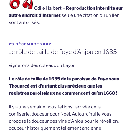
Odile Halbert –
Reproduction interdite sur
autre endroit d’Internet
seule une citation ou un lien
sont autorisés.
PUBLIÉ
29 DÉCEMBRE 2007
LE
Le rôle de taille de Faye d’Anjou en 1635
vignerons des côteaux du Layon
Le rôle de taille de 1635 de la paroisse de Faye sous
Thouarcé est d’autant plus précieux que les
registres paroissiaux ne commencent qu’en 1668 !
Il y a une semaine nous fêtions l’arrivée de la
confiserie, douceur pour Noël. Aujourd’hui je vous
propose la douceur des vins d’Anjou pour le réveillon,
douceur historiquement tellement ancienne !