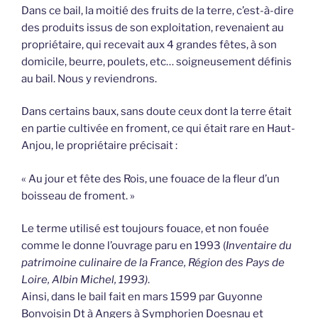
Dans ce bail, la moitié des fruits de la terre, c’est-à-dire
des produits issus de son exploitation, revenaient au
propriétaire, qui recevait aux 4 grandes fêtes, à son
domicile, beurre, poulets, etc… soigneusement définis
au bail. Nous y reviendrons.
Dans certains baux, sans doute ceux dont la terre était
en partie cultivée en froment, ce qui était rare en Haut-
Anjou, le propriétaire précisait :
« Au jour et fête des Rois, une fouace de la fleur d’un
boisseau de froment. »
Le terme utilisé est toujours fouace, et non fouée
comme le donne l’ouvrage paru en 1993 (
Inventaire du
patrimoine culinaire de la France, Région des Pays de
Loire, Albin Michel, 1993)
.
Ainsi, dans le bail fait en mars 1599 par Guyonne
Bonvoisin Dt à Angers à Symphorien Doesnau et