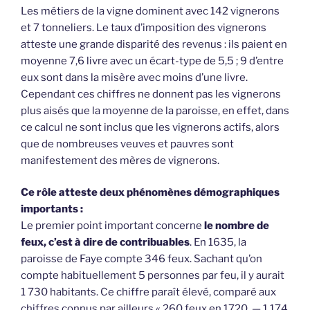
Les métiers de la vigne dominent avec 142 vignerons
et 7 tonneliers. Le taux d’imposition des vignerons
atteste une grande disparité des revenus : ils paient en
moyenne 7,6 livre avec un écart-type de 5,5 ; 9 d’entre
eux sont dans la misère avec moins d’une livre.
Cependant ces chiffres ne donnent pas les vignerons
plus aisés que la moyenne de la paroisse, en effet, dans
ce calcul ne sont inclus que les vignerons actifs, alors
que de nombreuses veuves et pauvres sont
manifestement des mères de vignerons.
Ce rôle atteste deux phénomènes démographiques
importants :
Le premier point important concerne
le nombre de
feux, c’est à dire de contribuables
. En 1635, la
paroisse de Faye compte 346 feux. Sachant qu’on
compte habituellement 5 personnes par feu, il y aurait
1 730 habitants. Ce chiffre paraît élevé, comparé aux
chiffres connus par ailleurs « 260 feux en 1720. — 1 174