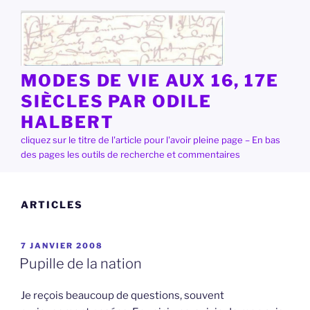
Aller
au
contenu
principal
MODES DE VIE AUX 16, 17E
SIÈCLES PAR ODILE
HALBERT
cliquez sur le titre de l'article pour l'avoir pleine page – En bas
des pages les outils de recherche et commentaires
ARTICLES
PUBLIÉ
7 JANVIER 2008
LE
Pupille de la nation
Je reçois beaucoup de questions, souvent