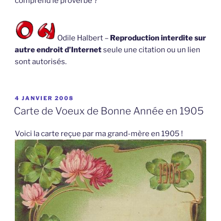
comprend le proverbe ?
Odile Halbert –
Reproduction interdite sur
autre endroit d’Internet
seule une citation ou un lien
sont autorisés.
PUBLIÉ
4 JANVIER 2008
LE
Carte de Voeux de Bonne Année en 1905
Voici la carte reçue par ma grand-mère en 1905 !