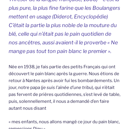
plus pure, la plus fine farine que les Boulangers
mettent en usage (Diderot, Encyclopédie)
C’était la partie la plus noble de la mouture du
blé, celle qui n’était pas le pain quotidien de
nos ancêtres, aussi avaient-il le proverbe « Ne
mange pas tout ton pain blanc le premier ».
Née en 1938, je fais partie des petits Français qui ont
découvert le pain blanc après la guerre. Nous étions de
retour à Nantes après avoir fui les bombardements. Un
jour, notre papa (
je suis l’aînée d’une tribu
), qui n’était
pas fervent de prières quotidiennes, s’est levé de table,
puis, solennellement, il nous a demandé d’en faire
autant nous disant
« mes enfants, nous allons mangé ce jour du pain blanc,
remerçions Dieu »,