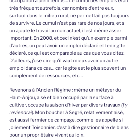
occupation à plein temps… Le cumul des emplois était
très fréquent autrefois, car nombre d’entre eux,
surtout dans le milieu rural, ne permettait pas toujours
de survivre. Le cumul n’est pas rare de nos jours, et si
on ajoute le travail au noir actuel, il est même assez
important. En 2008, et ceci n’est qu’un exemple parmi
d’autres, on peut avoir un emploi déclaré et tenir gîte
déclaré, ce qui est comparable au cas que vous citez.
D’ailleurs, j’ose dire qu’il vaut mieux avoir un autre
emploi dans ce cas… car le gîte est le plus souvent un
complément de ressources, etc…
Revenons à l’Ancien Régime : même un métayer du
Haut-Anjou, aisé et bien occupé par la surface à
cultiver, occupe la saison d’hiver par divers travaux
(j’y
reviendrai
). Mon boucher à Segré, relativement aisé,
est aussi fermier de campage, comme les appelle si
joliement Toisonnier, c’est à dire gestionnaire de biens
pour un propriétaire vivant au loin.