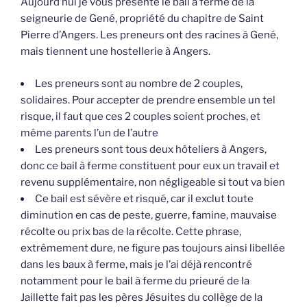
Aujourd’hui je vous présente le bail à ferme de la
seigneurie de Gené, propriété du chapitre de Saint
Pierre d’Angers. Les preneurs ont des racines à Gené,
mais tiennent une hostellerie à Angers.
Les preneurs sont au nombre de 2 couples,
solidaires. Pour accepter de prendre ensemble un tel
risque, il faut que ces 2 couples soient proches, et
même parents l’un de l’autre
Les preneurs sont tous deux hôteliers à Angers,
donc ce bail à ferme constituent pour eux un travail et
revenu supplémentaire, non négligeable si tout va bien
Ce bail est sévère et risqué, car il exclut toute
diminution en cas de peste, guerre, famine, mauvaise
récolte ou prix bas de la récolte. Cette phrase,
extrêmement dure, ne figure pas toujours ainsi libellée
dans les baux à ferme, mais je l’ai déjà rencontré
notamment pour le bail à ferme du prieuré de la
Jaillette fait pas les pères Jésuites du collège de la