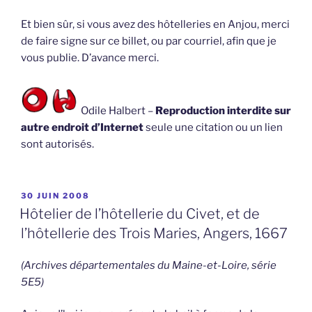
Et bien sûr, si vous avez des hôtelleries en Anjou, merci
de faire signe sur ce billet, ou par courriel, afin que je
vous publie. D’avance merci.
Odile Halbert –
Reproduction interdite sur
autre endroit d’Internet
seule une citation ou un lien
sont autorisés.
PUBLIÉ
30 JUIN 2008
LE
Hôtelier de l’hôtellerie du Civet, et de
l’hôtellerie des Trois Maries, Angers, 1667
(Archives départementales du Maine-et-Loire, série
5E5)