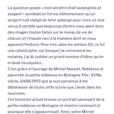
La question posée «
mon ancêtre était aubergiste et
sergent
» semblait en forme d’étonnement qu’un
sergent soit obligé de tenir auberge pour vivre, et vice-
versa. Il semble que beaucoup d’entre vous aient donc
des images toutes faites sur le niveau de vie de
chacun, et j’impute ceci à la manière dont on nous
apprend l’histoire. Pour moi, dans les années 50, ce fut
une catastrophe, car lorsque j’ai commencé les
notaires, j’ai dû oublier un grand nombre d’idées qu’on
m’avait inculquées…
C’est grâce à l’ouvrage de Michel Nassiet, Noblesse et
pauvreté, la petite noblesse en Bretagne XVe- XVIIIe
siècle, SHAB 1993 que je suis parvenue à me
débarasser de toute cette scorie que j’avais dans les
neurones.
Cet historien actuel brosse un portrait saisissant de la
petite noblesse en Bretagne et montre comment et
pourquoi elle s’appauvrissait. Ainsi, selon Michel