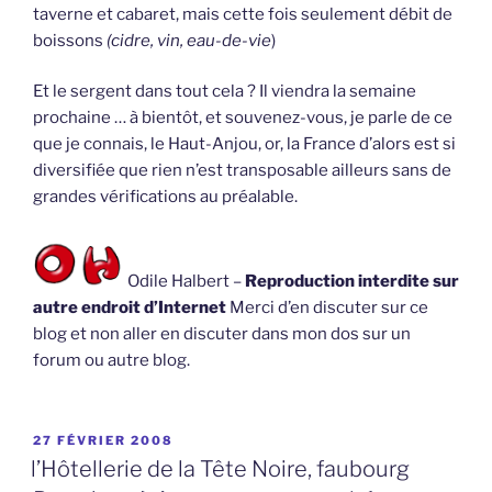
taverne et cabaret, mais cette fois seulement débit de
boissons
(cidre, vin, eau-de-vie
)
Et le sergent dans tout cela ? Il viendra la semaine
prochaine … à bientôt, et souvenez-vous, je parle de ce
que je connais, le Haut-Anjou, or, la France d’alors est si
diversifiée que rien n’est transposable ailleurs sans de
grandes vérifications au préalable.
Odile Halbert –
Reproduction interdite sur
autre endroit d’Internet
Merci d’en discuter sur ce
blog et non aller en discuter dans mon dos sur un
forum ou autre blog.
PUBLIÉ
27 FÉVRIER 2008
LE
l’Hôtellerie de la Tête Noire, faubourg