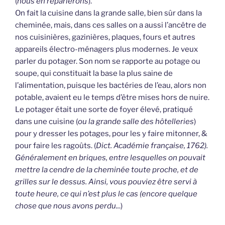
(
nous en reparlerons
).
On fait la cuisine dans la grande salle, bien sûr dans la
cheminée, mais, dans ces salles on a aussi l’ancêtre de
nos cuisinières, gazinières, plaques, fours et autres
appareils électro-ménagers plus modernes. Je veux
parler du potager. Son nom se rapporte au potage ou
soupe, qui constituait la base la plus saine de
l’alimentation, puisque les bactéries de l’eau, alors non
potable, avaient eu le temps d’être mises hors de nuire.
Le potager était une sorte de foyer élevé, pratiqué
dans une cuisine (
ou la grande salle des hôtelleries
)
pour y dresser les potages, pour les y faire mitonner, &
pour faire les ragoûts. (
Dict. Académie française, 1762).
Généralement en briques, entre lesquelles on pouvait
mettre la cendre de la cheminée toute proche, et de
grilles sur le dessus. Ainsi, vous pouviez être servi à
toute heure, ce qui n’est plus le cas (encore quelque
chose que nous avons perdu..
.)