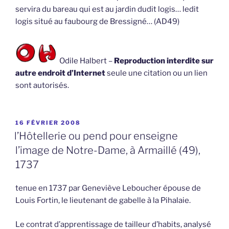
servira du bareau qui est au jardin dudit logis… ledit
logis situé au faubourg de Bressigné… (AD49)
Odile Halbert –
Reproduction interdite sur
autre endroit d’Internet
seule une citation ou un lien
sont autorisés.
PUBLIÉ
16 FÉVRIER 2008
LE
l’Hôtellerie ou pend pour enseigne
l’image de Notre-Dame, à Armaillé (49),
1737
tenue en 1737 par Geneviève Leboucher épouse de
Louis Fortin, le lieutenant de gabelle à la Pihalaie.
Le contrat d’apprentissage de tailleur d’habits, analysé