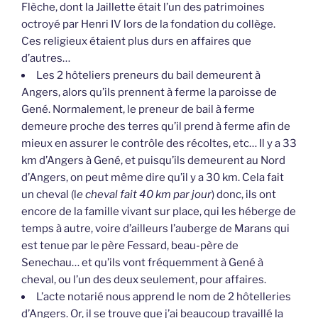
Flèche, dont la Jaillette était l’un des patrimoines
octroyé par Henri IV lors de la fondation du collège.
Ces religieux étaient plus durs en affaires que
d’autres…
Les 2 hôteliers preneurs du bail demeurent à
Angers, alors qu’ils prennent à ferme la paroisse de
Gené. Normalement, le preneur de bail à ferme
demeure proche des terres qu’il prend à ferme afin de
mieux en assurer le contrôle des récoltes, etc… Il y a 33
km d’Angers à Gené, et puisqu’ils demeurent au Nord
d’Angers, on peut même dire qu’il y a 30 km. Cela fait
un cheval (l
e cheval fait 40 km par jour
) donc, ils ont
encore de la famille vivant sur place, qui les héberge de
temps à autre, voire d’ailleurs l’auberge de Marans qui
est tenue par le père Fessard, beau-père de
Senechau… et qu’ils vont fréquemment à Gené à
cheval, ou l’un des deux seulement, pour affaires.
L’acte notarié nous apprend le nom de 2 hôtelleries
d’Angers. Or, il se trouve que j’ai beaucoup travaillé la