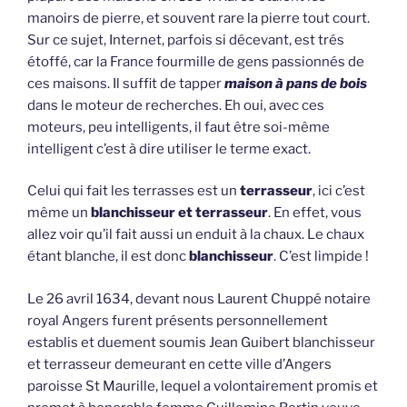
manoirs de pierre, et souvent rare la pierre tout court.
Sur ce sujet, Internet, parfois si décevant, est trés
étoffé, car la France fourmille de gens passionnés de
ces maisons. Il suffit de tapper
maison à pans de bois
dans le moteur de recherches. Eh oui, avec ces
moteurs, peu intelligents, il faut être soi-même
intelligent c’est à dire utiliser le terme exact.
Celui qui fait les terrasses est un
terrasseur
, ici c’est
même un
blanchisseur et terrasseur
. En effet, vous
allez voir qu’il fait aussi un enduit à la chaux. Le chaux
étant blanche, il est donc
blanchisseur
. C’est limpide !
Le 26 avril 1634, devant nous Laurent Chuppé notaire
royal Angers furent présents personnellement
establis et duement soumis Jean Guibert blanchisseur
et terrasseur demeurant en cette ville d’Angers
paroisse St Maurille, lequel a volontairement promis et