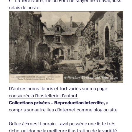
La Tête Noire, rue du Pont de Mayenne à Laval, aussi
relais de poste.
D’autres noms fleuris et fort variés sur
ma page
consacrée à l’hostellerie d’antant.
Collections privées – Reproduction interdite,
y
compris sur autre lieu d’Internet comme blog ou site
Grâce à Ernest Laurain, Laval possède une liste très
riche, qui donne la meilleure illustration de la variété