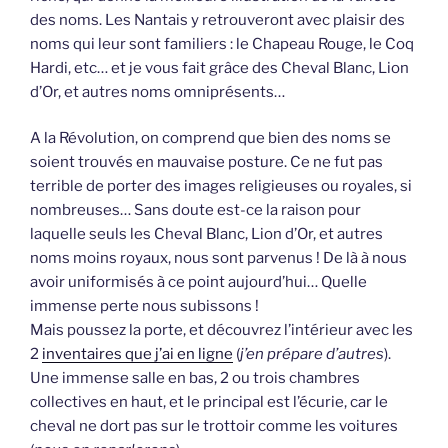
des noms. Les Nantais y retrouveront avec plaisir des
noms qui leur sont familiers : le Chapeau Rouge, le Coq
Hardi, etc… et je vous fait grâce des Cheval Blanc, Lion
d’Or, et autres noms omniprésents…
A la Révolution, on comprend que bien des noms se
soient trouvés en mauvaise posture. Ce ne fut pas
terrible de porter des images religieuses ou royales, si
nombreuses… Sans doute est-ce la raison pour
laquelle seuls les Cheval Blanc, Lion d’Or, et autres
noms moins royaux, nous sont parvenus ! De là à nous
avoir uniformisés à ce point aujourd’hui… Quelle
immense perte nous subissons !
Mais poussez la porte, et découvrez l’intérieur avec les
2
inventaires que j’ai en ligne
(
j’en prépare d’autres
).
Une immense salle en bas, 2 ou trois chambres
collectives en haut, et le principal est l’écurie, car le
cheval ne dort pas sur le trottoir comme les voitures