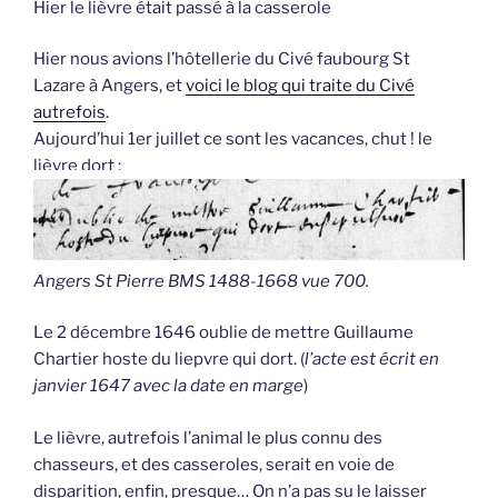
Hier le lièvre était passé à la casserole
Hier nous avions l’hôtellerie du Civé faubourg St
Lazare à Angers, et
voici le blog qui traite du Civé
autrefois
.
Aujourd’hui 1er juillet ce sont les vacances, chut ! le
lièvre dort :
Angers St Pierre BMS 1488-1668 vue 700.
Le 2 décembre 1646 oublie de mettre Guillaume
Chartier hoste du liepvre qui dort. (
l’acte est écrit en
janvier 1647 avec la date en marge
)
Le lièvre, autrefois l’animal le plus connu des
chasseurs, et des casseroles, serait en voie de
disparition, enfin, presque… On n’a pas su le laisser