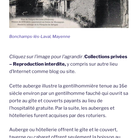
Bonchamps-lès-Laval, Mayenne
Cliquez sur l’image pour l’agrandir :
Collections privées
– Reproduction interdite,
y compris sur autre lieu
d’Internet comme blog ou site.
Cette auberge illustre la gentilhommière tenue au 16e
siècle environ par un gentilhomme fauché qui ouvrit sa
porte au gîte et couverts payants au lieu de
l’hospitalité gratuite. Par la suite, les auberges et
hôtelleries furent acquises par des roturiers.
Auberge ou hôtellerie offrent le gîte et le couvert,
taverne ou cabaret offrent seulement la boisson au