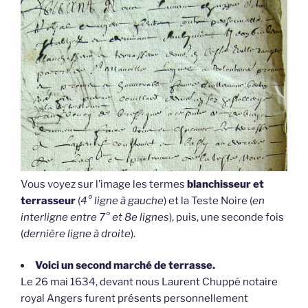
Vous voyez sur l’image les termes
blanchisseur et
terrasseur
(
4° ligne à gauche
) et la Teste Noire (
en
interligne entre 7° et 8e lignes
), puis, une seconde fois
(
dernière ligne à droite
).
Voici un second marché de terrasse.
Le 26 mai 1634, devant nous Laurent Chuppé notaire
royal Angers furent présents personnellement