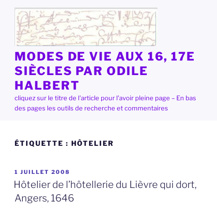
Aller
au
contenu
principal
MODES DE VIE AUX 16, 17E
SIÈCLES PAR ODILE
HALBERT
cliquez sur le titre de l'article pour l'avoir pleine page – En bas
des pages les outils de recherche et commentaires
ÉTIQUETTE :
HÔTELIER
PUBLIÉ
1 JUILLET 2008
LE
Hôtelier de l’hôtellerie du Lièvre qui dort,
Angers, 1646