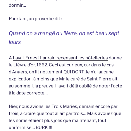
dormir…
Pourtant, un proverbe dit :
Quand on a mangé du lièvre, on est beau sept
jours
A
Laval, Ernest Laurain recensant les hôtelleries
donne
le Lièvre d’or, 1662. Ceci est curieux, car dans le cas
d’Angers, on lit nettement QUI DORT. Je n’ai aucune
explication, à moins que Mr le curé de Saint Pierre ait
au sommeil, la preuve, il avait déjà oublié de noter l’acte
à la date correcte…
Hier, nous avions les Trois Maries, demain encore par
trois, à croire que tout allait par trois… Mais avouez que
les noms étaient plus jolis que maintenant, tout
uniformisé… BURK !!!