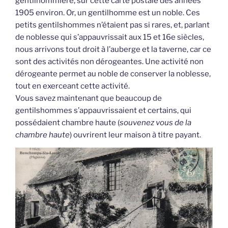
gentilhommière, sur cette carte postale des années
1905 environ. Or, un gentilhomme est un noble. Ces
petits gentilshommes n’étaient pas si rares, et, parlant
de noblesse qui s’appauvrissait aux 15 et 16e siècles,
nous arrivons tout droit à l’auberge et la taverne, car ce
sont des activités non dérogeantes. Une activité non
dérogeante permet au noble de conserver la noblesse,
tout en exerceant cette activité.
Vous savez maintenant que beaucoup de
gentilshommes s’appauvrissaient et certains, qui
possédaient chambre haute (
souvenez vous de la
chambre haute
) ouvrirent leur maison à titre payant.