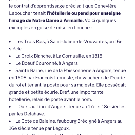
le contrat d’apprentissage précisait que Genevière
Leboucher tenait
l’hôtellerie ou pend pour enseigne
l’image de Notre Dame à Armaillé.
Voici quelques
exemples en guise de mise en bouche :
Les Trois Rois, à Saint-Julien-de-Vouvantes, au 16e
siècle.
La Croix Blanche, à La Cornuaille, en 1818
Le Boeuf Couronné, à Angers
Sainte Barbe, rue de la Poissonnerie à Angers, tenue
en 1608 par François Lemesle, chevaucheur de l’écurie
du roi et tenant la poste pour sa majeste. Elle possédait
grande et petite écurie. Bref, une importante
hôtellerie, relais de poste avant le nom.
L’Ours, au Lion-d’Angers, tenue au 17e et 18e siècles
par les Delahaye.
La Cote de Baleine, faubourg Brécigné à Angers au
16e siècle tenue par Legoux.