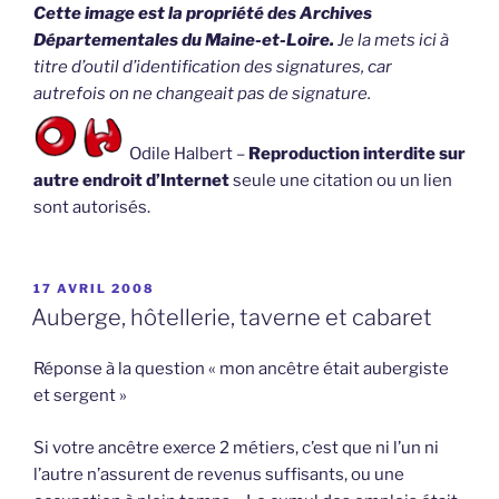
Cette image est la propriété des Archives
Départementales du Maine-et-Loire.
Je la mets ici à
titre d’outil d’identification des signatures, car
autrefois on ne changeait pas de signature.
Odile Halbert –
Reproduction interdite sur
autre endroit d’Internet
seule une citation ou un lien
sont autorisés.
PUBLIÉ
17 AVRIL 2008
LE
Auberge, hôtellerie, taverne et cabaret
Réponse à la question « mon ancêtre était aubergiste
et sergent »
Si votre ancêtre exerce 2 métiers, c’est que ni l’un ni
l’autre n’assurent de revenus suffisants, ou une