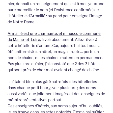
hier, donnait un renseignement qui est à mes yeux une
pure merveille : le nom (et l’existence confirmée) de
l’hôtellerie d’Armaillé : ou pend pour enseigne l’image
de Notre Dame.
Armaillé est une charmante, et minuscule commune
du Maine-et-Loire,
à voir absolument. Allez rêvez à
cette hôtellerie d’antant. Car, aujourd’hui tout nous a
été uniformisé : un hôtel, un magasin, etc… porte un
nom de chaîne, et les chaînes mutent en permanence.
Pas plus tard qu’hier, j’ai constaté que 2 des 3 hôtels
qui sont près de chez moi, avaient changé de chaîne…
Ils étaient bien plus gâté autrefois : des hôtelleries
dans chaque petit bourg, voir plusieurs ; des noms
aussi variés que joliement imagés, et des enseignes de
métal représentatives partout.
Ces enseignes d’hôtels, aux noms aujourd’hui oubliés,
je les trouve dans les actes notariés. C’est ainsi qu’hier,