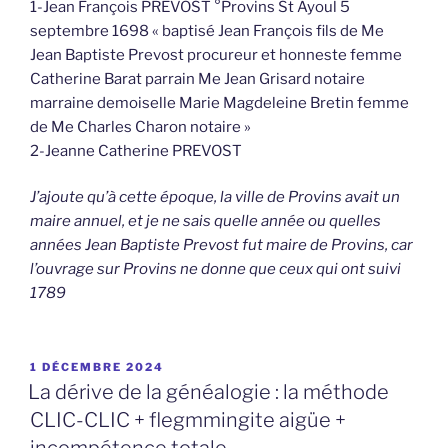
1-Jean François PREVOST °Provins St Ayoul 5
septembre 1698 « baptisé Jean François fils de Me
Jean Baptiste Prevost procureur et honneste femme
Catherine Barat parrain Me Jean Grisard notaire
marraine demoiselle Marie Magdeleine Bretin femme
de Me Charles Charon notaire »
2-Jeanne Catherine PREVOST
J’ajoute qu’à cette époque, la ville de Provins avait un
maire annuel, et je ne sais quelle année ou quelles
années Jean Baptiste Prevost fut maire de Provins, car
l’ouvrage sur Provins ne donne que ceux qui ont suivi
1789
PUBLIÉ
1 DÉCEMBRE 2024
LE
La dérive de la généalogie : la méthode
CLIC-CLIC + flegmmingite aigüe +