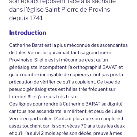
son époux reposent face à la sacristie
dans l’église Saint Pierre de Provins
depuis 1741
Introduction
Catherine Barat est la plus méconnue des ascendantes
de Jules Verne, lui qui aimait tant sa grand mère
Provinoise. Si elle est si méconnue c’est qu’un
généalogiste incompétent l’a orthographié BAVAT et
qu’un nombre incroyable de copieurs n’ont pas pris la
précaution de vérifier ce qu’ils copiaient. Ce type de
pseudo généalogistes est hélas très fréquent sur
Internet !!! et j’en suis très triste.
Ces lignes pour rendre à Catherine BARAT sa dignité
car tous nos ascendants le méritent, et ceux de Jules
Verne en particulier. D’autant plus que son couple est
assez touchant car ils sont vécus 70 ans tous les deux
et qu’il l’a suivi 2 mois après son décès, preuve à mes