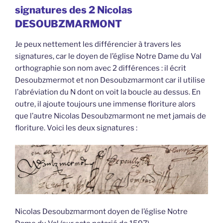
signatures des 2 Nicolas
DESOUBZMARMONT
Je peux nettement les différencier à travers les
signatures, car le doyen de l’église Notre Dame du Val
orthographie son nom avec 2 différences : il écrit
Desoubzmermot et non Desoubzmarmont car il utilise
l’abréviation du N dont on voit la boucle au dessus. En
outre, il ajoute toujours une immense floriture alors
que l’autre Nicolas Desoubzmarmont ne met jamais de
floriture. Voici les deux signatures :
Nicolas Desoubzmarmont doyen de l’église Notre