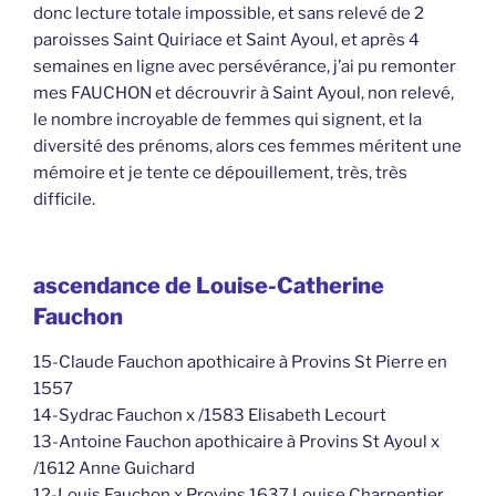
donc lecture totale impossible, et sans relevé de 2
paroisses Saint Quiriace et Saint Ayoul, et après 4
semaines en ligne avec persévérance, j’ai pu remonter
mes FAUCHON et décrouvrir à Saint Ayoul, non relevé,
le nombre incroyable de femmes qui signent, et la
diversité des prénoms, alors ces femmes méritent une
mémoire et je tente ce dépouillement, très, très
difficile.
ascendance de Louise-Catherine
Fauchon
15-Claude Fauchon apothicaire à Provins St Pierre en
1557
14-Sydrac Fauchon x /1583 Elisabeth Lecourt
13-Antoine Fauchon apothicaire à Provins St Ayoul x
/1612 Anne Guichard
12-Louis Fauchon x Provins 1637 Louise Charpentier