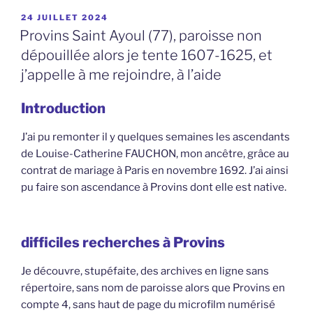
PUBLIÉ
24 JUILLET 2024
LE
Provins Saint Ayoul (77), paroisse non
dépouillée alors je tente 1607-1625, et
j’appelle à me rejoindre, à l’aide
Introduction
J’ai pu remonter il y quelques semaines les ascendants
de Louise-Catherine FAUCHON, mon ancêtre, grâce au
contrat de mariage à Paris en novembre 1692. J’ai ainsi
pu faire son ascendance à Provins dont elle est native.
difficiles recherches à Provins
Je découvre, stupéfaite, des archives en ligne sans
répertoire, sans nom de paroisse alors que Provins en
compte 4, sans haut de page du microfilm numérisé