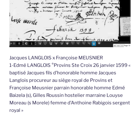
Jacques LANGLOIS x Françoise MEUSNIER
1-Edmé LANGLOIS °Provins Ste Croix 26 janvier 1599 «
baptisé Jacques fils d’honorable homme Jacques
Langlois procureur au siège royal de Provins et
Françoise Meusnier parrain honorable homme Edmé
Baizela (s), Gilles Roussin hostelier marraine Louyse
Moreau (s Morele) femme d’Anthoine Rabigois sergent
royal »