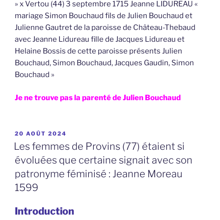
» x Vertou (44) 3 septembre 1715 Jeanne LIDUREAU «
mariage Simon Bouchaud fils de Julien Bouchaud et
Julienne Gautret de la paroisse de Château-Thebaud
avec Jeanne Lidureau fille de Jacques Lidureau et
Helaine Bossis de cette paroisse présents Julien
Bouchaud, Simon Bouchaud, Jacques Gaudin, Simon
Bouchaud »
Je ne trouve pas la parenté de Julien Bouchaud
PUBLIÉ
20 AOÛT 2024
LE
Les femmes de Provins (77) étaient si
évoluées que certaine signait avec son
patronyme féminisé : Jeanne Moreau
1599
Introduction