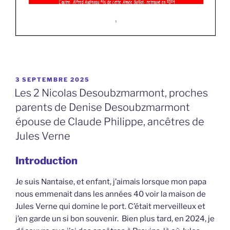
PUBLIÉ
3 SEPTEMBRE 2025
LE
Les 2 Nicolas Desoubzmarmont, proches
parents de Denise Desoubzmarmont
épouse de Claude Philippe, ancêtres de
Jules Verne
Introduction
Je suis Nantaise, et enfant, j’aimais lorsque mon papa
nous emmenait dans les années 40 voir la maison de
Jules Verne qui domine le port. C’était merveilleux et
j’en garde un si bon souvenir. Bien plus tard, en 2024, je