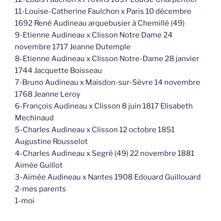
11-Louise-Catherine Faulchon x Paris 10 décembre
1692 René Audineau arquebusier à Chemillé (49)
9-Etienne Audineau x Clisson Notre Dame 24
novembre 1717 Jeanne Dutemple
8-Etienne Audineau x Clisson Notre-Dame 28 janvier
1744 Jacquette Boisseau
7-Bruno Audineau x Maisdon-sur-Sèvre 14 novembre
1768 Jeanne Leroy
6-François Audineau x Clisson 8 juin 1817 Elisabeth
Mechinaud
5-Charles Audineau x Clisson 12 octobre 1851
Augustine Rousselot
4-Charles Audineau x Segré (49) 22 novembre 1881
Aimée Guillot
3-Aimée Audineau x Nantes 1908 Edouard Guillouard
2-mes parents
1-moi