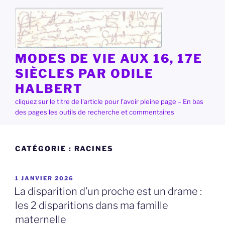
Aller
au
contenu
principal
MODES DE VIE AUX 16, 17E
SIÈCLES PAR ODILE
HALBERT
cliquez sur le titre de l'article pour l'avoir pleine page – En bas
des pages les outils de recherche et commentaires
CATÉGORIE :
RACINES
PUBLIÉ
1 JANVIER 2026
LE
La disparition d’un proche est un drame :
les 2 disparitions dans ma famille
maternelle