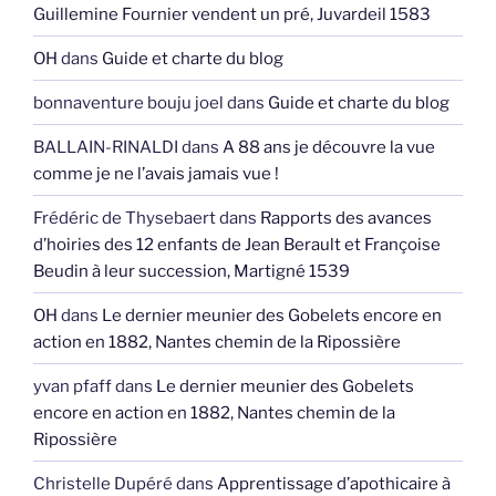
Guillemine Fournier vendent un pré, Juvardeil 1583
OH
dans
Guide et charte du blog
bonnaventure bouju joel
dans
Guide et charte du blog
BALLAIN-RINALDI
dans
A 88 ans je découvre la vue
comme je ne l’avais jamais vue !
Frédéric de Thysebaert
dans
Rapports des avances
d’hoiries des 12 enfants de Jean Berault et Françoise
Beudin à leur succession, Martigné 1539
OH
dans
Le dernier meunier des Gobelets encore en
action en 1882, Nantes chemin de la Ripossière
yvan pfaff
dans
Le dernier meunier des Gobelets
encore en action en 1882, Nantes chemin de la
Ripossière
Christelle Dupéré
dans
Apprentissage d’apothicaire à