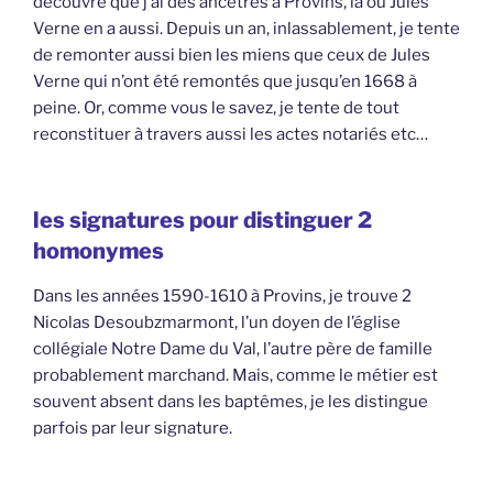
découvre que j’ai des ancêtres à Provins, là où Jules
Verne en a aussi. Depuis un an, inlassablement, je tente
de remonter aussi bien les miens que ceux de Jules
Verne qui n’ont été remontés que jusqu’en 1668 à
peine. Or, comme vous le savez, je tente de tout
reconstituer à travers aussi les actes notariés etc…
les signatures pour distinguer 2
homonymes
Dans les années 1590-1610 à Provins, je trouve 2
Nicolas Desoubzmarmont, l’un doyen de l’église
collégiale Notre Dame du Val, l’autre père de famille
probablement marchand. Mais, comme le métier est
souvent absent dans les baptêmes, je les distingue
parfois par leur signature.