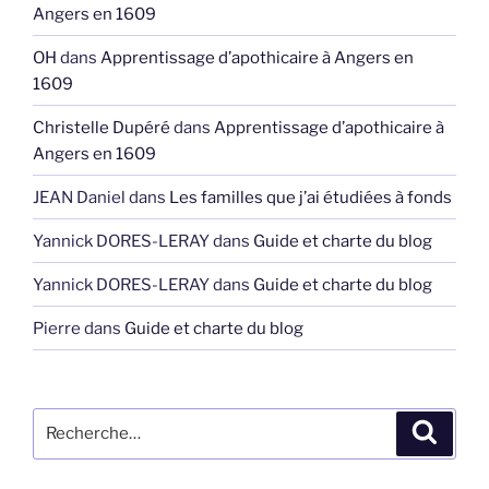
Angers en 1609
OH
dans
Apprentissage d’apothicaire à Angers en
1609
Christelle Dupéré
dans
Apprentissage d’apothicaire à
Angers en 1609
JEAN Daniel
dans
Les familles que j’ai étudiées à fonds
Yannick DORES-LERAY
dans
Guide et charte du blog
Yannick DORES-LERAY
dans
Guide et charte du blog
Pierre
dans
Guide et charte du blog
Recherche
Recher
pour
: