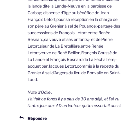
la lande dite la Lande-Neuve en la paroisse de
Carbay;-dispense d’âge au bénéfice de Jean-
François Letort,pour sa réception en la charge de
son père au Grenier à sel de Pouancé;-partage des
successsions de François Letort entre Renée
Besnard,sa veuve et ses enfants;- et de Pierre
Letort,sieur de La Bretellière,entre Renée
Letort,veuve de René Bellion,François Goussé de
La Lande et François Besnard de La Féchallière;-
acquêt par Jacques Letort,commis à la recette du
Grenier à sel d’Angers,du lieu de Bonvalle en Saint-
Laud.
Note d’Odile :
J’ai fait ce fonds il y a plus de 30 ans déjà, et j’ai vu
l’autre jour aux AD un lecteur qui le ressortait aussi.
Répondre