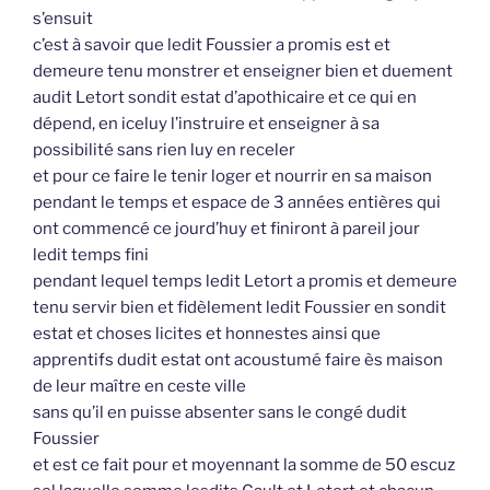
s’ensuit
c’est à savoir que ledit Foussier a promis est et
demeure tenu monstrer et enseigner bien et duement
audit Letort sondit estat d’apothicaire et ce qui en
dépend, en iceluy l’instruire et enseigner à sa
possibilité sans rien luy en receler
et pour ce faire le tenir loger et nourrir en sa maison
pendant le temps et espace de 3 années entières qui
ont commencé ce jourd’huy et finiront à pareil jour
ledit temps fini
pendant lequel temps ledit Letort a promis et demeure
tenu servir bien et fidèlement ledit Foussier en sondit
estat et choses licites et honnestes ainsi que
apprentifs dudit estat ont acoustumé faire ès maison
de leur maître en ceste ville
sans qu’il en puisse absenter sans le congé dudit
Foussier
et est ce fait pour et moyennant la somme de 50 escuz