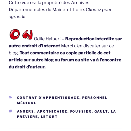
Cette vue est la propriété des Archives
Départementales du Maine-et-Loire.
Cliquez pour
agrandir.
Odile Halbert –
Reproduction interdite sur
autre endroit d’Internet
Merci d’en discuter sur ce
blog.
Tout commentaire ou copie partielle de cet
article sur autre blog ou forum ou site va à l’encontre
du droit d’auteur.
CATÉGORIES
CONTRAT D'APPRENTISSAGE
,
PERSONNEL
MÉDICAL
ÉTIQUETTES
ANGERS
,
APOTHICAIRE
,
FOUSSIER
,
GAULT
,
LA
PRÉVIÈRE
,
LETORT