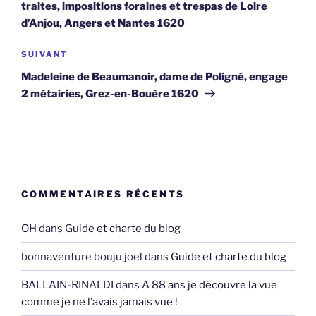
traites, impositions foraines et trespas de Loire
d’Anjou, Angers et Nantes 1620
Article
SUIVANT
suivant
Madeleine de Beaumanoir, dame de Poligné, engage
2 métairies, Grez-en-Bouère 1620
COMMENTAIRES RÉCENTS
OH
dans
Guide et charte du blog
bonnaventure bouju joel
dans
Guide et charte du blog
BALLAIN-RINALDI
dans
A 88 ans je découvre la vue
comme je ne l’avais jamais vue !