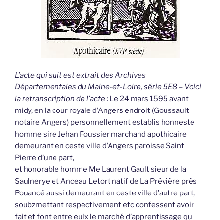
L’acte qui suit est extrait des Archives
Départementales du Maine-et-Loire, série 5E8 – Voici
la retranscription de l’acte
: Le 24 mars 1595 avant
midy, en la cour royale d’Angers endroit (Goussault
notaire Angers) personnellement establis honneste
homme sire Jehan Foussier marchand apothicaire
demeurant en ceste ville d’Angers paroisse Saint
Pierre d’une part,
et honorable homme Me Laurent Gault sieur de la
Saulnerye et Anceau Letort natif de La Prévière près
Pouancé aussi demeurant en ceste ville d’autre part,
soubzmettant respectivement etc confessent avoir
fait et font entre eulx le marché d’apprentissage qui