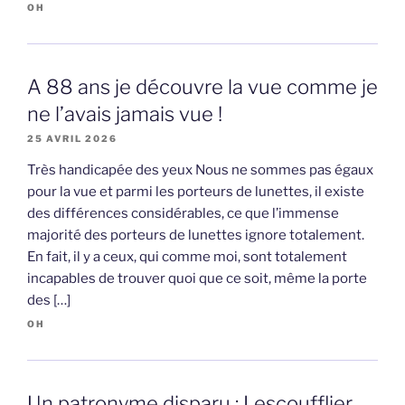
OH
A 88 ans je découvre la vue comme je
ne l’avais jamais vue !
25 AVRIL 2026
Très handicapée des yeux Nous ne sommes pas égaux
pour la vue et parmi les porteurs de lunettes, il existe
des différences considérables, ce que l’immense
majorité des porteurs de lunettes ignore totalement.
En fait, il y a ceux, qui comme moi, sont totalement
incapables de trouver quoi que ce soit, même la porte
des […]
OH
Un patronyme disparu : Lescoufflier,