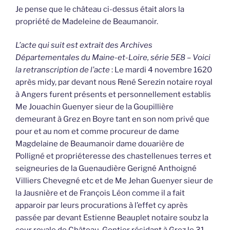
Je pense que le château ci-dessus était alors la
propriété de Madeleine de Beaumanoir.
L’acte qui suit est extrait des Archives
Départementales du Maine-et-Loire, série 5E8 – Voici
la retranscription de l’acte
: Le mardi 4 novembre 1620
après midy, par devant nous René Serezin notaire royal
à Angers furent présents et personnellement establis
Me Jouachin Guenyer sieur de la Goupillière
demeurant à Grez en Boyre tant en son nom privé que
pour et au nom et comme procureur de dame
Magdelaine de Beaumanoir dame douarière de
Polligné et propriéteresse des chastellenues terres et
seigneuries de la Guenaudière Gerigné Anthoigné
Villiers Chevegné etc et de Me Jehan Guenyer sieur de
la Jausnière et de François Léon comme il a fait
apparoir par leurs procurations à l’effet cy après
passée par devant Estienne Beauplet notaire soubz la