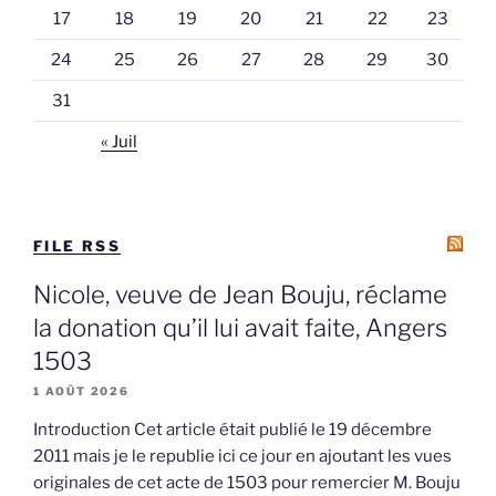
17
18
19
20
21
22
23
24
25
26
27
28
29
30
31
« Juil
FILE RSS
Nicole, veuve de Jean Bouju, réclame
la donation qu’il lui avait faite, Angers
1503
1 AOÛT 2026
Introduction Cet article était publié le 19 décembre
2011 mais je le republie ici ce jour en ajoutant les vues
originales de cet acte de 1503 pour remercier M. Bouju