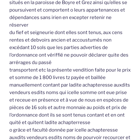
situés en la paroisse de Boyre et Grez ainsi qu’elles se
poursuivent et comportent o leurs appartenances et
dépendances sans irien en excepter retenir ne
réserver
du fief et seigneurie dont elles sont tenus, aux cens
rentes et debvoirs ancien et accoustumés non
excédant 10 sols que les parties adverties de
l’ordonnance ont vériffié ne pouvoir déclarer quite des
arrérages du passé
transportent etc la présente vendition faite pour le prix
et somme de 1 800 livres tz payée et baillée
manuellement contant par ladite achapteresse auxdits
vendeurs esdits noms qui icelle somme ont eue prise
et receue en présence et à vue de nous en espèces de
pièces de 16 sols et autre monnaie au poids et prix de
l’ordonnance dont ils se sont tenus contant et en ont
quité et quitent ladite achapterresse
o grâce et faculté donnée par icelle achapteresse
auxdits vendeurs esdits noms de pourvoir recourcer et