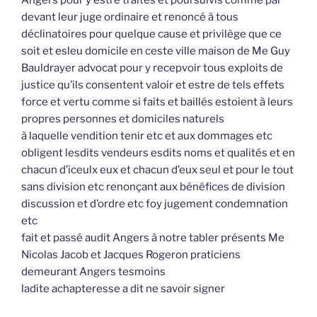
Angers pour y estre traités et poursuivis comme par
devant leur juge ordinaire et renoncé à tous
déclinatoires pour quelque cause et privilège que ce
soit et esleu domicile en ceste ville maison de Me Guy
Bauldrayer advocat pour y recepvoir tous exploits de
justice qu’ils consentent valoir et estre de tels effets
force et vertu comme si faits et baillés estoient à leurs
propres personnes et domiciles naturels
à laquelle vendition tenir etc et aux dommages etc
obligent lesdits vendeurs esdits noms et qualités et en
chacun d’iceulx eux et chacun d’eux seul et pour le tout
sans division etc renonçant aux bénéfices de division
discussion et d’ordre etc foy jugement condemnation
etc
fait et passé audit Angers à notre tabler présents Me
Nicolas Jacob et Jacques Rogeron praticiens
demeurant Angers tesmoins
ladite achapteresse a dit ne savoir signer