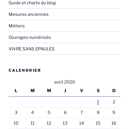
Guide et charte du blog
Mesures anciennes
Métiers
Ouvrages numérisés
VIVRE SANS EPAULES
CALENDRIER
août 2026
L
M
M
J
V
S
D
1
2
3
4
5
6
7
8
9
10
11
12
13
14
15
16