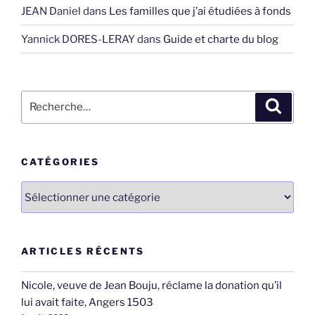
JEAN Daniel
dans
Les familles que j’ai étudiées à fonds
Yannick DORES-LERAY
dans
Guide et charte du blog
Recherche
Recher
pour
:
CATÉGORIES
Catégories
ARTICLES RÉCENTS
Nicole, veuve de Jean Bouju, réclame la donation qu’il
lui avait faite, Angers 1503