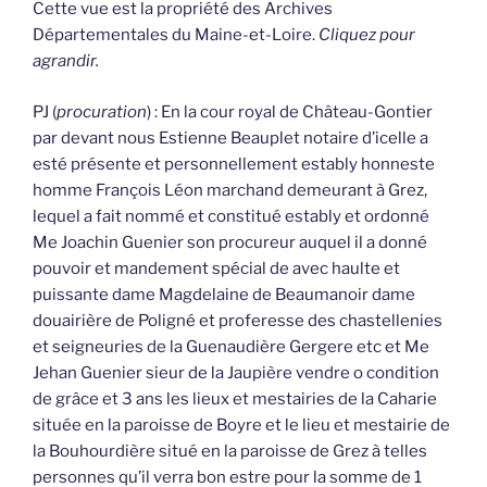
Cette vue est la propriété des Archives
Départementales du Maine-et-Loire.
Cliquez pour
agrandir.
PJ (
procuration
) : En la cour royal de Château-Gontier
par devant nous Estienne Beauplet notaire d’icelle a
esté présente et personnellement estably honneste
homme François Léon marchand demeurant à Grez,
lequel a fait nommé et constitué estably et ordonné
Me Joachin Guenier son procureur auquel il a donné
pouvoir et mandement spécial de avec haulte et
puissante dame Magdelaine de Beaumanoir dame
douairière de Poligné et proferesse des chastellenies
et seigneuries de la Guenaudière Gergere etc et Me
Jehan Guenier sieur de la Jaupière vendre o condition
de grâce et 3 ans les lieux et mestairies de la Caharie
située en la paroisse de Boyre et le lieu et mestairie de
la Bouhourdière situé en la paroisse de Grez à telles
personnes qu’il verra bon estre pour la somme de 1