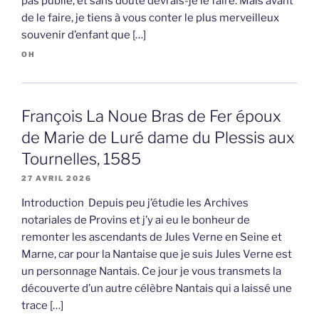
pas publié, et sans doute devrais-je le faire. Mais avant
de le faire, je tiens à vous conter le plus merveilleux
souvenir d’enfant que […]
OH
François La Noue Bras de Fer époux
de Marie de Luré dame du Plessis aux
Tournelles, 1585
27 AVRIL 2026
Introduction Depuis peu j’étudie les Archives
notariales de Provins et j’y ai eu le bonheur de
remonter les ascendants de Jules Verne en Seine et
Marne, car pour la Nantaise que je suis Jules Verne est
un personnage Nantais. Ce jour je vous transmets la
découverte d’un autre célèbre Nantais qui a laissé une
trace […]