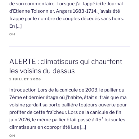
de son commentaire. Lorsque j’ai tappé ici le Journal
d’Etienne Toisonnier, Angers 1683-1714, j’avais été
frappé par le nombre de couples décédés sans hoirs.
En […]
OH
ALERTE : climatiseurs qui chauffent
les voisins du dessus
1 JUILLET 2026
Introduction Lors de la canicule de 2003, le pallier du
7ème et dernier étage où j’habite, était si frais que ma
voisine gardait sa porte pallière toujours ouverte pour
profiter de cette fraîcheur. Lors de la canicule de fin
juin 2026, le même pallier était passé à 45° loi sur les
climatiseurs en copropriété Les […]
OH