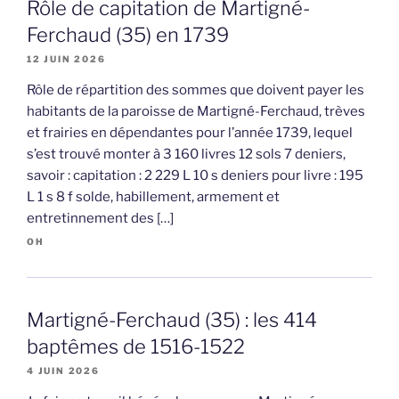
Rôle de capitation de Martigné-
Ferchaud (35) en 1739
12 JUIN 2026
Rôle de répartition des sommes que doivent payer les
habitants de la paroisse de Martigné-Ferchaud, trèves
et frairies en dépendantes pour l’année 1739, lequel
s’est trouvé monter à 3 160 livres 12 sols 7 deniers,
savoir : capitation : 2 229 L 10 s deniers pour livre : 195
L 1 s 8 f solde, habillement, armement et
entretinnement des […]
OH
Martigné-Ferchaud (35) : les 414
baptêmes de 1516-1522
4 JUIN 2026