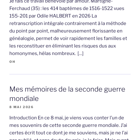
Je fais ce travail bénévole par amour. Martigné-
Ferchaud (35) : les 414 baptêmes de 1516-1522 vues
155-201 par Odile HALBERT en 2026 La
retranscription intégrale contrairement à la méthode
du point par point, malheureusement florissante en
généalogie, permet de voir rapidement les familles et
les reconstituer en éliminant les risques dus aux
homonymes, hélas nombreux. […]
OH
Mes mémoires de la seconde guerre
mondiale
8 MAI 2026
Introduction En ce 8 mai, je viens vous conter l’un de
mes souvenirs de cette seconde guerre mondiale. J’ai
certes écrit tout ce dont je me souviens, mais je ne l’ai