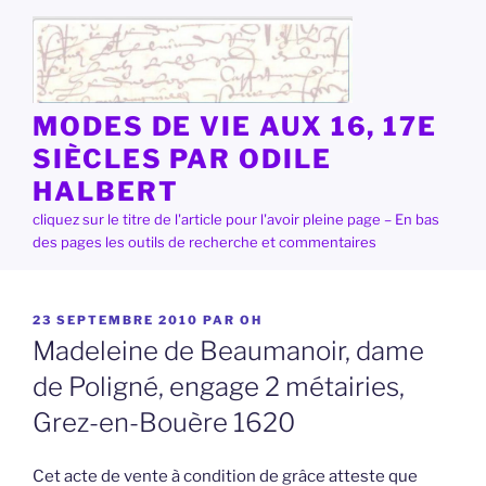
Aller
au
contenu
principal
MODES DE VIE AUX 16, 17E
SIÈCLES PAR ODILE
HALBERT
cliquez sur le titre de l'article pour l'avoir pleine page – En bas
des pages les outils de recherche et commentaires
PUBLIÉ
23 SEPTEMBRE 2010
PAR
OH
LE
Madeleine de Beaumanoir, dame
de Poligné, engage 2 métairies,
Grez-en-Bouère 1620
Cet acte de vente à condition de grâce atteste que