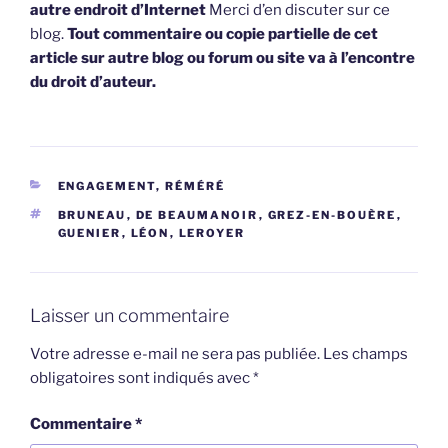
autre endroit d’Internet
Merci d’en discuter sur ce
blog.
Tout commentaire ou copie partielle de cet
article sur autre blog ou forum ou site va à l’encontre
du droit d’auteur.
CATÉGORIES
ENGAGEMENT, RÉMÉRÉ
ÉTIQUETTES
BRUNEAU
,
DE BEAUMANOIR
,
GREZ-EN-BOUÈRE
,
GUENIER
,
LÉON
,
LEROYER
Laisser un commentaire
Votre adresse e-mail ne sera pas publiée.
Les champs
obligatoires sont indiqués avec
*
Commentaire
*