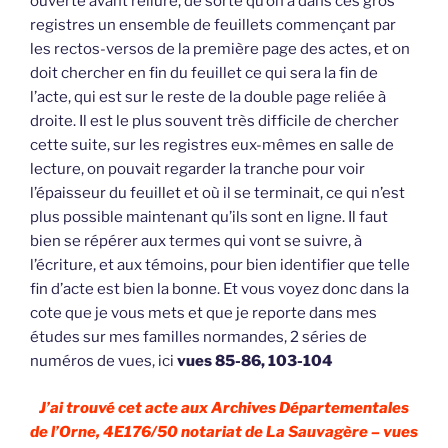
ouverte avant reliure, de sorte qu’on a dans ces gros
registres un ensemble de feuillets commençant par
les rectos-versos de la première page des actes, et on
doit chercher en fin du feuillet ce qui sera la fin de
l’acte, qui est sur le reste de la double page reliée à
droite. Il est le plus souvent très difficile de chercher
cette suite, sur les registres eux-mêmes en salle de
lecture, on pouvait regarder la tranche pour voir
l’épaisseur du feuillet et où il se terminait, ce qui n’est
plus possible maintenant qu’ils sont en ligne. Il faut
bien se répérer aux termes qui vont se suivre, à
l’écriture, et aux témoins, pour bien identifier que telle
fin d’acte est bien la bonne. Et vous voyez donc dans la
cote que je vous mets et que je reporte dans mes
études sur mes familles normandes, 2 séries de
numéros de vues, ici
vues 85-86, 103-104
J’ai trouvé cet acte aux Archives Départementales
de l’Orne, 4E176/50 notariat de La Sauvagère – vues