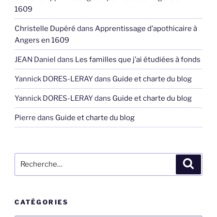
1609
Christelle Dupéré
dans
Apprentissage d’apothicaire à
Angers en 1609
JEAN Daniel
dans
Les familles que j’ai étudiées à fonds
Yannick DORES-LERAY
dans
Guide et charte du blog
Yannick DORES-LERAY
dans
Guide et charte du blog
Pierre
dans
Guide et charte du blog
Recherche
Recher
pour
:
CATÉGORIES