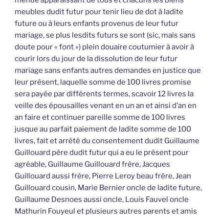
meubles dudit futur pour tenir lieu de dot à ladite
future ou à leurs enfants provenus de leur futur
mariage, se plus lesdits futurs se sont (sic, mais sans
doute pour « font ») plein douaire coutumier à avoir à
courir lors du jour de la dissolution de leur futur
mariage sans enfants autres demandes en justice que
leur présent, laquelle somme de 100 livres promise
sera payée par différents termes, scavoir 12 livres la
veille des épousailles venant en un an et ainsi d’an en
an faire et continuer pareille somme de 100 livres
jusque au parfait paiement de ladite somme de 100
livres, fait et arrêté du consentement dudit Guillaume
Guillouard père dudit futur qui a eu le présent pour
agréable, Guillaume Guillouard frère, Jacques
Guillouard aussi frère, Pierre Leroy beau frère, Jean
Guillouard cousin, Marie Bernier oncle de ladite future,
Guillaume Desnoes aussi oncle, Louis Fauvel oncle
Mathurin Fouyeul et plusieurs autres parents et amis