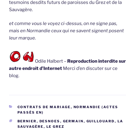
tesmoins desdits futurs de paroisses du Grez et de la
Sauvagère.
et comme vous le voyez ci-dessus, on ne signe pas,
mais en Normandie ceux qui ne savent signent posent
leur marque.
Odile Halbert –
Reproduction interdite sur
autre endroit d’Internet
Merci d’en discuter sur ce
blog.
CATÉGORIES
CONTRATS DE MARIAGE
,
NORMANDIE (ACTES
PASSÉS EN)
ÉTIQUETTES
BERNIER
,
DESNOES
,
GERMAIN
,
GUILLOUARD
,
LA
SAUVAGÈRE
,
LE GREZ