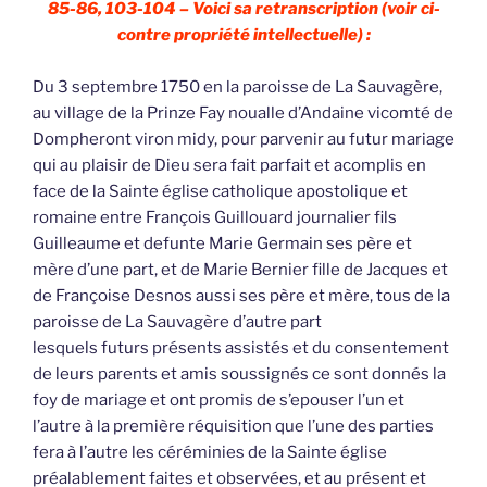
85-86, 103-104 – Voici sa retranscription (voir ci-
contre propriété intellectuelle) :
Du 3 septembre 1750 en la paroisse de La Sauvagère,
au village de la Prinze Fay noualle d’Andaine vicomté de
Dompheront viron midy, pour parvenir au futur mariage
qui au plaisir de Dieu sera fait parfait et acomplis en
face de la Sainte église catholique apostolique et
romaine entre François Guillouard journalier fils
Guilleaume et defunte Marie Germain ses père et
mère d’une part, et de Marie Bernier fille de Jacques et
de Françoise Desnos aussi ses père et mère, tous de la
paroisse de La Sauvagère d’autre part
lesquels futurs présents assistés et du consentement
de leurs parents et amis soussignés ce sont donnés la
foy de mariage et ont promis de s’epouser l’un et
l’autre à la première réquisition que l’une des parties
fera à l’autre les céréminies de la Sainte église
préalablement faites et observées, et au présent et