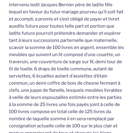
intervenu ledit Jacques Bernier père de ladite fille
lequel en faveur du futur mariage pourveu qu’il soit fait
et accompli, a promis et s’est obligé de payer et livret
auxdits futurs pour toutes telle part et portion que
ladite future pourroit prétendre demander et espérer
tant à leurs successions parternelle que maternelle,
scavoir la somme de 100 livres en argent, ensemble les
meubles qui suivent un lit composé d’une couette, un
traversin, une couverture de sarge sur fil, demi tour de
lit de toelle, 6 draps de toelle commune, autant de
serviettes, 6 écuelles autant d’assiettes d’étain
commun, un demi coffre de bois de chesne fermant à
clefs, une juppe de flanelle, lesquels meubles livrables
à veille de leurs espouzailles estimés entre les parties
à la somme de 25 livres une fois payés joint à celle de
100 livres compose en total celle de 125 livres du
nombre de laquelle somme il en sera remplacé par
consignation actuelle celle de 100 sur le plus clair et
menue apparaissant de tous et chacuns les biens