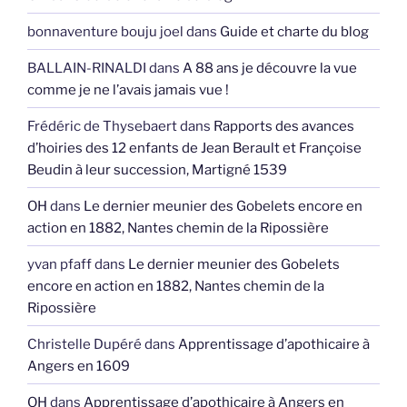
bonnaventure bouju joel
dans
Guide et charte du blog
BALLAIN-RINALDI
dans
A 88 ans je découvre la vue
comme je ne l’avais jamais vue !
Frédéric de Thysebaert
dans
Rapports des avances
d’hoiries des 12 enfants de Jean Berault et Françoise
Beudin à leur succession, Martigné 1539
OH
dans
Le dernier meunier des Gobelets encore en
action en 1882, Nantes chemin de la Ripossière
yvan pfaff
dans
Le dernier meunier des Gobelets
encore en action en 1882, Nantes chemin de la
Ripossière
Christelle Dupéré
dans
Apprentissage d’apothicaire à
Angers en 1609
OH
dans
Apprentissage d’apothicaire à Angers en