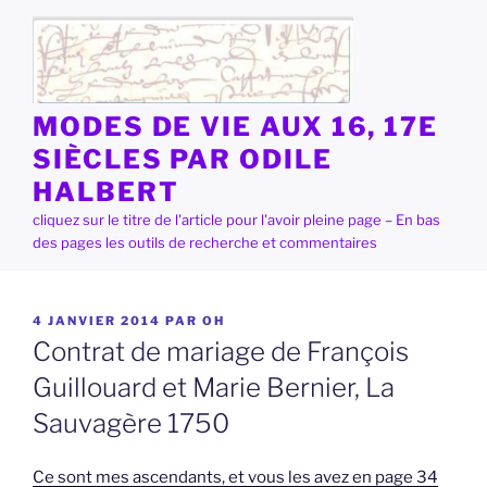
Aller
au
contenu
principal
MODES DE VIE AUX 16, 17E
SIÈCLES PAR ODILE
HALBERT
cliquez sur le titre de l'article pour l'avoir pleine page – En bas
des pages les outils de recherche et commentaires
PUBLIÉ
4 JANVIER 2014
PAR
OH
LE
Contrat de mariage de François
Guillouard et Marie Bernier, La
Sauvagère 1750
Ce sont mes ascendants, et vous les avez en page 34