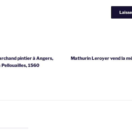
rchand pintier à Angers,
Mathurin Leroyer vend la mét
 Pellouailles, 1560