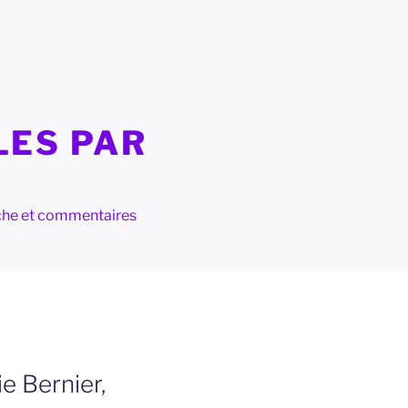
LES PAR
herche et commentaires
e Bernier,