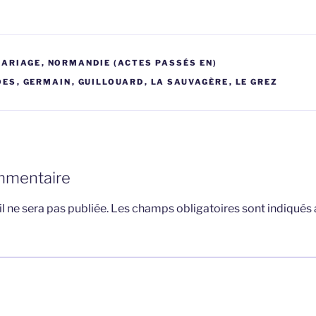
MARIAGE
,
NORMANDIE (ACTES PASSÉS EN)
OES
,
GERMAIN
,
GUILLOUARD
,
LA SAUVAGÈRE
,
LE GREZ
mmentaire
l ne sera pas publiée.
Les champs obligatoires sont indiqués