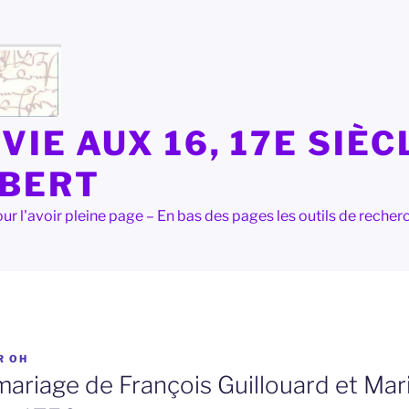
VIE AUX 16, 17E SIÈC
LBERT
e pour l'avoir pleine page – En bas des pages les outils de rec
R
OH
ariage de François Guillouard et Mari