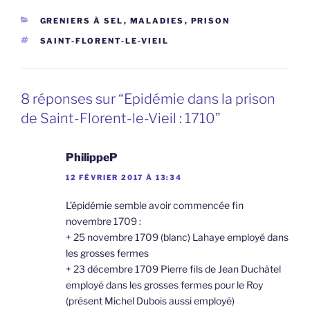
CATÉGORIES
GRENIERS À SEL
,
MALADIES
,
PRISON
ÉTIQUETTES
SAINT-FLORENT-LE-VIEIL
8 réponses sur “Epidémie dans la prison
de Saint-Florent-le-Vieil : 1710”
PhilippeP
12 FÉVRIER 2017 À 13:34
L’épidémie semble avoir commencée fin
novembre 1709 :
+ 25 novembre 1709 (blanc) Lahaye employé dans
les grosses fermes
+ 23 décembre 1709 Pierre fils de Jean Duchâtel
employé dans les grosses fermes pour le Roy
(présent Michel Dubois aussi employé)