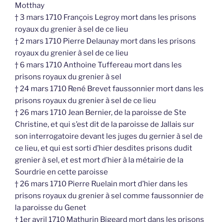
Motthay
† 3 mars 1710 François Legroy mort dans les prisons
royaux du grenier à sel de ce lieu
† 2 mars 1710 Pierre Delaunay mort dans les prisons
royaux du grenier à sel de ce lieu
† 6 mars 1710 Anthoine Tuffereau mort dans les
prisons royaux du grenier à sel
† 24 mars 1710 René Brevet faussonnier mort dans les
prisons royaux du grenier à sel de ce lieu
† 26 mars 1710 Jean Bernier, de la paroisse de Ste
Christine, et qui s’est dit de la paroisse de Jallais sur
son interrogatoire devant les juges du gernier à sel de
ce lieu, et qui est sorti d’hier desdites prisons dudit
grenier à sel, et est mort d’hier à la métairie de la
Sourdrie en cette paroisse
† 26 mars 1710 Pierre Ruelain mort d’hier dans les
prisons royaux du grenier à sel comme faussonnier de
la paroisse du Genet
† 1er avril 1710 Mathurin Bigeard mort dans les prisons