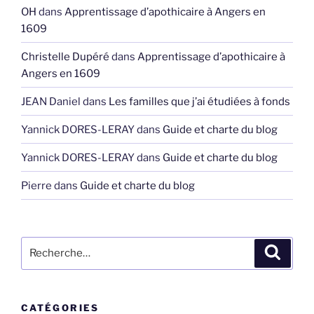
OH
dans
Apprentissage d’apothicaire à Angers en
1609
Christelle Dupéré
dans
Apprentissage d’apothicaire à
Angers en 1609
JEAN Daniel
dans
Les familles que j’ai étudiées à fonds
Yannick DORES-LERAY
dans
Guide et charte du blog
Yannick DORES-LERAY
dans
Guide et charte du blog
Pierre
dans
Guide et charte du blog
Recherche
Recher
pour
:
CATÉGORIES