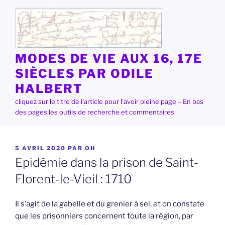
Aller
au
contenu
principal
MODES DE VIE AUX 16, 17E
SIÈCLES PAR ODILE
HALBERT
cliquez sur le titre de l'article pour l'avoir pleine page – En bas
des pages les outils de recherche et commentaires
PUBLIÉ
5 AVRIL 2020
PAR
OH
LE
Epidémie dans la prison de Saint-
Florent-le-Vieil : 1710
Il s’agit de la gabelle et du grenier à sel, et on constate
que les prisonniers concernent toute la région, par