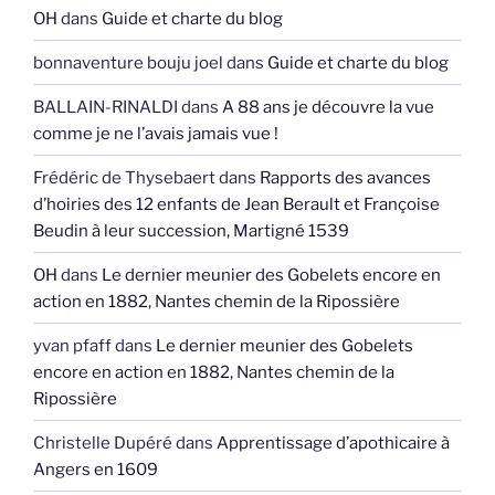
OH
dans
Guide et charte du blog
bonnaventure bouju joel
dans
Guide et charte du blog
BALLAIN-RINALDI
dans
A 88 ans je découvre la vue
comme je ne l’avais jamais vue !
Frédéric de Thysebaert
dans
Rapports des avances
d’hoiries des 12 enfants de Jean Berault et Françoise
Beudin à leur succession, Martigné 1539
OH
dans
Le dernier meunier des Gobelets encore en
action en 1882, Nantes chemin de la Ripossière
yvan pfaff
dans
Le dernier meunier des Gobelets
encore en action en 1882, Nantes chemin de la
Ripossière
Christelle Dupéré
dans
Apprentissage d’apothicaire à
Angers en 1609