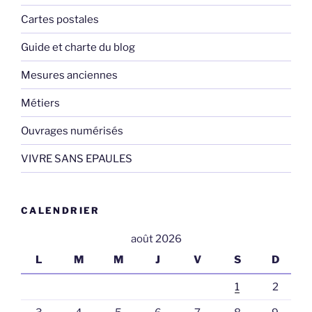
Cartes postales
Guide et charte du blog
Mesures anciennes
Métiers
Ouvrages numérisés
VIVRE SANS EPAULES
CALENDRIER
août 2026
L
M
M
J
V
S
D
1
2