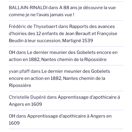
BALLAIN-RINALDI
dans
A 88 ans je découvre la vue
comme je ne l’avais jamais vue !
Frédéric de Thysebaert
dans
Rapports des avances
d’hoiries des 12 enfants de Jean Berault et Françoise
Beudin à leur succession, Martigné 1539
OH
dans
Le dernier meunier des Gobelets encore en
action en 1882, Nantes chemin de la Ripossière
yvan pfaff
dans
Le dernier meunier des Gobelets
encore en action en 1882, Nantes chemin de la
Ripossière
Christelle Dupéré
dans
Apprentissage d’apothicaire à
Angers en 1609
OH
dans
Apprentissage d’apothicaire à Angers en
1609