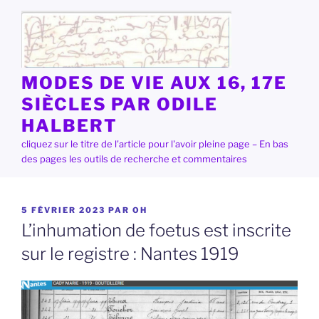
Aller
au
contenu
principal
MODES DE VIE AUX 16, 17E
SIÈCLES PAR ODILE
HALBERT
cliquez sur le titre de l'article pour l'avoir pleine page – En bas
des pages les outils de recherche et commentaires
PUBLIÉ
5 FÉVRIER 2023
PAR
OH
LE
L’inhumation de foetus est inscrite
sur le registre : Nantes 1919