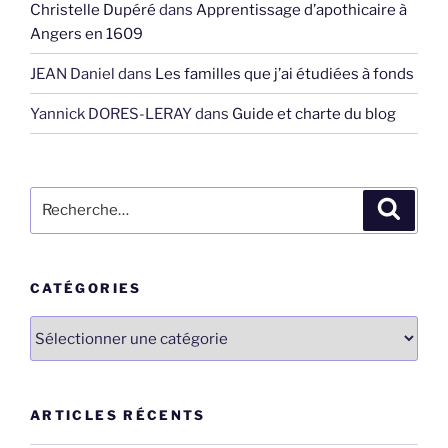
Christelle Dupéré
dans
Apprentissage d’apothicaire à
Angers en 1609
JEAN Daniel
dans
Les familles que j’ai étudiées à fonds
Yannick DORES-LERAY
dans
Guide et charte du blog
Recherche
Recher
pour
:
CATÉGORIES
Catégories
ARTICLES RÉCENTS