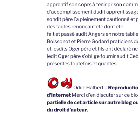
apprentif son coprs à tenir prison comm
d’accomplissement dudit apprentissage et
sondit père l’a pleinement cautionné et p
des fautes renonçant etc dont etc
fait et passé audit Angers en notre tabl
Boissonot et Pierre Godard praticiens 
et lesdits Oger père et fils ont déclaré n
ledit Oger père s’oblige fournir audit Ce
présentes toutefois et quantes
Odile Halbert –
Reproduction
d’Internet
Merci d’en discuter sur ce bl
partielle de cet article sur autre blog o
du droit d’auteur.