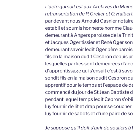
L’acte qui suit est aux Archives du Maine-
retranscription de P. Grelier et O. Halbert 
par devant nous Arnould Gasnier notaire
establi et soumis honneste homme Clau
demeurant à Angers paroisse de la Trinit
et Jacques Oger tissier et René Oger son 
demeurant savoir ledit Oger père paroiss
fils en la maison dudit Cesbron depuis un
lesquelles parties sont demeurées d’ac
d’apprentissage qui s’ensuit c’est à savo
sondit fils en la maison dudit Cesbron qu
apprentif pour le temps et l’espace de de
commencé du jour de St Jean Baptiste dern
pendant lequel temps ledit Cebron s’obli
luy fournir de lit et drap pour se coucher 
luy fournir de sabots et d’une paire de so
Je suppose qu’il doit s’agir de souliers à