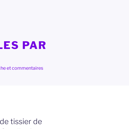
LES PAR
herche et commentaires
de tissier de