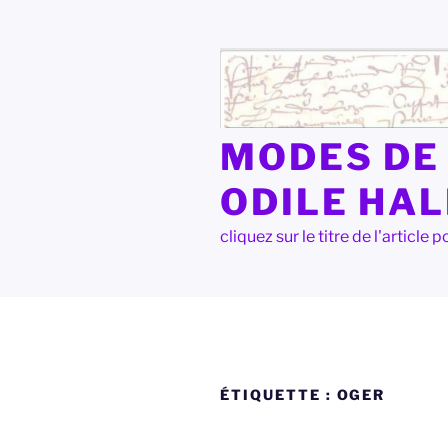
Aller
au
contenu
principal
MODES DE 
ODILE HA
cliquez sur le titre de l'articl
ÉTIQUETTE :
OGER