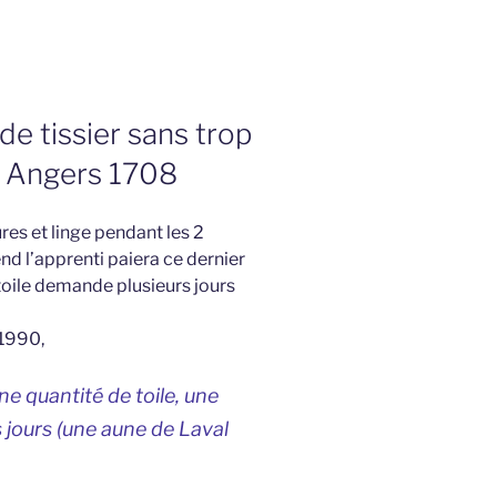
e tissier sans trop
s, Angers 1708
res et linge pendant les 2
end l’apprenti paiera ce dernier
e toile demande plusieurs jours
 1990,
ine quantité de toile, une
 jours (une aune de Laval