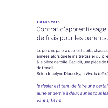
PUBLIÉ
1 MARS 2010
LE
Contrat d’apprentissage d
de frais pour les parent
Le père ne paiera que les habits, chaussu
années, alors que le maître tissier qui pr
à la pièce de toile. Ceci dit, une pièce d
de travail.
Selon Jocelyne Dloussky, in
Vive la toile
,
le tissier est tenu de faire une certa
aune et demie à deux aunes tous les
vaut 1,43 m)