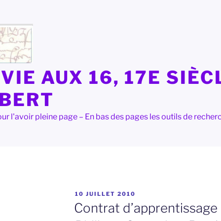
VIE AUX 16, 17E SIÈC
LBERT
e pour l'avoir pleine page – En bas des pages les outils de rec
PUBLIÉ
10 JUILLET 2010
LE
Contrat d’apprentissage 