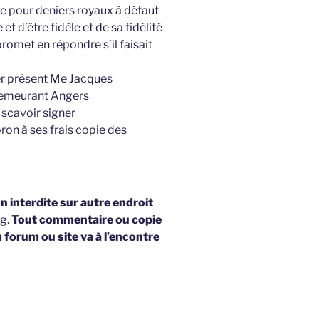
e pour deniers royaux à défaut
 d’être fidèle et de sa fidélité
romet en répondre s’il faisait
ier présent Me Jacques
demeurant Angers
e scavoir signer
bron à ses frais copie des
 interdite sur autre endroit
og.
Tout commentaire ou copie
u forum ou site va à l’encontre