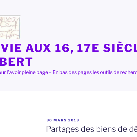
VIE AUX 16, 17E SIÈC
LBERT
e pour l'avoir pleine page – En bas des pages les outils de rec
PUBLIÉ
30 MARS 2013
LE
Partages des biens de d