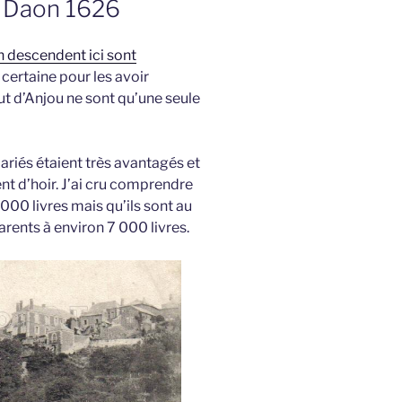
, Daon 1626
n descendent ici sont
s certaine pour les avoir
ut d’Anjou ne sont qu’une seule
ariés étaient très avantagés et
t d’hoir. J’ai cru comprendre
000 livres mais qu’ils sont au
arents à environ 7 000 livres.