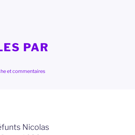
LES PAR
herche et commentaires
éfunts Nicolas