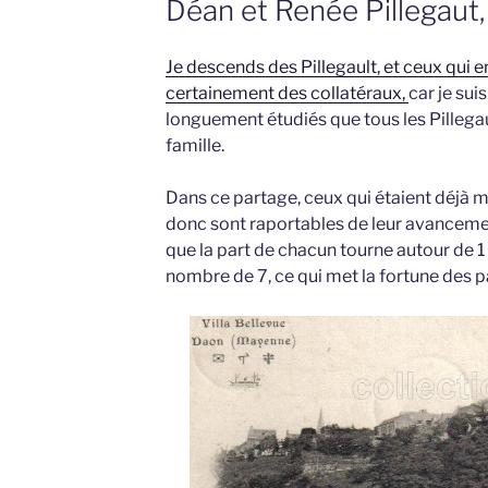
Déan et Renée Pillegaut
Je descends des Pillegault, et ceux qui e
certainement des collatéraux,
car je sui
longuement étudiés que tous les Pillega
famille.
Dans ce partage, ceux qui étaient déjà m
donc sont raportables de leur avancemen
que la part de chacun tourne autour de 1 
nombre de 7, ce qui met la fortune des p