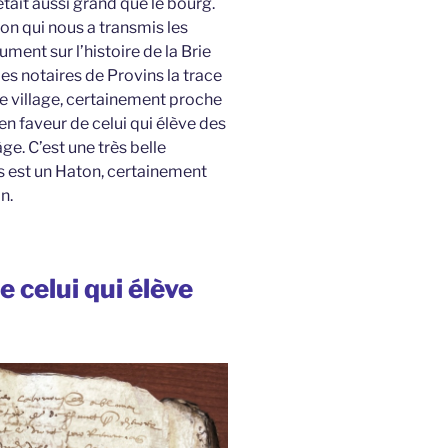
était aussi grand que le bourg.
on qui nous a transmis les
nt sur l’histoire de la Brie
es notaires de Provins la trace
 village, certainement proche
 en faveur de celui qui élève des
e. C’est une très belle
ts est un Haton, certainement
n.
e celui qui élève