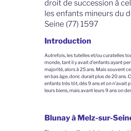
droit de succession à cel
les enfants mineurs du d
Seine (77) 1597
Introduction
Autrefois, les tutelles et/ou curatelles 
monde, tant il y avait d’enfants ayant pe
majorité, alors à 25 ans. Mais souvent ce
en bas âge, donc durait plus de 20 ans. Ce
enfants très tôt, dès 9 ans et on n’avait 
leurs biens, mais avant leurs 9 ans on dev
Blunay à Melz-sur-Sein