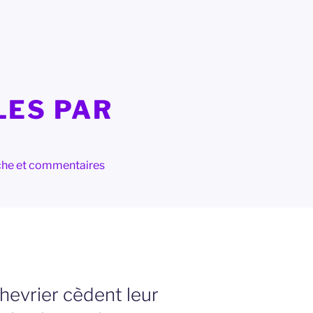
LES PAR
herche et commentaires
hevrier cèdent leur