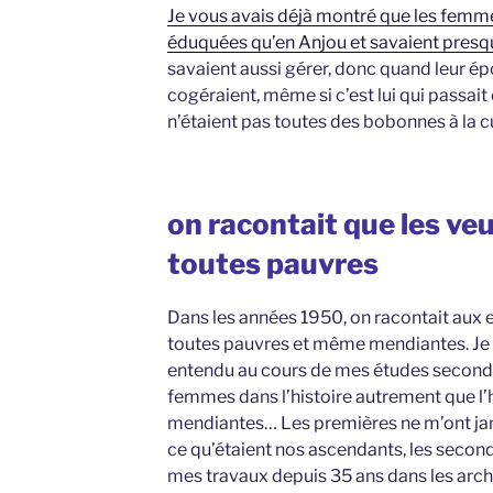
Je vous avais déjà montré que les femme
éduquées qu’en Anjou et savaient presqu
savaient aussi gérer, donc quand leur épou
cogéraient, même si c’est lui qui passait c
n’étaient pas toutes des bobonnes à la c
on racontait que les ve
toutes pauvres
Dans les années 1950, on racontait aux e
toutes pauvres et même mendiantes. Je 
entendu au cours de mes études secondai
femmes dans l’histoire autrement que l’hi
mendiantes… Les premières ne m’ont jama
ce qu’étaient nos ascendants, les second
mes travaux depuis 35 ans dans les archi