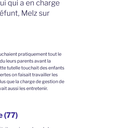
ui qui a en charge
éfunt, Melz sur
touchaient pratiquement tout le
rdu leurs parents avant la
tte tutelle touchait des enfants
rtes on faisait travailler les
plus que la charge de gestion de
ait aussi les entretenir.
e (77)