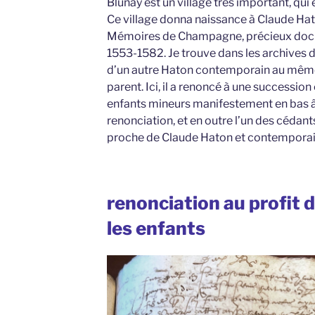
Blunay est un village très important, qui 
Ce village donna naissance à Claude Hat
Mémoires de Champagne, précieux docume
1553-1582. Je trouve dans les archives d
d’un autre Haton contemporain au même
parent. Ici, il a renoncé à une succession
enfants mineurs manifestement en bas âg
renonciation, et en outre l’un des cédan
proche de Claude Haton et contemporai
renonciation au profit d
les enfants