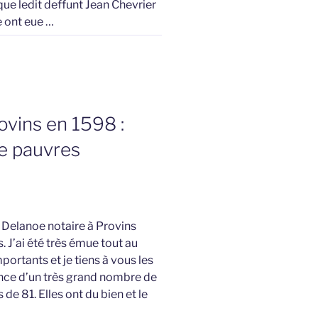
 que ledit deffunt Jean Chevrier
e ont eue …
ovins en 1598 :
re pauvres
 Delanoe notaire à Provins
 J’ai été très émue tout au
ortants et je tiens à vous les
ence d’un très grand nombre de
de 81. Elles ont du bien et le