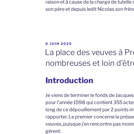
raison et à cause de la charge de tutelle
son père et depuis ledit Nicolas son frèr
PUBLIÉ
6 JUIN 2025
LE
La place des veuves à Pr
nombreuses et loin d’êt
Introduction
Je viens de terminer le fonds de Jacques
pour l’année 1598 qui contient 355 actes.
long de ce dépouillement par 2 points imp
rapporter. Le premier concerne la prés
veuves, puisque j’en rencontre pas moins 
gèrent.