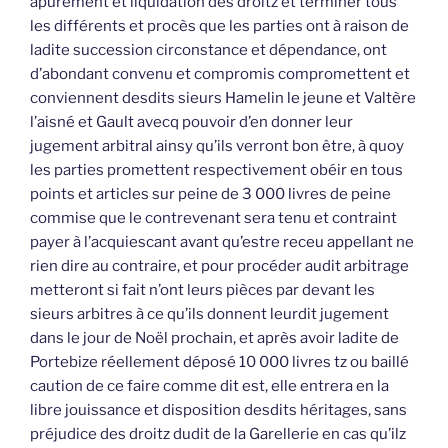
apurement et liquidation des droitz et terminer tous
les différents et procès que les parties ont à raison de
ladite succession circonstance et dépendance, ont
d’abondant convenu et compromis compromettent et
conviennent desdits sieurs Hamelin le jeune et Valtère
l’aisné et Gault avecq pouvoir d’en donner leur
jugement arbitral ainsy qu’ils verront bon être, à quoy
les parties promettent respectivement obéir en tous
points et articles sur peine de 3 000 livres de peine
commise que le contrevenant sera tenu et contraint
payer à l’acquiescant avant qu’estre receu appellant ne
rien dire au contraire, et pour procéder audit arbitrage
metteront si fait n’ont leurs pièces par devant les
sieurs arbitres à ce qu’ils donnent leurdit jugement
dans le jour de Noël prochain, et après avoir ladite de
Portebize réellement déposé 10 000 livres tz ou baillé
caution de ce faire comme dit est, elle entrera en la
libre jouissance et disposition desdits héritages, sans
préjudice des droitz dudit de la Garellerie en cas qu’ilz