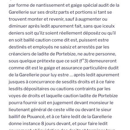
par forme de nantissement et gaige spécial audit de la
Garellerie sur ses droitz parts et portions si tant se
trouvent monter et revenir, sauf à augmenter ou
diminuer après ledit apurement fait, sans que iceulx
deniers soit qu’ilz soient réellement déposéz ou qu’il
en soit baillé caution come dit est, puissent estre
destinés et employés ne saisiz et arrestés par les
créanciers de ladite de Portebize, ne autre personne,
sous quelque prétexte que ce soit (f°3) demeureront
comme dit est le gaige et assurance particulière dudit
de la Garellerie pour luy estre … après ledit apurement
jusques à concurrance de sesdits droits et à ce faire
lesdits dépositaires ou cautions contraints par les
voyes de droits et laquelle caution ladite de Portebize
pourra fournir soit en jugement devant monsieur le
lieutenant général de ceste ville ou devant le sieur
baillif de Pouancé, et à ce faire ledit de la Garellerie
donne instance 8 jours devant, et pour faire ledit