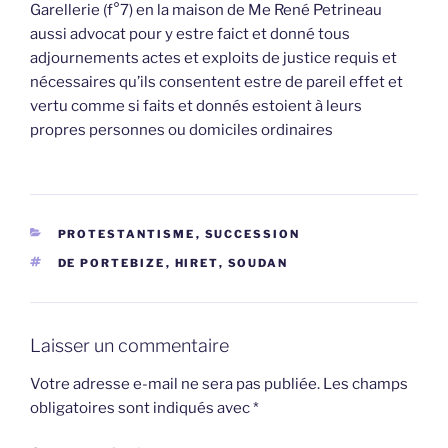
Garellerie (f°7) en la maison de Me René Petrineau
aussi advocat pour y estre faict et donné tous
adjournements actes et exploits de justice requis et
nécessaires qu’ils consentent estre de pareil effet et
vertu comme si faits et donnés estoient à leurs
propres personnes ou domiciles ordinaires
CATÉGORIES
PROTESTANTISME
,
SUCCESSION
ÉTIQUETTES
DE PORTEBIZE
,
HIRET
,
SOUDAN
Laisser un commentaire
Votre adresse e-mail ne sera pas publiée.
Les champs
obligatoires sont indiqués avec
*