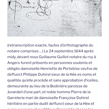
(
retranscription exacte, fautes d’orthotographe du
notaire comprises …
) Le 24 septembre 1644 après
midy, devant nous Guillaume Guillot notaire du roy à
Angers furent présents en personnes soubmis et
obligés damoiselle Henriette de Portebise veufve de
deffunct Philippe Duhirel sieur de la Hée es noms et
qualités qu’elle procède et sans approbation d’icelles,
demeurante au lieu de la Bodinière paroisse de
Juvardeil d’une part, et noble homme Pierre de la
Garrelerie mari de damoiselle Françoise Duhirel
héritière en partie dudit deffunct sieur de la Hée et