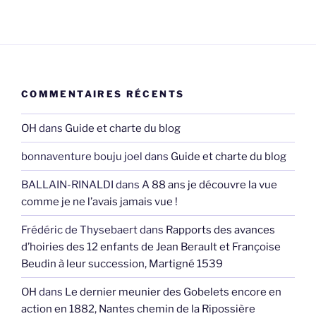
COMMENTAIRES RÉCENTS
OH
dans
Guide et charte du blog
bonnaventure bouju joel
dans
Guide et charte du blog
BALLAIN-RINALDI
dans
A 88 ans je découvre la vue
comme je ne l’avais jamais vue !
Frédéric de Thysebaert
dans
Rapports des avances
d’hoiries des 12 enfants de Jean Berault et Françoise
Beudin à leur succession, Martigné 1539
OH
dans
Le dernier meunier des Gobelets encore en
action en 1882, Nantes chemin de la Ripossière