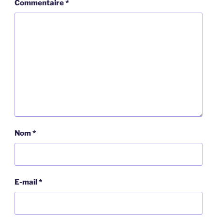
Commentaire
*
Nom
*
E-mail
*