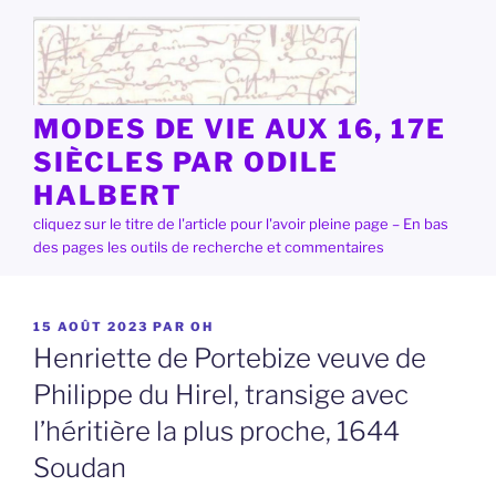
Aller
au
contenu
principal
MODES DE VIE AUX 16, 17E
SIÈCLES PAR ODILE
HALBERT
cliquez sur le titre de l'article pour l'avoir pleine page – En bas
des pages les outils de recherche et commentaires
PUBLIÉ
15 AOÛT 2023
PAR
OH
LE
Henriette de Portebize veuve de
Philippe du Hirel, transige avec
l’héritière la plus proche, 1644
Soudan