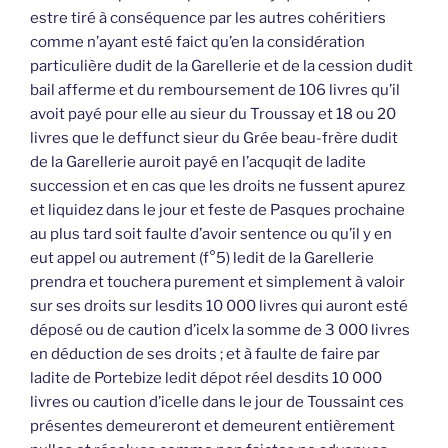
estre tiré à conséquence par les autres cohéritiers
comme n’ayant esté faict qu’en la considération
particulière dudit de la Garellerie et de la cession dudit
bail afferme et du remboursement de 106 livres qu’il
avoit payé pour elle au sieur du Troussay et 18 ou 20
livres que le deffunct sieur du Grée beau-frère dudit
de la Garellerie auroit payé en l’acquqit de ladite
succession et en cas que les droits ne fussent apurez
et liquidez dans le jour et feste de Pasques prochaine
au plus tard soit faulte d’avoir sentence ou qu’il y en
eut appel ou autrement (f°5) ledit de la Garellerie
prendra et touchera purement et simplement à valoir
sur ses droits sur lesdits 10 000 livres qui auront esté
déposé ou de caution d’icelx la somme de 3 000 livres
en déduction de ses droits ; et à faulte de faire par
ladite de Portebize ledit dépot réel desdits 10 000
livres ou caution d’icelle dans le jour de Toussaint ces
présentes demeureront et demeurent entièrement