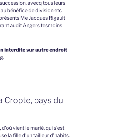
 succession, avecq tous leurs
au bénéfice de division etc
r présents Me Jacques Rigault
rant audit Angers tesmoins
 interdite sur autre endroit
g.
a Cropte, pays du
d’où vient le marié, qui s’est
e la fille d’un tailleur d’habits.