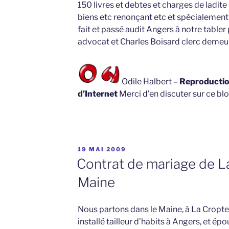
150 livres et debtes et charges de ladite
biens etc renonçant etc et spécialement 
fait et passé audit Angers à notre table
advocat et Charles Boisard clerc demeu
Odile Halbert –
Reproduction
d’Internet
Merci d’en discuter sur ce blo
PUBLIÉ
19 MAI 2009
LE
Contrat de mariage de L
Maine
Nous partons dans le Maine, à La Cropte, 
installé tailleur d’habits à Angers, et épous