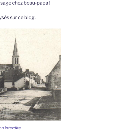
tissage chez beau-papa !
ysés sur ce blog.
on interdite