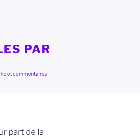
LES PAR
herche et commentaires
r part de la