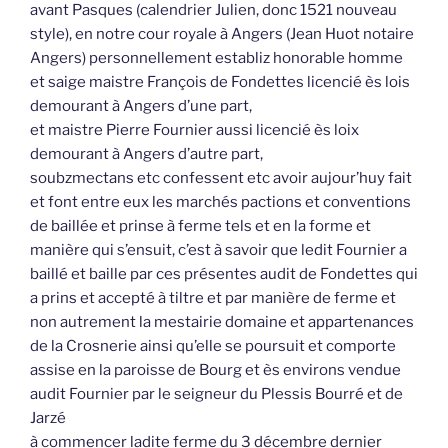
avant Pasques (calendrier Julien, donc 1521 nouveau
style), en notre cour royale à Angers (Jean Huot notaire
Angers) personnellement establiz honorable homme
et saige maistre François de Fondettes licencié ès lois
demourant à Angers d’une part,
et maistre Pierre Fournier aussi licencié ès loix
demourant à Angers d’autre part,
soubzmectans etc confessent etc avoir aujour’huy fait
et font entre eux les marchés pactions et conventions
de baillée et prinse à ferme tels et en la forme et
manière qui s’ensuit, c’est à savoir que ledit Fournier a
baillé et baille par ces présentes audit de Fondettes qui
a prins et accepté à tiltre et par manière de ferme et
non autrement la mestairie domaine et appartenances
de la Crosnerie ainsi qu’elle se poursuit et comporte
assise en la paroisse de Bourg et ès environs vendue
audit Fournier par le seigneur du Plessis Bourré et de
Jarzé
à commencer ladite ferme du 3 décembre dernier