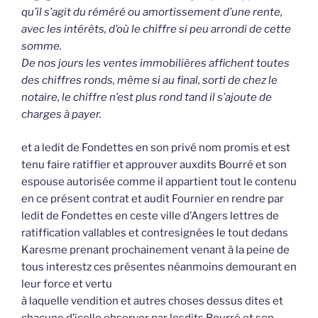
qu’il s’agit du réméré ou amortissement d’une rente,
avec les intérêts, d’où le chiffre si peu arrondi de cette
somme.
De nos jours les ventes immobilières affichent toutes
des chiffres ronds, même si au final, sorti de chez le
notaire, le chiffre n’est plus rond tand il s’ajoute de
charges à payer.
et a ledit de Fondettes en son privé nom promis et est
tenu faire ratiffier et approuver auxdits Bourré et son
espouse autorisée comme il appartient tout le contenu
en ce présent contrat et audit Fournier en rendre par
ledit de Fondettes en ceste ville d’Angers lettres de
ratiffication vallables et contresignées le tout dedans
Karesme prenant prochainement venant à la peine de
tous interestz ces présentes néanmoins demourant en
leur force et vertu
à laquelle vendition et autres choses dessus dites et
chacune d’icelle observer par lesdits Bourré et son