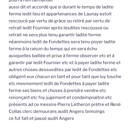
pourra rien demander
aussi dit et accordé que si durant le temps de ladite
ferme ledit lieu et appartenances de Launay estoit
rescoucé par vertu de grâce ou retiré par vertu de
retrait ledit Fournier après lesdites rescousse ou
retrait ne sera plus tenu garantir ladite ferme
néanmoins ledit de Fondettes sera tenu poyer ladite
ferme à la raison du temps qui en sera échu
auxquelles baillée et prise à ferme observer etc et à
garantir par ledit Fournier etc et à payer ladite ferme et
autres choses dessusdites par ledit de Fondettes etc
obligent eux chacun en tant et pour tant que luy touche
etc mesmement ledit de Fondettes à payer ladite
ferme ses biens et choses à prendre vendre etc
renonçant etc foy jugement et condempnaiton etc
présents ad ce messire Pierre Letheron prêtre et René
Collas clerc demourans audit Angers temoings
ce fut fait et passé audit Angers