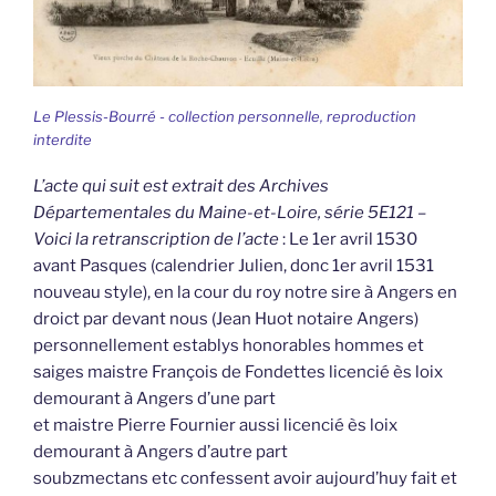
Le Plessis-Bourré - collection personnelle, reproduction
interdite
L’acte qui suit est extrait des Archives
Départementales du Maine-et-Loire, série 5E121 –
Voici la retranscription de l’acte
: Le 1er avril 1530
avant Pasques (calendrier Julien, donc 1er avril 1531
nouveau style), en la cour du roy notre sire à Angers en
droict par devant nous (Jean Huot notaire Angers)
personnellement establys honorables hommes et
saiges maistre François de Fondettes licencié ès loix
demourant à Angers d’une part
et maistre Pierre Fournier aussi licencié ès loix
demourant à Angers d’autre part
soubzmectans etc confessent avoir aujourd’huy fait et