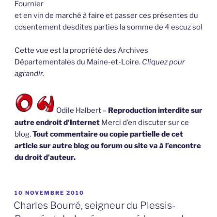
Fournier
et en vin de marché à faire et passer ces présentes du
cosentement desdites parties la somme de 4 escuz sol
Cette vue est la propriété des Archives
Départementales du Maine-et-Loire.
Cliquez pour
agrandir.
Odile Halbert –
Reproduction interdite sur
autre endroit d’Internet
Merci d’en discuter sur ce
blog.
Tout commentaire ou copie partielle de cet
article sur autre blog ou forum ou site va à l’encontre
du droit d’auteur.
PUBLIÉ
10 NOVEMBRE 2010
LE
Charles Bourré, seigneur du Plessis-