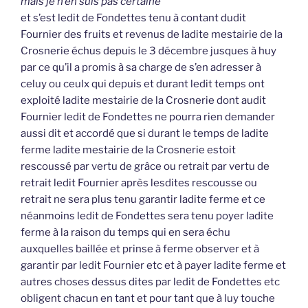
mais je n’en suis pas certaine
et s’est ledit de Fondettes tenu à contant dudit
Fournier des fruits et revenus de ladite mestairie de la
Crosnerie échus depuis le 3 décembre jusques à huy
par ce qu’il a promis à sa charge de s’en adresser à
celuy ou ceulx qui depuis et durant ledit temps ont
exploité ladite mestairie de la Crosnerie dont audit
Fournier ledit de Fondettes ne pourra rien demander
aussi dit et accordé que si durant le temps de ladite
ferme ladite mestairie de la Crosnerie estoit
rescoussé par vertu de grâce ou retrait par vertu de
retrait ledit Fournier après lesdites rescousse ou
retrait ne sera plus tenu garantir ladite ferme et ce
néanmoins ledit de Fondettes sera tenu poyer ladite
ferme à la raison du temps qui en sera échu
auxquelles baillée et prinse à ferme observer et à
garantir par ledit Fournier etc et à payer ladite ferme et
autres choses dessus dites par ledit de Fondettes etc
obligent chacun en tant et pour tant que à luy touche