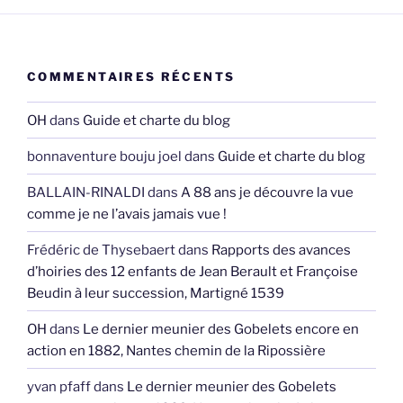
COMMENTAIRES RÉCENTS
OH
dans
Guide et charte du blog
bonnaventure bouju joel
dans
Guide et charte du blog
BALLAIN-RINALDI
dans
A 88 ans je découvre la vue
comme je ne l’avais jamais vue !
Frédéric de Thysebaert
dans
Rapports des avances
d’hoiries des 12 enfants de Jean Berault et Françoise
Beudin à leur succession, Martigné 1539
OH
dans
Le dernier meunier des Gobelets encore en
action en 1882, Nantes chemin de la Ripossière
yvan pfaff
dans
Le dernier meunier des Gobelets