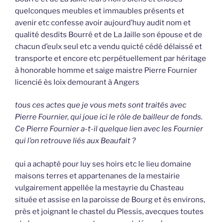
quelconques meubles et immaubles présents et
avenir etc confesse avoir aujourd’huy audit nom et
qualité desdits Bourré et de La Jaille son épouse et de
chacun d’eulx seul etc a vendu quicté cédé délaissé et
transporte et encore etc perpétuellement par héritage
à honorable homme et saige maistre Pierre Fournier
licencié ès loix demourant à Angers
tous ces actes que je vous mets sont traités avec
Pierre Fournier, qui joue ici le rôle de bailleur de fonds.
Ce Pierre Fournier a-t-il quelque lien avec les Fournier
qui l’on retrouve liés aux Beaufait ?
qui a achapté pour luy ses hoirs etc le lieu domaine
maisons terres et appartenanes de la mestairie
vulgairement appellée la mestayrie du Chasteau
située et assise en la paroisse de Bourg et ès environs,
près et joignant le chastel du Plessis, avecques toutes