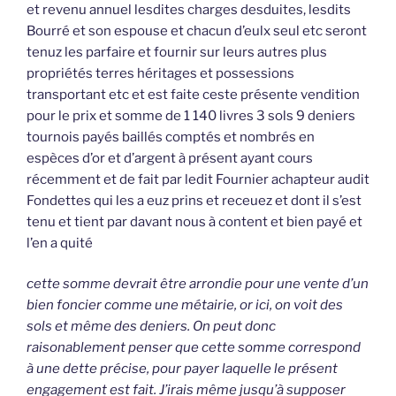
et revenu annuel lesdites charges desduites, lesdits
Bourré et son espouse et chacun d’eulx seul etc seront
tenuz les parfaire et fournir sur leurs autres plus
propriétés terres héritages et possessions
transportant etc et est faite ceste présente vendition
pour le prix et somme de 1 140 livres 3 sols 9 deniers
tournois payés baillés comptés et nombrés en
espèces d’or et d’argent à présent ayant cours
récemment et de fait par ledit Fournier achapteur audit
Fondettes qui les a euz prins et receuez et dont il s’est
tenu et tient par davant nous à content et bien payé et
l’en a quité
cette somme devrait être arrondie pour une vente d’un
bien foncier comme une métairie, or ici, on voit des
sols et même des deniers. On peut donc
raisonablement penser que cette somme correspond
à une dette précise, pour payer laquelle le présent
engagement est fait. J’irais même jusqu’à supposer