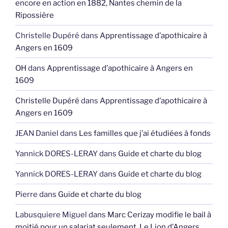
encore en action en 1882, Nantes chemin de la
Ripossière
Christelle Dupéré
dans
Apprentissage d’apothicaire à
Angers en 1609
OH
dans
Apprentissage d’apothicaire à Angers en
1609
Christelle Dupéré
dans
Apprentissage d’apothicaire à
Angers en 1609
JEAN Daniel
dans
Les familles que j’ai étudiées à fonds
Yannick DORES-LERAY
dans
Guide et charte du blog
Yannick DORES-LERAY
dans
Guide et charte du blog
Pierre
dans
Guide et charte du blog
Labusquiere Miguel
dans
Marc Cerizay modifie le bail à
moitié pour un salariat seulement, Le Lion d’Angers