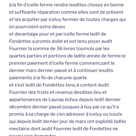
à la fin d’icelle ferme rendre lesdites choses en bonne
et suffisante réparation comme elles sont de présent
et les acquiter par iceluy fermier de toutes charges qui
en pourroient estre deues
et davantaige pour et par icelle ferme ledit de
Fondettes a promis doibt et est tenu poyer audit
Fournier la somme de 36 livres tournois par les
quartes parties et portions de ladite année de ferme le
premier paiement d’icelle ferme commenczant le
dernier mars dernier passé et à continuer lesdits
paiements à la fin de chacune quarte
et s’est ledit de Fondettes tenu à content dudit
Fournier des fruits et revenus desdites lieu et
appartenances de Launay échus depuis ledit dernier
décembre dernier passé jusques à huy par ce qu’il a
promis à sa charge de s’en adresser à iceluy ou iceulx
qui depuis ledit dernier jour de mars ont exploité ladite
mestairie dont audit Fournier ledit de Fondettes ne