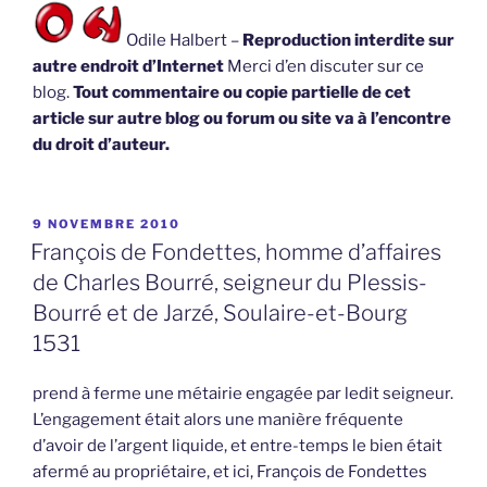
Odile Halbert –
Reproduction interdite sur
autre endroit d’Internet
Merci d’en discuter sur ce
blog.
Tout commentaire ou copie partielle de cet
article sur autre blog ou forum ou site va à l’encontre
du droit d’auteur.
PUBLIÉ
9 NOVEMBRE 2010
LE
François de Fondettes, homme d’affaires
de Charles Bourré, seigneur du Plessis-
Bourré et de Jarzé, Soulaire-et-Bourg
1531
prend à ferme une métairie engagée par ledit seigneur.
L’engagement était alors une manière fréquente
d’avoir de l’argent liquide, et entre-temps le bien était
afermé au propriétaire, et ici, François de Fondettes