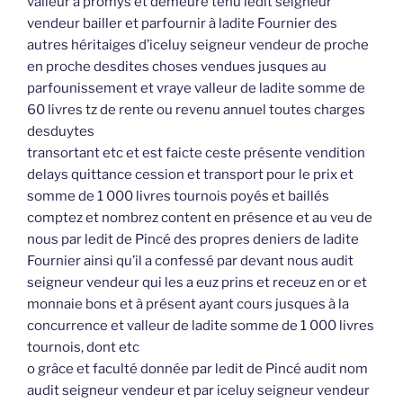
valleur a promys et demeure tenu ledit seigneur
vendeur bailler et parfournir à ladite Fournier des
autres héritaiges d’iceluy seigneur vendeur de proche
en proche desdites choses vendues jusques au
parfounissement et vraye valleur de ladite somme de
60 livres tz de rente ou revenu annuel toutes charges
desduytes
transortant etc et est faicte ceste présente vendition
delays quittance cession et transport pour le prix et
somme de 1 000 livres tournois poyés et baillés
comptez et nombrez content en présence et au veu de
nous par ledit de Pincé des propres deniers de ladite
Fournier ainsi qu’il a confessé par devant nous audit
seigneur vendeur qui les a euz prins et receuz en or et
monnaie bons et à présent ayant cours jusques à la
concurrence et valleur de ladite somme de 1 000 livres
tournois, dont etc
o grâce et faculté donnée par ledit de Pincé audit nom
audit seigneur vendeur et par iceluy seigneur vendeur