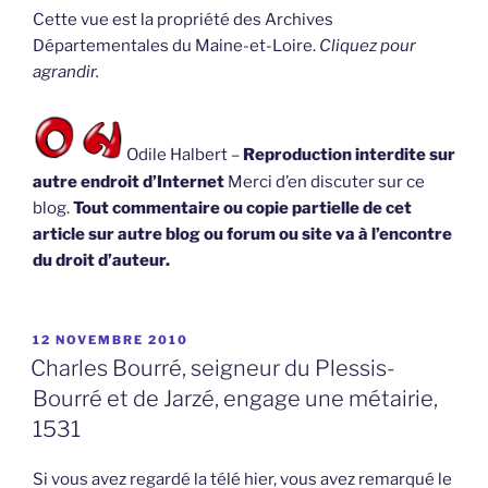
Cette vue est la propriété des Archives
Départementales du Maine-et-Loire.
Cliquez pour
agrandir.
Odile Halbert –
Reproduction interdite sur
autre endroit d’Internet
Merci d’en discuter sur ce
blog.
Tout commentaire ou copie partielle de cet
article sur autre blog ou forum ou site va à l’encontre
du droit d’auteur.
PUBLIÉ
12 NOVEMBRE 2010
LE
Charles Bourré, seigneur du Plessis-
Bourré et de Jarzé, engage une métairie,
1531
Si vous avez regardé la télé hier, vous avez remarqué le