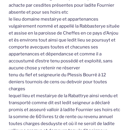
achacte par cesdites présentes pour ladite Fournier
absente et pour ses hoirs etc
le lieu domaine mestairye et appartenances
vulgairement nommé et appellé la Rabbasterye située
et assise en la paroisse de Cheffes en ce pays d’Anjou
et ès environs tout ainsi que ledit lieu se poursuyt et
comporte avecques toutes et chacunes ses
appartenances et dépendancse et comme il a
accoustumé d’estre tenu possédé et exploité, sans
aucune chose y retenir ne réserver
tenu du fief et seigneurie du Plessis Bourré à 12
deniers tournois de cens ou debvoir pour toutes
charges
lequel lieu et mestairye de la Rabattrye ainsi vendu et
transporté comme dit est ledit seigneur a déclaré
promis et asseuré valloir à ladite Fournier ses hoirs etc
la somme de 60 livres tz de rente ou revenu annuel
toutes charges desduyste et où il ne seroit de ladite