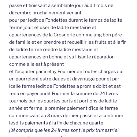
passé et finissant à semblable jour audit mois de
décembre prochainement venant
pour par ledit de Fondettes durant le temps de ladite
ferme jouir et user de ladite mestairie et
appartenances de la Crosnerie comme ung bon père
de famille et en prendre et recueillir les fruits et à la fin
de ladite ferme rendre ladite mestairie et
appartenances en bonne et suffisante réparation
comme elle est à présent
et l’acquiter par iceluy Fournier de toutes charges qui
en pourroient estre deues et davantage pour et par
icelle ferme ledit de Fondettes a promis doibt et est
tenu en payer audit Fournier la somme de 24 livres
tournois par les quartes parts et portions de ladite
année et ferme le premier paiement d’icelle ferme
commenczant au 3 mars dernier passé et à continuer
lesdits paiements à la fin de chacune quarte
j’ai compris que les 24 livres sont le prix trimestriel,