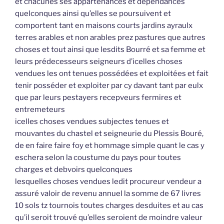
et chacunes ses appartenances et dépendances
quelconques ainsi qu’elles se poursuivent et
comportent tant en maisons courts jardins ayraulx
terres arables et non arables prez pastures que autres
choses et tout ainsi que lesdits Bourré et sa femme et
leurs prédecesseurs seigneurs d’icelles choses
vendues les ont tenues possédées et exploitées et fait
tenir posséder et exploiter par cy davant tant par eulx
que par leurs pestayers recepveurs fermires et
entremeteurs
icelles choses vendues subjectes tenues et
mouvantes du chastel et seigneurie du Plessis Bouré,
de en faire faire foy et hommage simple quant le cas y
eschera selon la coustume du pays pour toutes
charges et debvoirs quelconques
lesquelles choses vendues ledit procureur vendeur a
assuré valoir de revenu annuel la somme de 67 livres
10 sols tz tournois toutes charges desduites et au cas
qu’il seroit trouvé qu’elles seroient de moindre valeur