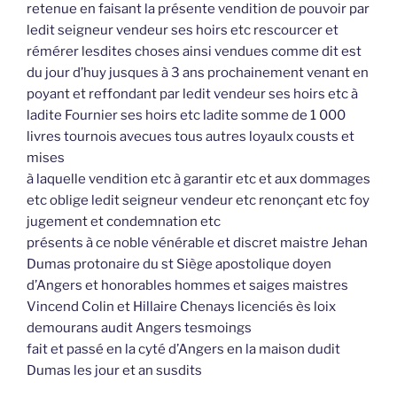
retenue en faisant la présente vendition de pouvoir par
ledit seigneur vendeur ses hoirs etc rescourcer et
rémérer lesdites choses ainsi vendues comme dit est
du jour d’huy jusques à 3 ans prochainement venant en
poyant et reffondant par ledit vendeur ses hoirs etc à
ladite Fournier ses hoirs etc ladite somme de 1 000
livres tournois avecues tous autres loyaulx cousts et
mises
à laquelle vendition etc à garantir etc et aux dommages
etc oblige ledit seigneur vendeur etc renonçant etc foy
jugement et condemnation etc
présents à ce noble vénérable et discret maistre Jehan
Dumas protonaire du st Siège apostolique doyen
d’Angers et honorables hommes et saiges maistres
Vincend Colin et Hillaire Chenays licenciés ès loix
demourans audit Angers tesmoings
fait et passé en la cyté d’Angers en la maison dudit
Dumas les jour et an susdits