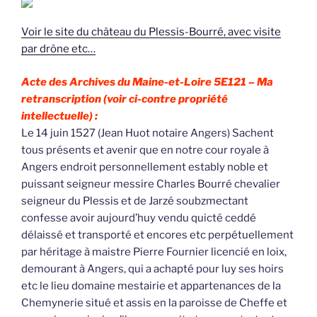
Voir le site du château du Plessis-Bourré, avec visite
par drône etc…
Acte des Archives du Maine-et-Loire 5E121 –
Ma
retranscription (voir ci-contre propriété
intellectuelle) :
Le 14 juin 1527 (Jean Huot notaire Angers) Sachent
tous présents et avenir que en notre cour royale à
Angers endroit personnellement estably noble et
puissant seigneur messire Charles Bourré chevalier
seigneur du Plessis et de Jarzé soubzmectant
confesse avoir aujourd’huy vendu quicté ceddé
délaissé et transporté et encores etc perpétuellement
par héritage à maistre Pierre Fournier licencié en loix,
demourant à Angers, qui a achapté pour luy ses hoirs
etc le lieu domaine mestairie et appartenances de la
Chemynerie situé et assis en la paroisse de Cheffe et