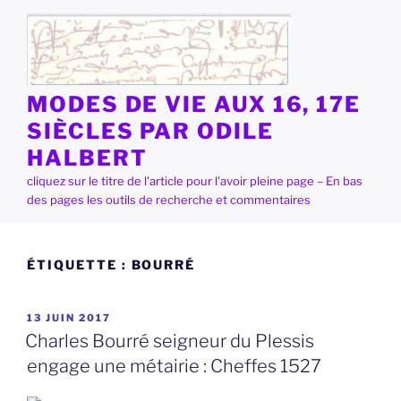
Aller
au
contenu
principal
MODES DE VIE AUX 16, 17E
SIÈCLES PAR ODILE
HALBERT
cliquez sur le titre de l'article pour l'avoir pleine page – En bas
des pages les outils de recherche et commentaires
ÉTIQUETTE :
BOURRÉ
PUBLIÉ
13 JUIN 2017
LE
Charles Bourré seigneur du Plessis
engage une métairie : Cheffes 1527