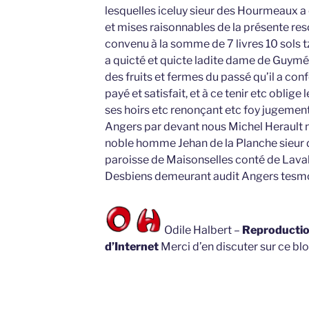
lesquelles iceluy sieur des Hourmeaux a e
et mises raisonnables de la présente res
convenu à la somme de 7 livres 10 sols tz
a quicté et quicte ladite dame de Guymé
des fruits et fermes du passé qu’il a con
payé et satisfait, et à ce tenir etc oblig
ses hoirs etc renonçant etc foy jugemen
Angers par devant nous Michel Herault n
noble homme Jehan de la Planche sieur 
paroisse de Maisonselles conté de Lav
Desbiens demeurant audit Angers tesm
Odile Halbert –
Reproduction
d’Internet
Merci d’en discuter sur ce bl