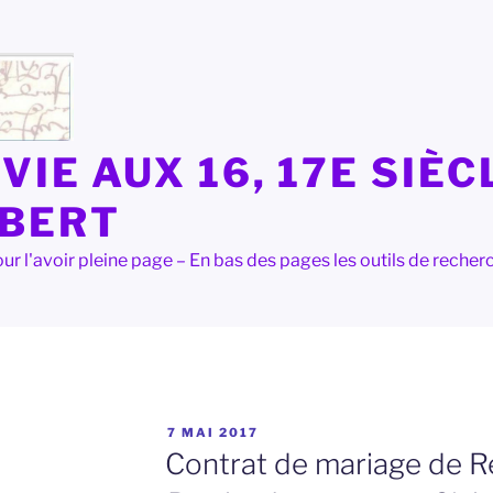
VIE AUX 16, 17E SIÈC
LBERT
e pour l'avoir pleine page – En bas des pages les outils de rec
PUBLIÉ
7 MAI 2017
LE
Contrat de mariage de R