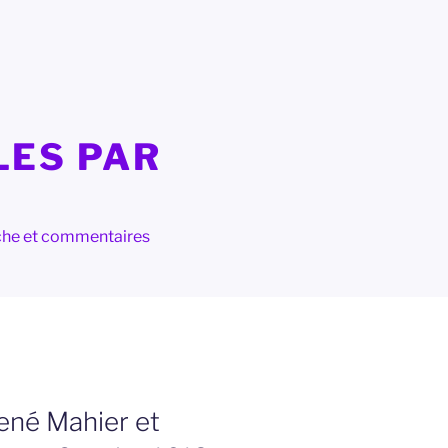
LES PAR
herche et commentaires
ené Mahier et