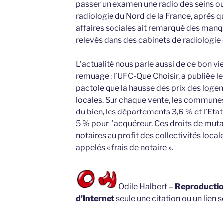
passer un examen une radio des seins ou
radiologie du Nord de la France, après q
affaires sociales ait remarqué des man
relevés dans des cabinets de radiologie 
L’actualité nous parle aussi de ce bon vi
remuage : l’UFC-Que Choisir, a publiée le 
pactole que la hausse des prix des loge
locales. Sur chaque vente, les communes
du bien, les départements 3,6 % et l’Etat
5 % pour l’acquéreur. Ces droits de muta
notaires au profit des collectivités loc
appelés « frais de notaire ».
Odile Halbert –
Reproduction
d’Internet
seule une citation ou un lien s