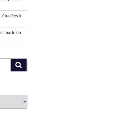
ai étudiées à
et charte du
Recherche