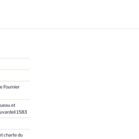
e Fournier
ueau et
Juvardeil 1583
et charte du