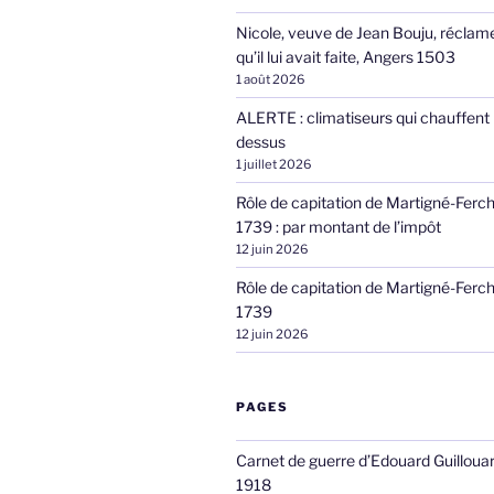
Nicole, veuve de Jean Bouju, réclame
qu’il lui avait faite, Angers 1503
1 août 2026
ALERTE : climatiseurs qui chauffent 
dessus
1 juillet 2026
Rôle de capitation de Martigné-Ferc
1739 : par montant de l’impôt
12 juin 2026
Rôle de capitation de Martigné-Ferc
1739
12 juin 2026
PAGES
Carnet de guerre d’Edouard Guilloua
1918