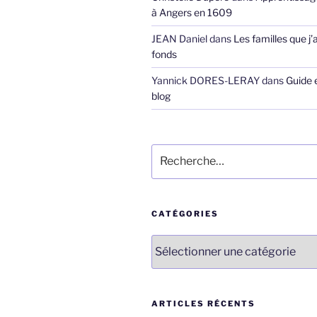
à Angers en 1609
JEAN Daniel
dans
Les familles que j’
fonds
Yannick DORES-LERAY
dans
Guide 
blog
Recherche
pour
:
CATÉGORIES
Catégories
ARTICLES RÉCENTS