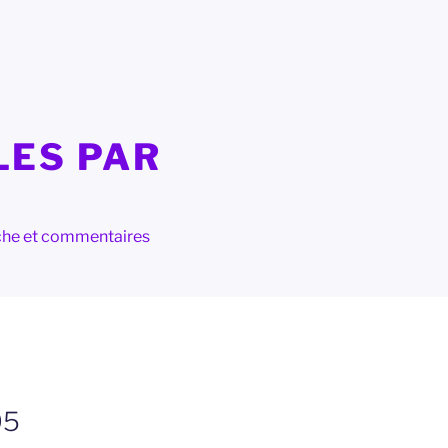
LES PAR
herche et commentaires
95