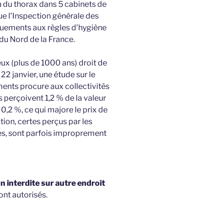
 du thorax dans 5 cabinets de
ue l’Inspection générale des
quements aux règles d’hygiène
du Nord de la France.
eux (plus de 1000 ans) droit de
22 janvier, une étude sur le
ments procure aux collectivités
 perçoivent 1,2 % de la valeur
 0,2 %, ce qui majore le prix de
tion, certes perçus par les
ales, sont parfois improprement
 interdite sur autre endroit
ont autorisés.