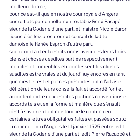
meilleure forme,
pour ce est-til que en nostre cour royale d’Angers
endroit etc personnellement establiz René Racapé
sieur de la Goderie d’une part, et maistre Nicole Baron
licencié ès loix procureur et conseil de ladite
damoiselle Renée Espron d’autre part,
soubzmectant eulx esdits noms avecques leurs hoirs
biens et choses desdites parties respectivement
meubles et immeubles etc confessent les choses
susdites estre vraies et du jourd’huy encores en tant
que mestier est et par ces présentes ont o l’advis et
délibération de leurs conseils fait et accordé font et
accordent entre eulx lesdites pactions conventions et
accords tels et en la forme et manière que s’ensuit
c’est à savoir en tant que touche le contenu en
certaines lettres obligataires faites et passées soubz
la cour du Lion d’Angers le 11 janvier 1525 entre ledit
sieur de la Goderie d’une part et ledit Pierre Racappé et