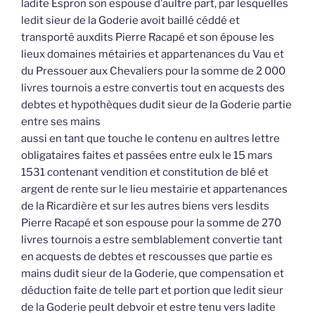
ladite Espron son espouse d’aultre part, par lesquelles
ledit sieur de la Goderie avoit baillé céddé et
transporté auxdits Pierre Racapé et son épouse les
lieux domaines métairies et appartenances du Vau et
du Pressouer aux Chevaliers pour la somme de 2 000
livres tournois a estre convertis tout en acquests des
debtes et hypothèques dudit sieur de la Goderie partie
entre ses mains
aussi en tant que touche le contenu en aultres lettre
obligataires faites et passées entre eulx le 15 mars
1531 contenant vendition et constitution de blé et
argent de rente sur le lieu mestairie et appartenances
de la Ricardière et sur les autres biens vers lesdits
Pierre Racapé et son espouse pour la somme de 270
livres tournois a estre semblablement convertie tant
en acquests de debtes et rescousses que partie es
mains dudit sieur de la Goderie, que compensation et
déduction faite de telle part et portion que ledit sieur
de la Goderie peult debvoir et estre tenu vers ladite