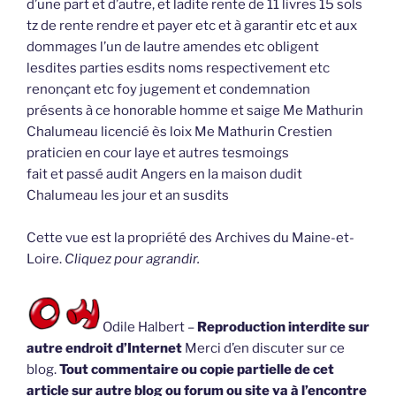
d’une part et d’autre, et ladite rente de 11 livres 15 sols
tz de rente rendre et payer etc et à garantir etc et aux
dommages l’un de lautre amendes etc obligent
lesdites parties esdits noms respectivement etc
renonçant etc foy jugement et condemnation
présents à ce honorable homme et saige Me Mathurin
Chalumeau licencié ès loix Me Mathurin Crestien
praticien en cour laye et autres tesmoings
fait et passé audit Angers en la maison dudit
Chalumeau les jour et an susdits
Cette vue est la propriété des Archives du Maine-et-
Loire.
Cliquez pour agrandir.
Odile Halbert –
Reproduction interdite sur
autre endroit d’Internet
Merci d’en discuter sur ce
blog.
Tout commentaire ou copie partielle de cet
article sur autre blog ou forum ou site va à l’encontre