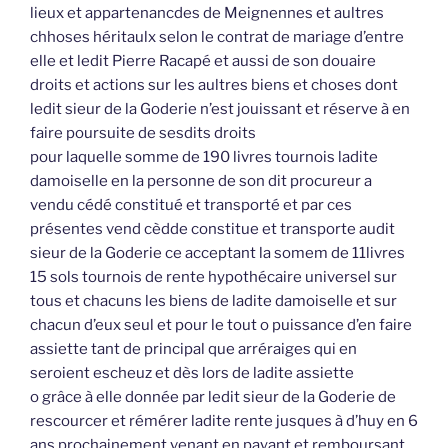
lieux et appartenancdes de Meignennes et aultres
chhoses héritaulx selon le contrat de mariage d’entre
elle et ledit Pierre Racapé et aussi de son douaire
droits et actions sur les aultres biens et choses dont
ledit sieur de la Goderie n’est jouissant et réserve à en
faire poursuite de sesdits droits
pour laquelle somme de 190 livres tournois ladite
damoiselle en la personne de son dit procureur a
vendu cédé constitué et transporté et par ces
présentes vend cèdde constitue et transporte audit
sieur de la Goderie ce acceptant la somem de 11livres
15 sols tournois de rente hypothécaire universel sur
tous et chacuns les biens de ladite damoiselle et sur
chacun d’eux seul et pour le tout o puissance d’en faire
assiette tant de principal que arréraiges qui en
seroient escheuz et dès lors de ladite assiette
o grâce à elle donnée par ledit sieur de la Goderie de
rescourcer et rémérer ladite rente jusques à d’huy en 6
ans prochainement venant en payant et remboursant