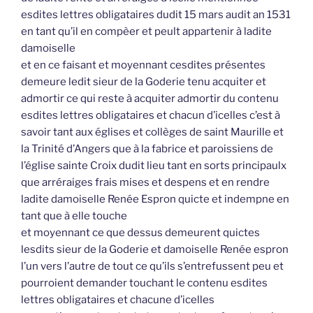
esdites lettres obligataires dudit 15 mars audit an 1531
en tant qu’il en compèer et peult appartenir à ladite
damoiselle
et en ce faisant et moyennant cesdites présentes
demeure ledit sieur de la Goderie tenu acquiter et
admortir ce qui reste à acquiter admortir du contenu
esdites lettres obligataires et chacun d’icelles c’est à
savoir tant aux églises et collèges de saint Maurille et
la Trinité d’Angers que à la fabrice et paroissiens de
l’église sainte Croix dudit lieu tant en sorts principaulx
que arréraiges frais mises et despens et en rendre
ladite damoiselle Renée Espron quicte et indempne en
tant que à elle touche
et moyennant ce que dessus demeurent quictes
lesdits sieur de la Goderie et damoiselle Renée espron
l’un vers l’autre de tout ce qu’ils s’entrefussent peu et
pourroient demander touchant le contenu esdites
lettres obligataires et chacune d’icelles