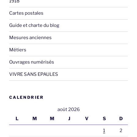
1918
Cartes postales
Guide et charte du blog
Mesures anciennes
Métiers
Ouvrages numérisés
VIVRE SANS EPAULES
CALENDRIER
août 2026
L
M
M
J
V
S
D
1
2