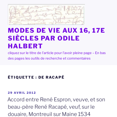
Aller
au
contenu
principal
MODES DE VIE AUX 16, 17E
SIÈCLES PAR ODILE
HALBERT
cliquez sur le titre de l'article pour l'avoir pleine page – En bas
des pages les outils de recherche et commentaires
ÉTIQUETTE :
DE RACAPÉ
PUBLIÉ
29 AVRIL 2012
LE
Accord entre René Espron, veuve, et son
beau-père René Racapé, veuf, sur le
douaire, Montreuil sur Maine 1534