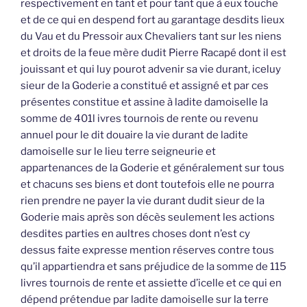
respectivement en tant et pour tant que à eux touche
et de ce qui en despend fort au garantage desdits lieux
du Vau et du Pressoir aux Chevaliers tant sur les niens
et droits de la feue mère dudit Pierre Racapé dont il est
jouissant et qui luy pourot advenir sa vie durant, iceluy
sieur de la Goderie a constitué et assigné et par ces
présentes constitue et assine à ladite damoiselle la
somme de 401l ivres tournois de rente ou revenu
annuel pour le dit douaire la vie durant de ladite
damoiselle sur le lieu terre seigneurie et
appartenances de la Goderie et généralement sur tous
et chacuns ses biens et dont toutefois elle ne pourra
rien prendre ne payer la vie durant dudit sieur de la
Goderie mais après son décès seulement les actions
desdites parties en aultres choses dont n’est cy
dessus faite expresse mention réserves contre tous
qu’il appartiendra et sans préjudice de la somme de 115
livres tournois de rente et assiette d’icelle et ce qui en
dépend prétendue par ladite damoiselle sur la terre