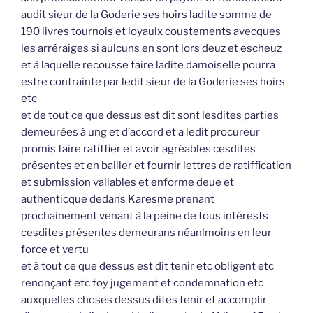
audit sieur de la Goderie ses hoirs ladite somme de
190 livres tournois et loyaulx coustements avecques
les arréraiges si aulcuns en sont lors deuz et escheuz
et à laquelle recousse faire ladite damoiselle pourra
estre contrainte par ledit sieur de la Goderie ses hoirs
etc
et de tout ce que dessus est dit sont lesdites parties
demeurées à ung et d’accord et a ledit procureur
promis faire ratiffier et avoir agréables cesdites
présentes et en bailler et fournir lettres de ratiffication
et submission vallables et enforme deue et
authenticque dedans Karesme prenant
prochainement venant à la peine de tous intérests
cesdites présentes demeurans néanlmoins en leur
force et vertu
et à tout ce que dessus est dit tenir etc obligent etc
renonçant etc foy jugement et condemnation etc
auxquelles choses dessus dites tenir et accomplir