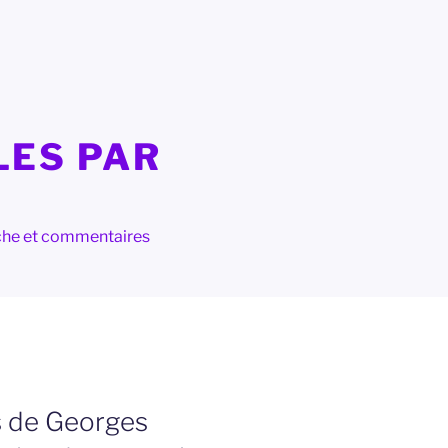
LES PAR
herche et commentaires
s de Georges