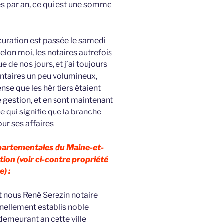
res par an, ce qui est une somme
uration est passée le samedi
elon moi, les notaires autrefois
 de nos jours, et j’ai toujours
entaires un peu volumineux,
ense que les héritiers étaient
 gestion, et en sont maintenant
e qui signifie que la branche
r ses affaires !
épartementales du Maine-et-
tion (voir ci-contre propriété
e) :
 nous René Serezin notaire
nnellement establis noble
emeurant an cette ville