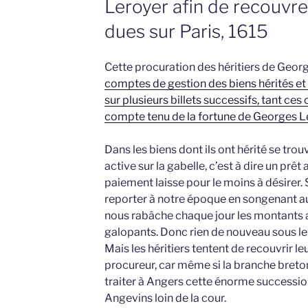
Leroyer afin de recouvre
dues sur Paris, 1615
Cette procuration des héritiers de Geor
comptes de gestion des biens hérités et t
sur plusieurs billets successifs, tant ce
compte tenu de la fortune de Georges L
Dans les biens dont ils ont hérité se tro
active sur la gabelle, c’est à dire un prêt 
paiement laisse pour le moins à désirer.
reporter à notre époque en songenant aux
nous rabâche chaque jour les montants 
galopants. Donc rien de nouveau sous le s
Mais les héritiers tentent de recouvrir l
procureur, car même si la branche breton
traiter à Angers cette énorme succession
Angevins loin de la cour.