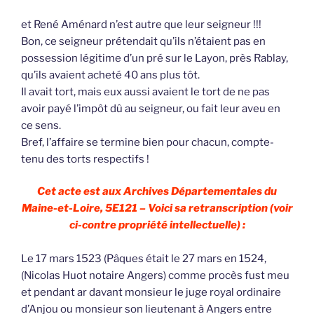
et René Aménard n’est autre que leur seigneur !!!
Bon, ce seigneur prétendait qu’ils n’étaient pas en
possession légitime d’un pré sur le Layon, près Rablay,
qu’ils avaient acheté 40 ans plus tôt.
Il avait tort, mais eux aussi avaient le tort de ne pas
avoir payé l’impôt dû au seigneur, ou fait leur aveu en
ce sens.
Bref, l’affaire se termine bien pour chacun, compte-
tenu des torts respectifs !
Cet acte est aux Archives Départementales du
Maine-et-Loire, 5E121 – Voici sa retranscription (voir
ci-contre propriété intellectuelle) :
Le 17 mars 1523 (Pâques était le 27 mars en 1524,
(Nicolas Huot notaire Angers) comme procès fust meu
et pendant ar davant monsieur le juge royal ordinaire
d’Anjou ou monsieur son lieutenant à Angers entre