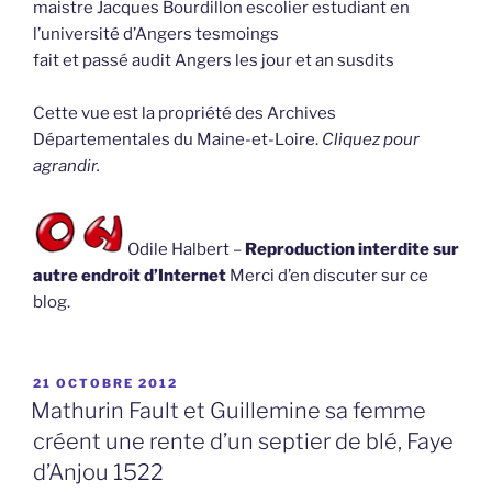
maistre Jacques Bourdillon escolier estudiant en
l’université d’Angers tesmoings
fait et passé audit Angers les jour et an susdits
Cette vue est la propriété des Archives
Départementales du Maine-et-Loire.
Cliquez pour
agrandir.
Odile Halbert –
Reproduction interdite sur
autre endroit d’Internet
Merci d’en discuter sur ce
blog.
PUBLIÉ
21 OCTOBRE 2012
LE
Mathurin Fault et Guillemine sa femme
créent une rente d’un septier de blé, Faye
d’Anjou 1522