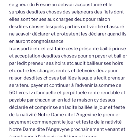
seigneur du Fresne au debvoir accoustumé et le
surplus desdites choses des seigneurs des fiefs dont
elles sont tenues aux charges deuz pour raison
desdites choses lesquels parties ont vérifié et assuré
ne scavoir déclarer et protestent les déclarer quand ils
en auront congnoissance
transporté etc et est faite ceste présente baillé prinse
et acceptation desdites choses pour en payer et bailler
par ledit preneur ses hoirs etc audit bailleur ses hoirs
etc outre les charges rentes et debvoirs deuz pour
raison desdites choses baillées lesquels ledit preneur
sera tenu payer et continuer à l’advenir la somme de
50 livres tz d’annuelle et perpétuele rente rendable et
payable par chacun an en ladite maison cy dessus
déclarée et comprinse en ladite baillée le jour et feste
de la nativité Notre Dame dite l’Angevine le premier
payement commençant le jour et feste de la nativité
Notre Dame dite l’Angevyne prochainement venant et
à continuer à l’advenir audit jour et terme