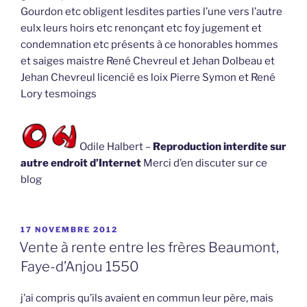
Gourdon etc obligent lesdites parties l’une vers l’autre
eulx leurs hoirs etc renonçant etc foy jugement et
condemnation etc présents à ce honorables hommes
et saiges maistre René Chevreul et Jehan Dolbeau et
Jehan Chevreul licencié es loix Pierre Symon et René
Lory tesmoings
Odile Halbert –
Reproduction interdite sur
autre endroit d’Internet
Merci d’en discuter sur ce
blog
PUBLIÉ
17 NOVEMBRE 2012
LE
Vente à rente entre les frères Beaumont,
Faye-d’Anjou 1550
j’ai compris qu’ils avaient en commun leur père, mais