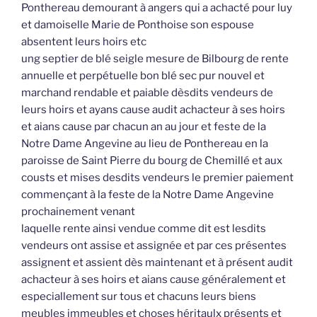
Ponthereau demourant à angers qui a achacté pour luy
et damoiselle Marie de Ponthoise son espouse
absentent leurs hoirs etc
ung septier de blé seigle mesure de Bilbourg de rente
annuelle et perpétuelle bon blé sec pur nouvel et
marchand rendable et paiable dèsdits vendeurs de
leurs hoirs et ayans cause audit achacteur à ses hoirs
et aians cause par chacun an au jour et feste de la
Notre Dame Angevine au lieu de Ponthereau en la
paroisse de Saint Pierre du bourg de Chemillé et aux
cousts et mises desdits vendeurs le premier paiement
commençant à la feste de la Notre Dame Angevine
prochainement venant
laquelle rente ainsi vendue comme dit est lesdits
vendeurs ont assise et assignée et par ces présentes
assignent et assient dès maintenant et à présent audit
achacteur à ses hoirs et aians cause généralement et
especiallement sur tous et chacuns leurs biens
meubles immeubles et choses héritaulx présents et