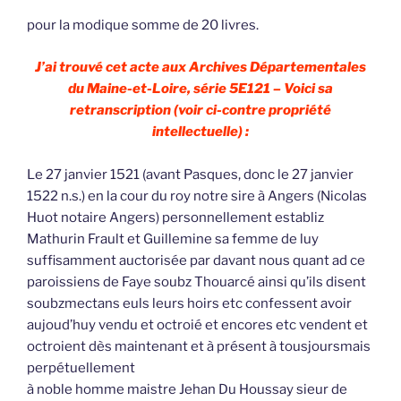
pour la modique somme de 20 livres.
J’ai trouvé cet acte aux Archives Départementales
du Maine-et-Loire, série 5E121 – Voici sa
retranscription (voir ci-contre propriété
intellectuelle) :
Le 27 janvier 1521 (avant Pasques, donc le 27 janvier
1522 n.s.) en la cour du roy notre sire à Angers (Nicolas
Huot notaire Angers) personnellement establiz
Mathurin Frault et Guillemine sa femme de luy
suffisamment auctorisée par davant nous quant ad ce
paroissiens de Faye soubz Thouarcé ainsi qu’ils disent
soubzmectans euls leurs hoirs etc confessent avoir
aujoud’huy vendu et octroié et encores etc vendent et
octroient dès maintenant et à présent à tousjoursmais
perpétuellement
à noble homme maistre Jehan Du Houssay sieur de