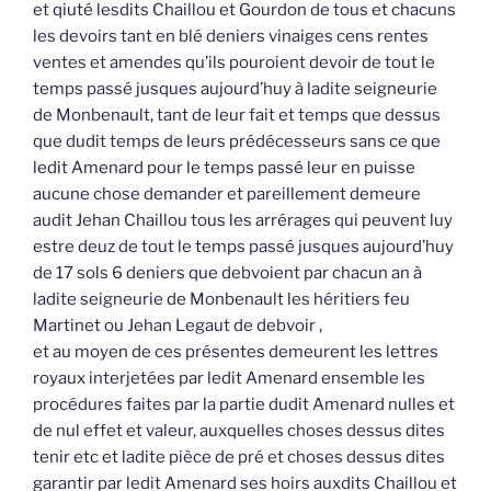
et qiuté lesdits Chaillou et Gourdon de tous et chacuns
les devoirs tant en blé deniers vinaiges cens rentes
ventes et amendes qu’ils pouroient devoir de tout le
temps passé jusques aujourd’huy à ladite seigneurie
de Monbenault, tant de leur fait et temps que dessus
que dudit temps de leurs prédécesseurs sans ce que
ledit Amenard pour le temps passé leur en puisse
aucune chose demander et pareillement demeure
audit Jehan Chaillou tous les arrérages qui peuvent luy
estre deuz de tout le temps passé jusques aujourd’huy
de 17 sols 6 deniers que debvoient par chacun an à
ladite seigneurie de Monbenault les héritiers feu
Martinet ou Jehan Legaut de debvoir ,
et au moyen de ces présentes demeurent les lettres
royaux interjetées par ledit Amenard ensemble les
procédures faites par la partie dudit Amenard nulles et
de nul effet et valeur, auxquelles choses dessus dites
tenir etc et ladite pièce de pré et choses dessus dites
garantir par ledit Amenard ses hoirs auxdits Chaillou et