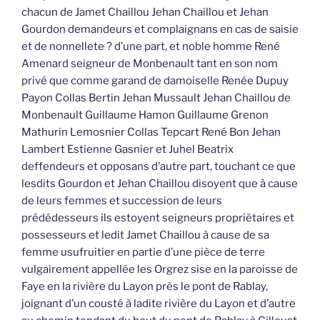
chacun de Jamet Chaillou Jehan Chaillou et Jehan
Gourdon demandeurs et complaignans en cas de saisie
et de nonnellete ? d’une part, et noble homme René
Amenard seigneur de Monbenault tant en son nom
privé que comme garand de damoiselle Renée Dupuy
Payon Collas Bertin Jehan Mussault Jehan Chaillou de
Monbenault Guillaume Hamon Guillaume Grenon
Mathurin Lemosnier Collas Tepcart René Bon Jehan
Lambert Estienne Gasnier et Juhel Beatrix
deffendeurs et opposans d’autre part, touchant ce que
lesdits Gourdon et Jehan Chaillou disoyent que à cause
de leurs femmes et succession de leurs
prédédesseurs ils estoyent seigneurs propriétaires et
possesseurs et ledit Jamet Chaillou à cause de sa
femme usufruitier en partie d’une pièce de terre
vulgairement appellée les Orgrez sise en la paroisse de
Faye en la rivière du Layon près le pont de Rablay,
joignant d’un cousté à ladite rivière du Layon et d’autre