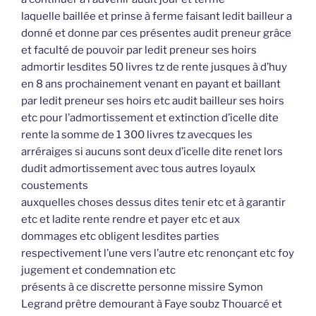
laquelle baillée et prinse à ferme faisant ledit bailleur a
donné et donne par ces présentes audit preneur grâce
et faculté de pouvoir par ledit preneur ses hoirs
admortir lesdites 50 livres tz de rente jusques à d’huy
en 8 ans prochainement venant en payant et baillant
par ledit preneur ses hoirs etc audit bailleur ses hoirs
etc pour l’admortissement et extinction d’icelle dite
rente la somme de 1 300 livres tz avecques les
arréraiges si aucuns sont deux d’icelle dite renet lors
dudit admortissement avec tous autres loyaulx
coustements
auxquelles choses dessus dites tenir etc et à garantir
etc et ladite rente rendre et payer etc et aux
dommages etc obligent lesdites parties
respectivement l’une vers l’autre etc renonçant etc foy
jugement et condemnation etc
présents à ce discrette personne missire Symon
Legrand prêtre demourant à Faye soubz Thouarcé et