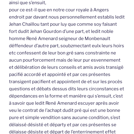
ainsi que s’ensuit,
pour ce est-il que en notre cour royale à Angers
endroit par davant nous personnellement establis ledit
Jehan Chaillou tant pour luy que comme soy faisant
fort dudit Jehan Gourdon d’une part, et ledit noble
homme René Amenard seigneur de Monbenault
déffendeur d’autre part, soubzmectant eulx leurs hoirs
etc confessent de leur bon gré sans constrainte ne
aucun pourforcement mais de leur pur esvennement
et délibération de leurs conseils et amis avois transigé
pacifié accordé et appointé et par ces présentes
transigent pacifient et appointent de et sur les procès
questions et débats dessus dits leurs circonstances et
dépendances en la forme et manière qui s’ensuit, c’est
à savoir que ledit René Amenard escuyer après avoir
veu le contrat de l’achapt dudit pré qui est une bonne
pure et simple vendition sans aucune condition, s’est
délaissé désisté et départy et par ces présentes se
délaisse désiste et départ de l’enterrinement effet