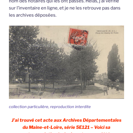
nom des notaires qui les ont passés. Hélas, j’ai vérifié
sur l’inventaire en ligne, et je ne les retrouve pas dans
les archives déposées.
collection particulière, reproduction interdite
J’ai trouvé cet acte aux Archives Départementales
du Maine-et-Loire, série 5E121 – Voici sa