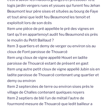
logis jardin vergers rues et yssues qui furent feu Jehan
Beaumont leur père sises et situées au bourg de Faye
et tout ainsi que ledit feu Beaumond les tenoit et
exploitoit lors de son dcès
Item une pièce de pré appellée le pré des vignes en
tant qu’il en appartenoyt audit feu Beaumond sis près
le moulin du Petit Baillaud ?
Item 3 quartiers et demy de verger ou environ sis au
cloux de Font paroisse de Thouarcé
Item ung cloux de vigne appellé Houet en ladite
paroisse de Thouarcé estant de présent en gast
Item ung autre petit cloux de vigne appellé Jubin sis en
ladite paroisse de Thouarcé contenant ung quartier et
demy ou environ
Item 2 septercées de terre ou environ sises près le
village de Challes contenant quelques noyers
Item 2 septiers de blé l’un de métail l’autre de
fourmond mesure de Thouarcé que ledit bailleur a