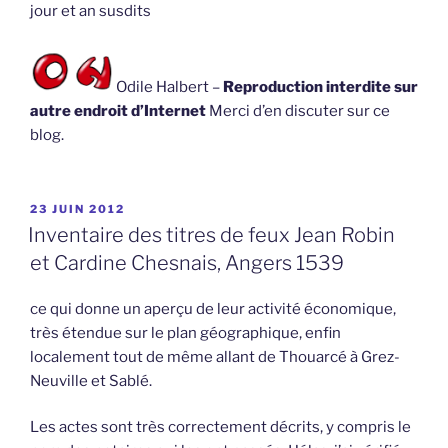
jour et an susdits
Odile Halbert –
Reproduction interdite sur
autre endroit d’Internet
Merci d’en discuter sur ce
blog.
PUBLIÉ
23 JUIN 2012
LE
Inventaire des titres de feux Jean Robin
et Cardine Chesnais, Angers 1539
ce qui donne un aperçu de leur activité économique,
très étendue sur le plan géographique, enfin
localement tout de même allant de Thouarcé à Grez-
Neuville et Sablé.
Les actes sont très correctement décrits, y compris le