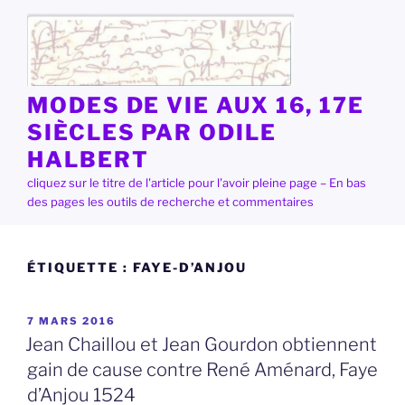
Aller
au
contenu
principal
MODES DE VIE AUX 16, 17E
SIÈCLES PAR ODILE
HALBERT
cliquez sur le titre de l'article pour l'avoir pleine page – En bas
des pages les outils de recherche et commentaires
ÉTIQUETTE :
FAYE-D’ANJOU
PUBLIÉ
7 MARS 2016
LE
Jean Chaillou et Jean Gourdon obtiennent
gain de cause contre René Aménard, Faye
d’Anjou 1524