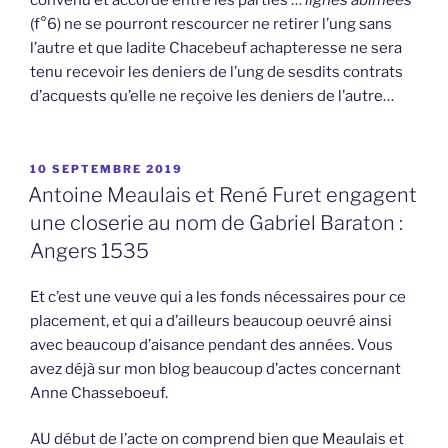
(f°6) ne se pourront rescourcer ne retirer l’ung sans
l’autre et que ladite Chacebeuf achapteresse ne sera
tenu recevoir les deniers de l’ung de sesdits contrats
d’acquests qu’elle ne reçoive les deniers de l’autre…
PUBLIÉ
10 SEPTEMBRE 2019
LE
Antoine Meaulais et René Furet engagent
une closerie au nom de Gabriel Baraton :
Angers 1535
Et c’est une veuve qui a les fonds nécessaires pour ce
placement, et qui a d’ailleurs beaucoup oeuvré ainsi
avec beaucoup d’aisance pendant des années. Vous
avez déjà sur mon blog beaucoup d’actes concernant
Anne Chasseboeuf.
AU début de l’acte on comprend bien que Meaulais et