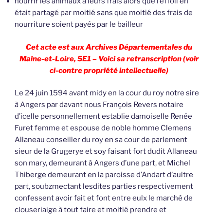
nourrir les animaux à leurs frais alors que l’effoil en
était partagé par moitié sans que moitié des frais de
nourriture soient payés par le bailleur
Cet acte est aux Archives Départementales du
Maine-et-Loire, 5E1 – Voici sa retranscription (voir
ci-contre propriété intellectuelle)
Le 24 juin 1594 avant midy en la cour du roy notre sire
à Angers par davant nous François Revers notaire
d’icelle personnellement establie damoiselle Renée
Furet femme et espouse de noble homme Clemens
Allaneau conseiller du roy en sa cour de parlement
sieur de la Grugerye et soy faisant fort dudit Allaneau
son mary, demeurant à Angers d’une part, et Michel
Thiberge demeurant en la paroisse d’Andart d’aultre
part, soubzmectant lesdites parties respectivement
confessent avoir fait et font entre eulx le marché de
clouseriaige à tout faire et moitié prendre et