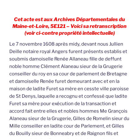
Cet acte est aux Archives Départementales du
Maine-et-Loire, 5E121 – Voici sa retranscription
(voir ci-contre propriété intellectuelle)
Le 7 novembre 1608 après midy, devant nous Jullien
Deille notaire royal Angers furent présents establis et
soubmis damoiselle Renée Allaneau fille de deffunt
noble homme Clément Alaneau sieur de la Grugerie
conseiller du roy en sa cour de parlement de Bretagne
et damoiselle Renée furet demeurant avec et en la
maison de ladite Furet sa mère en cesste ville paroisse
de St Denys, laquelle a recognu et confessé que ladite
Furet sa mère pour exécution de la transaction et
accord fait entre elles et nobles hommes Me Grançois
Alaneau sieur de la Grugerie, Gilles de Romelin sieur du
Mille conseiller en ladite cour de Parlement, et Gilles
du Bouilly sieur de Bonneabry et de Raignon fils et