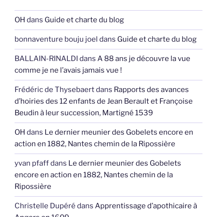
OH
dans
Guide et charte du blog
bonnaventure bouju joel
dans
Guide et charte du blog
BALLAIN-RINALDI
dans
A 88 ans je découvre la vue
comme je ne l’avais jamais vue !
Frédéric de Thysebaert
dans
Rapports des avances
d’hoiries des 12 enfants de Jean Berault et Françoise
Beudin à leur succession, Martigné 1539
OH
dans
Le dernier meunier des Gobelets encore en
action en 1882, Nantes chemin de la Ripossière
yvan pfaff
dans
Le dernier meunier des Gobelets
encore en action en 1882, Nantes chemin de la
Ripossière
Christelle Dupéré
dans
Apprentissage d’apothicaire à