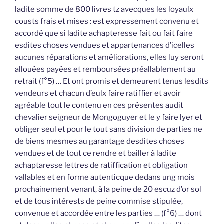
ladite somme de 800 livres tz avecques les loyaulx
cousts frais et mises : est expressement convenu et
accordé que si ladite achapteresse fait ou fait faire
esdites choses vendues et appartenances d’icelles
aucunes réparations et améliorations, elles luy seront
allouées payées et remboursées préallablement au
retrait (f°5) … Et ont promis et demeurent tenus lesdits
vendeurs et chacun d’eulx faire ratiffier et avoir
agréable tout le contenu en ces présentes audit
chevalier seigneur de Mongoguyer et le y faire lyer et
obliger seul et pour le tout sans division de parties ne
de biens mesmes au garantage desdites choses
vendues et de tout ce rendre et bailler à ladite
achaptaresse lettres de ratiffication et obligation
vallables et en forme autenticque dedans ung mois
prochainement venant, à la peine de 20 escuz d’or sol
et de tous intérests de peine commise stipulée,
convenue et accordée entre les parties … (f°6) … dont