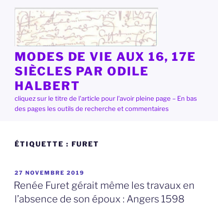
Aller
au
contenu
principal
MODES DE VIE AUX 16, 17E
SIÈCLES PAR ODILE
HALBERT
cliquez sur le titre de l'article pour l'avoir pleine page – En bas
des pages les outils de recherche et commentaires
ÉTIQUETTE :
FURET
PUBLIÉ
27 NOVEMBRE 2019
LE
Renée Furet gérait même les travaux en
l’absence de son époux : Angers 1598