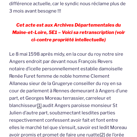
différence actuelle, car le syndic nous réclame plus de
3 mois avant besogne !!!
Cet acte est aux Archives Départementales du
Maine-et-Loire, 5E1 – Voici sa retranscription (voir
ci-contre propriété intellectuelle)
Le 8 mai 1598 après midy, en la cour du roy notre sire
Angers endroit par devant nous François Revers
notaire d’icelle personnellement establie damoiselle
Renée Furet femme de noble homme Clement
Allaneau sieur de la Grugerye conseiller du roy en sa
cour de parlement à Rennes demeurant à Angers d’une
part, et Georges Moreau terrassier, carreleur et
blanchisseur
[1]
audit Angers paroisse monsieur St
Julien d’autre part, soubzmectant lesdites parties
respectivement confessent avoir fait et font entre
elles le marché tel que s’ensuit, savoir est ledit Moreau
avoir promis et promet de faire une ruatte
[2]
de l’orée