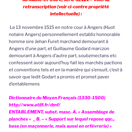
retranscription (voir ci-contre propriété
intellectuelle) :
Le 13 novembre 1515 en notre cour à Angers (Huot
notaire Angers) personnellement establiz honnorable
homme sire Jehan Furet marchand demourant à
Angers d’une part, et Guillaume Godard marczon
demourant à Angers d’autre part, soubzmectans etc
confessent avoir aujourd’huy fait les marchés pactions
et conventions tels et en la manière qui s’ensuit, c’est à
savoir que ledit Godart a promis et promet paver
d’entablemens
Dictionnaire du Moyen Français (1330-1500)
http://www.atilf.fr/dmf/
ENTABLEMENT, subst. masc. A. « Assemblage de
planches » _ B. – « Support sur lequel repose qqc.,
base (en maçonnerie, mais aussi en orfèvrerie) »