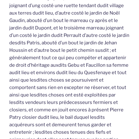
joignant d’ung costé une ruette tendant dudit village
aux terres dudit lieu, d’autre costé le jardin de Noël
Gaudin, abouté d’un bout le marreau cy après et le
jardin dudit Dupont, et le troisième marreau joignant
d’un costé le jardin dudit Perrault d’autre costé le jardin
desdits Patris, abouté d’un bout le jardin de Jehan
Houssin et d’autre bout le petit chemin susdit ; et
généralement tout ce qui peu compéter et appartenir
de droit d’héritage auxdits Gebu et Faucillon sa femme
audit lieu et environs dudit lieu du Quesfenaye et tout
ainsi que lesdites choses se poursuivent et
comportent sans rien en excepter ne réserver, et tout
ainsi que lesdites choses ont esté exploitées par
lesdits vendeurs leurs prédecesseurs fermiers et
closiers, et comme en jouit encores à présent Pierre
Patry closier dudit lieu, le bail duquel lesdits
acquéreurs sont et demeurent tenus garder et
entretenir ; lesdites choses tenues des fiefs et