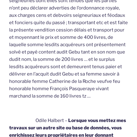
seigneuries dont elles sont tenues que les parties
n’ont peu déclarer adverties de l’ordonnance royale,
aux charges cens et debvoirs seigneuriaux et féodaux
et fonciers quite du passé ; transportant etc et est faite
la présente vendition cession délais et transport pour
et moyennant le prix et somme de 400 livres, de
laquelle somme lesdits acquéreurs ont présentement
solvé et payé content audit Gebu tant en son nom que
dudit nom, la somme de 200 livres … et le surplus
lesdits acquéreurs sont et demeurent tenus paier et
délivrer en l’acquit dudit Gebu et sa femme savoir à
honorable femme Catherine de la Roche veufve feu
honorable homme François Pasqueraye vivant
marchand la somme de 160 livres tz …
Odile Halbert –
Lorsque vous mettez mes
travaux sur un autre site ou base de données, vous
enrichissez leurs propriétaires en leur donnant