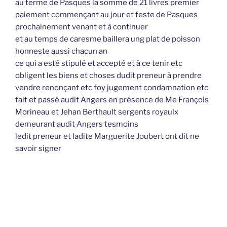
au terme de Pasques la somme de 21 livres premier
paiement commençant au jour et feste de Pasques
prochainement venant et à continuer
et au temps de caresme baillera ung plat de poisson
honneste aussi chacun an
ce qui a esté stipulé et accepté et à ce tenir etc
obligent les biens et choses dudit preneur à prendre
vendre renonçant etc foy jugement condamnation etc
fait et passé audit Angers en présence de Me François
Morineau et Jehan Berthault sergents royaulx
demeurant audit Angers tesmoins
ledit preneur et ladite Marguerite Joubert ont dit ne
savoir signer