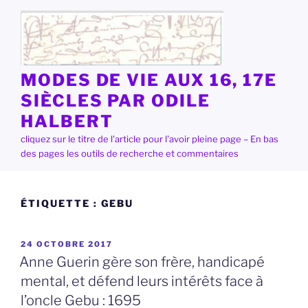
Aller
au
contenu
principal
MODES DE VIE AUX 16, 17E
SIÈCLES PAR ODILE
HALBERT
cliquez sur le titre de l'article pour l'avoir pleine page – En bas
des pages les outils de recherche et commentaires
ÉTIQUETTE :
GEBU
PUBLIÉ
24 OCTOBRE 2017
LE
Anne Guerin gère son frère, handicapé
mental, et défend leurs intérêts face à
l’oncle Gebu : 1695