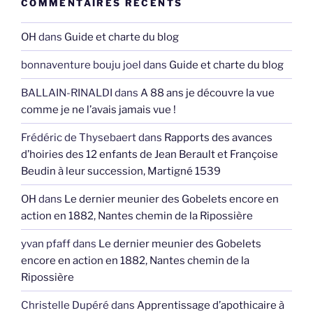
OH
dans
Guide et charte du blog
bonnaventure bouju joel
dans
Guide et charte du blog
BALLAIN-RINALDI
dans
A 88 ans je découvre la vue
comme je ne l’avais jamais vue !
Frédéric de Thysebaert
dans
Rapports des avances
d’hoiries des 12 enfants de Jean Berault et Françoise
Beudin à leur succession, Martigné 1539
OH
dans
Le dernier meunier des Gobelets encore en
action en 1882, Nantes chemin de la Ripossière
yvan pfaff
dans
Le dernier meunier des Gobelets
encore en action en 1882, Nantes chemin de la
Ripossière
Christelle Dupéré
dans
Apprentissage d’apothicaire à