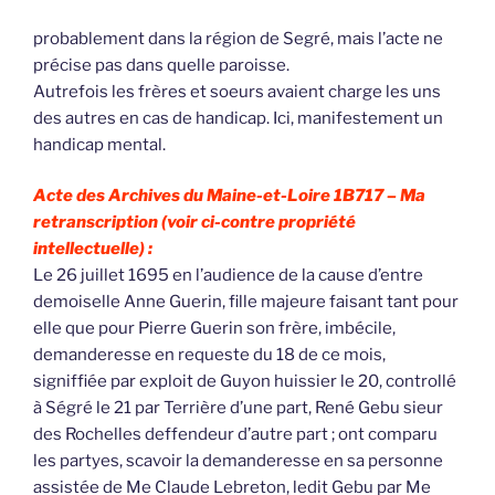
probablement dans la région de Segré, mais l’acte ne
précise pas dans quelle paroisse.
Autrefois les frères et soeurs avaient charge les uns
des autres en cas de handicap. Ici, manifestement un
handicap mental.
Acte des Archives du Maine-et-Loire 1B717 –
Ma
retranscription (voir ci-contre propriété
intellectuelle) :
Le 26 juillet 1695 en l’audience de la cause d’entre
demoiselle Anne Guerin, fille majeure faisant tant pour
elle que pour Pierre Guerin son frère, imbécile,
demanderesse en requeste du 18 de ce mois,
signiffiée par exploit de Guyon huissier le 20, controllé
à Ségré le 21 par Terrière d’une part, René Gebu sieur
des Rochelles deffendeur d’autre part ; ont comparu
les partyes, scavoir la demanderesse en sa personne
assistée de Me Claude Lebreton, ledit Gebu par Me