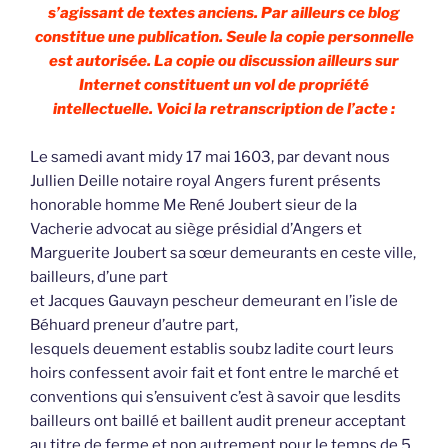
s’agissant de textes anciens. Par ailleurs ce blog
constitue une publication. Seule la copie personnelle
est autorisée. La copie ou discussion ailleurs sur
Internet constituent un vol de propriété
intellectuelle. Voici la retranscription de l’acte :
Le samedi avant midy 17 mai 1603, par devant nous
Jullien Deille notaire royal Angers furent présents
honorable homme Me René Joubert sieur de la
Vacherie advocat au siège présidial d’Angers et
Marguerite Joubert sa sœur demeurants en ceste ville,
bailleurs, d’une part
et Jacques Gauvayn pescheur demeurant en l’isle de
Béhuard preneur d’autre part,
lesquels deuement establis soubz ladite court leurs
hoirs confessent avoir fait et font entre le marché et
conventions qui s’ensuivent c’est à savoir que lesdits
bailleurs ont baillé et baillent audit preneur acceptant
au titre de ferme et non autrement pour le temps de 5