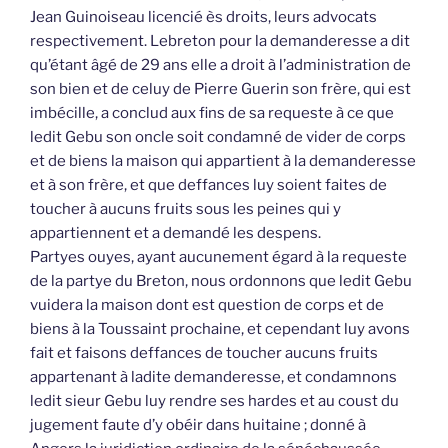
Jean Guinoiseau licencié ès droits, leurs advocats
respectivement. Lebreton pour la demanderesse a dit
qu’étant âgé de 29 ans elle a droit à l’administration de
son bien et de celuy de Pierre Guerin son frère, qui est
imbécille, a conclud aux fins de sa requeste à ce que
ledit Gebu son oncle soit condamné de vider de corps
et de biens la maison qui appartient à la demanderesse
et à son frère, et que deffances luy soient faites de
toucher à aucuns fruits sous les peines qui y
appartiennent et a demandé les despens.
Partyes ouyes, ayant aucunement égard à la requeste
de la partye du Breton, nous ordonnons que ledit Gebu
vuidera la maison dont est question de corps et de
biens à la Toussaint prochaine, et cependant luy avons
fait et faisons deffances de toucher aucuns fruits
appartenant à ladite demanderesse, et condamnons
ledit sieur Gebu luy rendre ses hardes et au coust du
jugement faute d’y obéir dans huitaine ; donné à