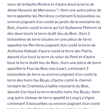
sieur de la Haulte Rivière et d’autre bout la terre de
Jehan Houssin de Mervenou ? ; Item une autre pièce de
terre appellée les Perrières contenant 6 boisselées ou
environ joignant d’un costé au jardin de la mestairie du
Bois, d’autre costé la terre qui fut Guillaume Poitevin et
des deux bouts la terre dudit lieu du Bois ; Item 2
boisselées de terre situées en une pièce de terre
appellée les Perrières joignant dun costé la terre de
Anthoine Hallopé d’autre costé la terre des Patris,
abouté d’un bout la terre du sieur du Pont et d’autre
bout la terre dudit lieu du Bois ; Item une pièce de terre
appellée le Four du Bois clos à part, contenant 3
boisselées de terre ou environ joignant d’un costé la
terre des hoirs feu Bouju, d’autre costé le chemin
tendant de Chantelou à ladite mestairie du Bois,
abouté d’un bout la terre desdits hoirs feu Bouju ; Item
ung autre cloteau de terre appellé le Long La Vigne
contenant 3 boisselées ou environ joignant d’un costé