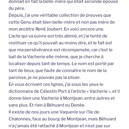
donnait en fait la belle-mère qui était seconde épouse
du père.
Depuis, j’ai une véritable collection de preuves que
cette Genu était bien belle-mère et non pas mère de
mon ancêtre René Joubert. En voici encore une.
L’acte qui va suivre est très abimé, et j’ai tenté de
restituer ce qu’il pouvait au moins dire, et le fait est
que ma persévérance est récompensée, car c’est le
bail de la Vacherie elle-même, que je cherche à
localiser depuis tant de temps. Le nom est porté par
tant de lieux, que faute de connaître le nom de la
paroisse, je ne pouvais pas la situer.
En vous écrivant ces lignes, j’ai sous les yeux le
dictionnaire de Célestin Port à l’article « Vacherie », et il
donne bien une Vacherie à Montjean, entre autres et
sans plus. Et rien à Béhuard ou Denée.
Il existe de nos jours une Vaquerie sur l’ïle de
Chalonnes, face au bourg de Montjean, mais Béhuard
n’a j’amais été rattaché à Montjean et n’est pas sur