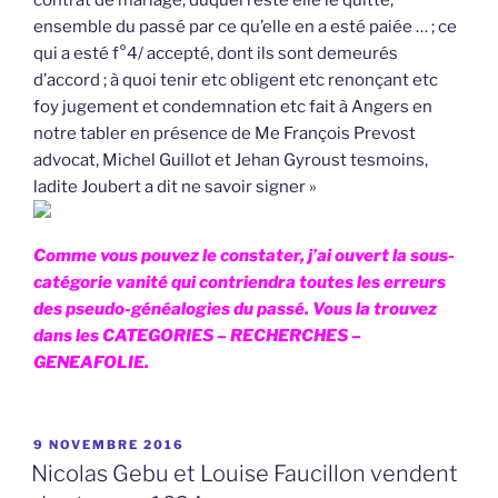
ensemble du passé par ce qu’elle en a esté paiée … ; ce
qui a esté f°4/ accepté, dont ils sont demeurés
d’accord ; à quoi tenir etc obligent etc renonçant etc
foy jugement et condemnation etc fait à Angers en
notre tabler en présence de Me François Prevost
advocat, Michel Guillot et Jehan Gyroust tesmoins,
ladite Joubert a dit ne savoir signer »
Comme vous pouvez le constater, j’ai ouvert la sous-
catégorie vanité qui contriendra toutes les erreurs
des pseudo-généalogies du passé. Vous la trouvez
dans les CATEGORIES – RECHERCHES –
GENEAFOLIE.
PUBLIÉ
9 NOVEMBRE 2016
LE
Nicolas Gebu et Louise Faucillon vendent