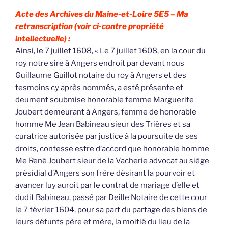
Acte des Archives du Maine-et-Loire 5E5 –
Ma
retranscription (voir ci-contre propriété
intellectuelle) :
Ainsi, le 7 juillet 1608, « Le 7 juillet 1608, en la cour du
roy notre sire à Angers endroit par devant nous
Guillaume Guillot notaire du roy à Angers et des
tesmoins cy après nommés, a esté présente et
deument soubmise honorable femme Marguerite
Joubert demeurant à Angers, femme de honorable
homme Me Jean Babineau sieur des Trières et sa
curatrice autorisée par justice à la poursuite de ses
droits, confesse estre d’accord que honorable homme
Me René Joubert sieur de la Vacherie advocat au siège
présidial d’Angers son frère désirant la pourvoir et
avancer luy auroit par le contrat de mariage d’elle et
dudit Babineau, passé par Deille Notaire de cette cour
le 7 février 1604, pour sa part du partage des biens de
leurs défunts père et mère, la moitié du lieu de la