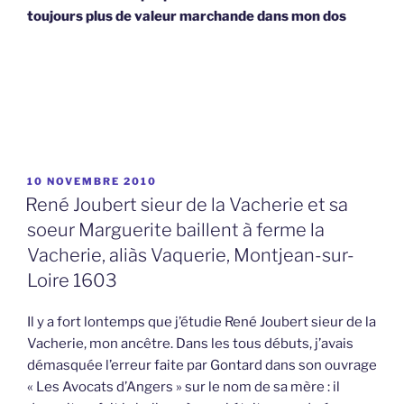
toujours plus de valeur marchande dans mon dos
PUBLIÉ
10 NOVEMBRE 2010
LE
René Joubert sieur de la Vacherie et sa
soeur Marguerite baillent à ferme la
Vacherie, aliàs Vaquerie, Montjean-sur-
Loire 1603
Il y a fort lontemps que j’étudie René Joubert sieur de la
Vacherie, mon ancêtre. Dans les tous débuts, j’avais
démasquée l’erreur faite par Gontard dans son ouvrage
« Les Avocats d’Angers » sur le nom de sa mère : il