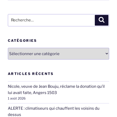
Recherche
Recher
pour
:
CATÉGORIES
Catégories
ARTICLES RÉCENTS
Nicole, veuve de Jean Bouju, réclame la donation qu’il
lui avait faite, Angers 1503
1 août 2026
ALERTE : climatiseurs qui chauffent les voisins du
dessus