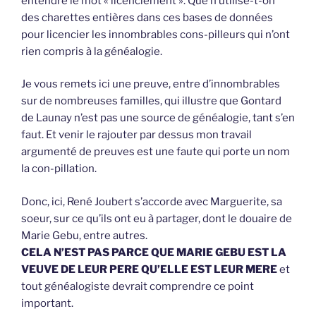
entendre le mot « licenciement ». Que n’utilise-t-on
des charettes entières dans ces bases de données
pour licencier les innombrables cons-pilleurs qui n’ont
rien compris à la généalogie.
Je vous remets ici une preuve, entre d’innombrables
sur de nombreuses familles, qui illustre que Gontard
de Launay n’est pas une source de généalogie, tant s’en
faut. Et venir le rajouter par dessus mon travail
argumenté de preuves est une faute qui porte un nom
la con-pillation.
Donc, ici, René Joubert s’accorde avec Marguerite, sa
soeur, sur ce qu’ils ont eu à partager, dont le douaire de
Marie Gebu, entre autres.
CELA N’EST PAS PARCE QUE MARIE GEBU EST LA
VEUVE DE LEUR PERE QU’ELLE EST LEUR MERE
et
tout généalogiste devrait comprendre ce point
important.