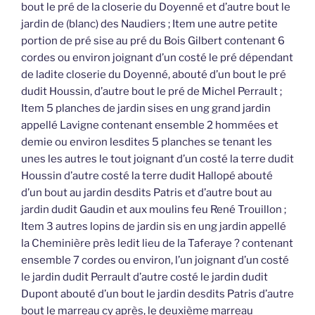
bout le pré de la closerie du Doyenné et d’autre bout le
jardin de (blanc) des Naudiers ; Item une autre petite
portion de pré sise au pré du Bois Gilbert contenant 6
cordes ou environ joignant d’un costé le pré dépendant
de ladite closerie du Doyenné, abouté d’un bout le pré
dudit Houssin, d’autre bout le pré de Michel Perrault ;
Item 5 planches de jardin sises en ung grand jardin
appellé Lavigne contenant ensemble 2 hommées et
demie ou environ lesdites 5 planches se tenant les
unes les autres le tout joignant d’un costé la terre dudit
Houssin d’autre costé la terre dudit Hallopé abouté
d’un bout au jardin desdits Patris et d’autre bout au
jardin dudit Gaudin et aux moulins feu René Trouillon ;
Item 3 autres lopins de jardin sis en ung jardin appellé
la Cheminière près ledit lieu de la Taferaye ? contenant
ensemble 7 cordes ou environ, l’un joignant d’un costé
le jardin dudit Perrault d’autre costé le jardin dudit
Dupont abouté d’un bout le jardin desdits Patris d’autre
bout le marreau cy après, le deuxième marreau