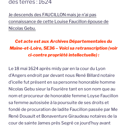
des terres : 1624
Je descends des FAUCILLON mais je n’ai pas
connaissance de cette Louise Faucillon épouse de
Nicolas Gebu.
Cet acte est aux Archives Départementales du
Maine-et-Loire, 5E36 – Voici sa retranscription (voir
ci-contre propriété intellectuelle) :
Le 18 mai 1624 après midy par en la cour du Lyon
d’Angers endroit par devant nous René Billard notaire
d’icelle fut présent en sa personne honorable homme
Nicolas Gebu sieur la Fourière tant en son nom que au
nom et procureur de honorable femme Loyse Faucillon
sa femme autosisée à la poursuite de ses droits et
fondé de procuration de ladite Faucillon passée par Me
René Douault et Bonaventure Giraudeau notaires de la
cour de sainte James près Segré ce jourd’huy avant