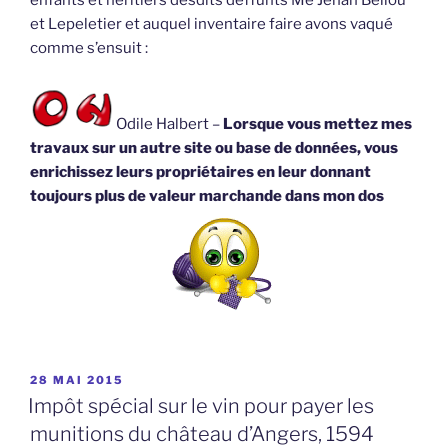
et Lepeletier et auquel inventaire faire avons vaqué
comme s’ensuit :
Odile Halbert –
Lorsque vous mettez mes
travaux sur un autre site ou base de données, vous
enrichissez leurs propriétaires en leur donnant
toujours plus de valeur marchande dans mon dos
PUBLIÉ
28 MAI 2015
LE
Impôt spécial sur le vin pour payer les
munitions du château d’Angers, 1594