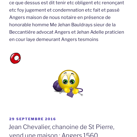
ce que dessus est dit tenir etc obligent etc renonçant
etc foy jugement et condemnation etc fait et passé
Angers maison de nous notaire en présence de
honorable homme Me Jehan Bauldrays sieur de la
Beccantière advocat Angers et Jehan Adelle praticien
en cour laye demeurant Angers tesmoins
PUBLIÉ
29 SEPTEMBRE 2016
LE
Jean Chevalier, chanoine de St Pierre,
vend une maison : Angers 1560