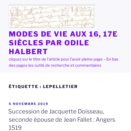
Aller
au
contenu
principal
MODES DE VIE AUX 16, 17E
SIÈCLES PAR ODILE
HALBERT
cliquez sur le titre de l'article pour l'avoir pleine page – En bas
des pages les outils de recherche et commentaires
ÉTIQUETTE :
LEPELLETIER
PUBLIÉ
5 NOVEMBRE 2019
LE
Succession de Jacquette Doisseau,
seconde épouse de Jean Fallet : Angers
1519