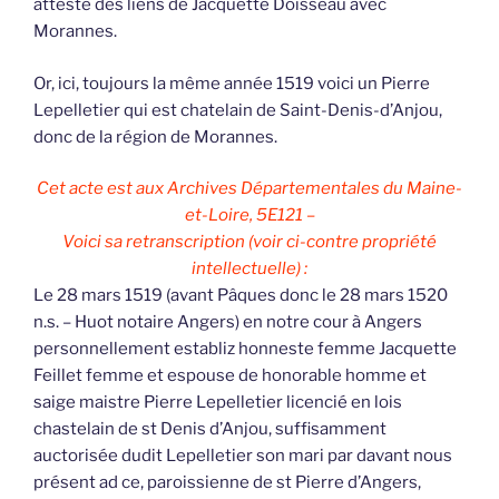
atteste des liens de Jacquette Doisseau avec
Morannes.
Or, ici, toujours la même année 1519 voici un Pierre
Lepelletier qui est chatelain de Saint-Denis-d’Anjou,
donc de la région de Morannes.
Cet acte est aux Archives Départementales du Maine-
et-Loire, 5E121 –
Voici sa retranscription (voir ci-contre propriété
intellectuelle) :
Le 28 mars 1519 (avant Pâques donc le 28 mars 1520
n.s. – Huot notaire Angers) en notre cour à Angers
personnellement establiz honneste femme Jacquette
Feillet femme et espouse de honorable homme et
saige maistre Pierre Lepelletier licencié en lois
chastelain de st Denis d’Anjou, suffisamment
auctorisée dudit Lepelletier son mari par davant nous
présent ad ce, paroissienne de st Pierre d’Angers,