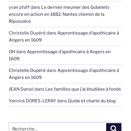
yvan pfaff
dans
Le dernier meunier des Gobelets
encore en action en 1882, Nantes chemin de la
Ripossière
Christelle Dupéré
dans
Apprentissage d’apothicaire à
Angers en 1609
OH
dans
Apprentissage d’apothicaire à Angers en
1609
Christelle Dupéré
dans
Apprentissage d’apothicaire à
Angers en 1609
JEAN Daniel
dans
Les familles que j’ai étudiées à fonds
Yannick DORES-LERAY
dans
Guide et charte du blog
Recherche
Recher