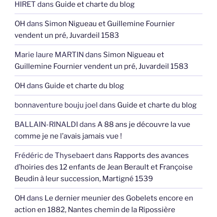
HIRET
dans
Guide et charte du blog
OH
dans
Simon Nigueau et Guillemine Fournier
vendent un pré, Juvardeil 1583
Marie laure MARTIN
dans
Simon Nigueau et
Guillemine Fournier vendent un pré, Juvardeil 1583
OH
dans
Guide et charte du blog
bonnaventure bouju joel
dans
Guide et charte du blog
BALLAIN-RINALDI
dans
A 88 ans je découvre la vue
comme je ne l’avais jamais vue !
Frédéric de Thysebaert
dans
Rapports des avances
d’hoiries des 12 enfants de Jean Berault et Françoise
Beudin à leur succession, Martigné 1539
OH
dans
Le dernier meunier des Gobelets encore en
action en 1882, Nantes chemin de la Ripossière