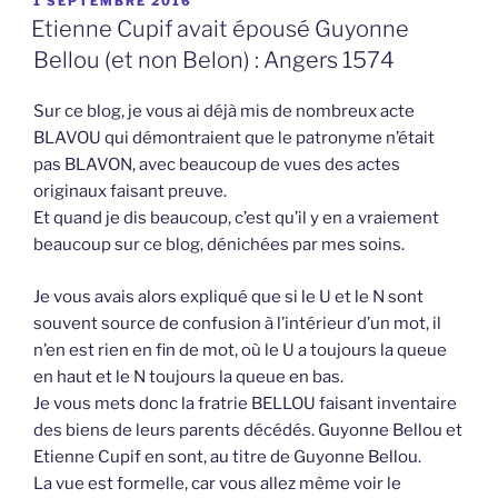
1 SEPTEMBRE 2016
LE
Etienne Cupif avait épousé Guyonne
Bellou (et non Belon) : Angers 1574
Sur ce blog, je vous ai déjà mis de nombreux acte
BLAVOU qui démontraient que le patronyme n’était
pas BLAVON, avec beaucoup de vues des actes
originaux faisant preuve.
Et quand je dis beaucoup, c’est qu’il y en a vraiement
beaucoup sur ce blog, dénichées par mes soins.
Je vous avais alors expliqué que si le U et le N sont
souvent source de confusion à l’intérieur d’un mot, il
n’en est rien en fin de mot, où le U a toujours la queue
en haut et le N toujours la queue en bas.
Je vous mets donc la fratrie BELLOU faisant inventaire
des biens de leurs parents décédés. Guyonne Bellou et
Etienne Cupif en sont, au titre de Guyonne Bellou.
La vue est formelle, car vous allez même voir le