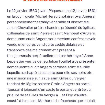
Le 12 janvier 1560 (avant Pâques, donc 12 janvier 1561)
en la cour royale (Michel Herault notaire royal Angers)
personnellement estably vénérable et discret Me
Jehan Chevalier prêtre chanoine prébendé ès églises
collégiales de saint Pierre et saint Mainbeuf d’Angers
demeurant audit Angers soubmectant confesse avoir
vendu et encores vend quite cèdde délaisse et
transporte dès maintenant et à présent à
tousjoursmais perpétuellement par héritage à Anne
Lepeletier veufve de feu Jehan Fouillet à ce présente
demdeurante audit Angers paroisse saint Maurille
laquelle a achapté et achapte pour elle ses hoirs etc
une maison sise sur la rue saint Gilles du Verger
tendant de l’église saincte Croix d’Angers au portail
Toussaint joignant d’un costé le portal et entrée du
prieuré de st Gilles du Verger à … st Eloy, d’aultre
cousté à la maison Mathurine Lefaucheux que souloit