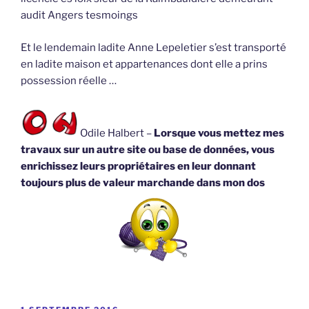
audit Angers tesmoings
Et le lendemain ladite Anne Lepeletier s’est transporté
en ladite maison et appartenances dont elle a prins
possession réelle …
Odile Halbert –
Lorsque vous mettez mes
travaux sur un autre site ou base de données, vous
enrichissez leurs propriétaires en leur donnant
toujours plus de valeur marchande dans mon dos
PUBLIÉ