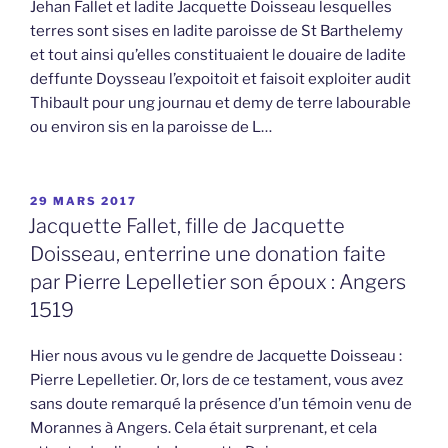
Jehan Fallet et ladite Jacquette Doisseau lesquelles
terres sont sises en ladite paroisse de St Barthelemy
et tout ainsi qu’elles constituaient le douaire de ladite
deffunte Doysseau l’expoitoit et faisoit exploiter audit
Thibault pour ung journau et demy de terre labourable
ou environ sis en la paroisse de L…
PUBLIÉ
29 MARS 2017
LE
Jacquette Fallet, fille de Jacquette
Doisseau, enterrine une donation faite
par Pierre Lepelletier son époux : Angers
1519
Hier nous avous vu le gendre de Jacquette Doisseau :
Pierre Lepelletier. Or, lors de ce testament, vous avez
sans doute remarqué la présence d’un témoin venu de
Morannes à Angers. Cela était surprenant, et cela