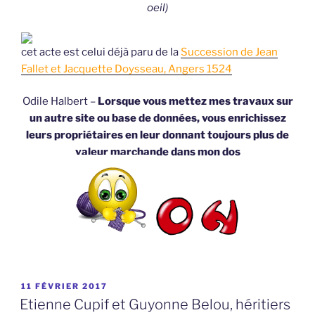
oeil)
cet acte est celui déjà paru de la
Succession de Jean
Fallet et Jacquette Doysseau, Angers 1524
Odile Halbert –
Lorsque vous mettez mes travaux sur
un autre site ou base de données, vous enrichissez
leurs propriétaires en leur donnant toujours plus de
valeur marchande dans mon dos
PUBLIÉ
11 FÉVRIER 2017
LE
Etienne Cupif et Guyonne Belou, héritiers