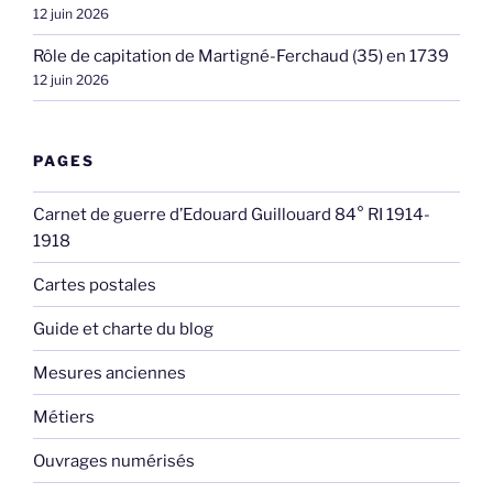
12 juin 2026
Rôle de capitation de Martigné-Ferchaud (35) en 1739
12 juin 2026
PAGES
Carnet de guerre d’Edouard Guillouard 84° RI 1914-
1918
Cartes postales
Guide et charte du blog
Mesures anciennes
Métiers
Ouvrages numérisés