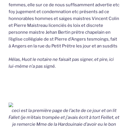
femmes, elle sur ce de nous suffisamment advertie etc
foy jugement et condemnation etc présents ad ce
honnorables hommes et saiges maistres Vincent Colin
et Pierre Maistreau licenciés ès loix et discrete
personne maistre Jehan Bertin prêtre chapelain en
l’église collégiale de st Pierre d’Angers tesmoings, fait
à Angers en la rue du Petit Prêtre les jour et an susdits
Hélas, Huot le notaire ne faisait pas signer, et pire, ici
lui-même n’a pas signé.
ceci est la première page de l’acte de ce jour et on lit
Fallet (je m’étais trompée et j’avais écrit à tort Feillet, et
je remercie Mme de la Hardouinaie d’avoir eu le bon