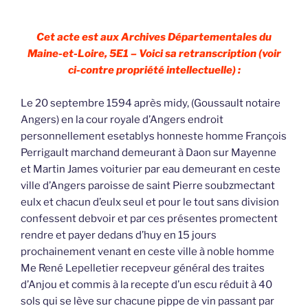
Cet acte est aux Archives Départementales du
Maine-et-Loire, 5E1 – Voici sa retranscription (voir
ci-contre propriété intellectuelle) :
Le 20 septembre 1594 après midy, (Goussault notaire
Angers) en la cour royale d’Angers endroit
personnellement esetablys honneste homme François
Perrigault marchand demeurant à Daon sur Mayenne
et Martin James voiturier par eau demeurant en ceste
ville d’Angers paroisse de saint Pierre soubzmectant
eulx et chacun d’eulx seul et pour le tout sans division
confessent debvoir et par ces présentes promectent
rendre et payer dedans d’huy en 15 jours
prochainement venant en ceste ville à noble homme
Me René Lepelletier recepveur général des traites
d’Anjou et commis à la recepte d’un escu réduit à 40
sols qui se lève sur chacune pippe de vin passant par