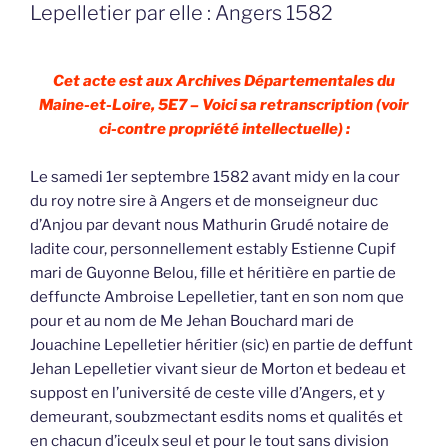
Lepelletier par elle : Angers 1582
Cet acte est aux Archives Départementales du
Maine-et-Loire, 5E7 – Voici sa retranscription (voir
ci-contre propriété intellectuelle) :
Le samedi 1er septembre 1582 avant midy en la cour
du roy notre sire à Angers et de monseigneur duc
d’Anjou par devant nous Mathurin Grudé notaire de
ladite cour, personnellement estably Estienne Cupif
mari de Guyonne Belou, fille et héritière en partie de
deffuncte Ambroise Lepelletier, tant en son nom que
pour et au nom de Me Jehan Bouchard mari de
Jouachine Lepelletier héritier (sic) en partie de deffunt
Jehan Lepelletier vivant sieur de Morton et bedeau et
suppost en l’université de ceste ville d’Angers, et y
demeurant, soubzmectant esdits noms et qualités et
en chacun d’iceulx seul et pour le tout sans division