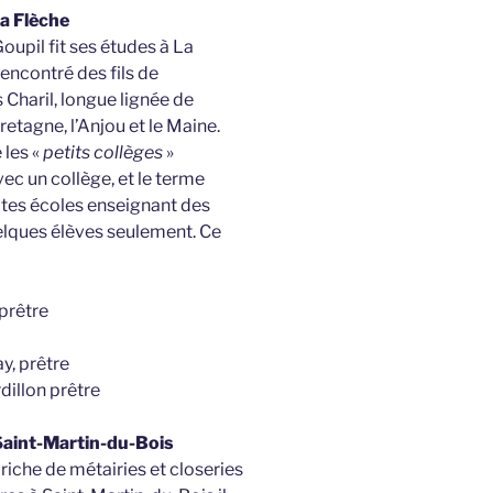
La Flèche
oupil fit ses études à La
rencontré des fils de
 Charil, longue lignée de
retagne, l’Anjou et le Maine.
 les «
petits collèges
»
ec un collège, et le terme
ites écoles enseignant des
uelques élèves seulement. Ce
prêtre
y, prêtre
illon prêtre
 Saint-Martin-du-Bois
 riche de métairies et closeries