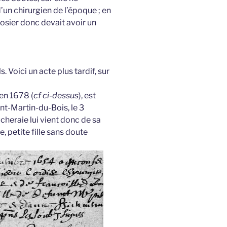
’un chirurgien de l’époque ; en
closier donc devait avoir un
. Voici un acte plus tardif, sur
 en 1678 (
cf ci-dessus
), est
nt-Martin-du-Bois, le 3
heraie lui vient donc de sa
, petite fille sans doute