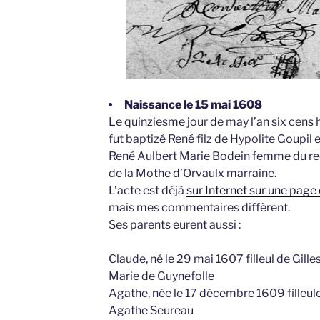
Naissance le 15 mai 1608
Le quinziesme jour de may l’an six cens 
fut baptizé René filz de Hypolite Goupil 
René Aulbert Marie Bodein femme du r
de la Mothe d’Orvaulx marraine.
L’acte est déjà
sur Internet sur une page
mais mes commentaires diffèrent.
Ses parents eurent aussi :
Claude, né le 29 mai 1607 filleul de Gill
Marie de Guynefolle
Agathe, née le 17 décembre 1609 filleule
Agathe Seureau