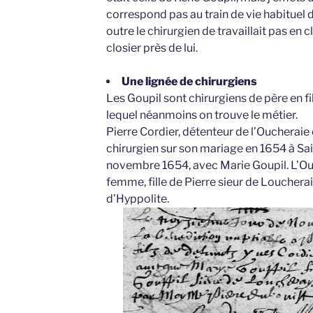
correspond pas au train de vie habituel d
outre le chirurgien de travaillait pas en 
closier près de lui.
Une lignée de chirurgiens
Les Goupil sont chirurgiens de père en fils
lequel néanmoins on trouve le métier.
Pierre Cordier, détenteur de l’Oucheraie
chirurgien sur son mariage en 1654 à Sai
novembre 1654, avec Marie Goupil. L’Ouc
femme, fille de Pierre sieur de Loucheraie
d’Hyppolite.