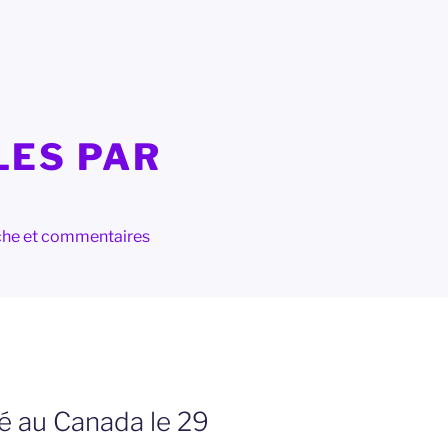
LES PAR
herche et commentaires
é au Canada le 29