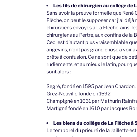
Les fils de chirurgien au collège de 
Sans avoir la preuve formelle que René G
Flèche, on peut le supposer car j’ai déjà 
chirurgiens envoyés à La Flèche, ainsi les
chirurgiens au Pertre, aux confins de la B
Ceci est d’autant plus vraisemblable que
angevins, n’ont pas grand chose à voir av
prête à confusion. Ce ne sont que de pet
rudiements, et au mieux le latin, pour q
sont alors :
Segré, fondé en 1595 par Jean Chardon, 
Grez-Neuville fondé en 1592
Champigné en 1631 par Mathurin Rainfra
Martigné fondé en 1610 par Jacques Bord
Les biens du collège de La Flèche à
Le temporel du prieuré de la Jaillette est