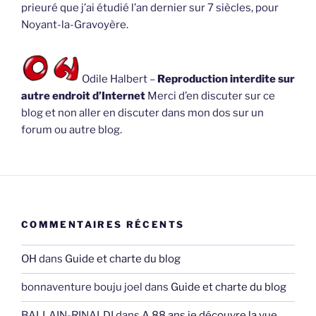
prieuré que j’ai étudié l’an dernier sur 7 siècles, pour
Noyant-la-Gravoyère.
Odile Halbert –
Reproduction interdite sur
autre endroit d’Internet
Merci d’en discuter sur ce
blog et non aller en discuter dans mon dos sur un
forum ou autre blog.
COMMENTAIRES RÉCENTS
OH
dans
Guide et charte du blog
bonnaventure bouju joel
dans
Guide et charte du blog
BALLAIN-RINALDI
dans
A 88 ans je découvre la vue