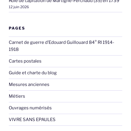
Rôle de capitation de Martigné-Ferchaud (35) en 1739
12 juin 2026
PAGES
Carnet de guerre d’Edouard Guillouard 84° RI 1914-
1918
Cartes postales
Guide et charte du blog
Mesures anciennes
Métiers
Ouvrages numérisés
VIVRE SANS EPAULES