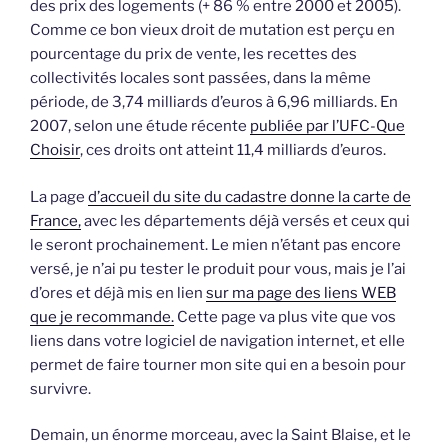
des prix des logements (+ 86 % entre 2000 et 2005).
Comme ce bon vieux droit de mutation est perçu en
pourcentage du prix de vente, les recettes des
collectivités locales sont passées, dans la même
période, de 3,74 milliards d’euros à 6,96 milliards. En
2007, selon une étude récente
publiée par l’UFC-Que
Choisir
, ces droits ont atteint 11,4 milliards d’euros.
La page
d’accueil du site du cadastre donne la carte de
France,
avec les départements déjà versés et ceux qui
le seront prochainement. Le mien n’étant pas encore
versé, je n’ai pu tester le produit pour vous, mais je l’ai
d’ores et déjà mis en lien
sur ma page des liens WEB
que je recommande.
Cette page va plus vite que vos
liens dans votre logiciel de navigation internet, et elle
permet de faire tourner mon site qui en a besoin pour
survivre.
Demain, un énorme morceau, avec la Saint Blaise, et le