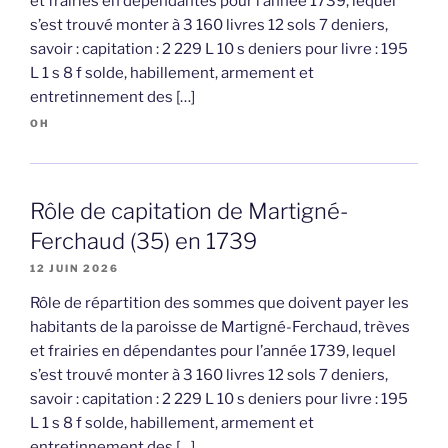
et frairies en dépendantes pour l’année 1739, lequel
s’est trouvé monter à 3 160 livres 12 sols 7 deniers,
savoir : capitation : 2 229 L 10 s deniers pour livre : 195
L 1 s 8 f solde, habillement, armement et
entretinnement des […]
OH
Rôle de capitation de Martigné-
Ferchaud (35) en 1739
12 JUIN 2026
Rôle de répartition des sommes que doivent payer les
habitants de la paroisse de Martigné-Ferchaud, trèves
et frairies en dépendantes pour l’année 1739, lequel
s’est trouvé monter à 3 160 livres 12 sols 7 deniers,
savoir : capitation : 2 229 L 10 s deniers pour livre : 195
L 1 s 8 f solde, habillement, armement et
entretinnement des […]