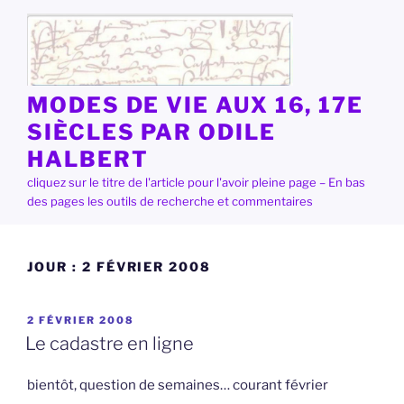
Aller
au
contenu
principal
MODES DE VIE AUX 16, 17E
SIÈCLES PAR ODILE
HALBERT
cliquez sur le titre de l'article pour l'avoir pleine page – En bas
des pages les outils de recherche et commentaires
JOUR :
2 FÉVRIER 2008
PUBLIÉ
2 FÉVRIER 2008
LE
Le cadastre en ligne
bientôt, question de semaines… courant février