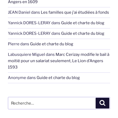
Angers en 1609
JEAN Daniel
dans
Les familles que j’ai étudiées à fonds
Yannick DORES-LERAY
dans
Guide et charte du blog
Yannick DORES-LERAY
dans
Guide et charte du blog
Pierre
dans
Guide et charte du blog
Labusquiere Miguel
dans
Marc Cerizay modifie le bail à
moitié pour un salariat seulement, Le Lion d’Angers
1593
Anonyme
dans
Guide et charte du blog
Recherche
Recher
pour
: