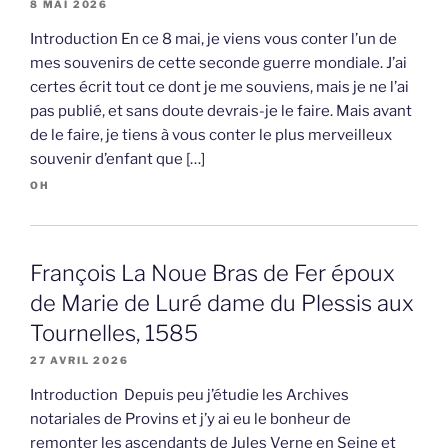
8 MAI 2026
Introduction En ce 8 mai, je viens vous conter l’un de
mes souvenirs de cette seconde guerre mondiale. J’ai
certes écrit tout ce dont je me souviens, mais je ne l’ai
pas publié, et sans doute devrais-je le faire. Mais avant
de le faire, je tiens à vous conter le plus merveilleux
souvenir d’enfant que […]
OH
François La Noue Bras de Fer époux
de Marie de Luré dame du Plessis aux
Tournelles, 1585
27 AVRIL 2026
Introduction Depuis peu j’étudie les Archives
notariales de Provins et j’y ai eu le bonheur de
remonter les ascendants de Jules Verne en Seine et