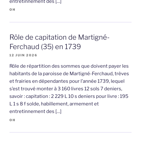
entretinnement des […]
OH
Rôle de capitation de Martigné-
Ferchaud (35) en 1739
12 JUIN 2026
Rôle de répartition des sommes que doivent payer les
habitants de la paroisse de Martigné-Ferchaud, trèves
et frairies en dépendantes pour l’année 1739, lequel
s’est trouvé monter à 3 160 livres 12 sols 7 deniers,
savoir : capitation : 2 229 L 10 s deniers pour livre : 195
L 1 s 8 f solde, habillement, armement et
entretinnement des […]
OH