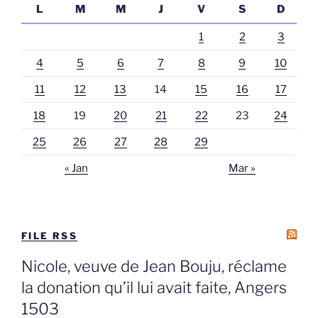
L
M
M
J
V
S
D
1
2
3
4
5
6
7
8
9
10
11
12
13
14
15
16
17
18
19
20
21
22
23
24
25
26
27
28
29
« Jan
Mar »
FILE RSS
Nicole, veuve de Jean Bouju, réclame
la donation qu’il lui avait faite, Angers
1503