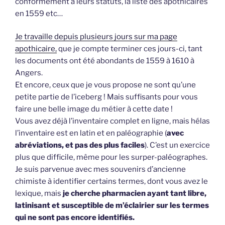
conformément à leurs statuts, la liste des apothicaires
en 1559 etc…
Je travaille depuis plusieurs jours sur ma page
apothicaire,
que je compte terminer ces jours-ci, tant
les documents ont été abondants de 1559 à 1610 à
Angers.
Et encore, ceux que je vous propose ne sont qu’une
petite partie de l’iceberg ! Mais suffisants pour vous
faire une belle image du métier à cette date !
Vous avez déjà l’inventaire complet en ligne, mais hélas
l’inventaire est en latin et en paléographie (
avec
abréviations, et pas des plus faciles
). C’est un exercice
plus que difficile, même pour les surper-paléographes.
Je suis parvenue avec mes souvenirs d’ancienne
chimiste à identifier certains termes, dont vous avez le
lexique, mais
je cherche pharmacien ayant tant libre,
latinisant et susceptible de m’éclairier sur les termes
qui ne sont pas encore identifiés.