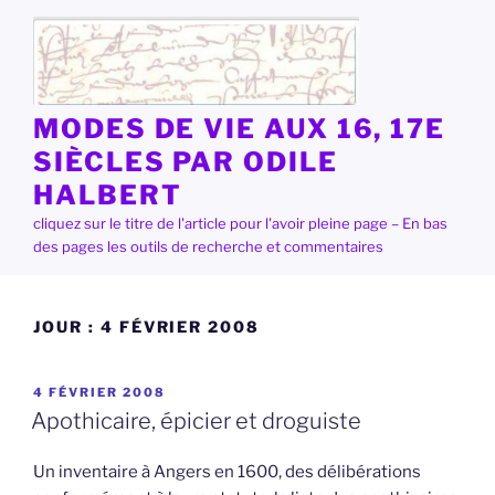
Aller
au
contenu
principal
MODES DE VIE AUX 16, 17E
SIÈCLES PAR ODILE
HALBERT
cliquez sur le titre de l'article pour l'avoir pleine page – En bas
des pages les outils de recherche et commentaires
JOUR :
4 FÉVRIER 2008
PUBLIÉ
4 FÉVRIER 2008
LE
Apothicaire, épicier et droguiste
Un inventaire à Angers en 1600, des délibérations