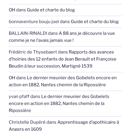
OH
dans
Guide et charte du blog
bonnaventure bouju joel
dans
Guide et charte du blog
BALLAIN-RINALDI
dans
A 88 ans je découvre la vue
comme je ne l’avais jamais vue !
Frédéric de Thysebaert
dans
Rapports des avances
d’hoiries des 12 enfants de Jean Berault et Françoise
Beudin à leur succession, Martigné 1539
OH
dans
Le dernier meunier des Gobelets encore en
action en 1882, Nantes chemin de la Ripossière
yvan pfaff
dans
Le dernier meunier des Gobelets
encore en action en 1882, Nantes chemin de la
Ripossière
Christelle Dupéré
dans
Apprentissage d’apothicaire à
Angers en 1609