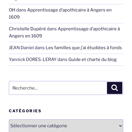
OH
dans
Apprentissage d’apothicaire à Angers en
1609
Christelle Dupéré
dans
Apprentissage d’apothicaire à
Angers en 1609
JEAN Daniel
dans
Les familles que j’ai étudiées à fonds
Yannick DORES-LERAY
dans
Guide et charte du blog
Recherche
Recher
pour
:
CATÉGORIES
Catégories