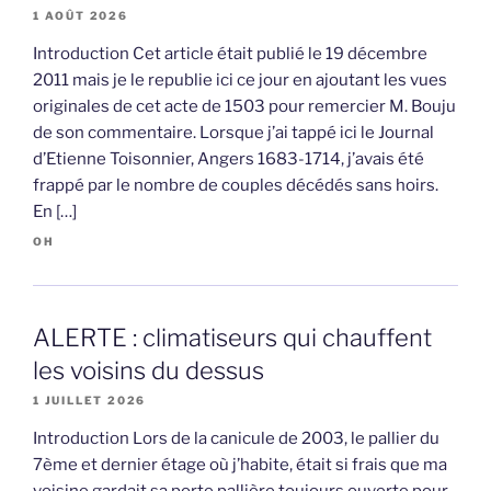
1 AOÛT 2026
Introduction Cet article était publié le 19 décembre
2011 mais je le republie ici ce jour en ajoutant les vues
originales de cet acte de 1503 pour remercier M. Bouju
de son commentaire. Lorsque j’ai tappé ici le Journal
d’Etienne Toisonnier, Angers 1683-1714, j’avais été
frappé par le nombre de couples décédés sans hoirs.
En […]
OH
ALERTE : climatiseurs qui chauffent
les voisins du dessus
1 JUILLET 2026
Introduction Lors de la canicule de 2003, le pallier du
7ème et dernier étage où j’habite, était si frais que ma
voisine gardait sa porte pallière toujours ouverte pour