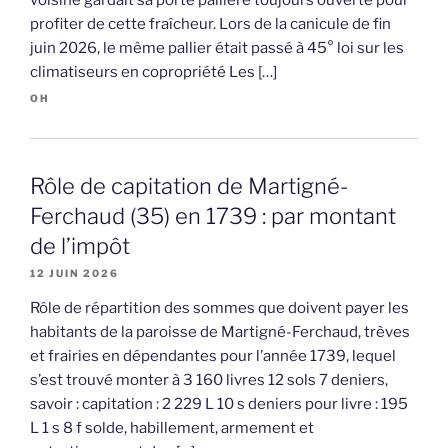
profiter de cette fraîcheur. Lors de la canicule de fin
juin 2026, le même pallier était passé à 45° loi sur les
climatiseurs en copropriété Les […]
OH
Rôle de capitation de Martigné-
Ferchaud (35) en 1739 : par montant
de l’impôt
12 JUIN 2026
Rôle de répartition des sommes que doivent payer les
habitants de la paroisse de Martigné-Ferchaud, trèves
et frairies en dépendantes pour l’année 1739, lequel
s’est trouvé monter à 3 160 livres 12 sols 7 deniers,
savoir : capitation : 2 229 L 10 s deniers pour livre : 195
L 1 s 8 f solde, habillement, armement et