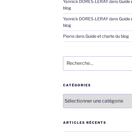
Yannick DORES-LERAY
dans
Guide 
blog
Yannick DORES-LERAY
dans
Guide 
blog
Pierre
dans
Guide et charte du blog
Recherche
pour
:
CATÉGORIES
Catégories
ARTICLES RÉCENTS