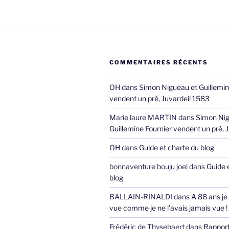
COMMENTAIRES RÉCENTS
OH
dans
Simon Nigueau et Guillemin
vendent un pré, Juvardeil 1583
Marie laure MARTIN
dans
Simon Nig
Guillemine Fournier vendent un pré, 
OH
dans
Guide et charte du blog
bonnaventure bouju joel
dans
Guide 
blog
BALLAIN-RINALDI
dans
A 88 ans je
vue comme je ne l’avais jamais vue !
Frédéric de Thysebaert
dans
Rappor