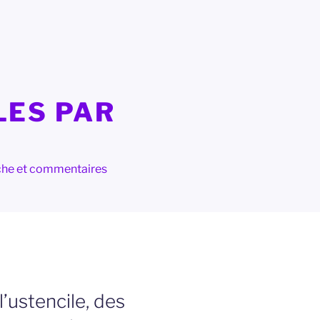
LES PAR
herche et commentaires
 l’ustencile, des