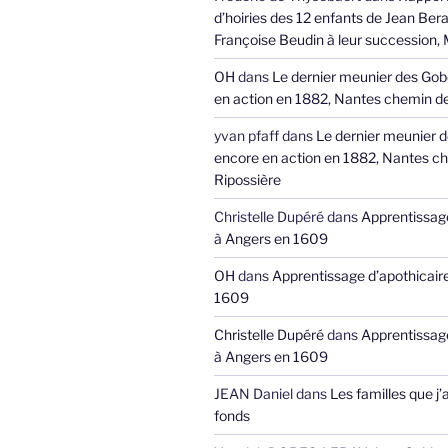
d’hoiries des 12 enfants de Jean Bera
Françoise Beudin à leur succession,
OH
dans
Le dernier meunier des Gob
en action en 1882, Nantes chemin de
yvan pfaff
dans
Le dernier meunier 
encore en action en 1882, Nantes ch
Ripossière
Christelle Dupéré
dans
Apprentissage
à Angers en 1609
OH
dans
Apprentissage d’apothicair
1609
Christelle Dupéré
dans
Apprentissage
à Angers en 1609
JEAN Daniel
dans
Les familles que j’
fonds