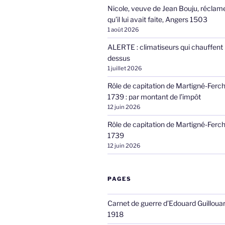
Nicole, veuve de Jean Bouju, réclame
qu’il lui avait faite, Angers 1503
1 août 2026
ALERTE : climatiseurs qui chauffent 
dessus
1 juillet 2026
Rôle de capitation de Martigné-Ferc
1739 : par montant de l’impôt
12 juin 2026
Rôle de capitation de Martigné-Ferc
1739
12 juin 2026
PAGES
Carnet de guerre d’Edouard Guilloua
1918