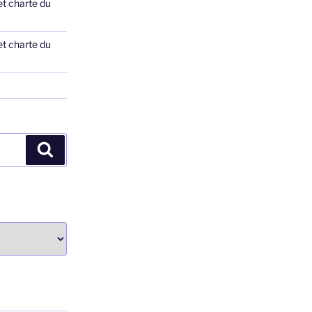
et charte du
et charte du
Recherche