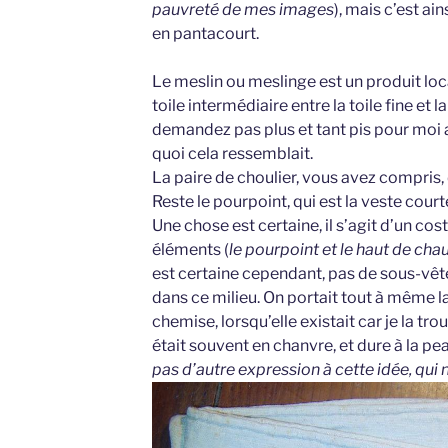
pauvreté de mes images
), mais c’est ai
en pantacourt.
Le meslin ou meslinge est un produit local
toile intermédiaire entre la toile fine et l
demandez pas plus et tant pis pour moi 
quoi cela ressemblait.
La paire de choulier, vous avez compris,
Reste le pourpoint, qui est la veste courte, 
Une chose est certaine, il s’agit d’un cos
éléments (
le pourpoint et le haut de cha
est certaine cependant, pas de sous-vêt
dans ce milieu. On portait tout à même la
chemise, lorsqu’elle existait car je la tro
était souvent en chanvre, et dure à la peau
pas d’autre expression à cette idée, qui