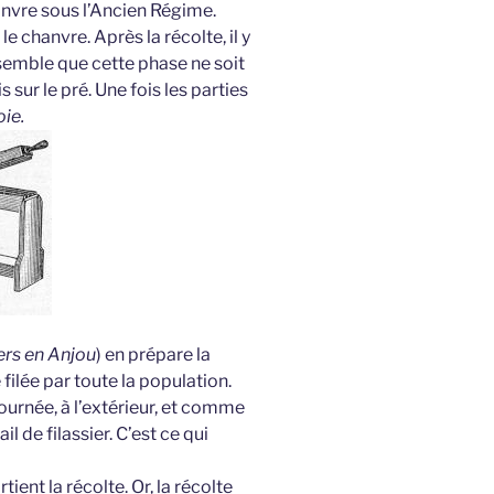
hanvre sous l’Ancien Régime.
 le chanvre. Après la récolte, il y
l semble que cette phase ne soit
s sur le pré. Une fois les parties
oie.
ers en Anjou
) en prépare la
filée par toute la population.
a journée, à l’extérieur, et comme
il de filassier. C’est ce qui
tient la récolte. Or, la récolte