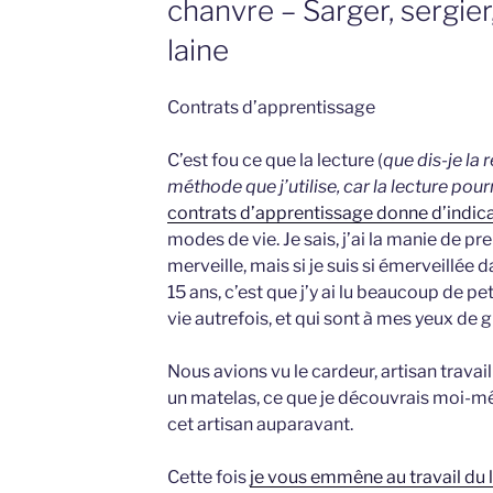
chanvre – Sarger, sergier
laine
Contrats d’apprentissage
C’est fou ce que la lecture (
que dis-je la 
méthode que j’utilise, car la lecture pour
contrats d’apprentissage donne d’indica
modes de vie. Je sais, j’ai la manie de 
merveille, mais si je suis si émerveillée 
15 ans, c’est que j’y ai lu beaucoup de pet
vie autrefois, et qui sont à mes yeux de 
Nous avions vu le cardeur, artisan travaill
un matelas, ce que je découvrais moi-mê
cet artisan auparavant.
Cette fois
je vous emmêne au travail du l