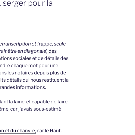
, serger pour la
retranscription et frappe, seule
rait être en diagonale
)
des
tions sociales
et de détails des
prendre chaque mot pour une
dans les notaires depuis plus de
its détails qui nous restituent la
grandes informations.
ant la laine, et capable de faire
me, car j’avais sous-estimé
in et du chanvre,
car le Haut-