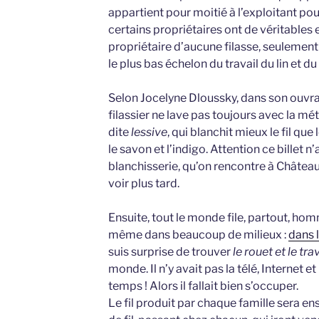
appartient pour moitié à l’exploitant pou
certains propriétaires ont de véritables e
propriétaire d’aucune filasse, seulement 
le plus bas échelon du travail du lin et d
Selon Jocelyne Dloussky, dans son ouvr
filassier ne lave pas toujours avec la mé
dite
lessive
, qui blanchit mieux le fil que 
le savon et l’indigo. Attention ce billet n
blanchisserie, qu’on rencontre à Châtea
voir plus tard.
Ensuite, tout le monde file, partout, h
même dans beaucoup de milieux :
dans 
suis surprise de trouver
le rouet et le tra
monde. Il n’y avait pas la télé, Internet 
temps ! Alors il fallait bien s’occuper.
Le fil produit par chaque famille sera e