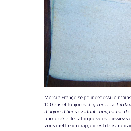
Merci à Françoise pour cet essuie-mains
100 ans et toujours là (
qu’en sera-t-il da
d’aujourd’hui, sans doute rien, même da
photo détaillée afin que vous puissiez voi
vous mettre un drap, qui est dans mon ar