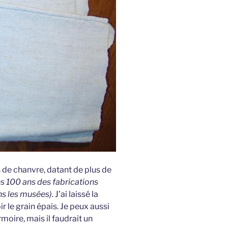
 de chanvre, datant de plus de
ns 100 ans des fabrications
ns les musées).
J’ai laissé la
r le grain épais. Je peux aussi
moire, mais il faudrait un