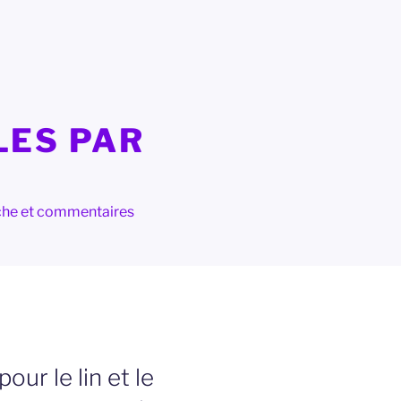
LES PAR
herche et commentaires
 pour le lin et le