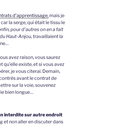
ntrats d’apprentissage,
mais je
ar la serge, qui était le tissu le
nfin, pour d’autres on en a fait
du Haut-Anjou, travaillaient la
aine…
vous avez raison, vous saurez
 qu’elle existe, et si vous avez
er, je vous citerai. Demain,
ntrés avant le contrat de
ttre sur la voie, souvenez
ie bien longue…
 interdite sur autre endroit
g et non aller en discuter dans