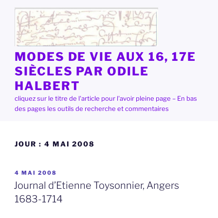
Aller
au
contenu
principal
MODES DE VIE AUX 16, 17E
SIÈCLES PAR ODILE
HALBERT
cliquez sur le titre de l'article pour l'avoir pleine page – En bas
des pages les outils de recherche et commentaires
JOUR :
4 MAI 2008
PUBLIÉ
4 MAI 2008
LE
Journal d’Etienne Toysonnier, Angers
1683-1714