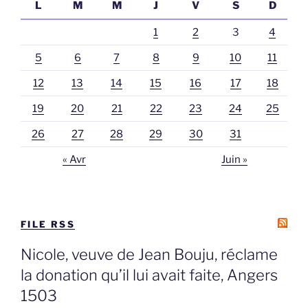
L
M
M
J
V
S
D
1
2
3
4
5
6
7
8
9
10
11
12
13
14
15
16
17
18
19
20
21
22
23
24
25
26
27
28
29
30
31
« Avr
Juin »
FILE RSS
Nicole, veuve de Jean Bouju, réclame
la donation qu’il lui avait faite, Angers
1503