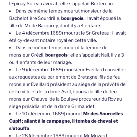
l’Epinay Soreau avocat ; elle s’appelait Bertereau.
Dans ce même temps mourut monsieur de la
Bachelotière Sourdrille,
bourgeois
. Il avait épousé la
fille de Mr de Bazourdy, dont il y a 4 enfants.
Le 4 (décembre 1689) mourut le Sr Greteau ; il avait
été cy-devant notaire royal en cette ville.
Dans ce même temps mourut la femme de
monsieur Grézil,
bourgeois
; elle s’appelait Nail. Il y a 3
ou 4 enfants de leur mariage.
Le 9 (décembre 1689) monsieur Eveillard conseiller
aux requestes du parlement de Bretagne, fils de feu
monsieur Eveillard président au siège de la prévôté de
cette ville et de la dame Avril, épousa la fille de feu
monsieur Chauvel de la Boulaye procureur du Roy au
siège présidial et de la dame Grimaudet.
Le 10 (décembre 1689) mourut
Mr des Sourcelles
Cupif ; allant à la campagne, il tomba de cheval et
s’étouffa
.
Le 28 (décembre 1689) mourut Mr Muzard,