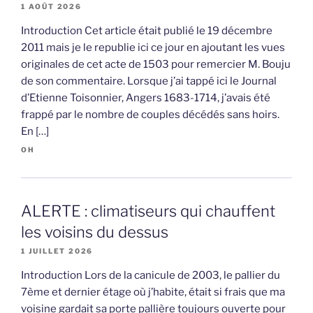
1 AOÛT 2026
Introduction Cet article était publié le 19 décembre
2011 mais je le republie ici ce jour en ajoutant les vues
originales de cet acte de 1503 pour remercier M. Bouju
de son commentaire. Lorsque j’ai tappé ici le Journal
d’Etienne Toisonnier, Angers 1683-1714, j’avais été
frappé par le nombre de couples décédés sans hoirs.
En […]
OH
ALERTE : climatiseurs qui chauffent
les voisins du dessus
1 JUILLET 2026
Introduction Lors de la canicule de 2003, le pallier du
7ème et dernier étage où j’habite, était si frais que ma
voisine gardait sa porte pallière toujours ouverte pour