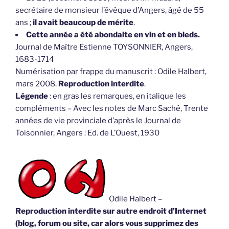
secrétaire de monsieur l’évêque d’Angers, âgé de 55
ans ;
il avait beaucoup de mérite
.
Cette année a été abondaite en vin et en bleds.
Journal de Maître Estienne TOYSONNIER, Angers,
1683-1714
Numérisation par frappe du manuscrit : Odile Halbert,
mars 2008.
Reproduction interdite
.
Légende
: en gras les remarques, en italique les
compléments – Avec les notes de Marc Saché, Trente
années de vie provinciale d’après le Journal de
Toisonnier, Angers : Ed. de L’Ouest, 1930
Odile Halbert –
Reproduction interdite sur autre endroit d’Internet
(blog, forum ou site, car alors vous supprimez des