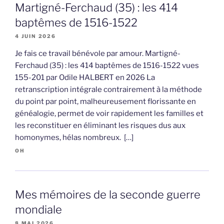
Martigné-Ferchaud (35) : les 414
baptêmes de 1516-1522
4 JUIN 2026
Je fais ce travail bénévole par amour. Martigné-
Ferchaud (35) : les 414 baptêmes de 1516-1522 vues
155-201 par Odile HALBERT en 2026 La
retranscription intégrale contrairement à la méthode
du point par point, malheureusement florissante en
généalogie, permet de voir rapidement les familles et
les reconstituer en éliminant les risques dus aux
homonymes, hélas nombreux. […]
OH
Mes mémoires de la seconde guerre
mondiale
8 MAI 2026