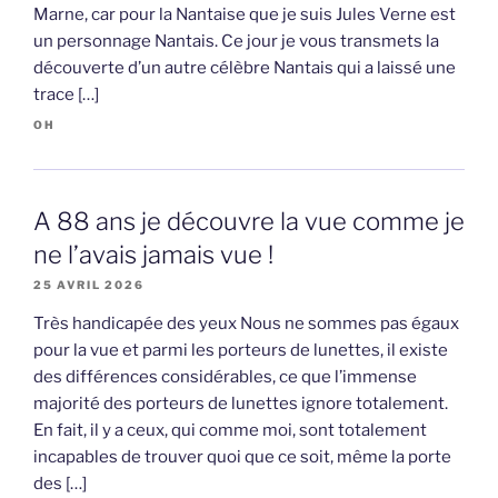
Marne, car pour la Nantaise que je suis Jules Verne est
un personnage Nantais. Ce jour je vous transmets la
découverte d’un autre célèbre Nantais qui a laissé une
trace […]
OH
A 88 ans je découvre la vue comme je
ne l’avais jamais vue !
25 AVRIL 2026
Très handicapée des yeux Nous ne sommes pas égaux
pour la vue et parmi les porteurs de lunettes, il existe
des différences considérables, ce que l’immense
majorité des porteurs de lunettes ignore totalement.
En fait, il y a ceux, qui comme moi, sont totalement
incapables de trouver quoi que ce soit, même la porte
des […]