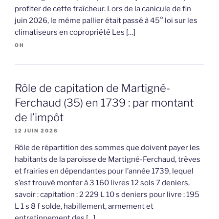
profiter de cette fraîcheur. Lors de la canicule de fin
juin 2026, le même pallier était passé à 45° loi sur les
climatiseurs en copropriété Les […]
OH
Rôle de capitation de Martigné-
Ferchaud (35) en 1739 : par montant
de l’impôt
12 JUIN 2026
Rôle de répartition des sommes que doivent payer les
habitants de la paroisse de Martigné-Ferchaud, trèves
et frairies en dépendantes pour l’année 1739, lequel
s’est trouvé monter à 3 160 livres 12 sols 7 deniers,
savoir : capitation : 2 229 L 10 s deniers pour livre : 195
L 1 s 8 f solde, habillement, armement et
entretinnement des […]