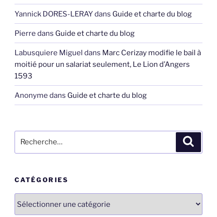
Yannick DORES-LERAY
dans
Guide et charte du blog
Pierre
dans
Guide et charte du blog
Labusquiere Miguel
dans
Marc Cerizay modifie le bail à
moitié pour un salariat seulement, Le Lion d’Angers
1593
Anonyme
dans
Guide et charte du blog
Recherche
Recher
pour
:
CATÉGORIES
Catégories