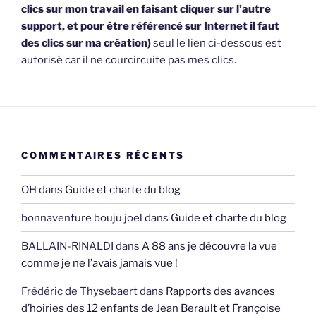
clics sur mon travail en faisant cliquer sur l’autre
support, et pour être référencé sur Internet il faut
des clics sur ma création)
seul le lien ci-dessous est
autorisé car il ne courcircuite pas mes clics.
COMMENTAIRES RÉCENTS
OH
dans
Guide et charte du blog
bonnaventure bouju joel
dans
Guide et charte du blog
BALLAIN-RINALDI
dans
A 88 ans je découvre la vue
comme je ne l’avais jamais vue !
Frédéric de Thysebaert
dans
Rapports des avances
d’hoiries des 12 enfants de Jean Berault et Françoise