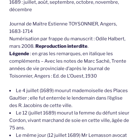
1689 : juillet, août, septembre, octobre, novembre,
décembre
Journal de Maître Estienne TOYSONNIER, Angers,
1683-1714
Numérisation par frappe du manuscrit : Odile Halbert,
mars 2008.
Reproduction interdite
.
Légende
: en gras les remarques, en italique les
compléments – Avec les notes de Marc Saché, Trente
années de vie provinciale d’après le Journal de
Toisonnier, Angers : Ed. de L’Ouest, 1930
Le 4 juillet (1689) mourut mademoiselle des Places
Gaultier ; elle fut enterrée le lendemain dans l’église
des R. Jacobins de cette ville.
Le 12 (juillet 1689) mourut la femme du défunt sieur
Cordon, vivant marchand de soie en cette ville, âgée de
75 ans.
Le même jour (12 juillet 1689) Mr Lemasson avocat