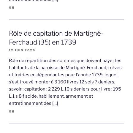
OH
Rôle de capitation de Martigné-
Ferchaud (35) en 1739
12 JUIN 2026
Rôle de répartition des sommes que doivent payer les
habitants de la paroisse de Martigné-Ferchaud, trèves
et frairies en dépendantes pour l’année 1739, lequel
s’est trouvé monter à 3 160 livres 12 sols 7 deniers,
savoir : capitation : 2 229 L 10 s deniers pour livre : 195
L 1 s 8 f solde, habillement, armement et
entretinnement des […]
OH