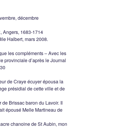
 novembre, décembre
, Angers, 1683-1714
ile Halbert, mars 2008.
lique les compléments – Avec les
 provinciale d’après le Journal
930
neur de Craye écuyer épousa la
ge présidial de cette ville et de
e Brissac baron du Lavoir. Il
avait épousé Melle Martineau de
 diacre chanoine de St Aubin, mon