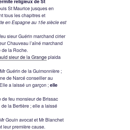
mite religieux de St
uis St Maurice jusques en
t tous les chapitres et
te en Espagne au 15e siècle est
 feu sieur Guérin marchand cirier
sieur Chauveau l’aîné marchand
e de la Roche.
auld sieur de la Grange
plaida
Mr Guérin de la Guimonnière ;
line de Narcé conseiller au
Elle a laissé un garçon ;
elle
de feu monsieur de Brissac
de la Bertière ; elle a laissé
 Mr Gouin avocat et Mr Blanchet
nt leur première cause.