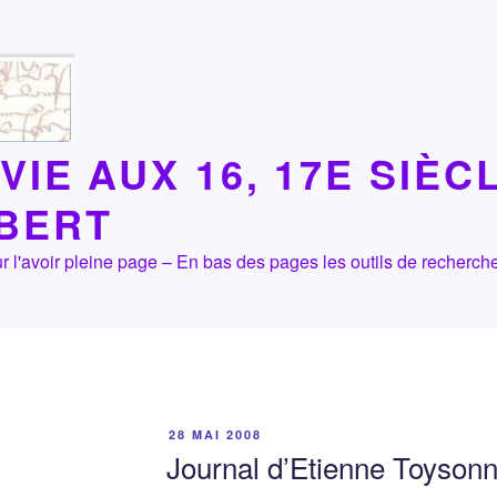
VIE AUX 16, 17E SIÈC
LBERT
 pour l'avoir pleine page – En bas des pages les outils de recher
PUBLIÉ
28 MAI 2008
LE
Journal d’Etienne Toysonn