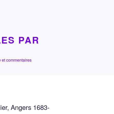
LES PAR
che et commentaires
ier, Angers 1683-