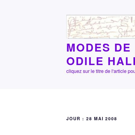
Aller
au
contenu
principal
MODES DE 
ODILE HA
cliquez sur le titre de l'article
JOUR :
28 MAI 2008