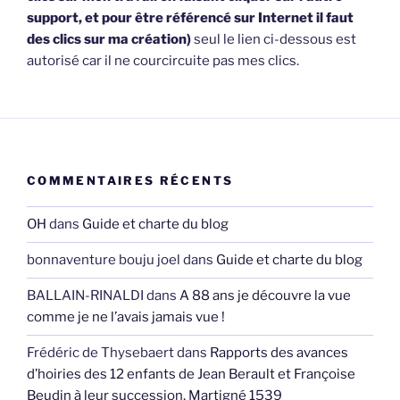
support, et pour être référencé sur Internet il faut
des clics sur ma création)
seul le lien ci-dessous est
autorisé car il ne courcircuite pas mes clics.
COMMENTAIRES RÉCENTS
OH
dans
Guide et charte du blog
bonnaventure bouju joel
dans
Guide et charte du blog
BALLAIN-RINALDI
dans
A 88 ans je découvre la vue
comme je ne l’avais jamais vue !
Frédéric de Thysebaert
dans
Rapports des avances
d’hoiries des 12 enfants de Jean Berault et Françoise
Beudin à leur succession, Martigné 1539