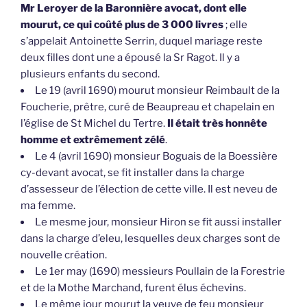
Mr Leroyer de la Baronnière avocat, dont elle
mourut, ce qui coûté plus de 3 000 livres
; elle
s’appelait Antoinette Serrin, duquel mariage reste
deux filles dont une a épousé la Sr Ragot. Il y a
plusieurs enfants du second.
Le 19 (avril 1690) mourut monsieur Reimbault de la
Foucherie, prêtre, curé de Beaupreau et chapelain en
l’église de St Michel du Tertre.
Il était très honnête
homme et extrêmement zélé
.
Le 4 (avril 1690) monsieur Boguais de la Boessière
cy-devant avocat, se fit installer dans la charge
d’assesseur de l’élection de cette ville. Il est neveu de
ma femme.
Le mesme jour, monsieur Hiron se fit aussi installer
dans la charge d’eleu, lesquelles deux charges sont de
nouvelle création.
Le 1er may (1690) messieurs Poullain de la Forestrie
et de la Mothe Marchand, furent élus échevins.
Le même jour mourut la veuve de feu monsieur