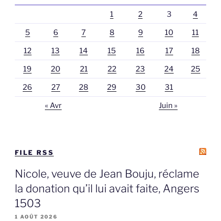
1
2
3
4
5
6
7
8
9
10
11
12
13
14
15
16
17
18
19
20
21
22
23
24
25
26
27
28
29
30
31
« Avr
Juin »
FILE RSS
Nicole, veuve de Jean Bouju, réclame
la donation qu’il lui avait faite, Angers
1503
1 AOÛT 2026