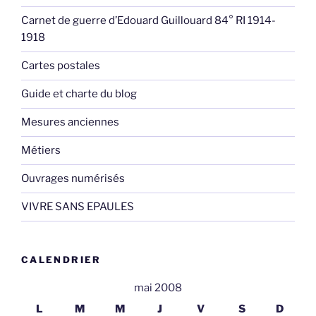
Carnet de guerre d’Edouard Guillouard 84° RI 1914-
1918
Cartes postales
Guide et charte du blog
Mesures anciennes
Métiers
Ouvrages numérisés
VIVRE SANS EPAULES
CALENDRIER
mai 2008
L
M
M
J
V
S
D