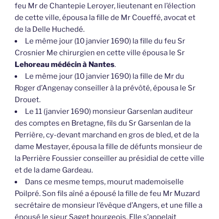
feu Mr de Chantepie Leroyer, lieutenant en l’élection
de cette ville, épousa la fille de Mr Coueffé, avocat et
de la Delle Huchedé.
Le même jour (10 janvier 1690) la fille du feu Sr
Crosnier Me chirurgien en cette ville épousa le Sr
Lehoreau médécin à Nantes
.
Le même jour (10 janvier 1690) la fille de Mr du
Roger d’Angenay conseiller à la prévôté, épousa le Sr
Drouet.
Le 11 (janvier 1690) monsieur Garsenlan auditeur
des comptes en Bretagne, fils du Sr Garsenlan de la
Perrière, cy-devant marchand en gros de bled, et de la
dame Mestayer, épousa la fille de défunts monsieur de
la Perrière Foussier conseiller au présidial de cette ville
et de la dame Gardeau.
Dans ce mesme temps, mourut mademoiselle
Poilpré. Son fils aîné a épousé la fille de feu Mr Muzard
secrétaire de monsieur l’évêque d’Angers, et une fille a
épousé le sieur Saget bourgeois. Elle s’appelait