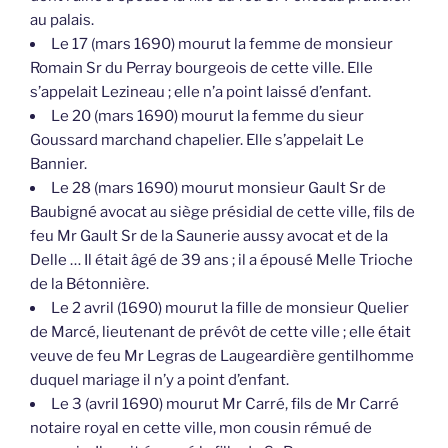
au palais.
Le 17 (mars 1690) mourut la femme de monsieur
Romain Sr du Perray bourgeois de cette ville. Elle
s’appelait Lezineau ; elle n’a point laissé d’enfant.
Le 20 (mars 1690) mourut la femme du sieur
Goussard marchand chapelier. Elle s’appelait Le
Bannier.
Le 28 (mars 1690) mourut monsieur Gault Sr de
Baubigné avocat au siège présidial de cette ville, fils de
feu Mr Gault Sr de la Saunerie aussy avocat et de la
Delle … Il était âgé de 39 ans ; il a épousé Melle Trioche
de la Bétonnière.
Le 2 avril (1690) mourut la fille de monsieur Quelier
de Marcé, lieutenant de prévôt de cette ville ; elle était
veuve de feu Mr Legras de Laugeardière gentilhomme
duquel mariage il n’y a point d’enfant.
Le 3 (avril 1690) mourut Mr Carré, fils de Mr Carré
notaire royal en cette ville, mon cousin rémué de