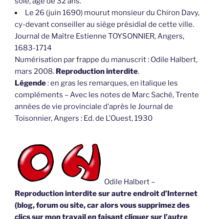
soie, âgé de 32 ans.
Le 26 (juin 1690) mourut monsieur du Chiron Davy,
cy-devant conseiller au siège présidial de cette ville.
Journal de Maître Estienne TOYSONNIER, Angers,
1683-1714
Numérisation par frappe du manuscrit : Odile Halbert,
mars 2008.
Reproduction interdite
.
Légende
: en gras les remarques, en italique les
compléments – Avec les notes de Marc Saché, Trente
années de vie provinciale d’après le Journal de
Toisonnier, Angers : Ed. de L’Ouest, 1930
Odile Halbert –
Reproduction interdite sur autre endroit d’Internet
(blog, forum ou site, car alors vous supprimez des
clics sur mon travail en faisant cliquer sur l’autre