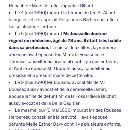
Hunault de Marsillé ; elle s’appelait Billard.
Le 4 (mai 1690) mourut la femme du feu Sr Allard
banquier ; elle s’appelait Desplantes Barbereau ; elle a
laissé plusieurs enfants.
Le 5 (mai 1690) mourut
Mr Jousselin docteur
régent en médecine, âgé de 78 ans. Il était très habile
dans sa profession.
Il a laissé deux filles ; la première
décédée avait épousé feu Mr de la Rousselière
Thomas conseiller au présidial dont il y a des enfants ;
et l’autre a épousé Mr Grandet aussy conseiller au
présidial et à présent maire de cette ville.
Le 9 (mai 1690) Mr Boussac avocat fils de Mr
Boussac aussy avocat et de la demoiselle Jamet,
épousa la fille de défunt Mr de la Possardière Brichet
aussy avocat et de la Delle Gaultier.
Le mesme jour (9 mai 1690) mourut Mr des Rousses
Herbereau conseiller à la prévôté. Il avait épousé
défunte Melle Esther Davy dont il y a plusieurs enfants.