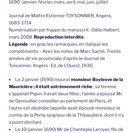
1690 : janvier, février, mars, avril, mai, juin, juillet
Journal de Maître Estienne TOYSONNIER, Angers,
1683-1714
Numérisation par frappe du manuscrit : Odile Halbert,
mars 2008.
Reproduction interdite
.
Légende
: en gras les remarques, en italique les
compléments – Avec les notes de Marc Saché, Trente
années de vie provinciale d’après le Journal de
Toisonnier, Angers : Ed. de L’Ouest, 1930
Le 2 janvier (1690) mourut
monsieur Boylesve de la
Mauricière ; il était extrêmement riche
; sa femme
s’appelait Papin. Il avait deux filles ; l’aînée a épousé Mr
de Genouillac conseiller au parlement de Paris, et
l’autre est décédée laquelle avait épousé monsieur le
comte de la Porte seigneur de la Thibaudière, dont il n’y
a point d’enfant.
Le 10 (janvier 1690) Mr de Chantepie Leroyer, fils de