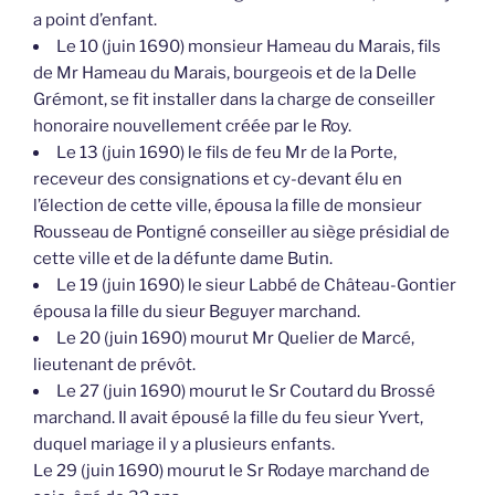
a point d’enfant.
Le 10 (juin 1690) monsieur Hameau du Marais, fils
de Mr Hameau du Marais, bourgeois et de la Delle
Grémont, se fit installer dans la charge de conseiller
honoraire nouvellement créée par le Roy.
Le 13 (juin 1690) le fils de feu Mr de la Porte,
receveur des consignations et cy-devant élu en
l’élection de cette ville, épousa la fille de monsieur
Rousseau de Pontigné conseiller au siège présidial de
cette ville et de la défunte dame Butin.
Le 19 (juin 1690) le sieur Labbé de Château-Gontier
épousa la fille du sieur Beguyer marchand.
Le 20 (juin 1690) mourut Mr Quelier de Marcé,
lieutenant de prévôt.
Le 27 (juin 1690) mourut le Sr Coutard du Brossé
marchand. Il avait épousé la fille du feu sieur Yvert,
duquel mariage il y a plusieurs enfants.
Le 29 (juin 1690) mourut le Sr Rodaye marchand de