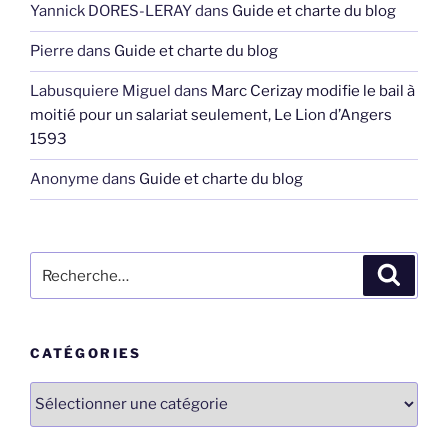
Yannick DORES-LERAY
dans
Guide et charte du blog
Pierre
dans
Guide et charte du blog
Labusquiere Miguel
dans
Marc Cerizay modifie le bail à
moitié pour un salariat seulement, Le Lion d’Angers
1593
Anonyme
dans
Guide et charte du blog
Recherche
Recher
pour
:
CATÉGORIES
Catégories