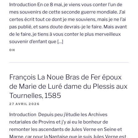
Introduction En ce 8 mai, je viens vous conter l’un de
mes souvenirs de cette seconde guerre mondiale. J’ai
certes écrit tout ce dont je me souviens, mais je ne l’ai
pas publié, et sans doute devrais-je le faire. Mais avant
de le faire, je tiens à vous conter le plus merveilleux
souvenir d’enfant que […]
OH
François La Noue Bras de Fer époux
de Marie de Luré dame du Plessis aux
Tournelles, 1585
27 AVRIL 2026
Introduction Depuis peu j’étudie les Archives
notariales de Provins et j’y ai eu le bonheur de
remonter les ascendants de Jules Verne en Seine et
Marne, car pour la Nantaise que je suis Jules Verne est