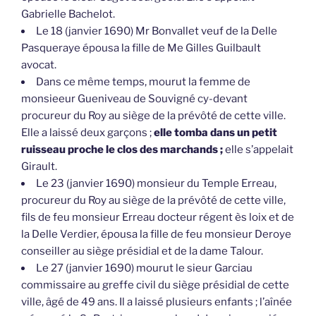
Gabrielle Bachelot.
Le 18 (janvier 1690) Mr Bonvallet veuf de la Delle
Pasqueraye épousa la fille de Me Gilles Guilbault
avocat.
Dans ce même temps, mourut la femme de
monsieeur Gueniveau de Souvigné cy-devant
procureur du Roy au siège de la prévôté de cette ville.
Elle a laissé deux garçons ;
elle tomba dans un petit
ruisseau proche le clos des marchands ;
elle s’appelait
Girault.
Le 23 (janvier 1690) monsieur du Temple Erreau,
procureur du Roy au siège de la prévôté de cette ville,
fils de feu monsieur Erreau docteur régent ès loix et de
la Delle Verdier, épousa la fille de feu monsieur Deroye
conseiller au siège présidial et de la dame Talour.
Le 27 (janvier 1690) mourut le sieur Garciau
commissaire au greffe civil du siège présidial de cette
ville, âgé de 49 ans. Il a laissé plusieurs enfants ; l’aînée