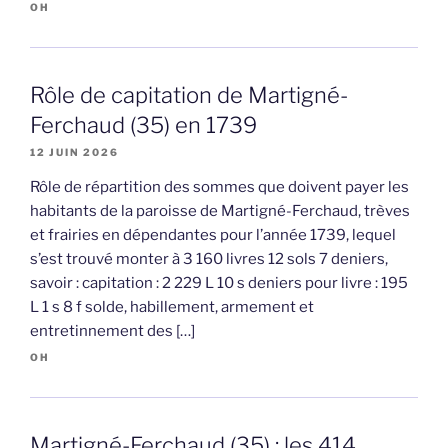
OH
Rôle de capitation de Martigné-
Ferchaud (35) en 1739
12 JUIN 2026
Rôle de répartition des sommes que doivent payer les
habitants de la paroisse de Martigné-Ferchaud, trèves
et frairies en dépendantes pour l’année 1739, lequel
s’est trouvé monter à 3 160 livres 12 sols 7 deniers,
savoir : capitation : 2 229 L 10 s deniers pour livre : 195
L 1 s 8 f solde, habillement, armement et
entretinnement des […]
OH
Martigné-Ferchaud (35) : les 414