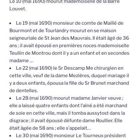
Le 10 (mai 1690) mourut mademoiselle de la Barre
Louvet.
Le 19 (mai 1690) monsieur de comte de Maillé de
Bourmont et de Tourlandry mourut en se maison
seigneuriale de St Jean des Mauvrais. Il était âgé de 36
ans ; il avait épousé en premières noces mademoiselle
Teullin de Montrou dont il y a un enfant et en secondes
madame …
Le 22 (mai 1690) le Sr Descamp Me chirurgien en
cette ville, veuf de la dame Mezières, duquel mariage il
y a deux enfants, épousa la fille du Sr Brunet marchand
de dentelles.
Le 28 (mai 1690) mourut madame Janvier veuve ;
elle a laissé quatre enfants dont l’aîné a été marchand
de soie en cette ville, mais il tomba aussytost dans la
disgrace ; il avait épousé défunte dame Roullier. Elle
était âgée de 58 ans ; elle s’appelait…
Le 30 (mai 1690) monsieur Le Tourneux président