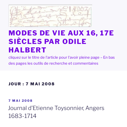
Aller
au
contenu
principal
MODES DE VIE AUX 16, 17E
SIÈCLES PAR ODILE
HALBERT
cliquez sur le titre de l'article pour l'avoir pleine page – En bas
des pages les outils de recherche et commentaires
JOUR :
7 MAI 2008
PUBLIÉ
7 MAI 2008
LE
Journal d’Etienne Toysonnier, Angers
1683-1714