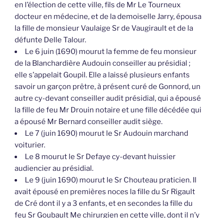
en l’élection de cette ville, fils de Mr Le Tourneux
docteur en médecine, et de la demoiselle Jarry, épousa
la fille de monsieur Vaulaige Sr de Vaugirault et de la
défunte Delle Talour.
Le 6 juin (1690) mourut la femme de feu monsieur
de la Blanchardière Audouin conseiller au présidial ;
elle s’appelait Goupil. Elle a laissé plusieurs enfants
savoir un garçon prêtre, à présent curé de Gonnord, un
autre cy-devant conseiller audit présidial, qui a épousé
la fille de feu Mr Drouin notaire et une fille décédée qui
a épousé Mr Bernard conseiller audit siège.
Le 7 (juin 1690) mourut le Sr Audouin marchand
voiturier.
Le 8 mourut le Sr Defaye cy-devant huissier
audiencier au présidial.
Le 9 (juin 1690) mourut le Sr Chouteau praticien. Il
avait épousé en premières noces la fille du Sr Rigault
de Cré dont il y a 3 enfants, et en secondes la fille du
feu Sr Goubault Me chirurgien en cette ville, dont il n’y