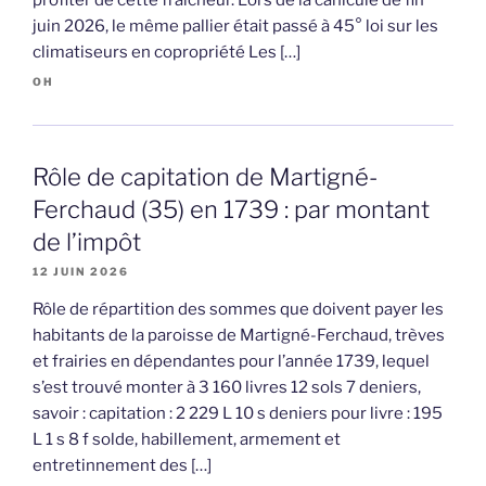
profiter de cette fraîcheur. Lors de la canicule de fin
juin 2026, le même pallier était passé à 45° loi sur les
climatiseurs en copropriété Les […]
OH
Rôle de capitation de Martigné-
Ferchaud (35) en 1739 : par montant
de l’impôt
12 JUIN 2026
Rôle de répartition des sommes que doivent payer les
habitants de la paroisse de Martigné-Ferchaud, trèves
et frairies en dépendantes pour l’année 1739, lequel
s’est trouvé monter à 3 160 livres 12 sols 7 deniers,
savoir : capitation : 2 229 L 10 s deniers pour livre : 195
L 1 s 8 f solde, habillement, armement et
entretinnement des […]