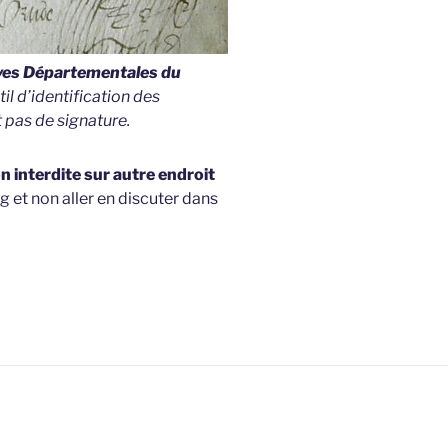
ives Départementales du
util d’identification des
 pas de signature.
 interdite sur autre endroit
g et non aller en discuter dans