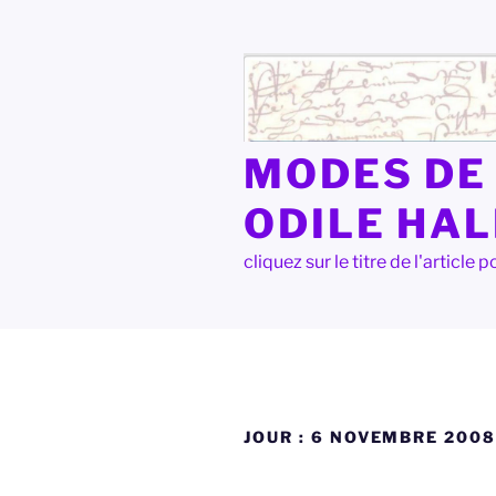
Aller
au
contenu
principal
MODES DE 
ODILE HA
cliquez sur le titre de l'articl
JOUR :
6 NOVEMBRE 200