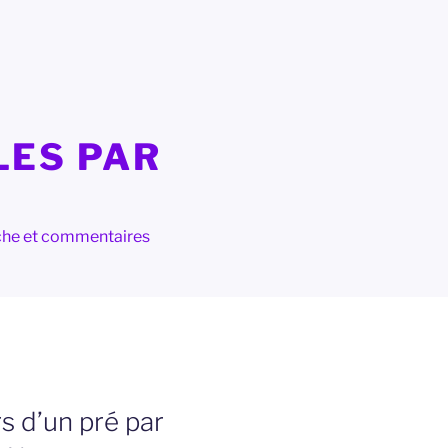
LES PAR
herche et commentaires
rs d’un pré par