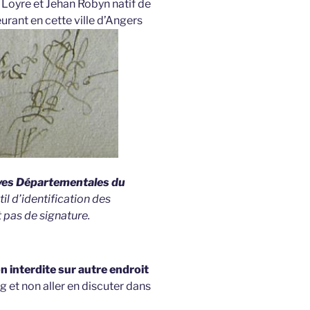
Loyre et Jehan Robyn natif de
rant en cette ville d’Angers
ives Départementales du
util d’identification des
 pas de signature.
 interdite sur autre endroit
g et non aller en discuter dans