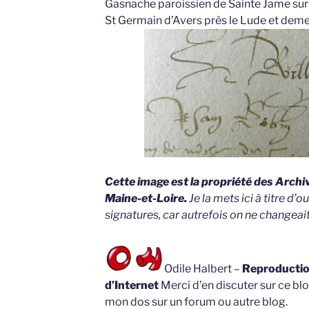
Gasnache paroissien de Sainte Jame sur 
St Germain d’Avers près le Lude et demeu
Cette image est la propriété des Arch
Maine-et-Loire.
Je la mets ici à titre d’o
signatures, car autrefois on ne changeait
Odile Halbert –
Reproduction
d’Internet
Merci d’en discuter sur ce blo
mon dos sur un forum ou autre blog.