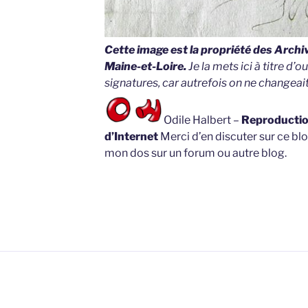
Cette image est la propriété des Arch
Maine-et-Loire.
Je la mets ici à titre d’o
signatures, car autrefois on ne changeait
Odile Halbert –
Reproduction
d’Internet
Merci d’en discuter sur ce blo
mon dos sur un forum ou autre blog.