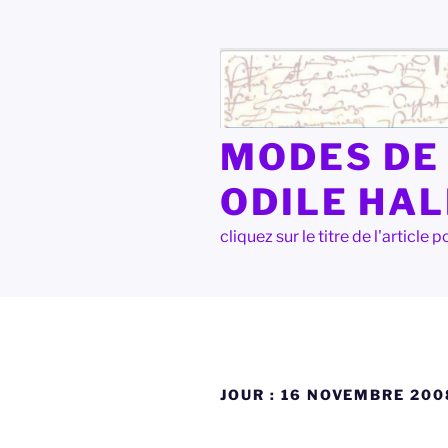
Aller
au
contenu
principal
MODES DE 
ODILE HA
cliquez sur le titre de l'articl
JOUR :
16 NOVEMBRE 200