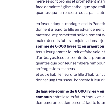
mère se sont promis et promettent maria
face de sainte église catholique apostol
quantes que l’un en sera requis par l’autr
en faveur duquel mariage lesdits Paneti
donnent à leurdite fille en advancement 
maternel et promettent solidairement don
mains desdits futurs conjointz dans le jo
somme de 6 000 livres tz en argent ou
tenus leur garantir fournir et faire valoir
d’arrérages, lesquels contrats ils pourro
quantes que bon leur semblera remboursa
arrérages lors escheus,
et outre habiller leurdite fille d’habits n
donner ung trousseau honneste à leur di
de laquelle somme de 6 000 livres y en
commun
entre lesdits futurs époux et le
demeureront et demeurent à ladite futur