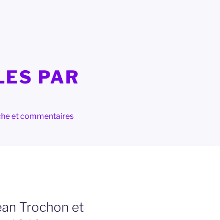
LES PAR
herche et commentaires
ean Trochon et