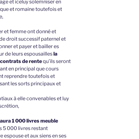
ge et iceluy solemniser en
ique et romaine toutefois et
e,
er et femme ont donné et
de droit successif paternel et
ner et payer et bailler es
ur de leurs espousailles
la
 contrats de rente
qu’ils seront
 tant en principal que cours
nt reprendre toutefois et
nt les sorts principaux et
uptiaux à elle convenables et luy
scrétion,
 aura 1 000 livres meuble
s 5 000 livres restant
e espouse et aux siens en ses