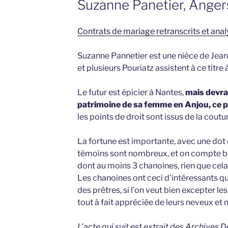
Suzanne Panetier, Anger
Contrats de mariage retranscrits et anal
Suzanne Pannetier est une nièce de Jean 
et plusieurs Pouriatz assistent à ce titre
Le futur est épicier à Nantes,
mais devra
patrimoine de sa femme en Anjou, ce po
les points de droit sont issus de la cout
La fortune est importante, avec une dot 
témoins sont nombreux, et on compte b
dont au moins 3 chanoines, rien que cela 
Les chanoines ont ceci d’intéressants qu’
des prêtres, si l’on veut bien excepter le
tout à fait appréciée de leurs neveux et
L’acte qui suit est extrait des Archives