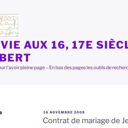
VIE AUX 16, 17E SIÈC
LBERT
e pour l'avoir pleine page – En bas des pages les outils de rec
PUBLIÉ
8
16 NOVEMBRE 2008
LE
Contrat de mariage de J