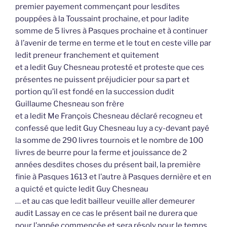
premier payement commençant pour lesdites
pouppées à la Toussaint prochaine, et pour ladite
somme de 5 livres à Pasques prochaine et à continuer
à l’avenir de terme en terme et le tout en ceste ville par
ledit preneur franchement et quitement
et a ledit Guy Chesneau protesté et proteste que ces
présentes ne puissent préjudicier pour sa part et
portion qu’il est fondé en la succession dudit
Guillaume Chesneau son frère
et a ledit Me François Chesneau déclaré recogneu et
confessé que ledit Guy Chesneau luy a cy-devant payé
la somme de 290 livres tournois et le nombre de 100
livres de beurre pour la ferme et jouissance de 2
années desdites choses du présent bail, la première
finie à Pasques 1613 et l’autre à Pasques dernière et en
a quicté et quicte ledit Guy Chesneau
… et au cas que ledit bailleur veuille aller demeurer
audit Lassay en ce cas le présent bail ne durera que
pour l’année commencée et sera résoly pour le temps