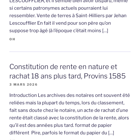
LESCOUFFLIER, et il semble bien avoir disparu, même
si certains patronymes actuels pourraient lui
ressembler. Vente de terres à Saint-Hilliers par Jehan
Lescoufflier En fait il vend pour son père qu’on
suppose trop âgé (à l’époque c’était moins […]
OH
Constitution de rente en nature et
rachat 18 ans plus tard, Provins 1585
3 MARS 2026
Introduction Les archives des notaires ont souvent été
reliées mais la plupart du temps, lors du classement,
fait sans doute chez le notaire, un acte de rachat d’une
rente était classé avec la constitution de la rente, alors
qu’il est des années plus tard. format de papier
différent Pire, parfois le format du papier du […]