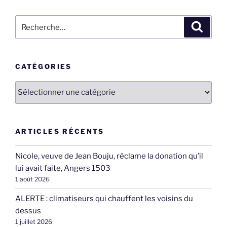
Recherche
Recher
pour
:
CATÉGORIES
Catégories
ARTICLES RÉCENTS
Nicole, veuve de Jean Bouju, réclame la donation qu’il
lui avait faite, Angers 1503
1 août 2026
ALERTE : climatiseurs qui chauffent les voisins du
dessus
1 juillet 2026