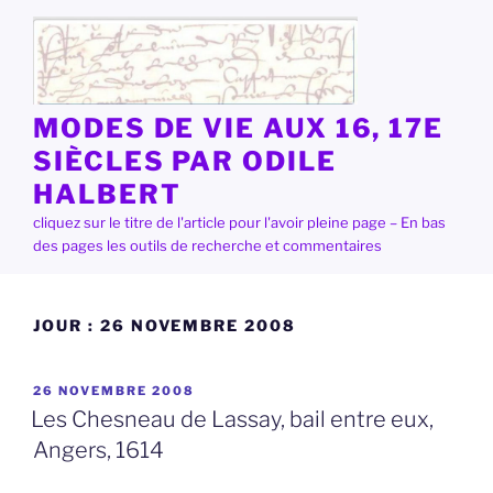
Aller
au
contenu
principal
MODES DE VIE AUX 16, 17E
SIÈCLES PAR ODILE
HALBERT
cliquez sur le titre de l'article pour l'avoir pleine page – En bas
des pages les outils de recherche et commentaires
JOUR :
26 NOVEMBRE 2008
PUBLIÉ
26 NOVEMBRE 2008
LE
Les Chesneau de Lassay, bail entre eux,
Angers, 1614