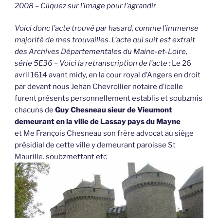
2008 – Cliquez sur l’image pour l’agrandir
Voici donc l’acte trouvé par hasard, comme l’immense
majorité de mes trouvailles. L’acte qui suit est extrait
des Archives Départementales du Maine-et-Loire,
série 5E36 – Voici la retranscription de l’acte :
Le 26
avril 1614 avant midy, en la cour royal d’Angers en droit
par devant nous Jehan Chevrollier notaire d’icelle
furent présents personnellement establis et soubzmis
chacuns de
Guy Chesneau sieur de Vieumont
demeurant en la ville de Lassay pays du Mayne
et Me François Chesneau son frère advocat au siège
présidial de cette ville y demeurant paroisse St
Maurille, soubzmettant etc