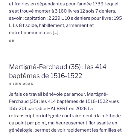
et frairies en dépendantes pour l’année 1739, lequel
s’est trouvé monter à 3 160 livres 12 sols 7 deniers,
savoir : capitation : 2 229 L 10 s deniers pour livre : 195
L 1 s 8 f solde, habillement, armement et
entretinnement des […]
OH
Martigné-Ferchaud (35) : les 414
baptêmes de 1516-1522
4 JUIN 2026
Je fais ce travail bénévole par amour. Martigné-
Ferchaud (35) : les 414 baptêmes de 1516-1522 vues
155-201 par Odile HALBERT en 2026 La
retranscription intégrale contrairement à la méthode
du point par point, malheureusement florissante en
généalogie, permet de voir rapidement les familles et