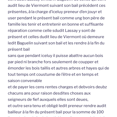
audit lieu de Viermont suivant son bail précédent ces
présentes, à la charge d’iceluy preneur d’en jouyr et
user pendant le présent bail comme ung bon père de
famille les tenir et entretenir en bonne et suffisante
réparation comme celle sdudit Lassay y sont de
présent et celles dudit lieu de Viermont où demeure
ledit Baguelin suivant son bail et les rendre à la fin du
présent bail
sans que pendant iceluy il puisse abattre aucun bois
par pied ni branche fors seulement de coupper et
émonder les bois taillis et autres arbres et hayes qui de
tout temps ont coustume de l’être et en temps et
saison convenable
et de payer les cens rentes charges et debvoirs deubz
chacuns ans pour raison desdites choses aux
seigneurs de fief auxquels elles sont deues,
et outre sera tenu et obligé ledit preneur rendre audit
bailleur à la fin du présent bail pour la somme de 100