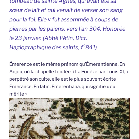
tombeau de sainte Agnès, qui avait été sa
sœur de lait et qui venait de verser son sang
pour la foi. Elle y fut assommée à coups de
pierres par les païens, vers l’an 304. Honorée
le 23 janvier. (Abbé Pétin,
Dict.
Hagiographique des saints
, f°841)
Émerence est le même prénom qu’Émerentienne. En
Anjou, où la chapelle fondée à La Pouèze par Louis XI, a
perpétré son culte, elle est le plus souvent écrite
Émerance. En latin, Emerentiana, qui signitie « qui
mérite »