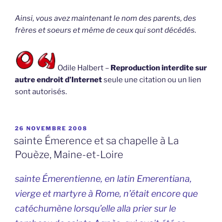
Ainsi, vous avez maintenant le nom des parents, des
frères et soeurs et même de ceux qui sont décédés.
Odile Halbert –
Reproduction interdite sur
autre endroit d’Internet
seule une citation ou un lien
sont autorisés.
PUBLIÉ
26 NOVEMBRE 2008
LE
sainte Émerence et sa chapelle à La
Pouèze, Maine-et-Loire
sainte Émerentienne, en latin Emerentiana,
vierge et martyre à Rome, n’était encore que
catéchumène lorsqu’elle alla prier sur le