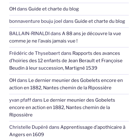
OH
dans
Guide et charte du blog
bonnaventure bouju joel
dans
Guide et charte du blog
BALLAIN-RINALDI
dans
A 88 ans je découvre la vue
comme je ne l’avais jamais vue !
Frédéric de Thysebaert
dans
Rapports des avances
d’hoiries des 12 enfants de Jean Berault et Françoise
Beudin à leur succession, Martigné 1539
OH
dans
Le dernier meunier des Gobelets encore en
action en 1882, Nantes chemin de la Ripossière
yvan pfaff
dans
Le dernier meunier des Gobelets
encore en action en 1882, Nantes chemin de la
Ripossière
Christelle Dupéré
dans
Apprentissage d’apothicaire à
Angers en 1609