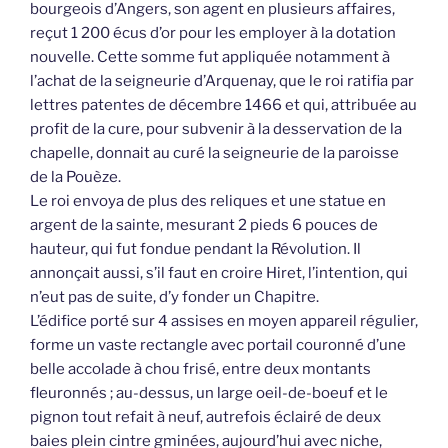
bourgeois d’Angers, son agent en plusieurs affaires,
reçut 1 200 écus d’or pour les employer à la dotation
nouvelle. Cette somme fut appliquée notamment à
l’achat de la seigneurie d’Arquenay, que le roi ratifia par
lettres patentes de décembre 1466 et qui, attribuée au
profit de la cure, pour subvenir à la desservation de la
chapelle, donnait au curé la seigneurie de la paroisse
de la Pouèze.
Le roi envoya de plus des reliques et une statue en
argent de la sainte, mesurant 2 pieds 6 pouces de
hauteur, qui fut fondue pendant la Révolution. Il
annonçait aussi, s’il faut en croire Hiret, l’intention, qui
n’eut pas de suite, d’y fonder un Chapitre.
L’édifice porté sur 4 assises en moyen appareil régulier,
forme un vaste rectangle avec portail couronné d’une
belle accolade à chou frisé, entre deux montants
fleuronnés ; au-dessus, un large oeil-de-boeuf et le
pignon tout refait à neuf, autrefois éclairé de deux
baies plein cintre gminées, aujourd’hui avec niche,