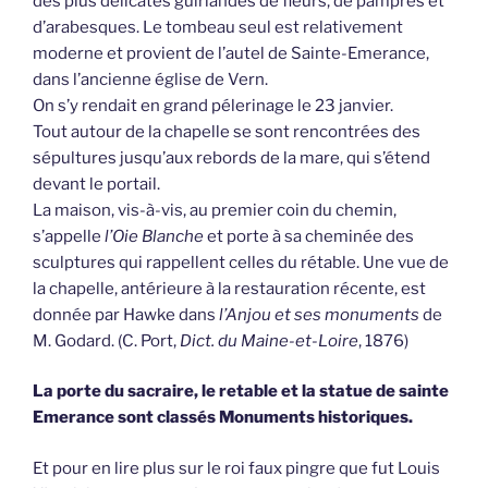
des plus délicates guirlandes de fleurs, de pampres et
d’arabesques. Le tombeau seul est relativement
moderne et provient de l’autel de Sainte-Emerance,
dans l’ancienne église de Vern.
On s’y rendait en grand pélerinage le 23 janvier.
Tout autour de la chapelle se sont rencontrées des
sépultures jusqu’aux rebords de la mare, qui s’étend
devant le portail.
La maison, vis-à-vis, au premier coin du chemin,
s’appelle
l’Oie Blanche
et porte à sa cheminée des
sculptures qui rappellent celles du rétable. Une vue de
la chapelle, antérieure à la restauration récente, est
donnée par Hawke dans
l’Anjou et ses monuments
de
M. Godard. (C. Port,
Dict. du Maine-et-Loire
, 1876)
La porte du sacraire, le retable et la statue de sainte
Emerance sont classés Monuments historiques.
Et pour en lire plus sur le roi faux pingre que fut Louis