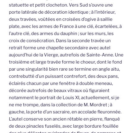
statuette et petit clocheton. Vers Sud s’ouvre une
porte latérale de décoration identique ; à l’intérieur,
deux travées, voûtées en croisées d’ogive à saillie
plate, avec les armes de France à une clé, écartelées, à
l’autre clé, des armes du dauphin ; sur les murs, les
croix de consécration. Dans la seconde travée un
retrait forme une chapelle secondaire avec autel
aujourd’hui de la Vierge, autrefois de Sainte-Anne. Une
troisième et large travée forme le choeur, dont le fond
par une singularité bien rare se termine en angle aitu,
contrebutté d’un puissant contrefort, des deux pans,
éclairés chacun par une fenêtre à double meneau,
décorée autrefois de beaux vitraux où figuraient
notamment le portrait de Louis XI, actuellement, si je
ne me trompe, dans la collection de M. Mordret ; à
gauche, la porte d’un sacraire, en accolade fleuronnée.
L’autel conserve son ancien rétable en pierre, flanqué
de deux pinacles fuselés, avec large bordure fouillée