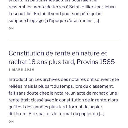
si certains patronymes actuels pourraient lui
ressembler. Vente de terres à Saint-Hilliers par Jehan
Lescoufflier En fait il vend pour son père qu’on
suppose trop âgé (à l’époque c’était moins […]
OH
Constitution de rente en nature et
rachat 18 ans plus tard, Provins 1585
3 MARS 2026
Introduction Les archives des notaires ont souvent été
reliées mais la plupart du temps, lors du classement,
fait sans doute chez le notaire, un acte de rachat d’une
rente était classé avec la constitution de la rente, alors
qu’il est des années plus tard. format de papier
différent Pire, parfois le format du papier du […]
OH