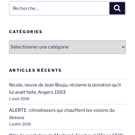
Recherche
Recher
pour
:
CATÉGORIES
Catégories
ARTICLES RÉCENTS
Nicole, veuve de Jean Bouju, réclame la donation qu’il
lui avait faite, Angers 1503
1 août 2026
ALERTE : climatiseurs qui chauffent les voisins du
dessus
1 juillet 2026