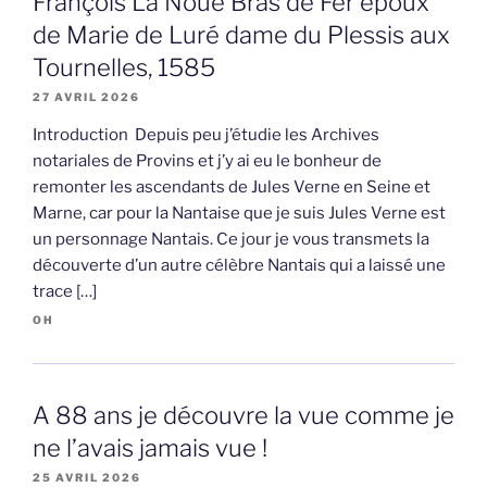
François La Noue Bras de Fer époux
de Marie de Luré dame du Plessis aux
Tournelles, 1585
27 AVRIL 2026
Introduction Depuis peu j’étudie les Archives
notariales de Provins et j’y ai eu le bonheur de
remonter les ascendants de Jules Verne en Seine et
Marne, car pour la Nantaise que je suis Jules Verne est
un personnage Nantais. Ce jour je vous transmets la
découverte d’un autre célèbre Nantais qui a laissé une
trace […]
OH
A 88 ans je découvre la vue comme je
ne l’avais jamais vue !
25 AVRIL 2026