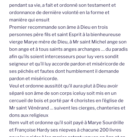
pendant sa vie, a fait et ordonné son testament et
ordonnance de dernière volonté en la forme et
manière qui ensuit
Premier recommande son âme à Dieu en trois
personnes père fils et saint Esprit à la bienheureuse
vierge Marye mère de Dieu, à Mr saint Michel ange son
bon ange et à tous saints anges archanges … du paradis
afin qu’ils soient intercesseurs pour luy vers sondit
seigneur et qu’il luy accorde pardon et miséricorde de
ses péchés et fautes dont humblement il demande
pardon et miséricorde.
Veul et ordonne aussitôt qu’il aura plut à Dieu avoir
séparé son âme de son corps iceluy soit mis en un
cercueil de bois et porté par 4 choristes en l’église de
Mr saint Vénérand … suivent les cierges, chanteries et
dons aux religieux
Item vult et ordonne qu’il soit payé à Marye Sourdrille
et Françoise Hardy ses niepves à chacune 200 livres