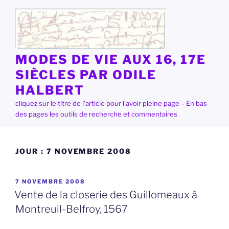
Aller
au
contenu
principal
MODES DE VIE AUX 16, 17E
SIÈCLES PAR ODILE
HALBERT
cliquez sur le titre de l'article pour l'avoir pleine page – En bas
des pages les outils de recherche et commentaires
JOUR :
7 NOVEMBRE 2008
PUBLIÉ
7 NOVEMBRE 2008
LE
Vente de la closerie des Guillomeaux à
Montreuil-Belfroy, 1567