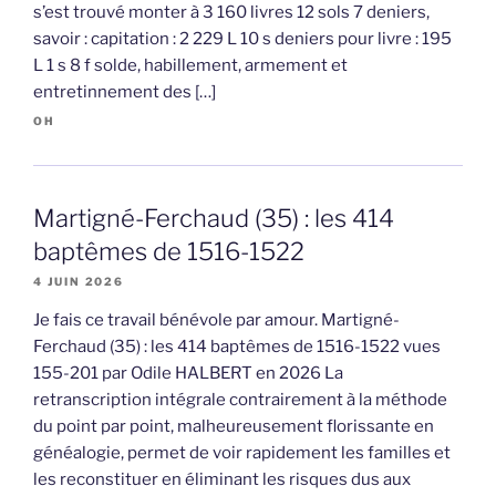
s’est trouvé monter à 3 160 livres 12 sols 7 deniers,
savoir : capitation : 2 229 L 10 s deniers pour livre : 195
L 1 s 8 f solde, habillement, armement et
entretinnement des […]
OH
Martigné-Ferchaud (35) : les 414
baptêmes de 1516-1522
4 JUIN 2026
Je fais ce travail bénévole par amour. Martigné-
Ferchaud (35) : les 414 baptêmes de 1516-1522 vues
155-201 par Odile HALBERT en 2026 La
retranscription intégrale contrairement à la méthode
du point par point, malheureusement florissante en
généalogie, permet de voir rapidement les familles et
les reconstituer en éliminant les risques dus aux