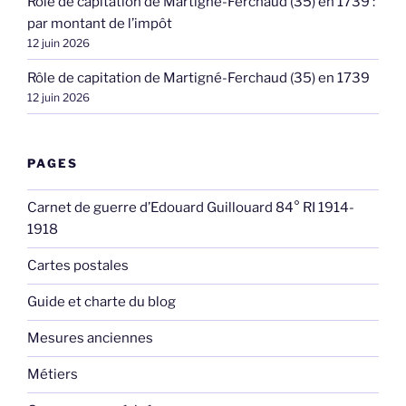
Rôle de capitation de Martigné-Ferchaud (35) en 1739 :
par montant de l’impôt
12 juin 2026
Rôle de capitation de Martigné-Ferchaud (35) en 1739
12 juin 2026
PAGES
Carnet de guerre d’Edouard Guillouard 84° RI 1914-
1918
Cartes postales
Guide et charte du blog
Mesures anciennes
Métiers