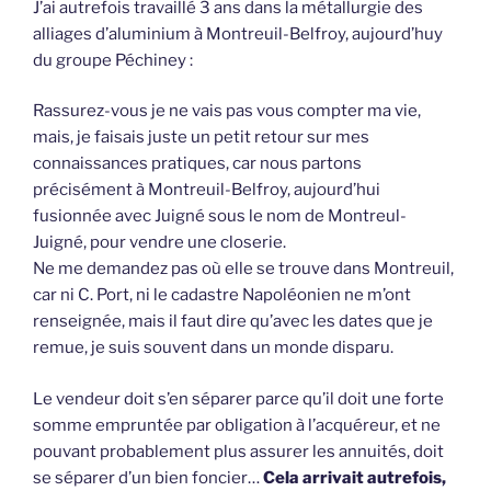
J’ai autrefois travaillé 3 ans dans la métallurgie des
alliages d’aluminium à Montreuil-Belfroy, aujourd’huy
du groupe Péchiney :
Rassurez-vous je ne vais pas vous compter ma vie,
mais, je faisais juste un petit retour sur mes
connaissances pratiques, car nous partons
précisément à Montreuil-Belfroy, aujourd’hui
fusionnée avec Juigné sous le nom de Montreul-
Juigné, pour vendre une closerie.
Ne me demandez pas où elle se trouve dans Montreuil,
car ni C. Port, ni le cadastre Napoléonien ne m’ont
renseignée, mais il faut dire qu’avec les dates que je
remue, je suis souvent dans un monde disparu.
Le vendeur doit s’en séparer parce qu’il doit une forte
somme empruntée par obligation à l’acquéreur, et ne
pouvant probablement plus assurer les annuités, doit
se séparer d’un bien foncier…
Cela arrivait autrefois,