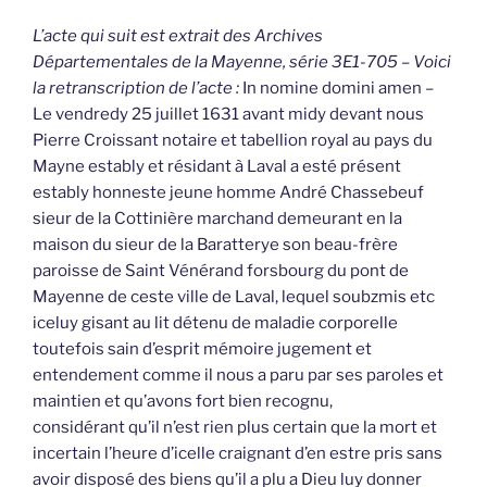
L’acte qui suit est extrait des Archives
Départementales de la Mayenne, série 3E1-705 – Voici
la retranscription de l’acte :
In nomine domini amen –
Le vendredy 25 juillet 1631 avant midy devant nous
Pierre Croissant notaire et tabellion royal au pays du
Mayne estably et résidant à Laval a esté présent
estably honneste jeune homme André Chassebeuf
sieur de la Cottinière marchand demeurant en la
maison du sieur de la Baratterye son beau-frère
paroisse de Saint Vénérand forsbourg du pont de
Mayenne de ceste ville de Laval, lequel soubzmis etc
iceluy gisant au lit détenu de maladie corporelle
toutefois sain d’esprit mémoire jugement et
entendement comme il nous a paru par ses paroles et
maintien et qu’avons fort bien recognu,
considérant qu’il n’est rien plus certain que la mort et
incertain l’heure d’icelle craignant d’en estre pris sans
avoir disposé des biens qu’il a plu a Dieu luy donner