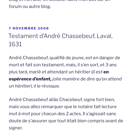
forum ou autre blog.
PUBLIÉ
7 NOVEMBRE 2008
LE
Testament d’André Chassebeuf, Laval,
1631
André Chassebeuf, qualifié de jeune, est en danger de
mort et fait son testament, mais, il s’en sort, et 3 ans
plus tard, marié et attendant un héritier (
il est
en
espérence d’enfant,
jolie manière de dire qu’on attend
un héritier
), il le révoque.
André Chassebeuf aliàs Chacebeuf, signe fort bien,
mais vous allez remarquer que le notaire fait lecture
mot à mot pour chacun des 2 actes. Il s’agissait sans
doute de s’assurer que tout était bien compris avant de
signer.