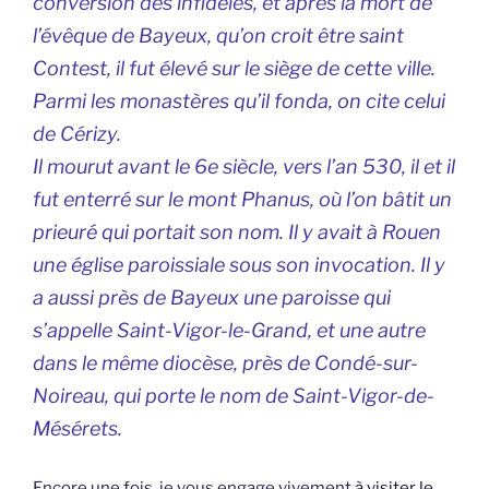
conversion des infidèles, et après la mort de
l’évêque de Bayeux, qu’on croit être saint
Contest, il fut élevé sur le siège de cette ville.
Parmi les monastères qu’il fonda, on cite celui
de Cérizy.
Il mourut avant le 6e siècle, vers l’an 530, il et il
fut enterré sur le mont Phanus, où l’on bâtit un
prieuré qui portait son nom. Il y avait à Rouen
une église paroissiale sous son invocation. Il y
a aussi près de Bayeux une paroisse qui
s’appelle Saint-Vigor-le-Grand, et une autre
dans le même diocèse, près de Condé-sur-
Noireau, qui porte le nom de Saint-Vigor-de-
Mésérets.
Encore une fois, je vous engage vivement
à visiter le