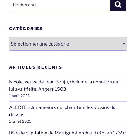
Recherche
Recher
pour
:
CATÉGORIES
Catégories
ARTICLES RÉCENTS
Nicole, veuve de Jean Bouju, réclame la donation qu’il
lui avait faite, Angers 1503
1 août 2026
ALERTE : climatiseurs qui chauffent les voisins du
dessus
1 juillet 2026
Rôle de capitation de Martigné-Ferchaud (35) en 1739 :