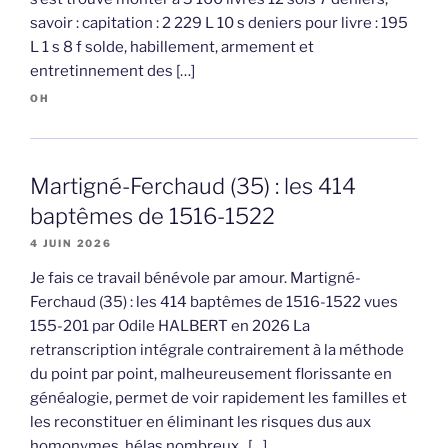
savoir : capitation : 2 229 L 10 s deniers pour livre : 195
L 1 s 8 f solde, habillement, armement et
entretinnement des […]
OH
Martigné-Ferchaud (35) : les 414
baptêmes de 1516-1522
4 JUIN 2026
Je fais ce travail bénévole par amour. Martigné-
Ferchaud (35) : les 414 baptêmes de 1516-1522 vues
155-201 par Odile HALBERT en 2026 La
retranscription intégrale contrairement à la méthode
du point par point, malheureusement florissante en
généalogie, permet de voir rapidement les familles et
les reconstituer en éliminant les risques dus aux
homonymes, hélas nombreux. […]