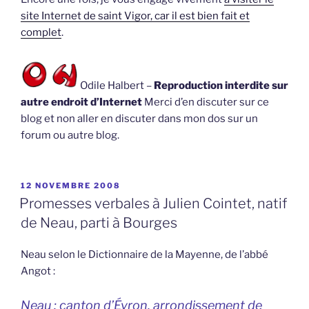
site Internet de saint Vigor, car il est bien fait et
complet
.
Odile Halbert –
Reproduction interdite sur
autre endroit d’Internet
Merci d’en discuter sur ce
blog et non aller en discuter dans mon dos sur un
forum ou autre blog.
PUBLIÉ
12 NOVEMBRE 2008
LE
Promesses verbales à Julien Cointet, natif
de Neau, parti à Bourges
Neau selon le Dictionnaire de la Mayenne, de l’abbé
Angot :
Neau : canton d’Évron, arrondissement de