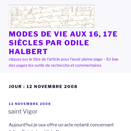
Aller
au
contenu
principal
MODES DE VIE AUX 16, 17E
SIÈCLES PAR ODILE
HALBERT
cliquez sur le titre de l'article pour l'avoir pleine page – En bas
des pages les outils de recherche et commentaires
JOUR :
12 NOVEMBRE 2008
PUBLIÉ
12 NOVEMBRE 2008
LE
saint Vigor
Aujourd’hui je ous offre un acte notarié concernant