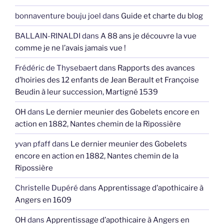
bonnaventure bouju joel
dans
Guide et charte du blog
BALLAIN-RINALDI
dans
A 88 ans je découvre la vue
comme je ne l’avais jamais vue !
Frédéric de Thysebaert
dans
Rapports des avances
d’hoiries des 12 enfants de Jean Berault et Françoise
Beudin à leur succession, Martigné 1539
OH
dans
Le dernier meunier des Gobelets encore en
action en 1882, Nantes chemin de la Ripossière
yvan pfaff
dans
Le dernier meunier des Gobelets
encore en action en 1882, Nantes chemin de la
Ripossière
Christelle Dupéré
dans
Apprentissage d’apothicaire à
Angers en 1609
OH
dans
Apprentissage d’apothicaire à Angers en