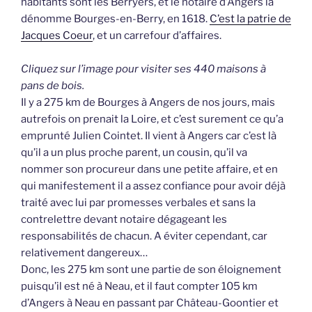
habitants sont les Berryers, et le notaire d’Angers la
dénomme Bourges-en-Berry, en 1618.
C’est la patrie de
Jacques Coeur
, et un carrefour d’affaires.
Cliquez sur l’image pour visiter ses 440 maisons à
pans de bois.
Il y a 275 km de Bourges à Angers de nos jours, mais
autrefois on prenait la Loire, et c’est surement ce qu’a
emprunté Julien Cointet. Il vient à Angers car c’est là
qu’il a un plus proche parent, un cousin, qu’il va
nommer son procureur dans une petite affaire, et en
qui manifestement il a assez confiance pour avoir déjà
traité avec lui par promesses verbales et sans la
contrelettre devant notaire dégageant les
responsabilités de chacun. A éviter cependant, car
relativement dangereux…
Donc, les 275 km sont une partie de son éloignement
puisqu’il est né à Neau, et il faut compter 105 km
d’Angers à Neau en passant par Château-Goontier et