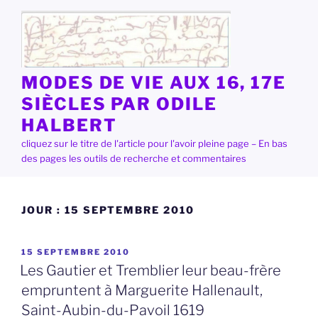
Aller
au
contenu
principal
MODES DE VIE AUX 16, 17E
SIÈCLES PAR ODILE
HALBERT
cliquez sur le titre de l'article pour l'avoir pleine page – En bas
des pages les outils de recherche et commentaires
JOUR :
15 SEPTEMBRE 2010
PUBLIÉ
15 SEPTEMBRE 2010
LE
Les Gautier et Tremblier leur beau-frère
empruntent à Marguerite Hallenault,
Saint-Aubin-du-Pavoil 1619