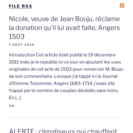
FILE RSS
Nicole, veuve de Jean Bouju, réclame
la donation qu’il lui avait faite, Angers
1503
1 AOÛT 2026
Introduction Cet article était publié le 19 décembre
2011 mais je le republie ici ce jour en ajoutant les vues
originales de cet acte de 1503 pour remercier M. Bouju
de son commentaire. Lorsque j’ai tappé ici le Journal
d’Etienne Toisonnier, Angers 1683-1714, j’avais été
frappé par le nombre de couples décédés sans hoirs.
En […]
OH
ALERTE : climatiseurs qui chauffent