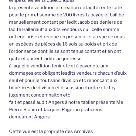
empeschements quelconques
la présente vendition et création de ladite rente faite
pour le prix et somme de 200 livres tz payée et baillée
manuellement contant par ledit Jacob des deniers de
ladite Hallenault auxdits vendeurs qui icelle somme
ont eue prise et receue en présence et au vue de nous
en espèces de pièces de 16 sols au poids et prix de
l’ordonnance dont ils se sont tenus contant et en ont
quité et quitent ladite acquéresse
à laquelle vendition tenir etc et à payer etc aux
dommages etc obligent lesdits vendeurs chacun d’eulx
seul et pour le tout sans division etc renonçant aux
bénéfices de division et discussion d’ordre etc foy
jugement condemnaiton etc
fait et passé audit Angers à notre tablier présents Me
Pierre Blouin et Jacques Rogeron praticiens
demeurant Angers
Cette vue est la propriété des Archives