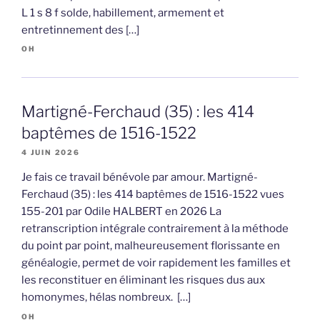
L 1 s 8 f solde, habillement, armement et
entretinnement des […]
OH
Martigné-Ferchaud (35) : les 414
baptêmes de 1516-1522
4 JUIN 2026
Je fais ce travail bénévole par amour. Martigné-
Ferchaud (35) : les 414 baptêmes de 1516-1522 vues
155-201 par Odile HALBERT en 2026 La
retranscription intégrale contrairement à la méthode
du point par point, malheureusement florissante en
généalogie, permet de voir rapidement les familles et
les reconstituer en éliminant les risques dus aux
homonymes, hélas nombreux. […]
OH