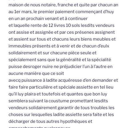
maison de nous notaire, franche et quite par chacun an
au 1er mars, le premier paiement commençant d’huy
en un an prochain venant et à continuer
et laquelle rente de 12 livres 10 sols lesdits vendeurs
ont assise et assignée et par ces présenes assignent
et assient sur tous et chacuns leurs biens meubles et
immeubles présents et à venir et de chacun d’eulx
solidairement et sur chacune pièce seule et
spécialement sans que la généralité et la spécialité
puisse desroger nuire ne préjudicier l’un à l’autre en
aucune manière que ce soit
avecq puissance à ladite acquéresse d’en demander et
faire faire particulière et spéciale assiette en tel lieu
qu’il luy plaira et toutefois et quantes que bon luy
semblera suivant la coustume promettant lesdits
vendeurs solidairement garantir de tous troubles les
choses sur lesquelles ladite assiette sera faite et les
décharger de tous autres hypothèques et