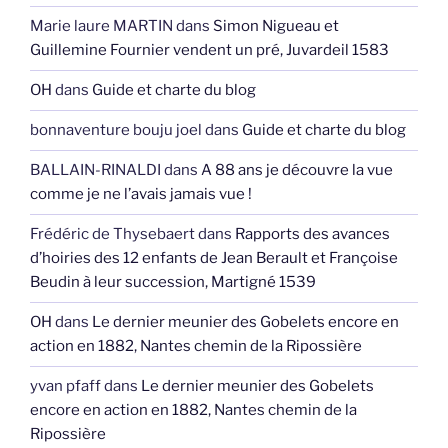
Marie laure MARTIN
dans
Simon Nigueau et
Guillemine Fournier vendent un pré, Juvardeil 1583
OH
dans
Guide et charte du blog
bonnaventure bouju joel
dans
Guide et charte du blog
BALLAIN-RINALDI
dans
A 88 ans je découvre la vue
comme je ne l’avais jamais vue !
Frédéric de Thysebaert
dans
Rapports des avances
d’hoiries des 12 enfants de Jean Berault et Françoise
Beudin à leur succession, Martigné 1539
OH
dans
Le dernier meunier des Gobelets encore en
action en 1882, Nantes chemin de la Ripossière
yvan pfaff
dans
Le dernier meunier des Gobelets
encore en action en 1882, Nantes chemin de la
Ripossière