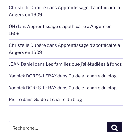
Christelle Dupéré
dans
Apprentissage d’apothicaire à
Angers en 1609
OH
dans
Apprentissage d’apothicaire à Angers en
1609
Christelle Dupéré
dans
Apprentissage d’apothicaire à
Angers en 1609
JEAN Daniel
dans
Les familles que j’ai étudiées à fonds
Yannick DORES-LERAY
dans
Guide et charte du blog
Yannick DORES-LERAY
dans
Guide et charte du blog
Pierre
dans
Guide et charte du blog
Recherche
Recher
pour