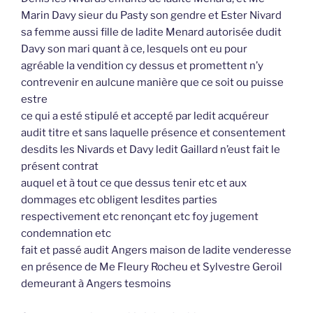
Marin Davy sieur du Pasty son gendre et Ester Nivard
sa femme aussi fille de ladite Menard autorisée dudit
Davy son mari quant à ce, lesquels ont eu pour
agréable la vendition cy dessus et promettent n’y
contrevenir en aulcune manière que ce soit ou puisse
estre
ce qui a esté stipulé et accepté par ledit acquéreur
audit titre et sans laquelle présence et consentement
desdits les Nivards et Davy ledit Gaillard n’eust fait le
présent contrat
auquel et à tout ce que dessus tenir etc et aux
dommages etc obligent lesdites parties
respectivement etc renonçant etc foy jugement
condemnation etc
fait et passé audit Angers maison de ladite venderesse
en présence de Me Fleury Rocheu et Sylvestre Geroil
demeurant à Angers tesmoins