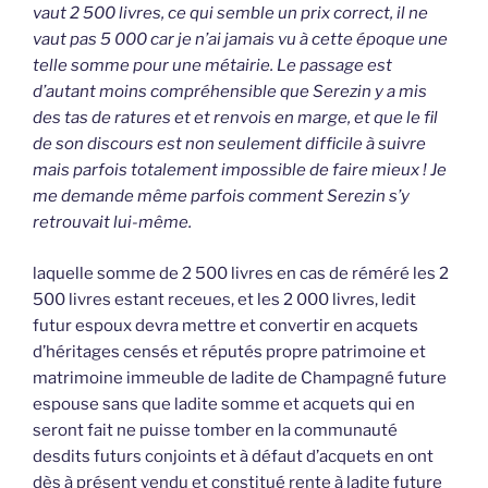
vaut 2 500 livres, ce qui semble un prix correct, il ne
vaut pas 5 000 car je n’ai jamais vu à cette époque une
telle somme pour une métairie. Le passage est
d’autant moins compréhensible que Serezin y a mis
des tas de ratures et et renvois en marge, et que le fil
de son discours est non seulement difficile à suivre
mais parfois totalement impossible de faire mieux ! Je
me demande même parfois comment Serezin s’y
retrouvait lui-même.
laquelle somme de 2 500 livres en cas de réméré les 2
500 livres estant receues, et les 2 000 livres, ledit
futur espoux devra mettre et convertir en acquets
d’héritages censés et réputés propre patrimoine et
matrimoine immeuble de ladite de Champagné future
espouse sans que ladite somme et acquets qui en
seront fait ne puisse tomber en la communauté
desdits futurs conjoints et à défaut d’acquets en ont
dès à présent vendu et constitué rente à ladite future