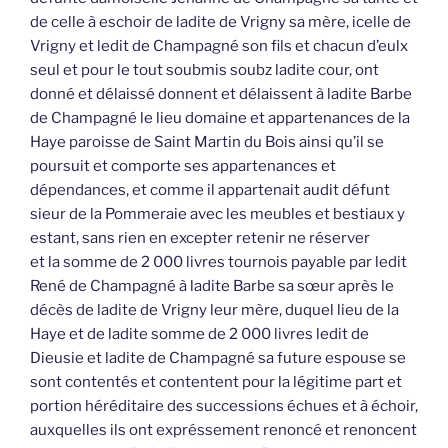
de celle à eschoir de ladite de Vrigny sa mère, icelle de
Vrigny et ledit de Champagné son fils et chacun d’eulx
seul et pour le tout soubmis soubz ladite cour, ont
donné et délaissé donnent et délaissent à ladite Barbe
de Champagné le lieu domaine et appartenances de la
Haye paroisse de Saint Martin du Bois ainsi qu’il se
poursuit et comporte ses appartenances et
dépendances, et comme il appartenait audit défunt
sieur de la Pommeraie avec les meubles et bestiaux y
estant, sans rien en excepter retenir ne réserver
et la somme de 2 000 livres tournois payable par ledit
René de Champagné à ladite Barbe sa sœur après le
décès de ladite de Vrigny leur mère, duquel lieu de la
Haye et de ladite somme de 2 000 livres ledit de
Dieusie et ladite de Champagné sa future espouse se
sont contentés et contentent pour la légitime part et
portion héréditaire des successions échues et à échoir,
auxquelles ils ont expréssement renoncé et renoncent