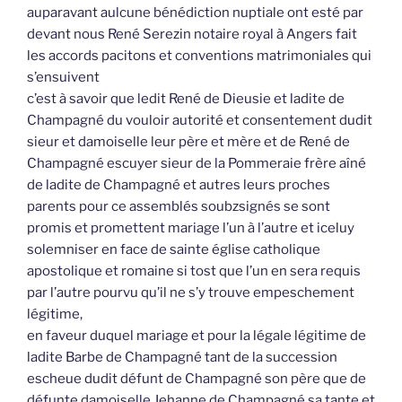
auparavant aulcune bénédiction nuptiale ont esté par
devant nous René Serezin notaire royal à Angers fait
les accords pacitons et conventions matrimoniales qui
s’ensuivent
c’est à savoir que ledit René de Dieusie et ladite de
Champagné du vouloir autorité et consentement dudit
sieur et damoiselle leur père et mère et de René de
Champagné escuyer sieur de la Pommeraie frère aîné
de ladite de Champagné et autres leurs proches
parents pour ce assemblés soubzsignés se sont
promis et promettent mariage l’un à l’autre et iceluy
solemniser en face de sainte église catholique
apostolique et romaine si tost que l’un en sera requis
par l’autre pourvu qu’il ne s’y trouve empeschement
légitime,
en faveur duquel mariage et pour la légale légitime de
ladite Barbe de Champagné tant de la succession
escheue dudit défunt de Champagné son père que de
défunte damoiselle Jehanne de Champagné sa tante et