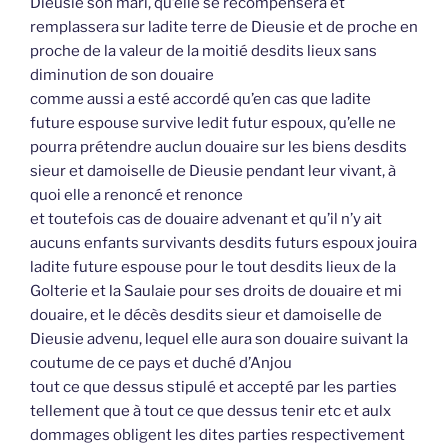
Dieusie son mari, qu’elle se récompensera et
remplassera sur ladite terre de Dieusie et de proche en
proche de la valeur de la moitié desdits lieux sans
diminution de son douaire
comme aussi a esté accordé qu’en cas que ladite
future espouse survive ledit futur espoux, qu’elle ne
pourra prétendre auclun douaire sur les biens desdits
sieur et damoiselle de Dieusie pendant leur vivant, à
quoi elle a renoncé et renonce
et toutefois cas de douaire advenant et qu’il n’y ait
aucuns enfants survivants desdits futurs espoux jouira
ladite future espouse pour le tout desdits lieux de la
Golterie et la Saulaie pour ses droits de douaire et mi
douaire, et le décès desdits sieur et damoiselle de
Dieusie advenu, lequel elle aura son douaire suivant la
coutume de ce pays et duché d’Anjou
tout ce que dessus stipulé et accepté par les parties
tellement que à tout ce que dessus tenir etc et aulx
dommages obligent les dites parties respectivement