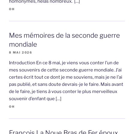
homonymes, hélas nombreux. […]
OH
Mes mémoires de la seconde guerre
mondiale
8 MAI 2026
Introduction En ce 8 mai, je viens vous conter l’un de
mes souvenirs de cette seconde guerre mondiale. J’ai
certes écrit tout ce dont je me souviens, mais je ne l’ai
pas publié, et sans doute devrais-je le faire. Mais avant
de le faire, je tiens à vous conter le plus merveilleux
souvenir d’enfant que […]
OH
François La Noue Bras de Fer époux