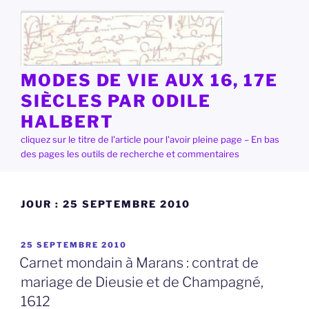
Aller
au
contenu
principal
MODES DE VIE AUX 16, 17E
SIÈCLES PAR ODILE
HALBERT
cliquez sur le titre de l'article pour l'avoir pleine page – En bas
des pages les outils de recherche et commentaires
JOUR :
25 SEPTEMBRE 2010
PUBLIÉ
25 SEPTEMBRE 2010
LE
Carnet mondain à Marans : contrat de
mariage de Dieusie et de Champagné,
1612