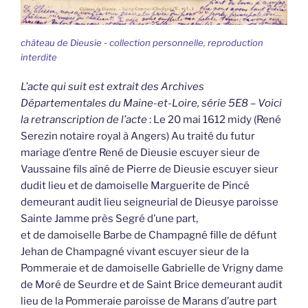
château de Dieusie - collection personnelle, reproduction
interdite
L’acte qui suit est extrait des Archives
Départementales du Maine-et-Loire, série 5E8 – Voici
la retranscription de l’acte
: Le 20 mai 1612 midy (René
Serezin notaire royal à Angers) Au traité du futur
mariage d’entre René de Dieusie escuyer sieur de
Vaussaine fils aîné de Pierre de Dieusie escuyer sieur
dudit lieu et de damoiselle Marguerite de Pincé
demeurant audit lieu seigneurial de Dieusye paroisse
Sainte Jamme près Segré d’une part,
et de damoiselle Barbe de Champagné fille de défunt
Jehan de Champagné vivant escuyer sieur de la
Pommeraie et de damoiselle Gabrielle de Vrigny dame
de Moré de Seurdre et de Saint Brice demeurant audit
lieu de la Pommeraie paroisse de Marans d’autre part