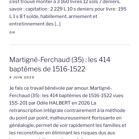
s’est trouvé monter à 3 160 livres 12 sols 7 deniers,
savoir : capitation : 2 229 L 10 s deniers pour livre : 195
L 1 s 8 f solde, habillement, armement et
entretinnement des […]
OH
Martigné-Ferchaud (35) : les 414
baptêmes de 1516-1522
4 JUIN 2026
Je fais ce travail bénévole par amour. Martigné-
Ferchaud (35) : les 414 baptêmes de 1516-1522 vues
155-201 par Odile HALBERT en 2026 La
retranscription intégrale contrairement à la méthode
du point par point, malheureusement florissante en
généalogie, permet de voir rapidement les familles et
les reconstituer en éliminant les risques dus aux