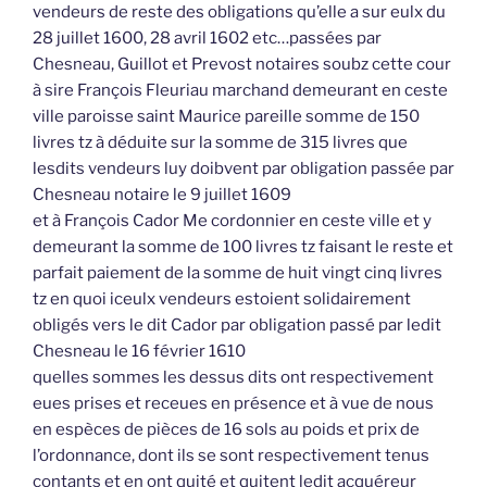
vendeurs de reste des obligations qu’elle a sur eulx du
28 juillet 1600, 28 avril 1602 etc…passées par
Chesneau, Guillot et Prevost notaires soubz cette cour
à sire François Fleuriau marchand demeurant en ceste
ville paroisse saint Maurice pareille somme de 150
livres tz à déduite sur la somme de 315 livres que
lesdits vendeurs luy doibvent par obligation passée par
Chesneau notaire le 9 juillet 1609
et à François Cador Me cordonnier en ceste ville et y
demeurant la somme de 100 livres tz faisant le reste et
parfait paiement de la somme de huit vingt cinq livres
tz en quoi iceulx vendeurs estoient solidairement
obligés vers le dit Cador par obligation passé par ledit
Chesneau le 16 février 1610
quelles sommes les dessus dits ont respectivement
eues prises et receues en présence et à vue de nous
en espèces de pièces de 16 sols au poids et prix de
l’ordonnance, dont ils se sont respectivement tenus
contants et en ont quité et quitent ledit acquéreur