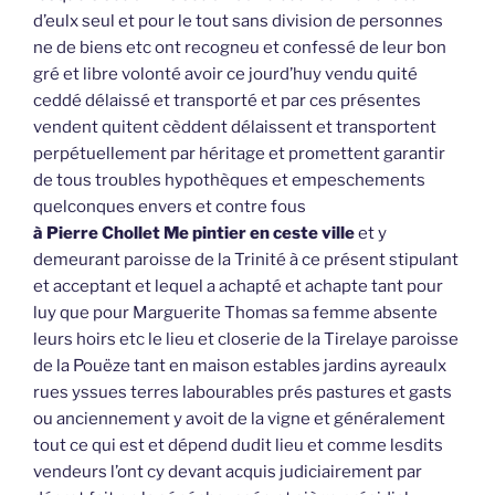
d’eulx seul et pour le tout sans division de personnes
ne de biens etc ont recogneu et confessé de leur bon
gré et libre volonté avoir ce jourd’huy vendu quité
ceddé délaissé et transporté et par ces présentes
vendent quitent cèddent délaissent et transportent
perpétuellement par héritage et promettent garantir
de tous troubles hypothèques et empeschements
quelconques envers et contre fous
à Pierre Chollet Me pintier en ceste ville
et y
demeurant paroisse de la Trinité à ce présent stipulant
et acceptant et lequel a achapté et achapte tant pour
luy que pour Marguerite Thomas sa femme absente
leurs hoirs etc le lieu et closerie de la Tirelaye paroisse
de la Pouëze tant en maison estables jardins ayreaulx
rues yssues terres labourables prés pastures et gasts
ou anciennement y avoit de la vigne et généralement
tout ce qui est et dépend dudit lieu et comme lesdits
vendeurs l’ont cy devant acquis judiciairement par