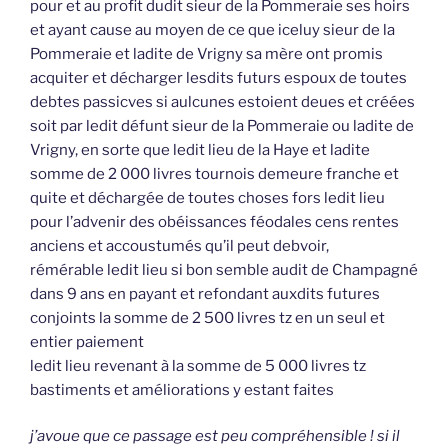
pour et au profit dudit sieur de la Pommeraie ses hoirs
et ayant cause au moyen de ce que iceluy sieur de la
Pommeraie et ladite de Vrigny sa mère ont promis
acquiter et décharger lesdits futurs espoux de toutes
debtes passicves si aulcunes estoient deues et créées
soit par ledit défunt sieur de la Pommeraie ou ladite de
Vrigny, en sorte que ledit lieu de la Haye et ladite
somme de 2 000 livres tournois demeure franche et
quite et déchargée de toutes choses fors ledit lieu
pour l’advenir des obéissances féodales cens rentes
anciens et accoustumés qu’il peut debvoir,
rémérable ledit lieu si bon semble audit de Champagné
dans 9 ans en payant et refondant auxdits futures
conjoints la somme de 2 500 livres tz en un seul et
entier paiement
ledit lieu revenant à la somme de 5 000 livres tz
bastiments et améliorations y estant faites
j’avoue que ce passage est peu compréhensible ! si il