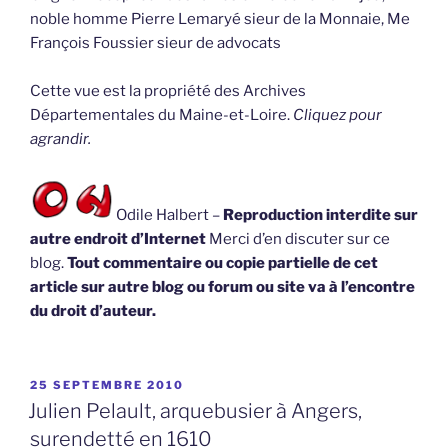
noble homme Pierre Lemaryé sieur de la Monnaie, Me
François Foussier sieur de advocats
Cette vue est la propriété des Archives
Départementales du Maine-et-Loire.
Cliquez pour
agrandir.
Odile Halbert –
Reproduction interdite sur
autre endroit d’Internet
Merci d’en discuter sur ce
blog.
Tout commentaire ou copie partielle de cet
article sur autre blog ou forum ou site va à l’encontre
du droit d’auteur.
PUBLIÉ
25 SEPTEMBRE 2010
LE
Julien Pelault, arquebusier à Angers,
surendetté en 1610