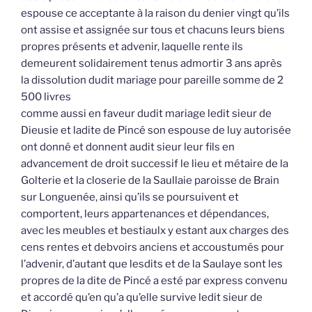
espouse ce acceptante à la raison du denier vingt qu’ils
ont assise et assignée sur tous et chacuns leurs biens
propres présents et advenir, laquelle rente ils
demeurent solidairement tenus admortir 3 ans après
la dissolution dudit mariage pour pareille somme de 2
500 livres
comme aussi en faveur dudit mariage ledit sieur de
Dieusie et ladite de Pincé son espouse de luy autorisée
ont donné et donnent audit sieur leur fils en
advancement de droit successif le lieu et métaire de la
Golterie et la closerie de la Saullaie paroisse de Brain
sur Longuenée, ainsi qu’ils se poursuivent et
comportent, leurs appartenances et dépendances,
avec les meubles et bestiaulx y estant aux charges des
cens rentes et debvoirs anciens et accoustumés pour
l’advenir, d’autant que lesdits et de la Saulaye sont les
propres de la dite de Pincé a esté par express convenu
et accordé qu’en qu’a qu’elle survive ledit sieur de