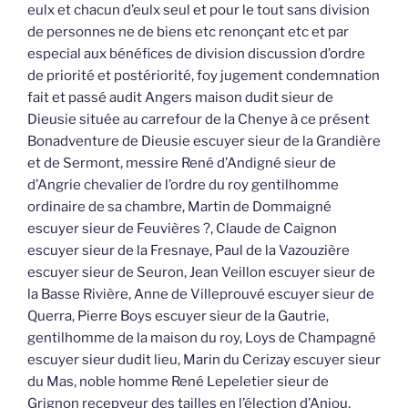
eulx et chacun d’eulx seul et pour le tout sans division
de personnes ne de biens etc renonçant etc et par
especial aux bénéfices de division discussion d’ordre
de priorité et postériorité, foy jugement condemnation
fait et passé audit Angers maison dudit sieur de
Dieusie située au carrefour de la Chenye à ce présent
Bonadventure de Dieusie escuyer sieur de la Grandière
et de Sermont, messire René d’Andigné sieur de
d’Angrie chevalier de l’ordre du roy gentilhomme
ordinaire de sa chambre, Martin de Dommaigné
escuyer sieur de Feuvières ?, Claude de Caignon
escuyer sieur de la Fresnaye, Paul de la Vazouzière
escuyer sieur de Seuron, Jean Veillon escuyer sieur de
la Basse Rivière, Anne de Villeprouvé escuyer sieur de
Querra, Pierre Boys escuyer sieur de la Gautrie,
gentilhomme de la maison du roy, Loys de Champagné
escuyer sieur dudit lieu, Marin du Cerizay escuyer sieur
du Mas, noble homme René Lepeletier sieur de
Grignon recepveur des tailles en l’élection d’Anjou,