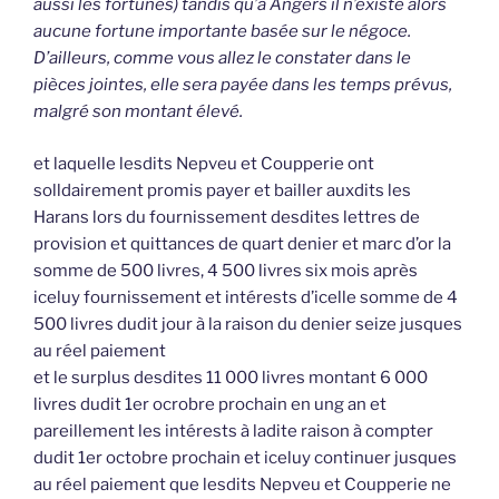
aussi les fortunes) tandis qu’à Angers il n’existe alors
aucune fortune importante basée sur le négoce.
D’ailleurs, comme vous allez le constater dans le
pièces jointes, elle sera payée dans les temps prévus,
malgré son montant élevé.
et laquelle lesdits Nepveu et Coupperie ont
solldairement promis payer et bailler auxdits les
Harans lors du fournissement desdites lettres de
provision et quittances de quart denier et marc d’or la
somme de 500 livres, 4 500 livres six mois après
iceluy fournissement et intérests d’icelle somme de 4
500 livres dudit jour à la raison du denier seize jusques
au réel paiement
et le surplus desdites 11 000 livres montant 6 000
livres dudit 1er ocrobre prochain en ung an et
pareillement les intérests à ladite raison à compter
dudit 1er octobre prochain et iceluy continuer jusques
au réel paiement que lesdits Nepveu et Coupperie ne