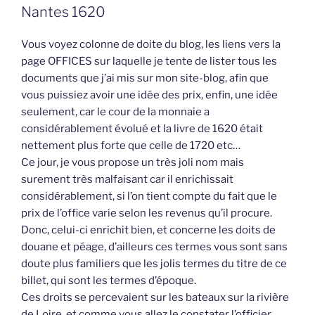
Nantes 1620
Vous voyez colonne de doite du blog, les liens vers la
page OFFICES sur laquelle je tente de lister tous les
documents que j’ai mis sur mon site-blog, afin que
vous puissiez avoir une idée des prix, enfin, une idée
seulement, car le cour de la monnaie a
considérablement évolué et la livre de 1620 était
nettement plus forte que celle de 1720 etc…
Ce jour, je vous propose un très joli nom mais
surement très malfaisant car il enrichissait
considérablement, si l’on tient compte du fait que le
prix de l’office varie selon les revenus qu’il procure.
Donc, celui-ci enrichit bien, et concerne les doits de
douane et péage, d’ailleurs ces termes vous sont sans
doute plus familiers que les jolis termes du titre de ce
billet, qui sont les termes d’époque.
Ces droits se percevaient sur les bateaux sur la rivière
de Loire, et comme vous allez le constater l’officier