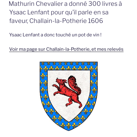
LE
Mathurin Chevalier a donné 300 livres à
Ysaac Lenfant pour qu’il parle en sa
faveur, Challain-la-Potherie 1606
Ysaac Lenfant a donc touché un pot de vin !
Voir ma page sur Challain-la-Potherie, et mes relevés