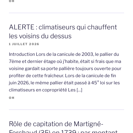
OH
ALERTE : climatiseurs qui chauffent
les voisins du dessus
1 JUILLET 2026
Introduction Lors de la canicule de 2003, le pallier du
7ème et dernier étage où j’habite, était si frais que ma
voisine gardait sa porte pallière toujours ouverte pour
profiter de cette fraîcheur. Lors de la canicule de fin
juin 2026, le même pallier était passé à 45° loi sur les
climatiseurs en copropriété Les […]
OH
Rôle de capitation de Martigné-
Ferchaud (35) en 1739 : par montant