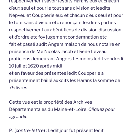
respectivement savoir lesdits Harans eux et chacun
d’eux seul et pour le tout sans division et lesdits
Nepveu et Coupperie eux et chacun d’eux seul et pour
le tout sans division etc renonçant lesdites parties
respectivement aux bénéfices de division discussion
et d’ordre etc foy jugement condemnation etc
fait et passé audit Angers maison de nous notaire en
présence de Me Nicolas Jacob et René Leveau
praticiens demeurant Angers tesmoins ledit vendredi
10 juillet 1620 après midi
et en faveur des présentes ledit Coupperie a
présentement baillé auxdits les Harans la somme de
75 livres
Cette vue est la propriété des Archives
Départementales du Maine-et-Loire.
Cliquez pour
agrandir.
PJ (
contre-lettre
) : Ledit jour fut présent ledit