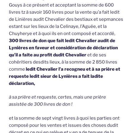
Gouys à ce présent et acceptant la somme de 600
livres tz à savoir 160 livres pour la vente qu’a fait ledit
de Linières audit Chevalier des bestiaux et sepmances
estant sur les lieux de la Celinaye, l’Aguée, et la
Chuyherye et à quoi ils en ont composé et accordé,
300 livres de don que fait ledit Chevalier audit de
Lynières en faveur et considération de déclaration
qu’il a faite au profit dudit Chevalier
et de ses
cohéritiers desdits lieux, à la somme de 2 850 livres
comme
ledit Chevalier l’a recogneu et à sa prière et
requeste ledit sieur de Lynières a fait ladite
déclaration,
à sa prière et requeste, certes, mais une prière
assistée de 300 livres de don !
et la somme de sept vingt livres à quoi les parties ont
composé pour les ventes et issues des choses dudit
décret en ce qui en relève et y en a de tenues de la