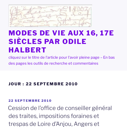
Aller
au
contenu
principal
MODES DE VIE AUX 16, 17E
SIÈCLES PAR ODILE
HALBERT
cliquez sur le titre de l'article pour l'avoir pleine page – En bas
des pages les outils de recherche et commentaires
JOUR :
22 SEPTEMBRE 2010
PUBLIÉ
22 SEPTEMBRE 2010
LE
Cession de l’office de conseiller général
des traites, impositions foraines et
trespas de Loire d’Anjou, Angers et