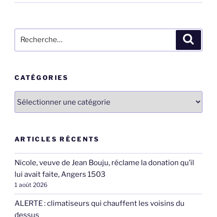
Recherche
Recher
pour
:
CATÉGORIES
Catégories
ARTICLES RÉCENTS
Nicole, veuve de Jean Bouju, réclame la donation qu’il
lui avait faite, Angers 1503
1 août 2026
ALERTE : climatiseurs qui chauffent les voisins du
dessus