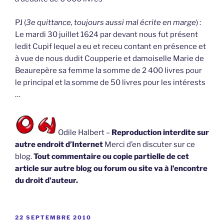
PJ (
3e quittance, toujours aussi mal écrite en marge
) :
Le mardi 30 juillet 1624 par devant nous fut présent
ledit Cupif lequel a eu et receu contant en présence et
à vue de nous dudit Coupperie et damoiselle Marie de
Beaurepère sa femme la somme de 2 400 livres pour
le principal et la somme de 50 livres pour les intérests
…
Odile Halbert –
Reproduction interdite sur
autre endroit d’Internet
Merci d’en discuter sur ce
blog.
Tout commentaire ou copie partielle de cet
article sur autre blog ou forum ou site va à l’encontre
du droit d’auteur.
PUBLIÉ
22 SEPTEMBRE 2010