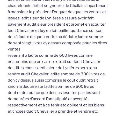
chastelennie fief et seigneurie de Challain appartenant
à monsieur le président Fouquet desquelles ventes et
issues ledit sieur de Lynières a assuré avoir fait
payement audit sieur président et promet en acquiter
ledit Chevalier et luy en fait bailler quittance sur son
deu à faulte de quoi rendre ou déduite ladite somme
de sept vingt livres cy dessus composée pour les dites
ventes
revenant à ladite somme de 600 livres comme
néanmoins que en cas de retrait sur ledit Chevalier
desdites choses ledit sieur de Lynières sera tenu
rendre audit Chevalier ladite somme de 300 livres de
don cy dessus aussi comprise le coût dudit retrait
sinon la déduire sur ladite somme de 600 livres
dont et de tout ce que dessus lesdites parties sont
demeurées d’accord l’ont stipulé et accepté
respectivement et à ce tenir etc obligent et les biens
et choses dudit Chevalier à prendre et vendre etc