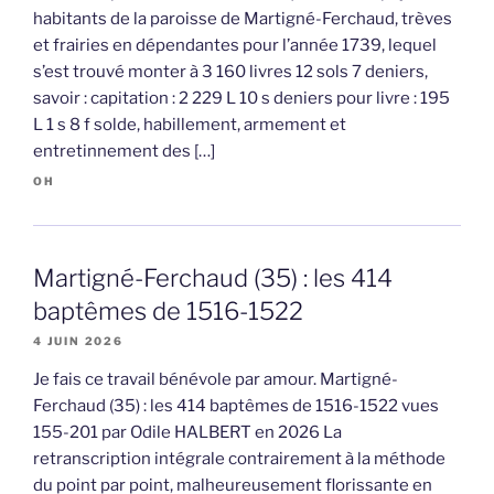
habitants de la paroisse de Martigné-Ferchaud, trèves
et frairies en dépendantes pour l’année 1739, lequel
s’est trouvé monter à 3 160 livres 12 sols 7 deniers,
savoir : capitation : 2 229 L 10 s deniers pour livre : 195
L 1 s 8 f solde, habillement, armement et
entretinnement des […]
OH
Martigné-Ferchaud (35) : les 414
baptêmes de 1516-1522
4 JUIN 2026
Je fais ce travail bénévole par amour. Martigné-
Ferchaud (35) : les 414 baptêmes de 1516-1522 vues
155-201 par Odile HALBERT en 2026 La
retranscription intégrale contrairement à la méthode
du point par point, malheureusement florissante en