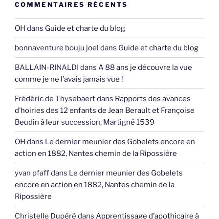
COMMENTAIRES RÉCENTS
OH
dans
Guide et charte du blog
bonnaventure bouju joel
dans
Guide et charte du blog
BALLAIN-RINALDI
dans
A 88 ans je découvre la vue
comme je ne l’avais jamais vue !
Frédéric de Thysebaert
dans
Rapports des avances
d’hoiries des 12 enfants de Jean Berault et Françoise
Beudin à leur succession, Martigné 1539
OH
dans
Le dernier meunier des Gobelets encore en
action en 1882, Nantes chemin de la Ripossière
yvan pfaff
dans
Le dernier meunier des Gobelets
encore en action en 1882, Nantes chemin de la
Ripossière
Christelle Dupéré
dans
Apprentissage d’apothicaire à