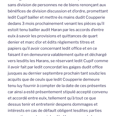
sans division de personnes ne de biens renonçant aux
bénéfices de division discussion et d’ordre, promettant
ledit Cupif bailler et mettre ès mains dudit Coupperie
dedans 3 mois prochainement venant les pièces qu’il
estoit tenu bailler audit Haran par les accords d’entre
eulx à savoir les provisions et quittances de quart
denier et marc d’or et édits règlements titres et
papiers qu’il avoir concernant ledit office et en ce
faisant il en demeurera valablement quite et déchargé
vers lesdits les Harans, se réservant ledit Cupif comme
il avoir fait par ledit concordat les gaiges dudit office
jusques au dernier septembre prochain tant soubz les
acquits que de ceulx que ledit Coupperie demeure
tenu luy fournir à compter de la date de ces présentes
car ainsi a esté présentement stipulé accepté convenu
et accordé entre eulx, tellement qu’à tout ce que
dessus tenir et entretenir despens dommages et
intérests en cas de défault obligent lesdites parties