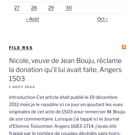
27
28
29
30
« Août
Oct »
FILE RSS
Nicole, veuve de Jean Bouju, réclame
la donation qu’il lui avait faite, Angers
1503
1 AOÛT 2026
Introduction Cet article était publié le 19 décembre
2011 mais je le republie ici ce jour en ajoutant les vues
originales de cet acte de 1503 pour remercier M. Bouju
de son commentaire. Lorsque j’ai tappé ici le Journal
d’Etienne Toisonnier, Angers 1683-1714, j’avais été
frappé par le nombre de couples décédés sans hoirs.