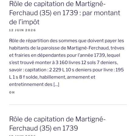
Rôle de capitation de Martigné-
Ferchaud (35) en 1739 : par montant
de l’impôt
12 JUIN 2026
Rôle de répartition des sommes que doivent payer les
habitants de la paroisse de Martigné-Ferchaud, trèves
et frairies en dépendantes pour l’année 1739, lequel
s’est trouvé monter à 3 160 livres 12 sols 7 deniers,
savoir : capitation : 2 229 L 10 s deniers pour livre : 195
L 1 s 8 f solde, habillement, armement et
entretinnement des […]
OH
Rôle de capitation de Martigné-
Ferchaud (35) en 1739