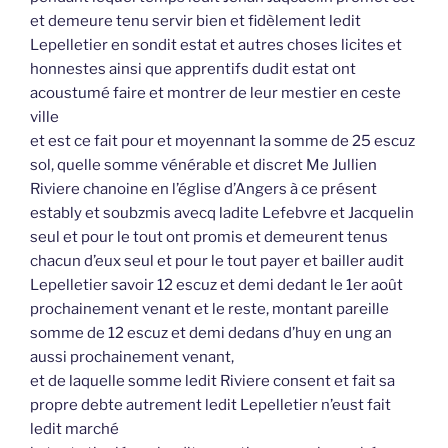
et demeure tenu servir bien et fidèlement ledit
Lepelletier en sondit estat et autres choses licites et
honnestes ainsi que apprentifs dudit estat ont
acoustumé faire et montrer de leur mestier en ceste
ville
et est ce fait pour et moyennant la somme de 25 escuz
sol, quelle somme vénérable et discret Me Jullien
Riviere chanoine en l’église d’Angers à ce présent
estably et soubzmis avecq ladite Lefebvre et Jacquelin
seul et pour le tout ont promis et demeurent tenus
chacun d’eux seul et pour le tout payer et bailler audit
Lepelletier savoir 12 escuz et demi dedant le 1er août
prochainement venant et le reste, montant pareille
somme de 12 escuz et demi dedans d’huy en ung an
aussi prochainement venant,
et de laquelle somme ledit Riviere consent et fait sa
propre debte autrement ledit Lepelletier n’eust fait
ledit marché