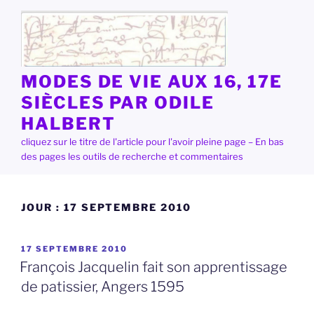
Aller
au
contenu
principal
MODES DE VIE AUX 16, 17E
SIÈCLES PAR ODILE
HALBERT
cliquez sur le titre de l'article pour l'avoir pleine page – En bas
des pages les outils de recherche et commentaires
JOUR :
17 SEPTEMBRE 2010
PUBLIÉ
17 SEPTEMBRE 2010
LE
François Jacquelin fait son apprentissage
de patissier, Angers 1595