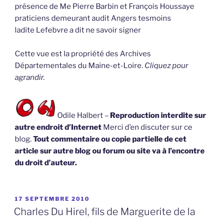
présence de Me Pierre Barbin et François Houssaye
praticiens demeurant audit Angers tesmoins
ladite Lefebvre a dit ne savoir signer
Cette vue est la propriété des Archives
Départementales du Maine-et-Loire.
Cliquez pour
agrandir.
Odile Halbert –
Reproduction interdite sur
autre endroit d’Internet
Merci d’en discuter sur ce
blog.
Tout commentaire ou copie partielle de cet
article sur autre blog ou forum ou site va à l’encontre
du droit d’auteur.
PUBLIÉ
17 SEPTEMBRE 2010
LE
Charles Du Hirel, fils de Marguerite de la