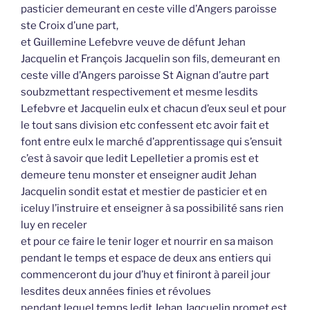
pasticier demeurant en ceste ville d’Angers paroisse
ste Croix d’une part,
et Guillemine Lefebvre veuve de défunt Jehan
Jacquelin et François Jacquelin son fils, demeurant en
ceste ville d’Angers paroisse St Aignan d’autre part
soubzmettant respectivement et mesme lesdits
Lefebvre et Jacquelin eulx et chacun d’eux seul et pour
le tout sans division etc confessent etc avoir fait et
font entre eulx le marché d’apprentissage qui s’ensuit
c’est à savoir que ledit Lepelletier a promis est et
demeure tenu monster et enseigner audit Jehan
Jacquelin sondit estat et mestier de pasticier et en
iceluy l’instruire et enseigner à sa possibilité sans rien
luy en receler
et pour ce faire le tenir loger et nourrir en sa maison
pendant le temps et espace de deux ans entiers qui
commenceront du jour d’huy et finiront à pareil jour
lesdites deux années finies et révolues
pendant lequel temps ledit Jehan Jaqcuelin promet est