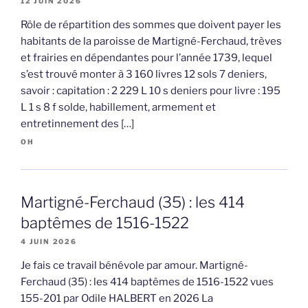
12 JUIN 2026
Rôle de répartition des sommes que doivent payer les
habitants de la paroisse de Martigné-Ferchaud, trèves
et frairies en dépendantes pour l’année 1739, lequel
s’est trouvé monter à 3 160 livres 12 sols 7 deniers,
savoir : capitation : 2 229 L 10 s deniers pour livre : 195
L 1 s 8 f solde, habillement, armement et
entretinnement des […]
OH
Martigné-Ferchaud (35) : les 414
baptêmes de 1516-1522
4 JUIN 2026
Je fais ce travail bénévole par amour. Martigné-
Ferchaud (35) : les 414 baptêmes de 1516-1522 vues
155-201 par Odile HALBERT en 2026 La