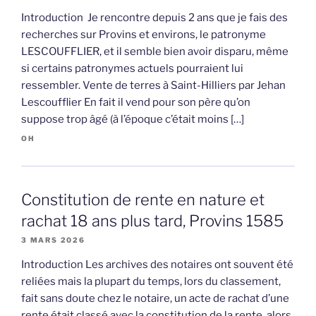
Introduction Je rencontre depuis 2 ans que je fais des
recherches sur Provins et environs, le patronyme
LESCOUFFLIER, et il semble bien avoir disparu, même
si certains patronymes actuels pourraient lui
ressembler. Vente de terres à Saint-Hilliers par Jehan
Lescoufflier En fait il vend pour son père qu’on
suppose trop âgé (à l’époque c’était moins […]
OH
Constitution de rente en nature et
rachat 18 ans plus tard, Provins 1585
3 MARS 2026
Introduction Les archives des notaires ont souvent été
reliées mais la plupart du temps, lors du classement,
fait sans doute chez le notaire, un acte de rachat d’une
rente était classé avec la constitution de la rente, alors