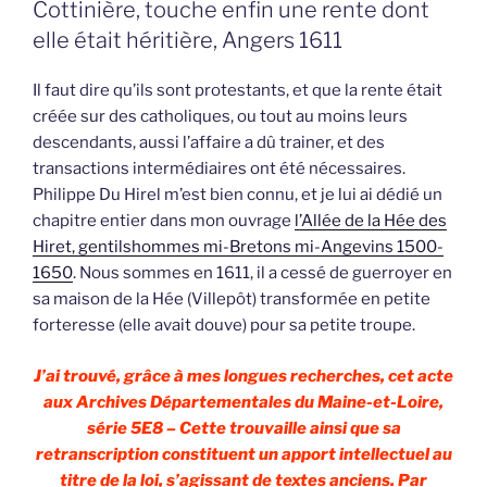
Cottinière, touche enfin une rente dont
elle était héritière, Angers 1611
Il faut dire qu’ils sont protestants, et que la rente était
créée sur des catholiques, ou tout au moins leurs
descendants, aussi l’affaire a dû trainer, et des
transactions intermédiaires ont été nécessaires.
Philippe Du Hirel m’est bien connu, et je lui ai dédié un
chapitre entier dans mon ouvrage
l’Allée de la Hée des
Hiret, gentilshommes mi-Bretons mi-Angevins 1500-
1650
. Nous sommes en 1611, il a cessé de guerroyer en
sa maison de la Hée (Villepôt) transformée en petite
forteresse (elle avait douve) pour sa petite troupe.
J’ai trouvé, grâce à mes longues recherches, cet acte
aux Archives Départementales du Maine-et-Loire,
série 5E8 – Cette trouvaille ainsi que sa
retranscription constituent un apport intellectuel au
titre de la loi, s’agissant de textes anciens. Par