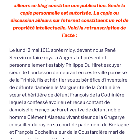
ailleurs ce blog constitue une publication. Seule la
copie personnelle est autorisée. La copie ou
discussion ailleurs sur Internet constituent un vol de
propriété intellectuelle. Voici la retranscription de
l’acte :
Le lundi 2 mai 1611 après midy, devant nous René
Serezin notaire royal à Angers fut présent et
personnellement estably Philippe Du Hiret escuyer
sieur de Landasson demeurant en ceste ville paroisse
de la Trinité, fils et héritier soubz bénéfice d’inventaire
de défunte damoiselle Marguerite de la Cothinière
sœur et héritière de défunt François de la Cothinière
lequel a confessé avoir eu et receu contant de
damoiselle Françoise Furet veufve de défunt noble
homme Clément Alaneau vivant sieur de la Grugerye
conseiller du roy en sa court de parlement de Bretagne
et François Cochelin sieur de la Coustardière mari de