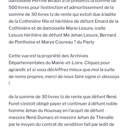
damoiselle Perrine Bitault à ce présents la somme de
500 livres pour l’extinction et admortissement de la
somme de 30 livres tz de rente qui estoit due à ladite
de la Cothinière fille et héritière de défunt Emard de la
Cothinière et de damoiselle Marie Lesure, icelle
Lesure héritière de défunt Me Jehan Lesure, Bernard
de Ponthoise et Marye Coureau ? du Pasty
Cette vue est la propriété des Archives
Départementales du Maine-et-Loire.
Cliquez pour
agrandir, et si vous déchiffrez mieux que moi la suite
de noms propres, merci de nous faire signe ci-dessous
!
de la somme de 30 livres tz de rente que défunt René
Furet s’estoit obligé payer et continuer à défunt noble
homme Jehan du Houssay en l’acquit de défunt
messire René Dumars et messire Jehan de Thevalle
par le moyen du contrat de vendition fait par ledit de