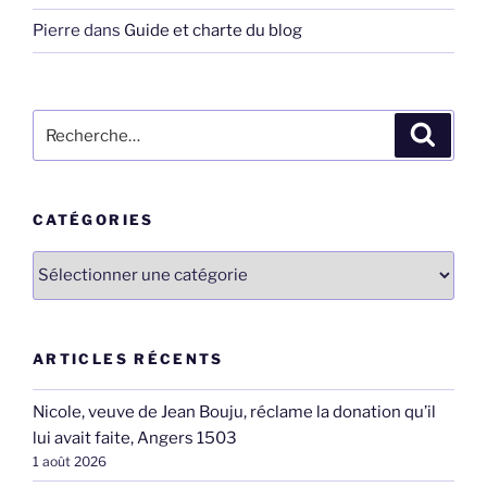
Pierre
dans
Guide et charte du blog
Recherche
Recher
pour
:
CATÉGORIES
Catégories
ARTICLES RÉCENTS
Nicole, veuve de Jean Bouju, réclame la donation qu’il
lui avait faite, Angers 1503
1 août 2026