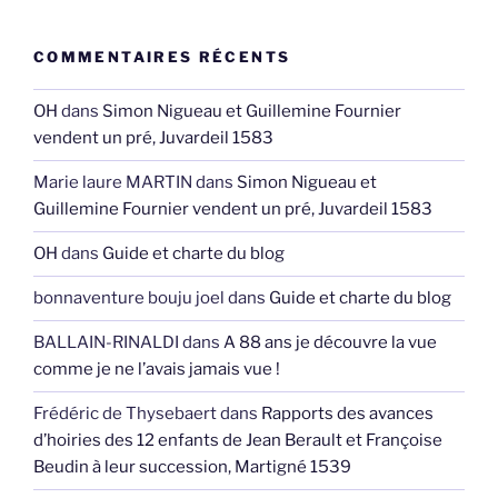
COMMENTAIRES RÉCENTS
OH
dans
Simon Nigueau et Guillemine Fournier
vendent un pré, Juvardeil 1583
Marie laure MARTIN
dans
Simon Nigueau et
Guillemine Fournier vendent un pré, Juvardeil 1583
OH
dans
Guide et charte du blog
bonnaventure bouju joel
dans
Guide et charte du blog
BALLAIN-RINALDI
dans
A 88 ans je découvre la vue
comme je ne l’avais jamais vue !
Frédéric de Thysebaert
dans
Rapports des avances
d’hoiries des 12 enfants de Jean Berault et Françoise
Beudin à leur succession, Martigné 1539