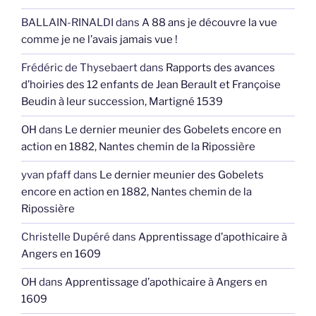
BALLAIN-RINALDI
dans
A 88 ans je découvre la vue
comme je ne l’avais jamais vue !
Frédéric de Thysebaert
dans
Rapports des avances
d’hoiries des 12 enfants de Jean Berault et Françoise
Beudin à leur succession, Martigné 1539
OH
dans
Le dernier meunier des Gobelets encore en
action en 1882, Nantes chemin de la Ripossière
yvan pfaff
dans
Le dernier meunier des Gobelets
encore en action en 1882, Nantes chemin de la
Ripossière
Christelle Dupéré
dans
Apprentissage d’apothicaire à
Angers en 1609
OH
dans
Apprentissage d’apothicaire à Angers en
1609