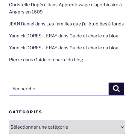
Christelle Dupéré
dans
Apprentissage d’apothicaire à
Angers en 1609
JEAN Daniel
dans
Les familles que j’ai étudiées à fonds
Yannick DORES-LERAY
dans
Guide et charte du blog
Yannick DORES-LERAY
dans
Guide et charte du blog
Pierre
dans
Guide et charte du blog
Recherche
Recher
pour
:
CATÉGORIES
Catégories