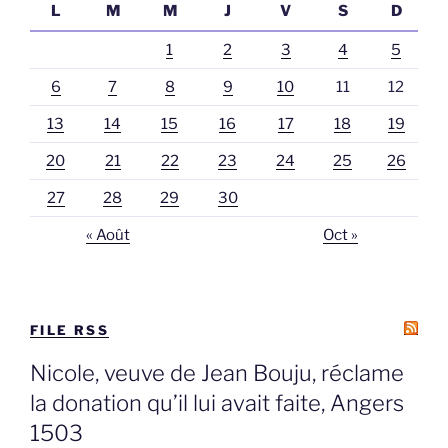
L
M
M
J
V
S
D
1
2
3
4
5
6
7
8
9
10
11
12
13
14
15
16
17
18
19
20
21
22
23
24
25
26
27
28
29
30
« Août
Oct »
FILE RSS
Nicole, veuve de Jean Bouju, réclame
la donation qu’il lui avait faite, Angers
1503