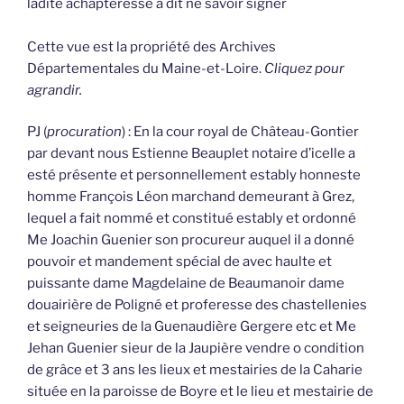
ladite achapteresse a dit ne savoir signer
Cette vue est la propriété des Archives
Départementales du Maine-et-Loire.
Cliquez pour
agrandir.
PJ (
procuration
) : En la cour royal de Château-Gontier
par devant nous Estienne Beauplet notaire d’icelle a
esté présente et personnellement estably honneste
homme François Léon marchand demeurant à Grez,
lequel a fait nommé et constitué estably et ordonné
Me Joachin Guenier son procureur auquel il a donné
pouvoir et mandement spécial de avec haulte et
puissante dame Magdelaine de Beaumanoir dame
douairière de Poligné et proferesse des chastellenies
et seigneuries de la Guenaudière Gergere etc et Me
Jehan Guenier sieur de la Jaupière vendre o condition
de grâce et 3 ans les lieux et mestairies de la Caharie
située en la paroisse de Boyre et le lieu et mestairie de