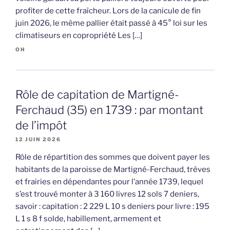
profiter de cette fraîcheur. Lors de la canicule de fin
juin 2026, le même pallier était passé à 45° loi sur les
climatiseurs en copropriété Les […]
OH
Rôle de capitation de Martigné-
Ferchaud (35) en 1739 : par montant
de l’impôt
12 JUIN 2026
Rôle de répartition des sommes que doivent payer les
habitants de la paroisse de Martigné-Ferchaud, trèves
et frairies en dépendantes pour l’année 1739, lequel
s’est trouvé monter à 3 160 livres 12 sols 7 deniers,
savoir : capitation : 2 229 L 10 s deniers pour livre : 195
L 1 s 8 f solde, habillement, armement et