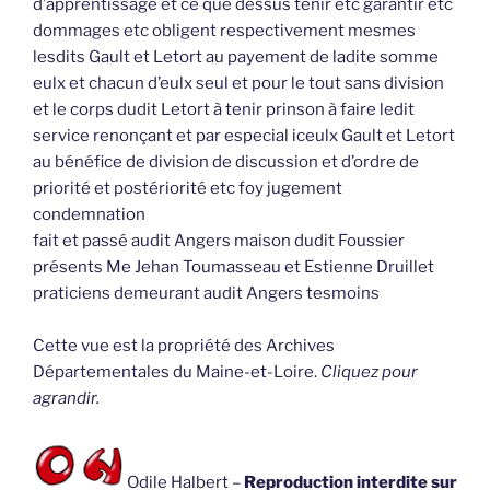
d’apprentissage et ce que dessus tenir etc garantir etc
dommages etc obligent respectivement mesmes
lesdits Gault et Letort au payement de ladite somme
eulx et chacun d’eulx seul et pour le tout sans division
et le corps dudit Letort à tenir prinson à faire ledit
service renonçant et par especial iceulx Gault et Letort
au bénéfice de division de discussion et d’ordre de
priorité et postériorité etc foy jugement
condemnation
fait et passé audit Angers maison dudit Foussier
présents Me Jehan Toumasseau et Estienne Druillet
praticiens demeurant audit Angers tesmoins
Cette vue est la propriété des Archives
Départementales du Maine-et-Loire.
Cliquez pour
agrandir.
Odile Halbert –
Reproduction interdite sur