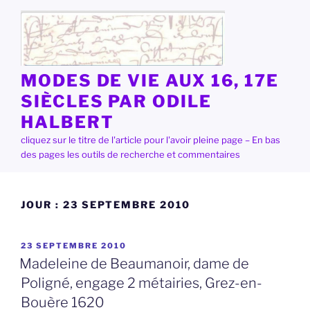
Aller
au
contenu
principal
MODES DE VIE AUX 16, 17E
SIÈCLES PAR ODILE
HALBERT
cliquez sur le titre de l'article pour l'avoir pleine page – En bas
des pages les outils de recherche et commentaires
JOUR :
23 SEPTEMBRE 2010
PUBLIÉ
23 SEPTEMBRE 2010
LE
Madeleine de Beaumanoir, dame de
Poligné, engage 2 métairies, Grez-en-
Bouère 1620