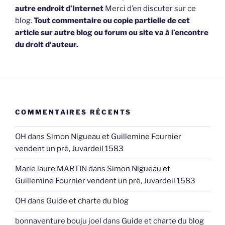
autre endroit d’Internet
Merci d’en discuter sur ce
blog.
Tout commentaire ou copie partielle de cet
article sur autre blog ou forum ou site va à l’encontre
du droit d’auteur.
COMMENTAIRES RÉCENTS
OH
dans
Simon Nigueau et Guillemine Fournier
vendent un pré, Juvardeil 1583
Marie laure MARTIN
dans
Simon Nigueau et
Guillemine Fournier vendent un pré, Juvardeil 1583
OH
dans
Guide et charte du blog
bonnaventure bouju joel
dans
Guide et charte du blog