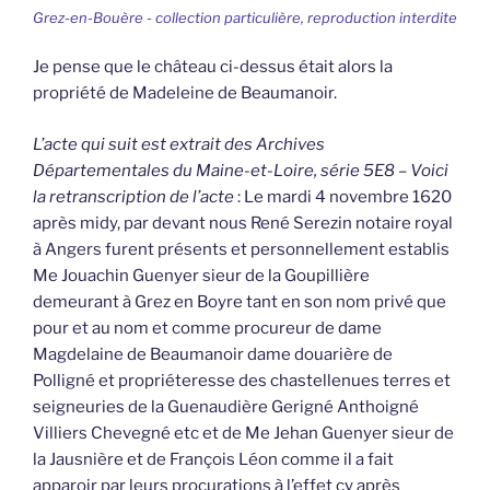
Grez-en-Bouère - collection particulière, reproduction interdite
Je pense que le château ci-dessus était alors la
propriété de Madeleine de Beaumanoir.
L’acte qui suit est extrait des Archives
Départementales du Maine-et-Loire, série 5E8 – Voici
la retranscription de l’acte
: Le mardi 4 novembre 1620
après midy, par devant nous René Serezin notaire royal
à Angers furent présents et personnellement establis
Me Jouachin Guenyer sieur de la Goupillière
demeurant à Grez en Boyre tant en son nom privé que
pour et au nom et comme procureur de dame
Magdelaine de Beaumanoir dame douarière de
Polligné et propriéteresse des chastellenues terres et
seigneuries de la Guenaudière Gerigné Anthoigné
Villiers Chevegné etc et de Me Jehan Guenyer sieur de
la Jausnière et de François Léon comme il a fait
apparoir par leurs procurations à l’effet cy après