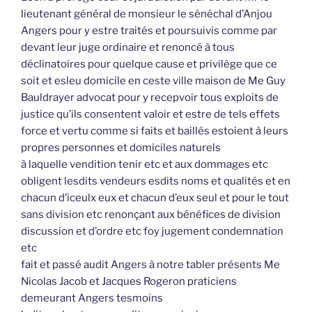
lieutenant général de monsieur le sénéchal d’Anjou
Angers pour y estre traités et poursuivis comme par
devant leur juge ordinaire et renoncé à tous
déclinatoires pour quelque cause et privilège que ce
soit et esleu domicile en ceste ville maison de Me Guy
Bauldrayer advocat pour y recepvoir tous exploits de
justice qu’ils consentent valoir et estre de tels effets
force et vertu comme si faits et baillés estoient à leurs
propres personnes et domiciles naturels
à laquelle vendition tenir etc et aux dommages etc
obligent lesdits vendeurs esdits noms et qualités et en
chacun d’iceulx eux et chacun d’eux seul et pour le tout
sans division etc renonçant aux bénéfices de division
discussion et d’ordre etc foy jugement condemnation
etc
fait et passé audit Angers à notre tabler présents Me
Nicolas Jacob et Jacques Rogeron praticiens
demeurant Angers tesmoins