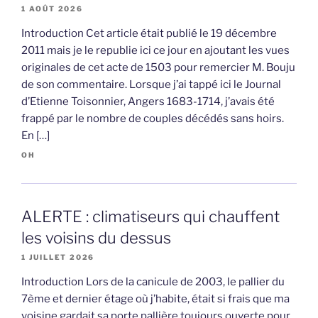
1 AOÛT 2026
Introduction Cet article était publié le 19 décembre
2011 mais je le republie ici ce jour en ajoutant les vues
originales de cet acte de 1503 pour remercier M. Bouju
de son commentaire. Lorsque j’ai tappé ici le Journal
d’Etienne Toisonnier, Angers 1683-1714, j’avais été
frappé par le nombre de couples décédés sans hoirs.
En […]
OH
ALERTE : climatiseurs qui chauffent
les voisins du dessus
1 JUILLET 2026
Introduction Lors de la canicule de 2003, le pallier du
7ème et dernier étage où j’habite, était si frais que ma
voisine gardait sa porte pallière toujours ouverte pour