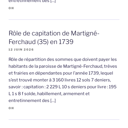
entretinnement des […]
OH
Rôle de capitation de Martigné-
Ferchaud (35) en 1739
12 JUIN 2026
Rôle de répartition des sommes que doivent payer les
habitants de la paroisse de Martigné-Ferchaud, trèves
et frairies en dépendantes pour l’année 1739, lequel
s’est trouvé monter à 3 160 livres 12 sols 7 deniers,
savoir : capitation : 2 229 L 10 s deniers pour livre : 195
L 1 s 8 f solde, habillement, armement et
entretinnement des […]
OH