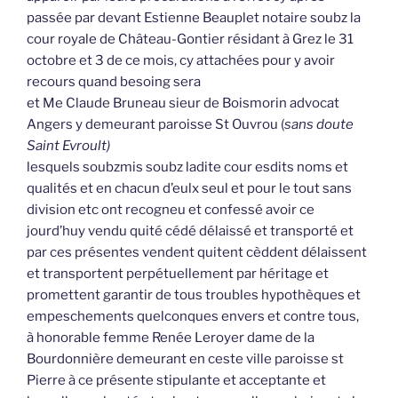
passée par devant Estienne Beauplet notaire soubz la
cour royale de Château-Gontier résidant à Grez le 31
octobre et 3 de ce mois, cy attachées pour y avoir
recours quand besoing sera
et Me Claude Bruneau sieur de Boismorin advocat
Angers y demeurant paroisse St Ouvrou (
sans doute
Saint Evroult)
lesquels soubzmis soubz ladite cour esdits noms et
qualités et en chacun d’eulx seul et pour le tout sans
division etc ont recogneu et confessé avoir ce
jourd’huy vendu quité cédé délaissé et transporté et
par ces présentes vendent quitent cèddent délaissent
et transportent perpétuellement par héritage et
promettent garantir de tous troubles hypothèques et
empeschements quelconques envers et contre tous,
à honorable femme Renée Leroyer dame de la
Bourdonnière demeurant en ceste ville paroisse st
Pierre à ce présente stipulante et acceptante et