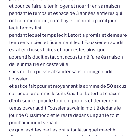
et pour ce faire le tenir loger et nourrir en sa maison
pendant le temps et espace de 3 années entières qui
ont commencé ce jourd’huy et finiront à pareil jour
ledit temps fini
pendant lequel temps ledit Letort a promis et demeure
tenu servir bien et fidèlement ledit Foussier en sondit
estat et choses licites et honnestes ainsi que
apprentifs dudit estat ont acoustumé faire ès maison
de leur maître en ceste ville
sans qu’il en puisse absenter sans le congé dudit
Foussier
et est ce fait pour et moyennant la somme de 50 escuz
sol laquelle somme lesdits Gault et Letort et chacun
d’eulx seul et pour le tout ont promis et demeurent
tenus payer audit Foussier savoir la moitié dedans le
jour de Quasimodo et le reste dedans ung an le tout
prochainement venant
ce que lesdites parties ont stipulé, auquel marché