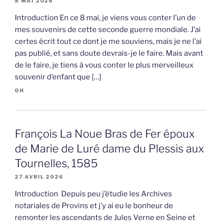
8 MAI 2026
Introduction En ce 8 mai, je viens vous conter l’un de
mes souvenirs de cette seconde guerre mondiale. J’ai
certes écrit tout ce dont je me souviens, mais je ne l’ai
pas publié, et sans doute devrais-je le faire. Mais avant
de le faire, je tiens à vous conter le plus merveilleux
souvenir d’enfant que […]
OH
François La Noue Bras de Fer époux
de Marie de Luré dame du Plessis aux
Tournelles, 1585
27 AVRIL 2026
Introduction Depuis peu j’étudie les Archives
notariales de Provins et j’y ai eu le bonheur de
remonter les ascendants de Jules Verne en Seine et