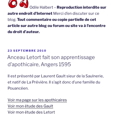
Odile Halbert –
Reproduction interdite sur
autre endroit d’Internet
Merci d’en discuter sur ce
blog.
Tout commentaire ou copie partielle de cet
article sur autre blog ou forum ou site va à l’encontre
du droit d’auteur.
PUBLIÉ
23 SEPTEMBRE 2010
LE
Anceau Letort fait son apprentissage
d’apothicaire, Angers 1595
Il est présenté par Laurent Gault sieur de la Saulnerie,
et natif de La Prévière. Il s’agit donc d’une famille du
Pouancéen.
Voir ma page sur les apothicaires
Voir mon étude des Gault
Voir mon étude des Letort